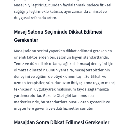
Masajın iyileştirici gücünden faydalanmak, sadece fiziksel
sağlığı iyileştirmekle kalmaz, aynı zamanda zihinsel ve
duygusal refahı da artırır.
Masaj Salonu Seçiminde Dikkat Edilmesi
Gerekenler
Masaj salonu seçimi yaparken dikkat edilmesi gereken en
önemli faktörlerden biri, salonun hijyen standartlarıdır.
Temiz ve düzenli bir ortam, sağlıklı bir masaj deneyimi için
olmazsa olmazdır. Bunun yanı sıra, masaj terapistlerinin
deneyimi ve eğitimi de büyük önem taşır. Sertifikalı ve
uzman terapistler, vücudunuzun ihtiyaçlarına uygun masaj
tekniklerini uygulayarak maksimum fayda sağlamanıza
yardımcı olurlar. Gazelle Otel gibi tanınmış spa
merkezlerinde, bu standartlara büyük özen gösterilir ve
müşterilere güvenli ve etkili hizmetler sunulur.
Masajdan Sonra Dikkat Edilmesi Gerekenler