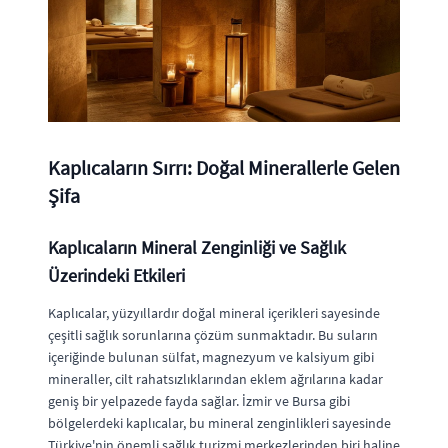
Kaplıcaların Sırrı: Doğal Minerallerle Gelen
Şifa
Kaplıcaların Mineral Zenginliği ve Sağlık
Üzerindeki Etkileri
Kaplıcalar, yüzyıllardır doğal mineral içerikleri sayesinde
çeşitli sağlık sorunlarına çözüm sunmaktadır. Bu suların
içeriğinde bulunan sülfat, magnezyum ve kalsiyum gibi
mineraller, cilt rahatsızlıklarından eklem ağrılarına kadar
geniş bir yelpazede fayda sağlar. İzmir ve Bursa gibi
bölgelerdeki kaplıcalar, bu mineral zenginlikleri sayesinde
Türkiye'nin önemli sağlık turizmi merkezlerinden biri haline