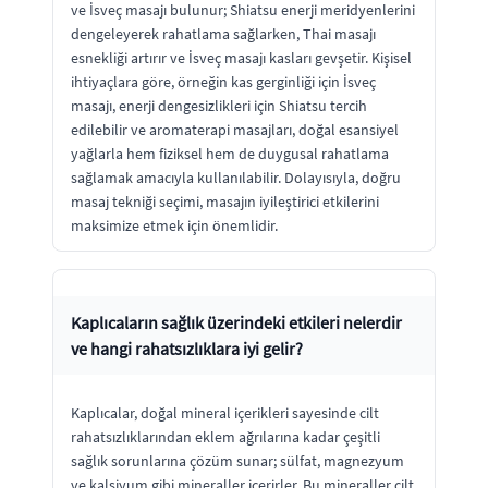
ve İsveç masajı bulunur; Shiatsu enerji meridyenlerini
dengeleyerek rahatlama sağlarken, Thai masajı
esnekliği artırır ve İsveç masajı kasları gevşetir. Kişisel
ihtiyaçlara göre, örneğin kas gerginliği için İsveç
masajı, enerji dengesizlikleri için Shiatsu tercih
edilebilir ve aromaterapi masajları, doğal esansiyel
yağlarla hem fiziksel hem de duygusal rahatlama
sağlamak amacıyla kullanılabilir. Dolayısıyla, doğru
masaj tekniği seçimi, masajın iyileştirici etkilerini
maksimize etmek için önemlidir.
Kaplıcaların sağlık üzerindeki etkileri nelerdir
ve hangi rahatsızlıklara iyi gelir?
Kaplıcalar, doğal mineral içerikleri sayesinde cilt
rahatsızlıklarından eklem ağrılarına kadar çeşitli
sağlık sorunlarına çözüm sunar; sülfat, magnezyum
ve kalsiyum gibi mineraller içerirler. Bu mineraller cilt