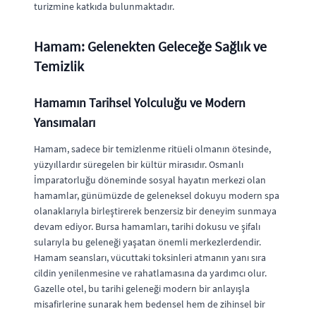
turizmine katkıda bulunmaktadır.
Hamam: Gelenekten Geleceğe Sağlık ve
Temizlik
Hamamın Tarihsel Yolculuğu ve Modern
Yansımaları
Hamam, sadece bir temizlenme ritüeli olmanın ötesinde,
yüzyıllardır süregelen bir kültür mirasıdır. Osmanlı
İmparatorluğu döneminde sosyal hayatın merkezi olan
hamamlar, günümüzde de geleneksel dokuyu modern spa
olanaklarıyla birleştirerek benzersiz bir deneyim sunmaya
devam ediyor. Bursa hamamları, tarihi dokusu ve şifalı
sularıyla bu geleneği yaşatan önemli merkezlerdendir.
Hamam seansları, vücuttaki toksinleri atmanın yanı sıra
cildin yenilenmesine ve rahatlamasına da yardımcı olur.
Gazelle otel, bu tarihi geleneği modern bir anlayışla
misafirlerine sunarak hem bedensel hem de zihinsel bir