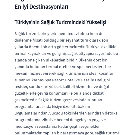
En İyi Destinasyonları
Türkiye'nin Sağlık Turizmindeki Yükselişi
Sağlık turizmi, bireylerin hem tedavi olma hem de
dinlenme fırsatı bulduğu bir seyahat türü olarak son
yıllarda önemli bir artış göstermektedir. Türkiye, özellikle
termal kaynakları ve gelişmiş sağlık altyapısı sayesinde bu
alanda öne çıkan ülkelerden biridir. Ülkenin dört bir
yanında bulunan termal oteller ve spa merkezleri, her
mevsim hizmet vererek sağlık turizmi için ideal koşullar
sunar. Mukarnas Spa Resort Hotel ve Gazelle Otel gibi
tesisler, sundukları yüksek kaliteli hizmetler ve doğal
güzelliklerle çevrili konumları ile bu alanda dikkat
çekmektedir. Sağlık turizmi çerçevesinde sunulan
programlar arasında kişiye özel cilt bakımı
uygulamalarından, vücudu toksinlerden arındıran detoks
programlarına, zihni ve bedeni dengeleyen yoga ve
meditasyon seanslarına kadar çeşitli seçenekler
bulunmaktadır. Yapılan bir araştırmaya göre, sağlık turizmi