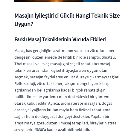
Masajın İyileştirici Gücü: Hangi Teknik Size
Uygun?
Farklı Masaj Tekniklerinin Vücuda Etkileri
Masaj, kas gerginliğini azaltmanın yanı sıra vücudun enerji
dengesini düzenlemede de kritik bir role sahiptir. Shiatsu,
Thai masajı ve İsveç masajı gibi çeşitli rahatlatıcı masaj
teknikleri arasından kişisel ihtiyaçlara en uygun olanı
seçmek, masajın faydalarını en üst düzeye çıkarmayı sağlar.
Refleksoloji, vücuttaki enerji akışını dengeleyerek baş
ağrılarından bel ağrılarına kadar birçok rahatsızlığın
hafifletilmesine yardımcı olan destekleyici bir yöntem
olarak kabul edilir. Ayrıca, aromaterapi masajları, doğal
esansiyel yağların kullanımıyla hem fiziksel rahatlama
sağlar hem de duygusal dengeyi destekler. Yapılan bir
araştırmaya göre, düzenli masaj terapileri, bireylerin stres
seviyelerini %30'a kadar azaltabilmektedir.