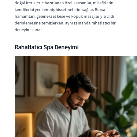
doğal içeriklerle hazırlanan özel karışımlar, misafirlerin
kendilerini yenilenmiş hissetmelerini sağlar. Bursa
hamamları, geleneksel kese ve köpük masajlarıyla cildi
derinlemesine temizlerken, aynı zamanda rahatlatıcı bir
deneyim sunar.
Rahatlatıcı Spa Deneyimi