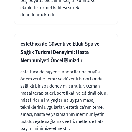
beş boyutta ele alınır. Çeşitli komite ve
ekiplerle hizmet kalitesi sürekli
denetlenmektedir.
estethica ile Güvenli ve Etkili Spa ve
Sağlık Turizmi Deneyimi: Hasta
Memnuniyeti Önceliğimizdir
estethica'da hijyen standartlarına büyük
önem verilir; temiz ve düzenli bir ortamda
sağlıklı bir spa deneyimi sunulur. Uzman
masaj terapistleri, sertifikalı ve eğitimli olup,
misafirlerin ihtiyaçlarına uygun masaj
tekniklerini uygularlar. estethica'nın temel
amacı, hasta ve yakınlarının memnuniyetini
üst düzeyde sağlamak ve hizmetlerde hata
payını minimize etmektir.