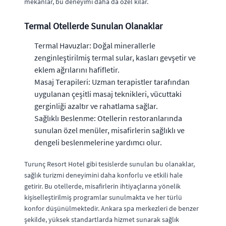
mekanlar, bu deneyimi daha da özel kılar.
Termal Otellerde Sunulan Olanaklar
Termal Havuzlar: Doğal minerallerle
zenginleştirilmiş termal sular, kasları gevşetir ve
eklem ağrılarını hafifletir.
Masaj Terapileri: Uzman terapistler tarafından
uygulanan çeşitli masaj teknikleri, vücuttaki
gerginliği azaltır ve rahatlama sağlar.
Sağlıklı Beslenme: Otellerin restoranlarında
sunulan özel menüler, misafirlerin sağlıklı ve
dengeli beslenmelerine yardımcı olur.
Turunç Resort Hotel gibi tesislerde sunulan bu olanaklar,
sağlık turizmi deneyimini daha konforlu ve etkili hale
getirir. Bu otellerde, misafirlerin ihtiyaçlarına yönelik
kişiselleştirilmiş programlar sunulmakta ve her türlü
konfor düşünülmektedir. Ankara spa merkezleri de benzer
şekilde, yüksek standartlarda hizmet sunarak sağlık