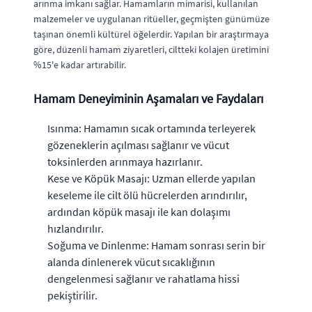
arınma imkanı sağlar. Hamamların mimarisi, kullanılan
malzemeler ve uygulanan ritüeller, geçmişten günümüze
taşınan önemli kültürel öğelerdir. Yapılan bir araştırmaya
göre, düzenli hamam ziyaretleri, ciltteki kolajen üretimini
%15'e kadar artırabilir.
Hamam Deneyiminin Aşamaları ve Faydaları
Isınma: Hamamın sıcak ortamında terleyerek
gözeneklerin açılması sağlanır ve vücut
toksinlerden arınmaya hazırlanır.
Kese ve Köpük Masajı: Uzman ellerde yapılan
keseleme ile cilt ölü hücrelerden arındırılır,
ardından köpük masajı ile kan dolaşımı
hızlandırılır.
Soğuma ve Dinlenme: Hamam sonrası serin bir
alanda dinlenerek vücut sıcaklığının
dengelenmesi sağlanır ve rahatlama hissi
pekiştirilir.