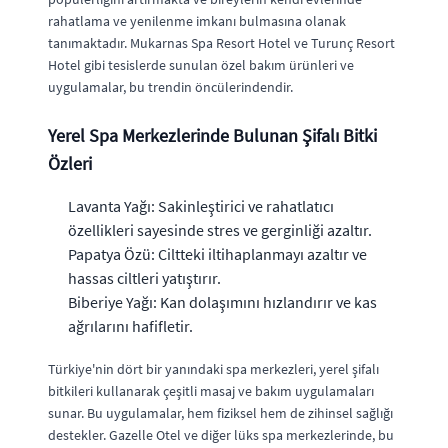
rahatlama ve yenilenme imkanı bulmasına olanak
tanımaktadır. Mukarnas Spa Resort Hotel ve Turunç Resort
Hotel gibi tesislerde sunulan özel bakım ürünleri ve
uygulamalar, bu trendin öncülerindendir.
Yerel Spa Merkezlerinde Bulunan Şifalı Bitki
Özleri
Lavanta Yağı: Sakinleştirici ve rahatlatıcı
özellikleri sayesinde stres ve gerginliği azaltır.
Papatya Özü: Ciltteki iltihaplanmayı azaltır ve
hassas ciltleri yatıştırır.
Biberiye Yağı: Kan dolaşımını hızlandırır ve kas
ağrılarını hafifletir.
Türkiye'nin dört bir yanındaki spa merkezleri, yerel şifalı
bitkileri kullanarak çeşitli masaj ve bakım uygulamaları
sunar. Bu uygulamalar, hem fiziksel hem de zihinsel sağlığı
destekler. Gazelle Otel ve diğer lüks spa merkezlerinde, bu