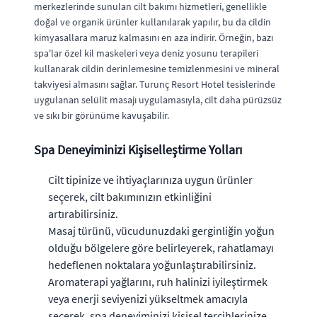
merkezlerinde sunulan cilt bakımı hizmetleri, genellikle
doğal ve organik ürünler kullanılarak yapılır, bu da cildin
kimyasallara maruz kalmasını en aza indirir. Örneğin, bazı
spa'lar özel kil maskeleri veya deniz yosunu terapileri
kullanarak cildin derinlemesine temizlenmesini ve mineral
takviyesi almasını sağlar. Turunç Resort Hotel tesislerinde
uygulanan selülit masajı uygulamasıyla, cilt daha pürüzsüz
ve sıkı bir görünüme kavuşabilir.
Spa Deneyiminizi Kişiselleştirme Yolları
Cilt tipinize ve ihtiyaçlarınıza uygun ürünler
seçerek, cilt bakımınızın etkinliğini
artırabilirsiniz.
Masaj türünü, vücudunuzdaki gerginliğin yoğun
olduğu bölgelere göre belirleyerek, rahatlamayı
hedeflenen noktalara yoğunlaştırabilirsiniz.
Aromaterapi yağlarını, ruh halinizi iyileştirmek
veya enerji seviyenizi yükseltmek amacıyla
seçerek, spa deneyiminizi kişisel tercihlerinize