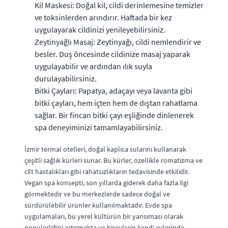
Kil Maskesi: Doğal kil, cildi derinlemesine temizler
ve toksinlerden arındırır. Haftada bir kez
uygulayarak cildinizi yenileyebilirsiniz.
Zeytinyağlı Masaj: Zeytinyağı, cildi nemlendirir ve
besler. Duş öncesinde cildinize masaj yaparak
uygulayabilir ve ardından ılık suyla
durulayabilirsiniz.
Bitki Çayları: Papatya, adaçayı veya lavanta gibi
bitki çayları, hem içten hem de dıştan rahatlama
sağlar. Bir fincan bitki çayı eşliğinde dinlenerek
spa deneyiminizi tamamlayabilirsiniz.
İzmir termal otelleri, doğal kaplıca sularını kullanarak
çeşitli sağlık kürleri sunar. Bu kürler, özellikle romatizma ve
cilt hastalıkları gibi rahatsızlıkların tedavisinde etkilidir.
Vegan spa konsepti, son yıllarda giderek daha fazla ilgi
görmektedir ve bu merkezlerde sadece doğal ve
sürdürülebilir ürünler kullanılmaktadır. Evde spa
uygulamaları, bu yerel kültürün bir yansıması olarak
popülerliğini artırmakta ve bireylerin kendi evlerinde