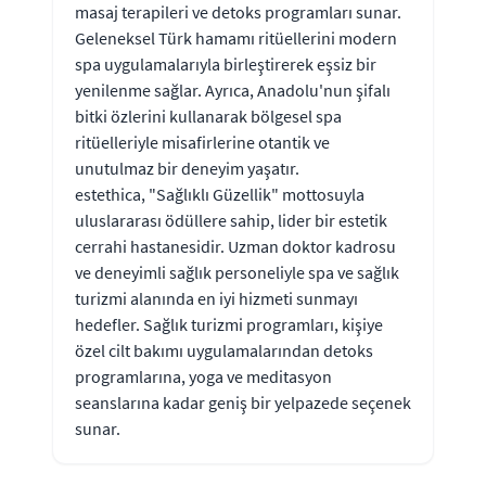
masaj terapileri ve detoks programları sunar.
Geleneksel Türk hamamı ritüellerini modern
spa uygulamalarıyla birleştirerek eşsiz bir
yenilenme sağlar. Ayrıca, Anadolu'nun şifalı
bitki özlerini kullanarak bölgesel spa
ritüelleriyle misafirlerine otantik ve
unutulmaz bir deneyim yaşatır.
estethica, "Sağlıklı Güzellik" mottosuyla
uluslararası ödüllere sahip, lider bir estetik
cerrahi hastanesidir. Uzman doktor kadrosu
ve deneyimli sağlık personeliyle spa ve sağlık
turizmi alanında en iyi hizmeti sunmayı
hedefler. Sağlık turizmi programları, kişiye
özel cilt bakımı uygulamalarından detoks
programlarına, yoga ve meditasyon
seanslarına kadar geniş bir yelpazede seçenek
sunar.