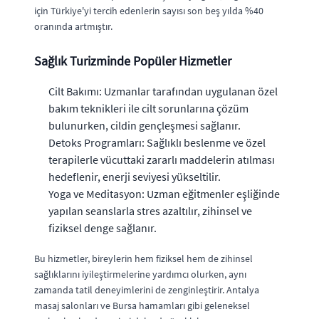
için Türkiye'yi tercih edenlerin sayısı son beş yılda %40
oranında artmıştır.
Sağlık Turizminde Popüler Hizmetler
Cilt Bakımı: Uzmanlar tarafından uygulanan özel
bakım teknikleri ile cilt sorunlarına çözüm
bulunurken, cildin gençleşmesi sağlanır.
Detoks Programları: Sağlıklı beslenme ve özel
terapilerle vücuttaki zararlı maddelerin atılması
hedeflenir, enerji seviyesi yükseltilir.
Yoga ve Meditasyon: Uzman eğitmenler eşliğinde
yapılan seanslarla stres azaltılır, zihinsel ve
fiziksel denge sağlanır.
Bu hizmetler, bireylerin hem fiziksel hem de zihinsel
sağlıklarını iyileştirmelerine yardımcı olurken, aynı
zamanda tatil deneyimlerini de zenginleştirir. Antalya
masaj salonları ve Bursa hamamları gibi geleneksel