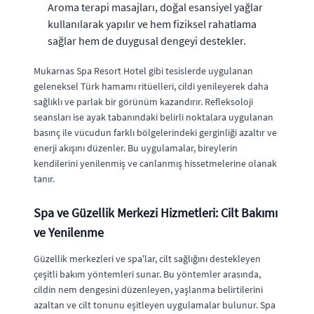
Aroma terapi masajları, doğal esansiyel yağlar
kullanılarak yapılır ve hem fiziksel rahatlama
sağlar hem de duygusal dengeyi destekler.
Mukarnas Spa Resort Hotel gibi tesislerde uygulanan
geleneksel Türk hamamı ritüelleri, cildi yenileyerek daha
sağlıklı ve parlak bir görünüm kazandırır. Refleksoloji
seansları ise ayak tabanındaki belirli noktalara uygulanan
basınç ile vücudun farklı bölgelerindeki gerginliği azaltır ve
enerji akışını düzenler. Bu uygulamalar, bireylerin
kendilerini yenilenmiş ve canlanmış hissetmelerine olanak
tanır.
Spa ve Güzellik Merkezi Hizmetleri: Cilt Bakımı
ve Yenilenme
Güzellik merkezleri ve spa'lar, cilt sağlığını destekleyen
çeşitli bakım yöntemleri sunar. Bu yöntemler arasında,
cildin nem dengesini düzenleyen, yaşlanma belirtilerini
azaltan ve cilt tonunu eşitleyen uygulamalar bulunur. Spa