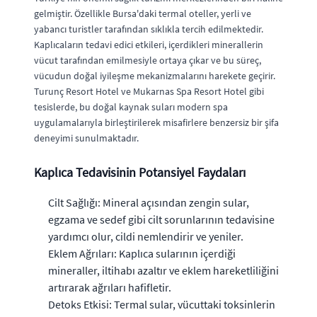
gelmiştir. Özellikle Bursa'daki termal oteller, yerli ve
yabancı turistler tarafından sıklıkla tercih edilmektedir.
Kaplıcaların tedavi edici etkileri, içerdikleri minerallerin
vücut tarafından emilmesiyle ortaya çıkar ve bu süreç,
vücudun doğal iyileşme mekanizmalarını harekete geçirir.
Turunç Resort Hotel ve Mukarnas Spa Resort Hotel gibi
tesislerde, bu doğal kaynak suları modern spa
uygulamalarıyla birleştirilerek misafirlere benzersiz bir şifa
deneyimi sunulmaktadır.
Kaplıca Tedavisinin Potansiyel Faydaları
Cilt Sağlığı: Mineral açısından zengin sular,
egzama ve sedef gibi cilt sorunlarının tedavisine
yardımcı olur, cildi nemlendirir ve yeniler.
Eklem Ağrıları: Kaplıca sularının içerdiği
mineraller, iltihabı azaltır ve eklem hareketliliğini
artırarak ağrıları hafifletir.
Detoks Etkisi: Termal sular, vücuttaki toksinlerin