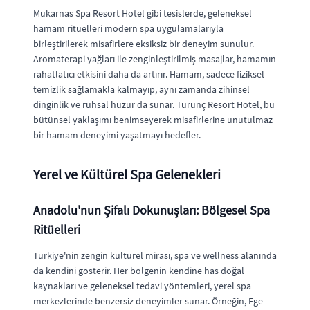
Mukarnas Spa Resort Hotel gibi tesislerde, geleneksel
hamam ritüelleri modern spa uygulamalarıyla
birleştirilerek misafirlere eksiksiz bir deneyim sunulur.
Aromaterapi yağları ile zenginleştirilmiş masajlar, hamamın
rahatlatıcı etkisini daha da artırır. Hamam, sadece fiziksel
temizlik sağlamakla kalmayıp, aynı zamanda zihinsel
dinginlik ve ruhsal huzur da sunar. Turunç Resort Hotel, bu
bütünsel yaklaşımı benimseyerek misafirlerine unutulmaz
bir hamam deneyimi yaşatmayı hedefler.
Yerel ve Kültürel Spa Gelenekleri
Anadolu'nun Şifalı Dokunuşları: Bölgesel Spa
Ritüelleri
Türkiye'nin zengin kültürel mirası, spa ve wellness alanında
da kendini gösterir. Her bölgenin kendine has doğal
kaynakları ve geleneksel tedavi yöntemleri, yerel spa
merkezlerinde benzersiz deneyimler sunar. Örneğin, Ege