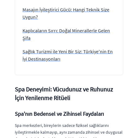
Masajın İyileştirici Gücü: Hangi Teknik Size
Uygun?
Kaplıcaların Sırrı: Doğal Minerallerle Gelen
Şifa
Sağlık Turizmi ile Yeni Bir Siz: Türkiye'nin En
İyi Destinasyonları
Spa Deneyimi: Vücudunuz ve Ruhunuz
İçin Yenilenme Ritüeli
Spa'nın Bedensel ve Zihinsel Faydaları
Spa merkezleri, bireylerin sadece fiziksel sağlıklarını
iyileştirmekle kalmayıp, aynı zamanda zihinsel ve duygusal