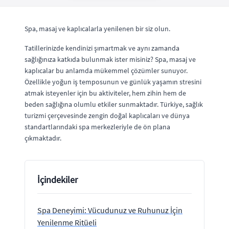
Spa, masaj ve kaplıcalarla yenilenen bir siz olun.
Tatillerinizde kendinizi şımartmak ve aynı zamanda
sağlığınıza katkıda bulunmak ister misiniz? Spa, masaj ve
kaplıcalar bu anlamda mükemmel çözümler sunuyor.
Özellikle yoğun iş temposunun ve günlük yaşamın stresini
atmak isteyenler için bu aktiviteler, hem zihin hem de
beden sağlığına olumlu etkiler sunmaktadır. Türkiye, sağlık
turizmi çerçevesinde zengin doğal kaplıcaları ve dünya
standartlarındaki spa merkezleriyle de ön plana
çıkmaktadır.
İçindekiler
Spa Deneyimi: Vücudunuz ve Ruhunuz İçin
Yenilenme Ritüeli