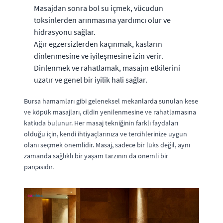
Masajdan sonra bol su içmek, vücudun
toksinlerden arınmasına yardımcı olur ve
hidrasyonu sağlar.
Ağır egzersizlerden kaçınmak, kasların
dinlenmesine ve iyileşmesine izin verir.
Dinlenmek ve rahatlamak, masajın etkilerini
uzatır ve genel bir iyilik hali sağlar.
Bursa hamamları gibi geleneksel mekanlarda sunulan kese
ve köpük masajları, cildin yenilenmesine ve rahatlamasına
katkıda bulunur. Her masaj tekniğinin farklı faydaları
olduğu için, kendi ihtiyaçlarınıza ve tercihlerinize uygun
olanı seçmek önemlidir. Masaj, sadece bir lüks değil, aynı
zamanda sağlıklı bir yaşam tarzının da önemli bir
parçasıdır.