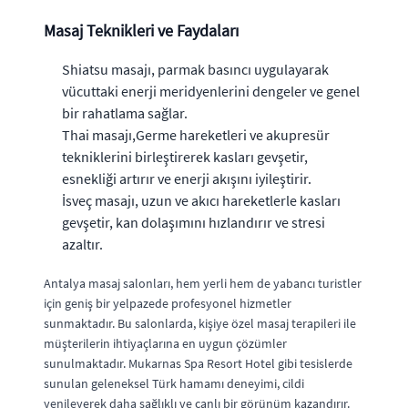
Masaj Teknikleri ve Faydaları
Shiatsu masajı, parmak basıncı uygulayarak
vücuttaki enerji meridyenlerini dengeler ve genel
bir rahatlama sağlar.
Thai masajı,Germe hareketleri ve akupresür
tekniklerini birleştirerek kasları gevşetir,
esnekliği artırır ve enerji akışını iyileştirir.
İsveç masajı, uzun ve akıcı hareketlerle kasları
gevşetir, kan dolaşımını hızlandırır ve stresi
azaltır.
Antalya masaj salonları, hem yerli hem de yabancı turistler
için geniş bir yelpazede profesyonel hizmetler
sunmaktadır. Bu salonlarda, kişiye özel masaj terapileri ile
müşterilerin ihtiyaçlarına en uygun çözümler
sunulmaktadır. Mukarnas Spa Resort Hotel gibi tesislerde
sunulan geleneksel Türk hamamı deneyimi, cildi
yenileyerek daha sağlıklı ve canlı bir görünüm kazandırır.