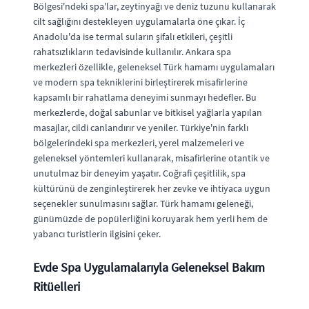
Bölgesi'ndeki spa'lar, zeytinyağı ve deniz tuzunu kullanarak
cilt sağlığını destekleyen uygulamalarla öne çıkar. İç
Anadolu'da ise termal suların şifalı etkileri, çeşitli
rahatsızlıkların tedavisinde kullanılır. Ankara spa
merkezleri özellikle, geleneksel Türk hamamı uygulamaları
ve modern spa tekniklerini birleştirerek misafirlerine
kapsamlı bir rahatlama deneyimi sunmayı hedefler. Bu
merkezlerde, doğal sabunlar ve bitkisel yağlarla yapılan
masajlar, cildi canlandırır ve yeniler. Türkiye'nin farklı
bölgelerindeki spa merkezleri, yerel malzemeleri ve
geleneksel yöntemleri kullanarak, misafirlerine otantik ve
unutulmaz bir deneyim yaşatır. Coğrafi çeşitlilik, spa
kültürünü de zenginleştirerek her zevke ve ihtiyaca uygun
seçenekler sunulmasını sağlar. Türk hamamı geleneği,
günümüzde de popülerliğini koruyarak hem yerli hem de
yabancı turistlerin ilgisini çeker.
Evde Spa Uygulamalarıyla Geleneksel Bakım
Ritüelleri