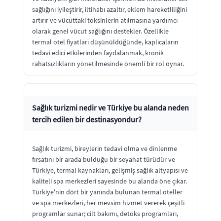
sağlığını iyileştirir, iltihabı azaltır, eklem hareketliliğini
artırır ve vücuttaki toksinlerin atılmasına yardımcı
olarak genel vücut sağlığını destekler. Özellikle
termal otel fiyatları düşünüldüğünde, kaplıcaların
tedavi edici etkilerinden faydalanmak, kronik
rahatsızlıkların yönetilmesinde önemli bir rol oynar.
Sağlık turizmi nedir ve Türkiye bu alanda neden
tercih edilen bir destinasyondur?
Sağlık turizmi, bireylerin tedavi olma ve dinlenme
fırsatını bir arada bulduğu bir seyahat türüdür ve
Türkiye, termal kaynakları, gelişmiş sağlık altyapısı ve
kaliteli spa merkezleri sayesinde bu alanda öne çıkar.
Türkiye'nin dört bir yanında bulunan termal oteller
ve spa merkezleri, her mevsim hizmet vererek çeşitli
programlar sunar; cilt bakımı, detoks programları,