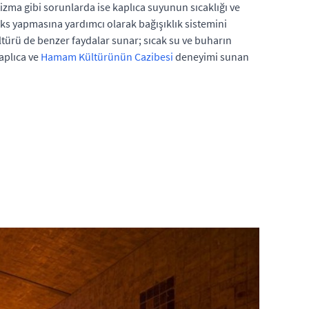
izma gibi sorunlarda ise kaplıca suyunun sıcaklığı ve
toks yapmasına yardımcı olarak bağışıklık sistemini
ültürü de benzer faydalar sunar; sıcak su ve buharın
Kaplıca ve
Hamam Kültürünün Cazibesi
deneyimi sunan