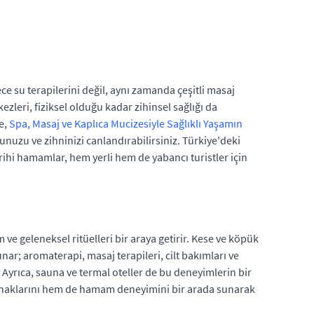
e su terapilerini değil, aynı zamanda çeşitli masaj
ezleri, fiziksel olduğu kadar zihinsel sağlığı da
e,
Spa, Masaj ve Kaplıca Mucizesiyle Sağlıklı Yaşamın
unuzu ve zihninizi canlandırabilirsiniz. Türkiye'deki
rihi hamamlar, hem yerli hem de yabancı turistler için
e geleneksel ritüelleri bir araya getirir. Kese ve köpük
ar; aromaterapi, masaj terapileri, cilt bakımları ve
r. Ayrıca, sauna ve termal oteller de bu deneyimlerin bir
lanaklarını hem de hamam deneyimini bir arada sunarak