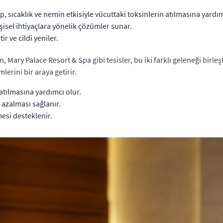
 sıcaklık ve nemin etkisiyle vücuttaki toksinlerin atılmasına yardım
işisel ihtiyaçlara yönelik çözümler sunar.
ir ve cildi yeniler.
en, Mary Palace Resort & Spa gibi tesisler, bu iki farklı geleneği bi
lerini bir araya getirir.
atılmasına yardımcı olur.
 azalması sağlanır.
esi desteklenir.