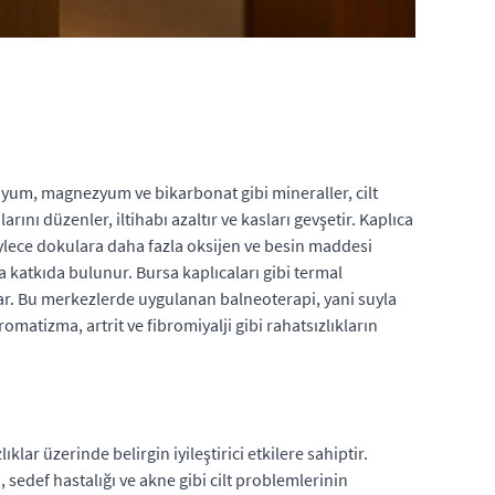
lsiyum, magnezyum ve bikarbonat gibi mineraller, cilt
ını düzenler, iltihabı azaltır ve kasları gevşetir. Kaplıca
böylece dokulara daha fazla oksijen ve besin maddesi
na katkıda bulunur. Bursa kaplıcaları gibi termal
nar. Bu merkezlerde uygulanan balneoterapi, yani suyla
romatizma, artrit ve fibromiyalji gibi rahatsızlıkların
klar üzerinde belirgin iyileştirici etkilere sahiptir.
 sedef hastalığı ve akne gibi cilt problemlerinin