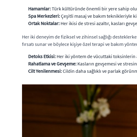
Hamamlar:
Türk kültüründe önemli bir yere sahip olup,
Spa Merkezleri:
Çeşitli masaj ve bakım teknikleriyle k
Ortak Noktalar:
Her ikisi de stresi azaltır, kasları gevşet
Her iki deneyim de fiziksel ve zihinsel sağlığı desteklerk
fırsatı sunar ve böylece kişiye özel terapi ve bakım yöntem
Detoks Etkisi:
Her iki yöntem de vücuttaki toksinlerin 
Rahatlama ve Gevşeme:
Kasların gevşemesi ve stresin
Cilt Yenilenmesi:
Cildin daha sağlıklı ve parlak görünm