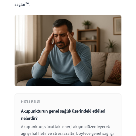
3
4
sağlar
.
HIZLI BILGI
Akupunkturun genel sağlık üzerindeki etkileri
nelerdir?
Akupunktur, vücuttaki enerji akışını düzenleyerek
ağrıyı hafifletir ve stresi azaltır, böylece genel sağlığı