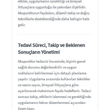
etkiler, uygulamanın sürekliliği ve bireysel
ihtiyaçlara uygunluğu ile yakından ilişkilidir.
Akupunkturun faydaları, düzenli takip ve doğru
tekniklerle desteklendiğinde daha belirgin hale
gelir.
Tedavi Süreci, Takip ve Beklenen
Sonuçların Yönetimi
Akupunktur tedavisi öncesinde, kişinin genel
sağlık durumu değerlendirilir ve uygun
noktaların belirlenmesi için detaylı planlama
yapılır. Uygulama sırasında kullanılan teknikler
ve seans sayısı, bireysel ihtiyaçlara göre
ayarlanarak maksimum fayda hedeflenir. Tedavi
sonrası takip, etkilerin izlenmesi ve gerektiğinde
uygulamanın tekrar düzenlenmesi açısından
önem taşır.