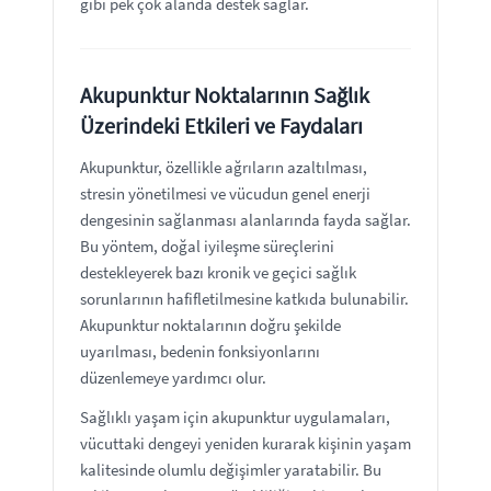
gibi pek çok alanda destek sağlar.
Akupunktur Noktalarının Sağlık
Üzerindeki Etkileri ve Faydaları
Akupunktur, özellikle ağrıların azaltılması,
stresin yönetilmesi ve vücudun genel enerji
dengesinin sağlanması alanlarında fayda sağlar.
Bu yöntem, doğal iyileşme süreçlerini
destekleyerek bazı kronik ve geçici sağlık
sorunlarının hafifletilmesine katkıda bulunabilir.
Akupunktur noktalarının doğru şekilde
uyarılması, bedenin fonksiyonlarını
düzenlemeye yardımcı olur.
Sağlıklı yaşam için akupunktur uygulamaları,
vücuttaki dengeyi yeniden kurarak kişinin yaşam
kalitesinde olumlu değişimler yaratabilir. Bu