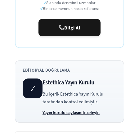
✓
Alanında deneyimli uzmanlar
✓
Binlerce memnun hasta referansı
Bilgi Al
EDITORYAL DOĞRULAMA
Estethica Yayın Kurulu
✓
Bu içerik
Estethica Yayın Kurulu
tarafından kontrol edilmiştir.
Yayın kurulu sayfasını inceleyin