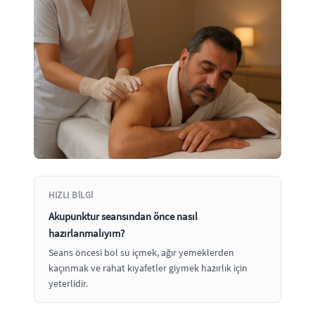
HIZLI BILGI
Akupunktur seansından önce nasıl
hazırlanmalıyım?
Seans öncesi bol su içmek, ağır yemeklerden
kaçınmak ve rahat kıyafetler giymek hazırlık için
yeterlidir.