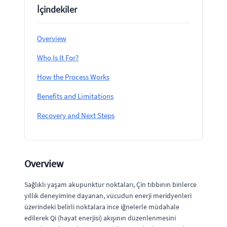
İçindekiler
Overview
Who Is It For?
How the Process Works
Benefits and Limitations
Recovery and Next Steps
Overview
Sağlıklı yaşam akupunktur noktaları, Çin tıbbının binlerce
yıllık deneyimine dayanan, vücudun enerji meridyenleri
üzerindeki belirli noktalara ince iğnelerle müdahale
edilerek Qi (hayat enerjisi) akışının düzenlenmesini