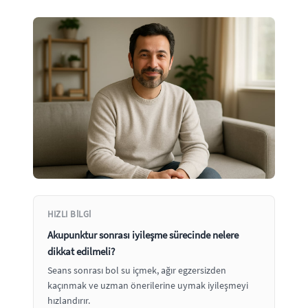
HIZLI BILGI
Akupunktur sonrası iyileşme sürecinde nelere
dikkat edilmeli?
Seans sonrası bol su içmek, ağır egzersizden
kaçınmak ve uzman önerilerine uymak iyileşmeyi
hızlandırır.