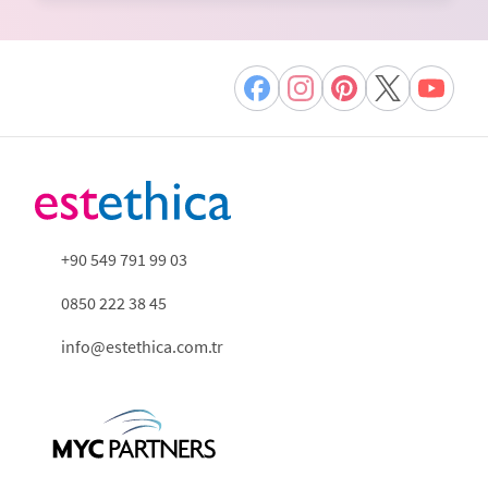
+90 549 791 99 03
0850 222 38 45
info@estethica.com.tr