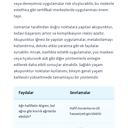
veya deneyimsiz uygulamalar risk oluşturabilir, bu nedenle
estethica gibi sertifikalı merkezlerde uygulanması önem
taşır.
Uzmanlar tarafından doğru noktalara yapılan akupunktur,
tedavi başarısını artırır ve komplikasyon riskini azaltır.
Akupunktur iğnesi ile yapılan uygulamalar, metabolizmayı
hızlandırma, detoks etkisi yaratma gibi ek faydalar
sunabilir. Ancak, özellikle estetik uygulamalar, yüz maskesi
veya hyaluronik asit gibi diğer yöntemlerle entegre
edilerek daha etkili sonuçlar alınabilir. Sağlıklı yaşam
akupunktur noktaları kullanımı, bireyin genel yaşam
kalitesini yükseltmede tamamlayıcı bir yöntemdir.
Faydalar
Sınırlamalar
Ağrı hafifletir: Migren, bel
Hafif morarma ve cilt
ağrısı gibi kronik ağrılarda
hassasiyeti görülebilir
1
etkilidir