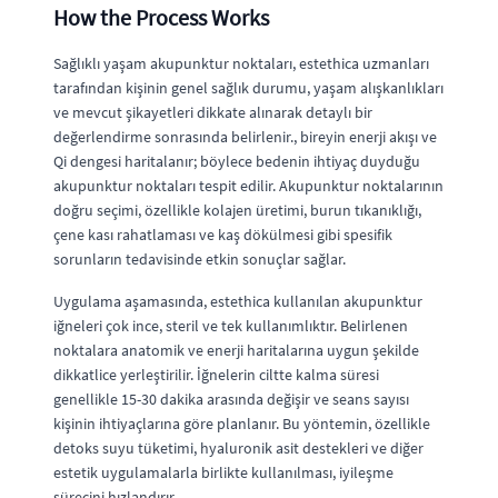
How the Process Works
Sağlıklı yaşam akupunktur noktaları, estethica uzmanları
tarafından kişinin genel sağlık durumu, yaşam alışkanlıkları
ve mevcut şikayetleri dikkate alınarak detaylı bir
değerlendirme sonrasında belirlenir., bireyin enerji akışı ve
Qi dengesi haritalanır; böylece bedenin ihtiyaç duyduğu
akupunktur noktaları tespit edilir. Akupunktur noktalarının
doğru seçimi, özellikle kolajen üretimi, burun tıkanıklığı,
çene kası rahatlaması ve kaş dökülmesi gibi spesifik
sorunların tedavisinde etkin sonuçlar sağlar.
Uygulama aşamasında, estethica kullanılan akupunktur
iğneleri çok ince, steril ve tek kullanımlıktır. Belirlenen
noktalara anatomik ve enerji haritalarına uygun şekilde
dikkatlice yerleştirilir. İğnelerin ciltte kalma süresi
genellikle 15-30 dakika arasında değişir ve seans sayısı
kişinin ihtiyaçlarına göre planlanır. Bu yöntemin, özellikle
detoks suyu tüketimi, hyaluronik asit destekleri ve diğer
estetik uygulamalarla birlikte kullanılması, iyileşme
sürecini hızlandırır.