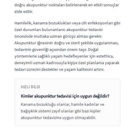
doğru akupunktur noktaları belirlenerek en etkili sonuçlar
elde edilir.
Hamilelik, kanama bozuklukları veya cilt enfeksiyonları gibi
özel durumları bulunanların akupunktur tedavisi
öncesinde mutlaka uzman görüşü alması gerekir.
Akupunktur iğnesinin doğru ve steril şekilde uygulanması,
tedavinin güvenliği açısından önem taşır. Doğal
yöntemlerle sağlıklı yaşam hedefleyenler için estethica,
deneyimli uzman kadrosuyla kişiye özel planlama yaparak
tedavi sürecini destekler ve yaşam kalitesini artırır.
HIZLI BILGI
Kimler akupunktur tedavisi için uygun değildir?
Kanama bozukluğu olanlar, hamile kadınlar ve
bağışıklık sistemi zayıf olanlar gibi bazı kişiler
akupunktur tedavisine uygun olmayabilir.