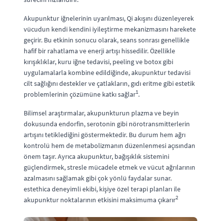
Akupunktur iğnelerinin uyarılması, Qi akışını düzenleyerek
vücudun kendi kendini iyileştirme mekanizmasını harekete
geçirir. Bu etkinin sonucu olarak, seans sonrası genellikle
hafif bir rahatlama ve enerji artışı hissedilir. Özellikle
kırışıklıklar, kuru iğne tedavisi, peeling ve botox gibi
uygulamalarla kombine edildiğinde, akupunktur tedavisi
cilt sağlığını destekler ve çatlakların, gıdı eritme gibi estetik
1
problemlerinin çözümüne katkı sağlar
.
Bilimsel araştırmalar, akupunkturun plazma ve beyin
dokusunda endorfin, serotonin gibi nörotransmitterlerin
artışını tetiklediğini göstermektedir. Bu durum hem ağrı
kontrolü hem de metabolizmanın düzenlenmesi açısından
önem taşır. Ayrıca akupunktur, bağışıklık sistemini
güçlendirmek, stresle mücadele etmek ve vücut ağrılarının
azalmasını sağlamak gibi çok yönlü faydalar sunar.
estethica deneyimli ekibi, kişiye özel terapi planları ile
2
akupunktur noktalarının etkisini maksimuma çıkarır