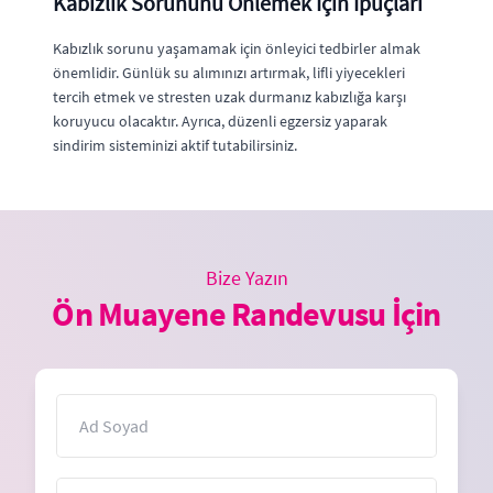
Kabızlık Sorununu Önlemek İçin İpuçları
Kabızlık sorunu yaşamamak için önleyici tedbirler almak
önemlidir. Günlük su alımınızı artırmak, lifli yiyecekleri
tercih etmek ve stresten uzak durmanız kabızlığa karşı
koruyucu olacaktır. Ayrıca, düzenli egzersiz yaparak
sindirim sisteminizi aktif tutabilirsiniz.
Bize Yazın
Ön Muayene Randevusu İçin
İsim
E-Posta