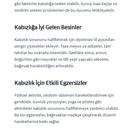
gibi faktörler kabızlığa neden olabilir. Ayrıca, bazı ilaçlar ve
sindirim sistemi problemleri de bu durumu tetikleyebilir.
Kabızlığa İyi Gelen Besinler
Kabızlık sorununu hafifletmek için diyetinize lif açısından
zengin yiyecekler ekleyin. Taze meyve ve sebzeler, tam
tahıllar bu noktada önemlidir. Özellikle elma, armut,
böğürtlen gibi meyveler ve lifli yeşil yapraklı sebzeler,
bağırsak hareketliliğini arttırabilir.
Kabızlık İçin Etkili Egzersizler
Fiziksel aktivite, sindirim sistemini hareketlendirmek için
gereklidir. Günlük yürüyüşler, yoga ve pilates gibi
aktiviteler kabızlık sorununu hafifletmeye yardımcı olabilir.
Bu tür egzersizler, bağırsakları nazikçe çalıştırarak düzenli
hareketlerine katkı sağlar.