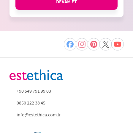
DEVAM ET
+90 549 791 99 03
0850 222 38 45
info@estethica.com.tr