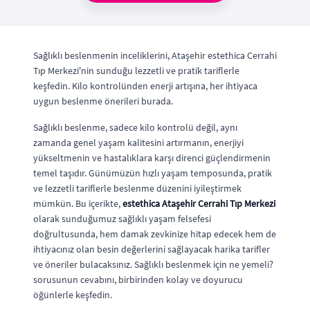
Sağlıklı beslenmenin inceliklerini, Ataşehir estethica Cerrahi
Tıp Merkezi'nin sunduğu lezzetli ve pratik tariflerle
keşfedin. Kilo kontrolünden enerji artışına, her ihtiyaca
uygun beslenme önerileri burada.
Sağlıklı beslenme, sadece kilo kontrolü değil, aynı
zamanda genel yaşam kalitesini artırmanın, enerjiyi
yükseltmenin ve hastalıklara karşı direnci güçlendirmenin
temel taşıdır. Günümüzün hızlı yaşam temposunda, pratik
ve lezzetli tariflerle beslenme düzenini iyileştirmek
mümkün. Bu içerikte,
estethica Ataşehir Cerrahi Tıp Merkezi
olarak sunduğumuz sağlıklı yaşam felsefesi
doğrultusunda, hem damak zevkinize hitap edecek hem de
ihtiyacınız olan besin değerlerini sağlayacak harika tarifler
ve öneriler bulacaksınız. Sağlıklı beslenmek için ne yemeli?
sorusunun cevabını, birbirinden kolay ve doyurucu
öğünlerle keşfedin.