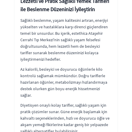
Lezzetli ve Pratik Sağlıklı Yemek Tarifleri
ile Beslenme Düzeninizi İyileştirin
Sağlıklı beslenme, yaşam kalitesini artıran, enerjiyi
yükselten ve hastalıklara karşı direnci güçlendiren
temel bir unsurdur. Bu içerik, estethica Ataşehir
Cerrahi Tıp Merkezi'nin sağlıklı yaşam felsefesi
doğrultusunda, hem lezzetli hem de besleyici
tarifler sunarak beslenme düzeninizi kolayca
iyileştirmenizi hedefler.
Az kalorili, besleyici ve doyurucu öğünlerle kilo
kontrolü sağlamak mümkündür. Doğru tariflerle
hazırlanan öğünler, metabolizmayı hızlandırmaya
destek olurken gün boyu enerjik hissetmenizi
sağlar.
Diyetisyen onaylı kolay tarifler, sağlıklı yaşam için
pratik çözümler sunar. Güne enerjik başlamak için
kahvaltı seçeneklerinden, hızlı ve doyurucu öğle ve
akşam yemeği fikirlerine kadar geniş bir yelpazede
sağlıklı alternatifler bulabilirsiniz.