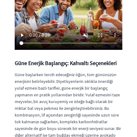
Güne Enerjik Başlangıç: Kahvaltı Seçenekleri
Güne başlarken tercih edeceğiniz öğün, tüm gününüzün
enerjisini belirleyebilir. Diyetisyenlerin sıklıkla önerdiği
yulaf ezmesi bazlı tarifler, güne enerjik bir başlangıç
yapmanın en pratik yollarından biridir. Yulaf ezmesini taze
meyveler, bir avuç kuruyemiş ve isteğe bağlı olarak bir
miktar bal veya pekmez ile zenginleştirebilirsiniz. Bu
kombinasyon, lif açısından zenginliği sayesinde uzun süre
tok kalmanızı sağlarken, kompleks karbonhidratlar
sayesinde de gün boyu sürecek bir enerji seviyesi sunar. Bir
diğer alternatif ise tam buğday ekmeği üzerine avokado