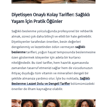
Diyetisyen Onaylı Kolay Tarifler: Sağlıklı
Yaşam İçin Pratik Öğünler
Sağlıklı beslenme yolculuğunda profesyonel bir rehberlik
almak, süreci çok daha bilinçli ve etkili bir hale getirebilir.
Diyetisyenler tarafından önerilen, besin değerleri
dengelenmiş ve lezzetinden ödün vermeyen
sağlıklı
beslenme
tarifleri, yoğun hayat temposunda beslenmesine
özen göstermek isteyenler için adeta bir kurtarıcı
niteliğindedir. Bu özel tarifler, hem hazırlık aşamasında
zamandan tasarruf etmenizi sağlar hem de vücudunuzun
ihtiyaç duyduğu tüm vitamin ve mineralleri dengeli bir
şekilde almanıza yardımcı olur. İşte bu noktada,
Sağlıklı
Beslenme: Lezzet Dolu ve Dengeli Tarifler
bölümümüzdeki
öneriler de ilham kaynağınız olabilir.