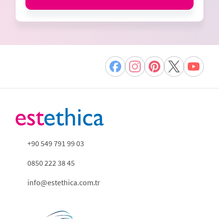
+90 549 791 99 03
0850 222 38 45
info@estethica.com.tr