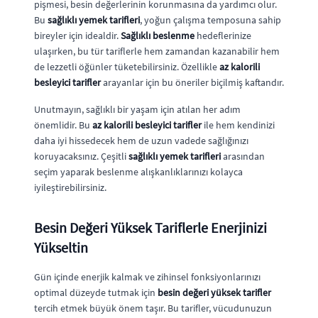
pişmesi, besin değerlerinin korunmasına da yardımcı olur.
Bu
sağlıklı yemek tarifleri
, yoğun çalışma temposuna sahip
bireyler için idealdir.
Sağlıklı beslenme
hedeflerinize
ulaşırken, bu tür tariflerle hem zamandan kazanabilir hem
de lezzetli öğünler tüketebilirsiniz. Özellikle
az kalorili
besleyici tarifler
arayanlar için bu öneriler biçilmiş kaftandır.
Unutmayın, sağlıklı bir yaşam için atılan her adım
önemlidir. Bu
az kalorili besleyici tarifler
ile hem kendinizi
daha iyi hissedecek hem de uzun vadede sağlığınızı
koruyacaksınız. Çeşitli
sağlıklı yemek tarifleri
arasından
seçim yaparak beslenme alışkanlıklarınızı kolayca
iyileştirebilirsiniz.
Besin Değeri Yüksek Tariflerle Enerjinizi
Yükseltin
Gün içinde enerjik kalmak ve zihinsel fonksiyonlarınızı
optimal düzeyde tutmak için
besin değeri yüksek tarifler
tercih etmek büyük önem taşır. Bu tarifler, vücudunuzun