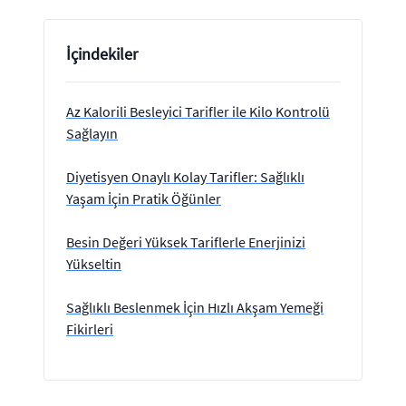
İçindekiler
Az Kalorili Besleyici Tarifler ile Kilo Kontrolü
Sağlayın
Diyetisyen Onaylı Kolay Tarifler: Sağlıklı
Yaşam İçin Pratik Öğünler
Besin Değeri Yüksek Tariflerle Enerjinizi
Yükseltin
Sağlıklı Beslenmek İçin Hızlı Akşam Yemeği
Fikirleri