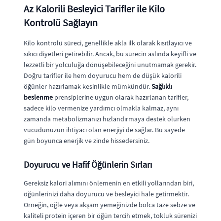
Az Kalorili Besleyici Tarifler ile Kilo
Kontrolü Sağlayın
Kilo kontrolü süreci, genellikle akla ilk olarak kısıtlayıcı ve
sıkıcı diyetleri getirebilir. Ancak, bu sürecin aslında keyifli ve
lezzetli bir yolculuğa dönüşebileceğini unutmamak gerekir.
Doğru tarifler ile hem doyurucu hem de düşük kalorili
öğünler hazırlamak kesinlikle mümkündür.
Sağlıklı
beslenme
prensiplerine uygun olarak hazırlanan tarifler,
sadece kilo vermenize yardımcı olmakla kalmaz, aynı
zamanda metabolizmanızı hızlandırmaya destek olurken
vücudunuzun ihtiyacı olan enerjiyi de sağlar. Bu sayede
gün boyunca enerjik ve zinde hissedersiniz.
Doyurucu ve Hafif Öğünlerin Sırları
Gereksiz kalori alımını önlemenin en etkili yollarından biri,
öğünlerinizi daha doyurucu ve besleyici hale getirmektir.
Örneğin, öğle veya akşam yemeğinizde bolca taze sebze ve
kaliteli protein içeren bir öğün tercih etmek, tokluk sürenizi