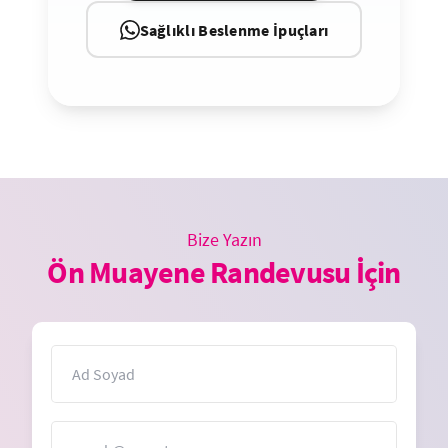
Sağlıklı Beslenme İpuçları
Bize Yazın
Ön Muayene Randevusu İçin
İsim
E-Posta