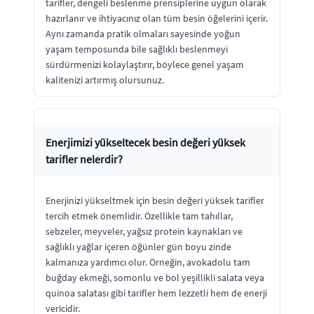
tarifler, dengeli beslenme prensiplerine uygun olarak
hazırlanır ve ihtiyacınız olan tüm besin öğelerini içerir.
Aynı zamanda pratik olmaları sayesinde yoğun
yaşam temposunda bile sağlıklı beslenmeyi
sürdürmenizi kolaylaştırır, böylece genel yaşam
kalitenizi artırmış olursunuz.
Enerjimizi yükseltecek besin değeri yüksek
tarifler nelerdir?
Enerjinizi yükseltmek için besin değeri yüksek tarifler
tercih etmek önemlidir. Özellikle tam tahıllar,
sebzeler, meyveler, yağsız protein kaynakları ve
sağlıklı yağlar içeren öğünler gün boyu zinde
kalmanıza yardımcı olur. Örneğin, avokadolu tam
buğday ekmeği, somonlu ve bol yeşillikli salata veya
quinoa salatası gibi tarifler hem lezzetli hem de enerji
vericidir.