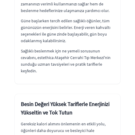
zamanınızı verimli kullanmanızı sağlar hem de
beslenme hedeflerinize ulaşmanıza yardımcı olur.
Güne başlarken tercih edilen sağlıklı öğünler, tüm
gününüzün enerjisini belirler. Enerji veren kahvaltı
seçenekleri ile güne zinde başlayabilir, gün boyu
odaklanmış kalabilirsiniz.
Sağlıklı beslenmek için ne yemeli sorusunun
cevabını, estethica Ataşehir Cerrahi Tıp Merkezi'nin
sunduğu uzman tavsiyeleri ve pratik tariflerle
keşfedin.
Besin Değeri Yüksek Tariflerle Enerjinizi
Yükseltin ve Tok Tutun
Gereksiz kalori alımını önlemenin en etkili yolu,
öğünleri daha doyurucu ve besleyici hale