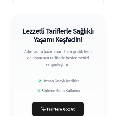
Lezzetli Tariflerle Sağlıklı
Yaşamı Keşfedin!
Adım adım hazırlanan, hem pratik hem
de doyurucu tariflerle beslenmenizi
zenginleştirin.
Uzman Onaylı İçerikler
Binlerce Mutlu Kullanıcı
Tariflere Göz At