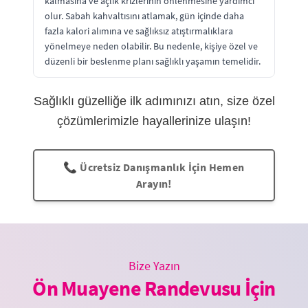
kalmasına ve açlık krizlerinin önlenmesine yardımcı
olur. Sabah kahvaltısını atlamak, gün içinde daha
fazla kalori alımına ve sağlıksız atıştırmalıklara
yönelmeye neden olabilir. Bu nedenle, kişiye özel ve
düzenli bir beslenme planı sağlıklı yaşamın temelidir.
Sağlıklı güzelliğe ilk adımınızı atın, size özel
çözümlerimizle hayallerinize ulaşın!
📞 Ücretsiz Danışmanlık İçin Hemen
Arayın!
Bize Yazın
Ön Muayene Randevusu İçin