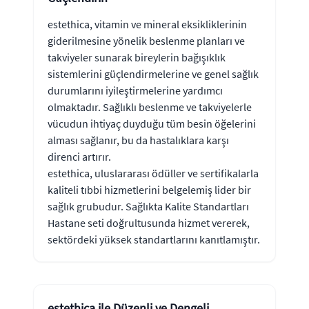
estethica, vitamin ve mineral eksikliklerinin
giderilmesine yönelik beslenme planları ve
takviyeler sunarak bireylerin bağışıklık
sistemlerini güçlendirmelerine ve genel sağlık
durumlarını iyileştirmelerine yardımcı
olmaktadır. Sağlıklı beslenme ve takviyelerle
vücudun ihtiyaç duyduğu tüm besin öğelerini
alması sağlanır, bu da hastalıklara karşı
direnci artırır.
estethica, uluslararası ödüller ve sertifikalarla
kaliteli tıbbi hizmetlerini belgelemiş lider bir
sağlık grubudur. Sağlıkta Kalite Standartları
Hastane seti doğrultusunda hizmet vererek,
sektördeki yüksek standartlarını kanıtlamıştır.
estethica ile Düzenli ve Dengeli