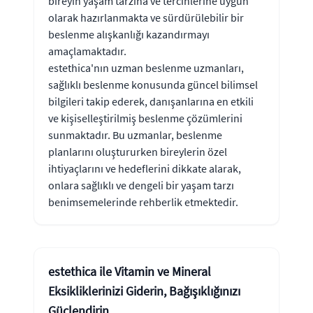
bireyin yaşam tarzına ve tercihlerine uygun
olarak hazırlanmakta ve sürdürülebilir bir
beslenme alışkanlığı kazandırmayı
amaçlamaktadır.
estethica'nın uzman beslenme uzmanları,
sağlıklı beslenme konusunda güncel bilimsel
bilgileri takip ederek, danışanlarına en etkili
ve kişiselleştirilmiş beslenme çözümlerini
sunmaktadır. Bu uzmanlar, beslenme
planlarını oluştururken bireylerin özel
ihtiyaçlarını ve hedeflerini dikkate alarak,
onlara sağlıklı ve dengeli bir yaşam tarzı
benimsemelerinde rehberlik etmektedir.
estethica ile Vitamin ve Mineral
Eksikliklerinizi Giderin, Bağışıklığınızı
Güçlendirin