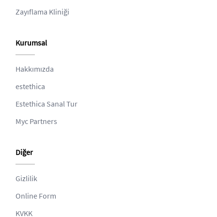
Zayıflama Kliniği
Kurumsal
Hakkımızda
estethica
Estethica Sanal Tur
Myc Partners
Diğer
Gizlilik
Online Form
KVKK