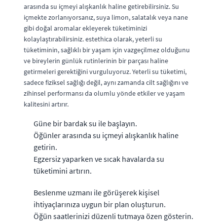
arasında su içmeyi alışkanlık haline getirebilirsiniz. Su
içmekte zorlanıyorsanız, suya limon, salatalık veya nane
gibi doğal aromalar ekleyerek tüketiminizi
kolaylaştırabilirsiniz. estethica olarak, yeterli su
tüketiminin, sağlıklı bir yaşam için vazgeçilmez olduğunu
ve bireylerin günlük rutinlerinin bir parçası haline
getirmeleri gerektiğini vurguluyoruz. Yeterli su tüketimi,
sadece fiziksel sağlığı değil, aynı zamanda cilt sağlığını ve
zihinsel performansı da olumlu yönde etkiler ve yaşam
kalitesini artırır.
Güne bir bardak su ile başlayın.
Öğünler arasında su içmeyi alışkanlık haline
getirin.
Egzersiz yaparken ve sıcak havalarda su
tüketimini artırın.
Beslenme uzmanı ile görüşerek kişisel
ihtiyaçlarınıza uygun bir plan oluşturun.
Öğün saatlerinizi düzenli tutmaya özen gösterin.