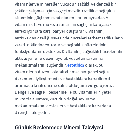
Vitaminler ve mineraller, vücudun sağlıklı ve dengeli bir
şekilde çalışması için vazgeçilmezdir. Özellikle bağışıklık
sisteminin güçlenmesinde önemli roller oynarlar. A
vitamini, cilt ve mukoza zarlarının sağlığını koruyarak
enfeksiyonlara karşı bariyer oluşturur. C vitamini,
antioksidan özelliği sayesinde hücreleri serbest radikallerin
zararlı etkilerinden korur ve bağışıklık hücrelerinin
fonksiyonlarını destekler. D vitamini, bağışıklık hücrelerinin
aktivasyonunu düzenleyerek vücudun savunma
mekanizmalarını güçlendirir.
estethica
olarak, bu
vitaminlerin düzenli olarak alınmasının, genel sağlık
durumunu iyileştirmede ve hastalıklara karşı direnci
artırmada kritik öneme sahip olduğunu vurguluyoruz.
Dengeli ve sağlıklı beslenme ile bu vitaminlerin yeterli
miktarda alınması, vücudun doğal savunma
mekanizmalarını destekler ve hastalıklara karşı daha
dirençli hale getirir.
Günlük Beslenmede Mineral Takviyesi