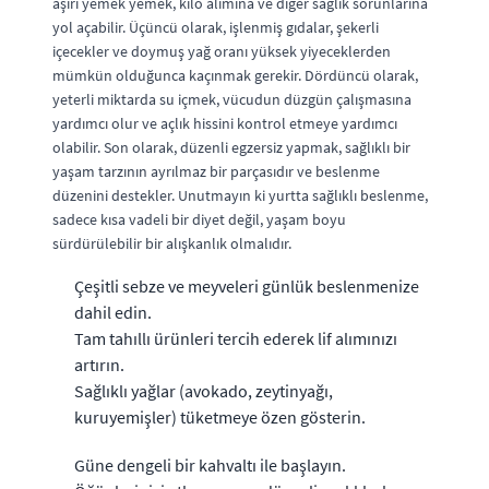
aşırı yemek yemek, kilo alımına ve diğer sağlık sorunlarına
yol açabilir. Üçüncü olarak, işlenmiş gıdalar, şekerli
içecekler ve doymuş yağ oranı yüksek yiyeceklerden
mümkün olduğunca kaçınmak gerekir. Dördüncü olarak,
yeterli miktarda su içmek, vücudun düzgün çalışmasına
yardımcı olur ve açlık hissini kontrol etmeye yardımcı
olabilir. Son olarak, düzenli egzersiz yapmak, sağlıklı bir
yaşam tarzının ayrılmaz bir parçasıdır ve beslenme
düzenini destekler. Unutmayın ki yurtta sağlıklı beslenme,
sadece kısa vadeli bir diyet değil, yaşam boyu
sürdürülebilir bir alışkanlık olmalıdır.
Çeşitli sebze ve meyveleri günlük beslenmenize
dahil edin.
Tam tahıllı ürünleri tercih ederek lif alımınızı
artırın.
Sağlıklı yağlar (avokado, zeytinyağı,
kuruyemişler) tüketmeye özen gösterin.
Güne dengeli bir kahvaltı ile başlayın.