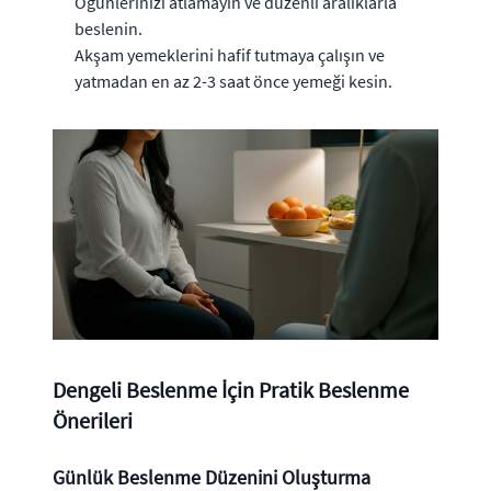
Öğünlerinizi atlamayın ve düzenli aralıklarla
beslenin.
Akşam yemeklerini hafif tutmaya çalışın ve
yatmadan en az 2-3 saat önce yemeği kesin.
Dengeli Beslenme İçin Pratik Beslenme
Önerileri
Günlük Beslenme Düzenini Oluşturma