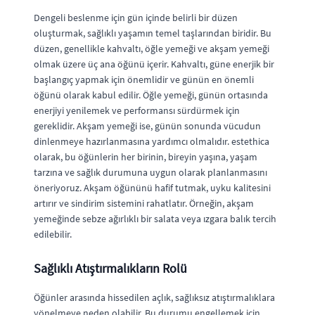
Dengeli beslenme için gün içinde belirli bir düzen
oluşturmak, sağlıklı yaşamın temel taşlarından biridir. Bu
düzen, genellikle kahvaltı, öğle yemeği ve akşam yemeği
olmak üzere üç ana öğünü içerir. Kahvaltı, güne enerjik bir
başlangıç yapmak için önemlidir ve günün en önemli
öğünü olarak kabul edilir. Öğle yemeği, günün ortasında
enerjiyi yenilemek ve performansı sürdürmek için
gereklidir. Akşam yemeği ise, günün sonunda vücudun
dinlenmeye hazırlanmasına yardımcı olmalıdır. estethica
olarak, bu öğünlerin her birinin, bireyin yaşına, yaşam
tarzına ve sağlık durumuna uygun olarak planlanmasını
öneriyoruz. Akşam öğününü hafif tutmak, uyku kalitesini
artırır ve sindirim sistemini rahatlatır. Örneğin, akşam
yemeğinde sebze ağırlıklı bir salata veya ızgara balık tercih
edilebilir.
Sağlıklı Atıştırmalıkların Rolü
Öğünler arasında hissedilen açlık, sağlıksız atıştırmalıklara
yönelmeye neden olabilir. Bu durumu engellemek için