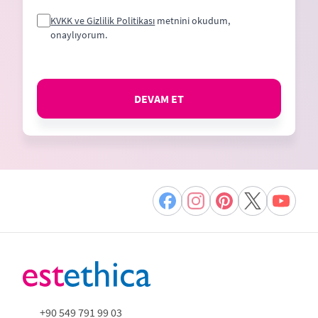
KVKK ve Gizlilik Politikası
metnini okudum,
onaylıyorum.
DEVAM ET
+90 549 791 99 03