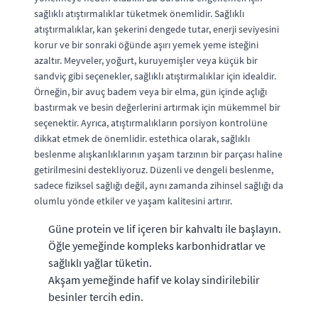
sağlıklı atıştırmalıklar tüketmek önemlidir. Sağlıklı
atıştırmalıklar, kan şekerini dengede tutar, enerji seviyesini
korur ve bir sonraki öğünde aşırı yemek yeme isteğini
azaltır. Meyveler, yoğurt, kuruyemişler veya küçük bir
sandviç gibi seçenekler, sağlıklı atıştırmalıklar için idealdir.
Örneğin, bir avuç badem veya bir elma, gün içinde açlığı
bastırmak ve besin değerlerini artırmak için mükemmel bir
seçenektir. Ayrıca, atıştırmalıkların porsiyon kontrolüne
dikkat etmek de önemlidir. estethica olarak, sağlıklı
beslenme alışkanlıklarının yaşam tarzının bir parçası haline
getirilmesini destekliyoruz. Düzenli ve dengeli beslenme,
sadece fiziksel sağlığı değil, aynı zamanda zihinsel sağlığı da
olumlu yönde etkiler ve yaşam kalitesini artırır.
Güne protein ve lif içeren bir kahvaltı ile başlayın.
Öğle yemeğinde kompleks karbonhidratlar ve
sağlıklı yağlar tüketin.
Akşam yemeğinde hafif ve kolay sindirilebilir
besinler tercih edin.