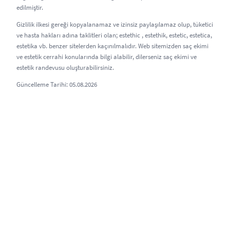
edilmiştir.
Gizlilik ilkesi gereği kopyalanamaz ve izinsiz paylaşılamaz olup, tüketici
ve hasta hakları adına taklitleri olan; estethic , estethik, estetic, estetica,
estetika vb. benzer sitelerden kaçınılmalıdır. Web sitemizden saç ekimi
ve estetik cerrahi konularında bilgi alabilir, dilerseniz saç ekimi ve
estetik randevusu oluşturabilirsiniz.
Güncelleme Tarihi: 05.08.2026