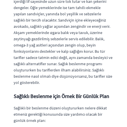
içerdiği lif sayesinde uzun süre tok tutar ve kan şekerini
dengeler. Öğle yemeklerinde ise tam tahıllı ekmekle
yapılan sandviçler, yanında bol yeşillik ve sebzelerle
sağlıklı bir tercih olacaktır. Sandviçin içine ekleyeceğiniz
avokado, sağlıklı yağlar açısından zengindir ve enerji verir.
Akşam yemeklerinde ızgara balık veya tavuk, üzerine
zeytinyağı gezdirilmiş sebzelerle servis edilebilir. Balık,
omega-3 yağ asitleri açısından zengin olup, beyin
fonksiyonlarını destekler ve kalp sağlığını korur. Bu tür
tarifler sadece tatmin edici değil, aynı zamanda besleyici ve
sağlıklı alternatifler sunar. Sağlık beslenme programı
oluştururken bu tariflerden ilham alabilirsiniz. Sağlıklı
beslenme nasıl olmalı diye düşünüyorsanız, bu tarifler size
yol gösterebilir.
Sağlıklı Beslenme için Örnek Bir Günlük Plan
Sağlıklı bir beslenme düzeni oluştururken nelere dikkat
etmeniz gerektiği konusunda size yardımcı olacak bir
günlük örnek plan: