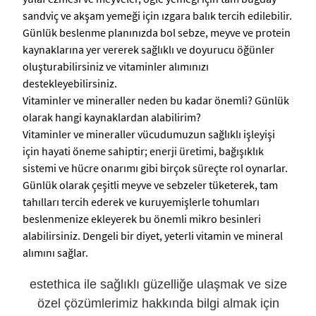
sandviç ve akşam yemeği için ızgara balık tercih edilebilir.
Günlük beslenme planınızda bol sebze, meyve ve protein
kaynaklarına yer vererek sağlıklı ve doyurucu öğünler
oluşturabilirsiniz ve vitaminler alımınızı
destekleyebilirsiniz.
Vitaminler ve mineraller neden bu kadar önemli? Günlük
olarak hangi kaynaklardan alabilirim?
Vitaminler ve mineraller vücudumuzun sağlıklı işleyişi
için hayati öneme sahiptir; enerji üretimi, bağışıklık
sistemi ve hücre onarımı gibi birçok süreçte rol oynarlar.
Günlük olarak çeşitli meyve ve sebzeler tüketerek, tam
tahılları tercih ederek ve kuruyemişlerle tohumları
beslenmenize ekleyerek bu önemli mikro besinleri
alabilirsiniz. Dengeli bir diyet, yeterli vitamin ve mineral
alımını sağlar.
estethica ile sağlıklı güzelliğe ulaşmak ve size
özel çözümlerimiz hakkında bilgi almak için