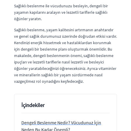
Sağlıklı beslenme ile vücudunuzu besleyin, dengeli bir
yaşamın kapılarını aralayın ve lezzetli tariflerle sağlıklı
öğünler yaratın.
Sağlıklı beslenme, yaşam kalitesini artırmanın anahtarıdır
ve genel sağlık durumunuz üzerinde doğrudan etkisi vardır.
Kendinizi enerjik hissetmek ve hastalıklardan korunmak
için dengeli bir beslenme planı oluşturmak önemlidir. Bu
makalede, dengeli beslenmenin önemi, sağlıklı beslenme
ipuçları ve lezzetli tariflerle nasıl lezzetli ve besleyici
öğünler yaratabileceğinizi öğreneceksiniz. Ayrıca vitaminler
ve minerallerin sağlıklı bir yaşam sürdürmede nasıl
vazgeçilmez rol oynadığını keşfedeceğiz.
İçindekiler
Dengeli Beslenme Nedir? Vücudunuz İçin
Neden Bu Kadar Önemli?