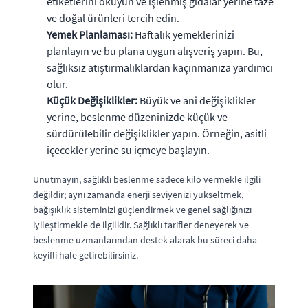
etiketlerini okuyun ve işlenmiş gıdalar yerine taze
ve doğal ürünleri tercih edin.
Yemek Planlaması:
Haftalık yemeklerinizi
planlayın ve bu plana uygun alışveriş yapın. Bu,
sağlıksız atıştırmalıklardan kaçınmanıza yardımcı
olur.
Küçük Değişiklikler:
Büyük ve ani değişiklikler
yerine, beslenme düzeninizde küçük ve
sürdürülebilir değişiklikler yapın. Örneğin, asitli
içecekler yerine su içmeye başlayın.
Unutmayın, sağlıklı beslenme sadece kilo vermekle ilgili
değildir; aynı zamanda enerji seviyenizi yükseltmek,
bağışıklık sisteminizi güçlendirmek ve genel sağlığınızı
iyileştirmekle de ilgilidir. Sağlıklı tarifler deneyerek ve
beslenme uzmanlarından destek alarak bu süreci daha
keyifli hale getirebilirsiniz.