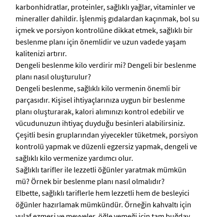
karbonhidratlar, proteinler, sağlıklı yağlar, vitaminler ve
mineraller dahildir. İşlenmiş gıdalardan kaçınmak, bol su
içmek ve porsiyon kontrolüne dikkat etmek, sağlıklı bir
beslenme planı için önemlidir ve uzun vadede yaşam
kalitenizi artırır.
Dengeli beslenme kilo verdirir mi? Dengeli bir beslenme
planı nasıl oluşturulur?
Dengeli beslenme, sağlıklı kilo vermenin önemli bir
parçasıdır. Kişisel ihtiyaçlarınıza uygun bir beslenme
planı oluşturarak, kalori alımınızı kontrol edebilir ve
vücudunuzun ihtiyaç duyduğu besinleri alabilirsiniz.
Çeşitli besin gruplarından yiyecekler tüketmek, porsiyon
kontrolü yapmak ve düzenli egzersiz yapmak, dengeli ve
sağlıklı kilo vermenize yardımcı olur.
Sağlıklı tarifler ile lezzetli öğünler yaratmak mümkün
mü? Örnek bir beslenme planı nasıl olmalıdır?
Elbette, sağlıklı tariflerle hem lezzetli hem de besleyici
öğünler hazırlamak mümkündür. Örneğin kahvaltı için
yulaf ezmesi ve meyveler, öğle yemeği için tam buğday