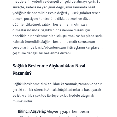
maddelerini yeterli ve dengeli bir şekilde almayı içerir. Bu
süreçte, sadece ne yediğiniz değil, aynı zamanda nasıl
yediğiniz de önemlidir. Besin değeri yüksek gıdaları tercih
etmek, porsiyon kontrolüne dikkat etmek ve düzenli
öğünler tüketmek sağlıklı beslenmenin olmazsa
olmazlarındandır. Sağlıklı bir beslenme düzeni için
öncelikle bir beslenme planı oluşturmak ve bu plana sadık
kalmak önemlidir. Sağlıklı beslenme nedir sorusunun
cevabı aslında basit: Vücudunuzun ihtiyaçlarını karşılayan,
çeşitli ve dengeli bir beslenme düzeni.
Sağlıklı Beslenme Alışkanlıkları Nasıl
Kazanılır?
Sağlıklı beslenme alışkanlıkları kazanmak, zaman ve sabır
gerektiren bir süreçtir. Ancak, küçük adımlarla başlayarak
ve istikrarlı bir şekilde ilerleyerek bu hedefe ulaşmak
mümkündür.
Bilinçli Alışveriş:
Alışveriş yaparken besin