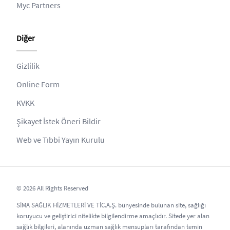
Myc Partners
Diğer
Gizlilik
Online Form
KVKK
Şikayet İstek Öneri Bildir
Web ve Tıbbi Yayın Kurulu
© 2026 All Rights Reserved
SİMA SAĞLIK HİZMETLERİ VE TİC.A.Ş. bünyesinde bulunan site, sağlığı
koruyucu ve geliştirici nitelikte bilgilendirme amaçlıdır. Sitede yer alan
sağlık bilgileri, alanında uzman sağlık mensupları tarafından temin