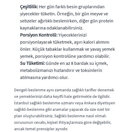
Çeşitlilik:
Her gün farklı besin gruplarından
yiyecekler tüketin. Örneğin, bir gün meyve ve
sebzeler ağırlıklı beslenirken, diğer gün protein
kaynaklarına odaklanabilirsiniz.
Porsiyon Kontrolü:
Yiyeceklerinizi
porsiyonlayarak tüketmek, aşırı kalori alımını
önler. Küçük tabaklar kullanmak ve yavaş yemek
yemek, porsiyon kontrolüne yardımcı olabilir.
Su Tüketimi:
Günde en az 8 bardak su içmek,
metabolizmanızı hızlandırır ve toksinlerin
atılmasına yardımcı olur.
Dengeli beslenme aynı zamanda sağlıklı tarifler denemek
ve yemeklerinizi daha keyifli hale getirmekle de ilgilidir.
İstanbul sağlıklı beslenme uzmanı veya Ankara diyetisyen
sağlıklı beslenme gibi aramalar yaparak da size özel bir
plan oluşturabilirsiniz. Sağlıklı beslenme nasıl olmalı
sorusunun cevabı, kişisel ihtiyaçlarınıza göre değişebilir,
ancak temel prensipler aynıdır.