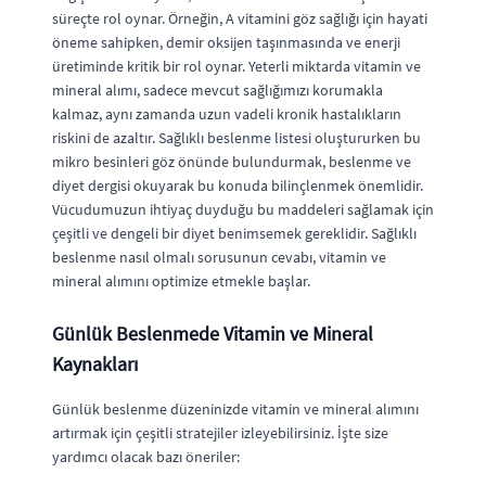
süreçte rol oynar. Örneğin, A vitamini göz sağlığı için hayati
öneme sahipken, demir oksijen taşınmasında ve enerji
üretiminde kritik bir rol oynar. Yeterli miktarda vitamin ve
mineral alımı, sadece mevcut sağlığımızı korumakla
kalmaz, aynı zamanda uzun vadeli kronik hastalıkların
riskini de azaltır. Sağlıklı beslenme listesi oluştururken bu
mikro besinleri göz önünde bulundurmak, beslenme ve
diyet dergisi okuyarak bu konuda bilinçlenmek önemlidir.
Vücudumuzun ihtiyaç duyduğu bu maddeleri sağlamak için
çeşitli ve dengeli bir diyet benimsemek gereklidir. Sağlıklı
beslenme nasıl olmalı sorusunun cevabı, vitamin ve
mineral alımını optimize etmekle başlar.
Günlük Beslenmede Vitamin ve Mineral
Kaynakları
Günlük beslenme düzeninizde vitamin ve mineral alımını
artırmak için çeşitli stratejiler izleyebilirsiniz. İşte size
yardımcı olacak bazı öneriler: