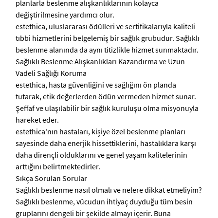
planlarla beslenme alışkanlıklarının kolayca
değiştirilmesine yardımcı olur.
estethica, uluslararası ödülleri ve sertifikalarıyla kaliteli
tıbbi hizmetlerini belgelemiş bir sağlık grubudur. Sağlıklı
beslenme alanında da aynı titizlikle hizmet sunmaktadır.
Sağlıklı Beslenme Alışkanlıkları Kazandırma ve Uzun
Vadeli Sağlığı Koruma
estethica, hasta güvenliğini ve sağlığını ön planda
tutarak, etik değerlerden ödün vermeden hizmet sunar.
Şeffaf ve ulaşılabilir bir sağlık kuruluşu olma misyonuyla
hareket eder.
estethica'nın hastaları, kişiye özel beslenme planları
sayesinde daha enerjik hissettiklerini, hastalıklara karşı
daha dirençli olduklarını ve genel yaşam kalitelerinin
arttığını belirtmektedirler.
Sıkça Sorulan Sorular
Sağlıklı beslenme nasıl olmalı ve nelere dikkat etmeliyim?
Sağlıklı beslenme, vücudun ihtiyaç duyduğu tüm besin
gruplarını dengeli bir şekilde almayı içerir. Buna