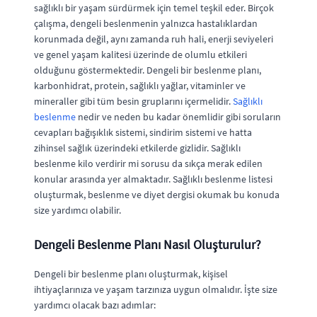
sağlıklı bir yaşam sürdürmek için temel teşkil eder. Birçok
çalışma, dengeli beslenmenin yalnızca hastalıklardan
korunmada değil, aynı zamanda ruh hali, enerji seviyeleri
ve genel yaşam kalitesi üzerinde de olumlu etkileri
olduğunu göstermektedir. Dengeli bir beslenme planı,
karbonhidrat, protein, sağlıklı yağlar, vitaminler ve
mineraller gibi tüm besin gruplarını içermelidir.
Sağlıklı
beslenme
nedir ve neden bu kadar önemlidir gibi soruların
cevapları bağışıklık sistemi, sindirim sistemi ve hatta
zihinsel sağlık üzerindeki etkilerde gizlidir. Sağlıklı
beslenme kilo verdirir mi sorusu da sıkça merak edilen
konular arasında yer almaktadır. Sağlıklı beslenme listesi
oluşturmak, beslenme ve diyet dergisi okumak bu konuda
size yardımcı olabilir.
Dengeli Beslenme Planı Nasıl Oluşturulur?
Dengeli bir beslenme planı oluşturmak, kişisel
ihtiyaçlarınıza ve yaşam tarzınıza uygun olmalıdır. İşte size
yardımcı olacak bazı adımlar: