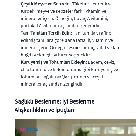
Çeşitli Meyve ve Sebzeler Tüketin:
Her renk ve
türdeki meyve ve sebzeler farklı vitamin ve
mineraller içerir. Örneğin, havuç A vitamini,
portakal C vitamini açısından zengindir.
Tam Tahılları Tercih Edin:
Tam tahıllar, rafine
edilmiş tahıllara göre daha fazla lif, vitamin ve
mineral içerir. Örneğin, esmer pirinç, yulaf ve tam
buğday ekmeği iyi birer seçenektir.
Kuruyemiş ve Tohumları Ekleyin:
Badem, ceviz,
chia tohumu ve keten tohumu gibi kuruyemiş ve
tohumlar, sağlıklı yağlar, protein ve çeşitli
mineraller açısından zengindir.
Sağlıklı Beslenme: İyi Beslenme
Alışkanlıkları ve İpuçları