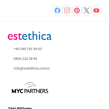
+90 549 791 99 03
0850 222 38 45
info@estethica.com.tr
Tıbbi Bölümler