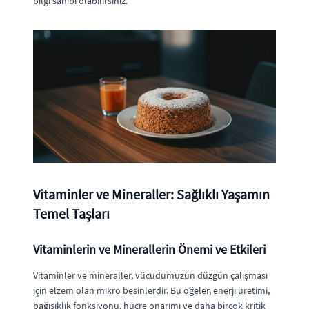
bilgi sahibi olabilirsiniz.
Vitaminler ve Mineraller: Sağlıklı Yaşamın
Temel Taşları
Vitaminlerin ve Minerallerin Önemi ve Etkileri
Vitaminler ve mineraller, vücudumuzun düzgün çalışması
için elzem olan mikro besinlerdir. Bu öğeler, enerji üretimi,
bağışıklık fonksiyonu, hücre onarımı ve daha birçok kritik