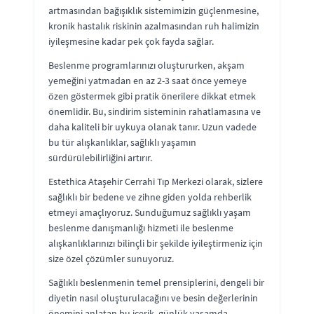
artmasından bağışıklık sistemimizin güçlenmesine,
kronik hastalık riskinin azalmasından ruh halimizin
iyileşmesine kadar pek çok fayda sağlar.
Beslenme programlarınızı oluştururken, akşam
yemeğini yatmadan en az 2-3 saat önce yemeye
özen göstermek gibi pratik önerilere dikkat etmek
önemlidir. Bu, sindirim sisteminin rahatlamasına ve
daha kaliteli bir uykuya olanak tanır. Uzun vadede
bu tür alışkanlıklar, sağlıklı yaşamın
sürdürülebilirliğini artırır.
Estethica Ataşehir Cerrahi Tıp Merkezi olarak, sizlere
sağlıklı bir bedene ve zihne giden yolda rehberlik
etmeyi amaçlıyoruz. Sunduğumuz sağlıklı yaşam
beslenme danışmanlığı hizmeti ile beslenme
alışkanlıklarınızı bilinçli bir şekilde iyileştirmeniz için
size özel çözümler sunuyoruz.
Sağlıklı beslenmenin temel prensiplerini, dengeli bir
diyetin nasıl oluşturulacağını ve besin değerlerinin
önemini anlatan bu içerik, günlük yaşamda