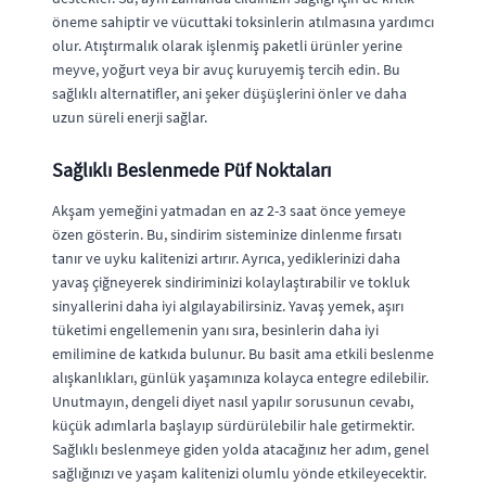
öneme sahiptir ve vücuttaki toksinlerin atılmasına yardımcı
olur. Atıştırmalık olarak işlenmiş paketli ürünler yerine
meyve, yoğurt veya bir avuç kuruyemiş tercih edin. Bu
sağlıklı alternatifler, ani şeker düşüşlerini önler ve daha
uzun süreli enerji sağlar.
Sağlıklı Beslenmede Püf Noktaları
Akşam yemeğini yatmadan en az 2-3 saat önce yemeye
özen gösterin. Bu, sindirim sisteminize dinlenme fırsatı
tanır ve uyku kalitenizi artırır. Ayrıca, yediklerinizi daha
yavaş çiğneyerek sindiriminizi kolaylaştırabilir ve tokluk
sinyallerini daha iyi algılayabilirsiniz. Yavaş yemek, aşırı
tüketimi engellemenin yanı sıra, besinlerin daha iyi
emilimine de katkıda bulunur. Bu basit ama etkili beslenme
alışkanlıkları, günlük yaşamınıza kolayca entegre edilebilir.
Unutmayın, dengeli diyet nasıl yapılır sorusunun cevabı,
küçük adımlarla başlayıp sürdürülebilir hale getirmektir.
Sağlıklı beslenmeye giden yolda atacağınız her adım, genel
sağlığınızı ve yaşam kalitenizi olumlu yönde etkileyecektir.