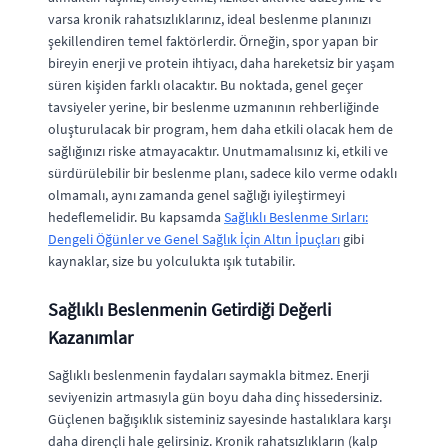
varsa kronik rahatsızlıklarınız, ideal beslenme planınızı
şekillendiren temel faktörlerdir. Örneğin, spor yapan bir
bireyin enerji ve protein ihtiyacı, daha hareketsiz bir yaşam
süren kişiden farklı olacaktır. Bu noktada, genel geçer
tavsiyeler yerine, bir beslenme uzmanının rehberliğinde
oluşturulacak bir program, hem daha etkili olacak hem de
sağlığınızı riske atmayacaktır. Unutmamalısınız ki, etkili ve
sürdürülebilir bir beslenme planı, sadece kilo verme odaklı
olmamalı, aynı zamanda genel sağlığı iyileştirmeyi
hedeflemelidir. Bu kapsamda
Sağlıklı Beslenme Sırları:
Dengeli Öğünler ve Genel Sağlık İçin Altın İpuçları
gibi
kaynaklar, size bu yolculukta ışık tutabilir.
Sağlıklı Beslenmenin Getirdiği Değerli
Kazanımlar
Sağlıklı beslenmenin faydaları saymakla bitmez. Enerji
seviyenizin artmasıyla gün boyu daha dinç hissedersiniz.
Güçlenen bağışıklık sisteminiz sayesinde hastalıklara karşı
daha dirençli hale gelirsiniz. Kronik rahatsızlıkların (kalp