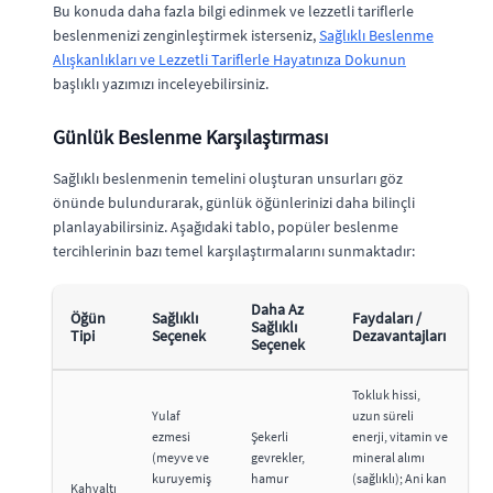
Bu konuda daha fazla bilgi edinmek ve lezzetli tariflerle
beslenmenizi zenginleştirmek isterseniz,
Sağlıklı Beslenme
Alışkanlıkları ve Lezzetli Tariflerle Hayatınıza Dokunun
başlıklı yazımızı inceleyebilirsiniz.
Günlük Beslenme Karşılaştırması
Sağlıklı beslenmenin temelini oluşturan unsurları göz
önünde bulundurarak, günlük öğünlerinizi daha bilinçli
planlayabilirsiniz. Aşağıdaki tablo, popüler beslenme
tercihlerinin bazı temel karşılaştırmalarını sunmaktadır:
Daha Az
Öğün
Sağlıklı
Faydaları /
Sağlıklı
Tipi
Seçenek
Dezavantajları
Seçenek
Tokluk hissi,
Yulaf
uzun süreli
ezmesi
Şekerli
enerji, vitamin ve
(meyve ve
gevrekler,
mineral alımı
kuruyemiş
hamur
(sağlıklı); Ani kan
Kahvaltı