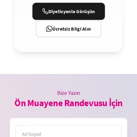
Diyetisyenle Görüşün
Ücretsiz Bilgi Alın
Bize Yazın
Ön Muayene Randevusu İçin
İsim