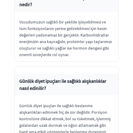
nedir?
Vücudumuzun sağlıklı bir şekilde işleyebilmesi ve
tüm fonksiyonlarını yerine getirebilmesi için besin
değerleri yadsınamaz bir gerçektir. Karbonhidratlar
enerjimizin ana kaynağıdır, proteinler yapı taşlarımızı
oluşturur ve sağlıklı yağlar ise hormon dengesi gibi
önemli süreçlerde rol oynar.
Günlük diyet ipuçları ile sağlıklı alışkanlıklar
nasıl edinilir?
Günlük diyet ipuçları ile sağlıklı beslenme
alışkanlıkları edinmek hiç de zor değildir. Porsiyon
kontrolüne dikkat etmek, bol su tüketmek, işlenmiş
gıdalardan uzak durmak ve öğün atlamamak gibi
basit ama etkili yöntemlerle beslenme düzeninizi