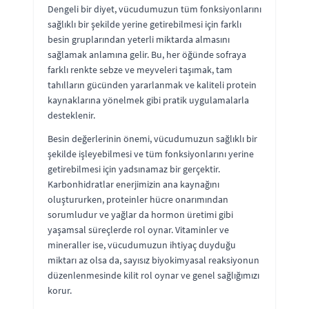
Dengeli bir diyet, vücudumuzun tüm fonksiyonlarını
sağlıklı bir şekilde yerine getirebilmesi için farklı
besin gruplarından yeterli miktarda almasını
sağlamak anlamına gelir. Bu, her öğünde sofraya
farklı renkte sebze ve meyveleri taşımak, tam
tahılların gücünden yararlanmak ve kaliteli protein
kaynaklarına yönelmek gibi pratik uygulamalarla
desteklenir.
Besin değerlerinin önemi, vücudumuzun sağlıklı bir
şekilde işleyebilmesi ve tüm fonksiyonlarını yerine
getirebilmesi için yadsınamaz bir gerçektir.
Karbonhidratlar enerjimizin ana kaynağını
oluştururken, proteinler hücre onarımından
sorumludur ve yağlar da hormon üretimi gibi
yaşamsal süreçlerde rol oynar. Vitaminler ve
mineraller ise, vücudumuzun ihtiyaç duyduğu
miktarı az olsa da, sayısız biyokimyasal reaksiyonun
düzenlenmesinde kilit rol oynar ve genel sağlığımızı
korur.