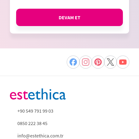
DEVAM ET
+90 549 791 99 03
0850 222 38 45
info@estethica.com.tr