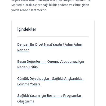
Merkezi olarak, sizlere sağlıklı bir bedene ve zihne giden
yolda rehberlik etmektir.
İçindekiler
Dengeli Bir Diyet Nasıl Yapılır? Adım Adım
Rehber
Besin Değerlerinin Önemi: Vücudunuz İçin
Neden Kritik?
Günlük Diyet İpuçları: Sağlıklı Alışkanlıklar
Edinme Yolları
Sağlıklı Yaşam İçin Beslenme Programları
Oluşturma