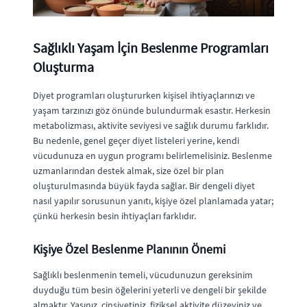
Sağlıklı Yaşam İçin Beslenme Programları
Oluşturma
Diyet programları oluştururken kişisel ihtiyaçlarınızı ve
yaşam tarzınızı göz önünde bulundurmak esastır. Herkesin
metabolizması, aktivite seviyesi ve sağlık durumu farklıdır.
Bu nedenle, genel geçer diyet listeleri yerine, kendi
vücudunuza en uygun programı belirlemelisiniz. Beslenme
uzmanlarından destek almak, size özel bir plan
oluşturulmasında büyük fayda sağlar. Bir dengeli diyet
nasıl yapılır sorusunun yanıtı, kişiye özel planlamada yatar;
çünkü herkesin besin ihtiyaçları farklıdır.
Kişiye Özel Beslenme Planının Önemi
Sağlıklı beslenmenin temeli, vücudunuzun gereksinim
duyduğu tüm besin öğelerini yeterli ve dengeli bir şekilde
almaktır. Yaşınız, cinsiyetiniz, fiziksel aktivite düzeyiniz ve