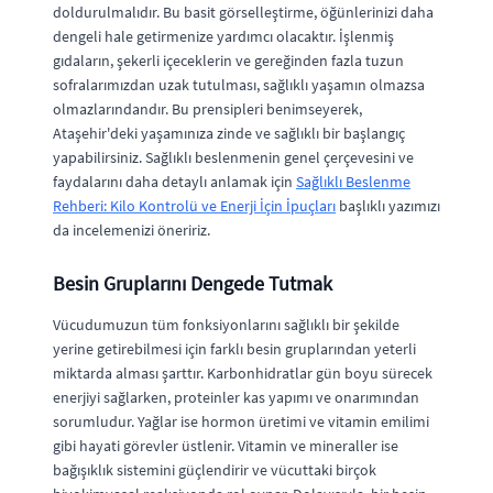
doldurulmalıdır. Bu basit görselleştirme, öğünlerinizi daha
dengeli hale getirmenize yardımcı olacaktır. İşlenmiş
gıdaların, şekerli içeceklerin ve gereğinden fazla tuzun
sofralarımızdan uzak tutulması, sağlıklı yaşamın olmazsa
olmazlarındandır. Bu prensipleri benimseyerek,
Ataşehir'deki yaşamınıza zinde ve sağlıklı bir başlangıç
yapabilirsiniz. Sağlıklı beslenmenin genel çerçevesini ve
faydalarını daha detaylı anlamak için
Sağlıklı Beslenme
Rehberi: Kilo Kontrolü ve Enerji İçin İpuçları
başlıklı yazımızı
da incelemenizi öneririz.
Besin Gruplarını Dengede Tutmak
Vücudumuzun tüm fonksiyonlarını sağlıklı bir şekilde
yerine getirebilmesi için farklı besin gruplarından yeterli
miktarda alması şarttır. Karbonhidratlar gün boyu sürecek
enerjiyi sağlarken, proteinler kas yapımı ve onarımından
sorumludur. Yağlar ise hormon üretimi ve vitamin emilimi
gibi hayati görevler üstlenir. Vitamin ve mineraller ise
bağışıklık sistemini güçlendirir ve vücuttaki birçok