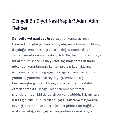
Dengeli Bir Diyet Nasıl Yapılır? Adım Adım
Rehber
Dengeli diyet nasıl yapılır
sorusunun yanıtı, aslında
karmaşık bir şifre çözmekten ziyade, vücudumuzun ihtiyaç
duyduğu temel besin gruplarını doğru oranlarda ve
zamanlamada karşılamakla ilgilidir. Bu, her öğünde sofraya
farklı renkte sebze ve meyveleri taşımak, tam tahılların
gücünden yararlanmak, kaliteli protein kaynaklarına
(örneğin balık, tavuk göğsü, baklagiller veya haşlanmış
yumurta) yönelmek ve zeytinyağı, avokado, çiğ
kuruyemişler gibi sağlıklı yağları beslenmemize dahil
etmek demektir. Dengeli bir beslenmenin temel
prensiplerinden biri de porsiyon kontrolüdür. Tabağınızı bir
harita gibi düşünün: Yarısı bol çeşitli sebze ve meyvelerle,
çeyreği tam tahıllı ürünlerle (esmer pirinç, tam buğday
makarna gibi), kalan çeyreği ise protein kaynaklarıyla