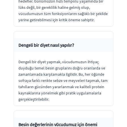
hedefler. Günümüzün hızlı tempolu yaşamında bir
lüks değil, bir gereklilik haline gelmiş olup,
vücudumuzun tüm fonksiyonlarını sağlıklı bir şekilde
yerine getirebilmesi için kritik öneme sahiptir.
Dengeli bir diyet nasıl yapılır?
Dengeli bir diyet yapmak, vücudumuzun ihtiyaç
duyduğu temel besin gruplarını doğru oranlarda ve
zamanlamada karşılamakla ilgilidir. Bu, her öğünde
sofraya farklı renkte sebze ve meyveleri taşımak, tam
tahılların gücünden yararlanmak ve kaliteli protein
kaynaklarına yönelmek gibi pratik uygulamalarla
gerçekleştirilebilir.
Besin değerlerinin vücudumuz için önemi