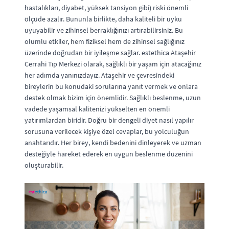
hastalıkları, diyabet, yüksek tansiyon gibi) riski önemli
ölçüde azalır. Bununla birlikte, daha kaliteli bir uyku
uyuyabilir ve zihinsel berraklığınızı artırabilirsiniz. Bu
olumlu etkiler, hem fiziksel hem de zihinsel sağlığınız
üzerinde doğrudan bir iyileşme sağlar. estethica Ataşehir
Cerrahi Tıp Merkezi olarak, sağlıklı bir yaşam için atacağınız
her adımda yanınızdayız. Ataşehir ve çevresindeki
bireylerin bu konudaki sorularına yanıt vermek ve onlara
destek olmak bizim için önemlidir. Sağlıklı beslenme, uzun
vadede yaşamsal kalitenizi yükselten en önemli
yatırımlardan biridir. Doğru bir dengeli diyet nasıl yapılır
sorusuna verilecek kişiye özel cevaplar, bu yolculuğun
anahtarıdır. Her birey, kendi bedenini dinleyerek ve uzman
desteğiyle hareket ederek en uygun beslenme düzenini
oluşturabilir.