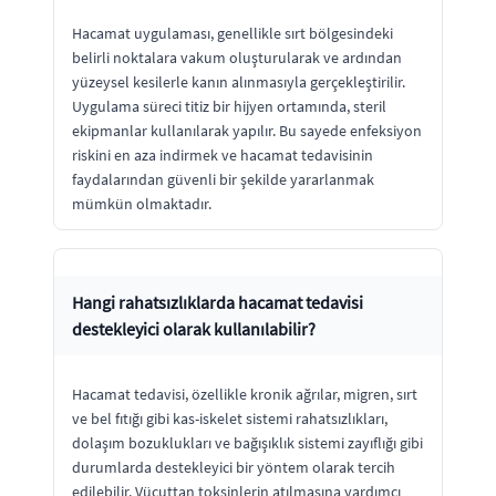
Hacamat uygulaması, genellikle sırt bölgesindeki
belirli noktalara vakum oluşturularak ve ardından
yüzeysel kesilerle kanın alınmasıyla gerçekleştirilir.
Uygulama süreci titiz bir hijyen ortamında, steril
ekipmanlar kullanılarak yapılır. Bu sayede enfeksiyon
riskini en aza indirmek ve hacamat tedavisinin
faydalarından güvenli bir şekilde yararlanmak
mümkün olmaktadır.
Hangi rahatsızlıklarda hacamat tedavisi
destekleyici olarak kullanılabilir?
Hacamat tedavisi, özellikle kronik ağrılar, migren, sırt
ve bel fıtığı gibi kas-iskelet sistemi rahatsızlıkları,
dolaşım bozuklukları ve bağışıklık sistemi zayıflığı gibi
durumlarda destekleyici bir yöntem olarak tercih
edilebilir. Vücuttan toksinlerin atılmasına yardımcı