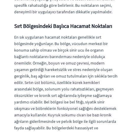
spesifik rahatsızlığa göre belirlenir. Bu noktaların seçimi,
deneyimli bir uygulayıcı tarafından dikkatle yapılmalıdır.
Sırt Bölgesindeki Başlıca Hacamat Noktaları
En sık uygulanan hacamat noktaları genellikle sırt
bölgesinde yoğunlaşır. Bu bölge, vücudun merkezi bir
konuma sahip olması ve birçok sinir ucu ile organın
bağlantı noktalarını barındırması nedeniyle oldukça
önemlidir. Örneğin, boyun ve omuz çevresi, modern
yaşamın getirdiği hareketsizlik ve stres nedeniyle oluşan
gerginlik, baş ağrıları ve omuz tutulmaları için sıklıkla tercih
edilir. Sırtın üst bölümü, özellikle kürek kemikleri
arasındaki bölge, solunum yolu rahatsızlıkları, geçmeyen
öksürükler ve kronik sırt ağrılarında iyileşme sağlamaya
yardımcı olabilir. Bel bölgesi ise bel fıtığı, siyatik sinir
sıkışması ve böbreklerin fonksiyonel sağlığını desteklemek
amacıyla kullanılır. Kuyruk sokumu civarı ise bazı kronik
ağrıların giderilmesinde ve pelvik bölge ile ilgili sorunlarda
fayda sağlayabilir. Bu bölgelerdeki hassasiyet ve