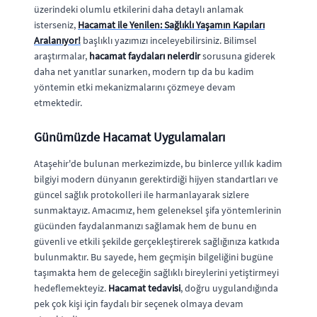
üzerindeki olumlu etkilerini daha detaylı anlamak
isterseniz,
Hacamat ile Yenilen: Sağlıklı Yaşamın Kapıları
Aralanıyor!
başlıklı yazımızı inceleyebilirsiniz. Bilimsel
araştırmalar,
hacamat faydaları nelerdir
sorusuna giderek
daha net yanıtlar sunarken, modern tıp da bu kadim
yöntemin etki mekanizmalarını çözmeye devam
etmektedir.
Günümüzde Hacamat Uygulamaları
Ataşehir'de bulunan merkezimizde, bu binlerce yıllık kadim
bilgiyi modern dünyanın gerektirdiği hijyen standartları ve
güncel sağlık protokolleri ile harmanlayarak sizlere
sunmaktayız. Amacımız, hem geleneksel şifa yöntemlerinin
gücünden faydalanmanızı sağlamak hem de bunu en
güvenli ve etkili şekilde gerçekleştirerek sağlığınıza katkıda
bulunmaktır. Bu sayede, hem geçmişin bilgeliğini bugüne
taşımakta hem de geleceğin sağlıklı bireylerini yetiştirmeyi
hedeflemekteyiz.
Hacamat tedavisi
, doğru uygulandığında
pek çok kişi için faydalı bir seçenek olmaya devam