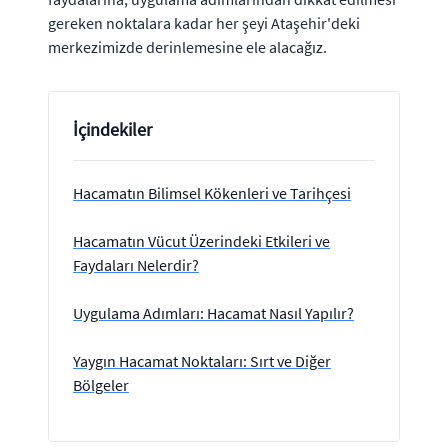
gereken noktalara kadar her şeyi Ataşehir'deki
merkezimizde derinlemesine ele alacağız.
İçindekiler
Hacamatın Bilimsel Kökenleri ve Tarihçesi
Hacamatın Vücut Üzerindeki Etkileri ve
Faydaları Nelerdir?
Uygulama Adımları: Hacamat Nasıl Yapılır?
Yaygın Hacamat Noktaları: Sırt ve Diğer
Bölgeler