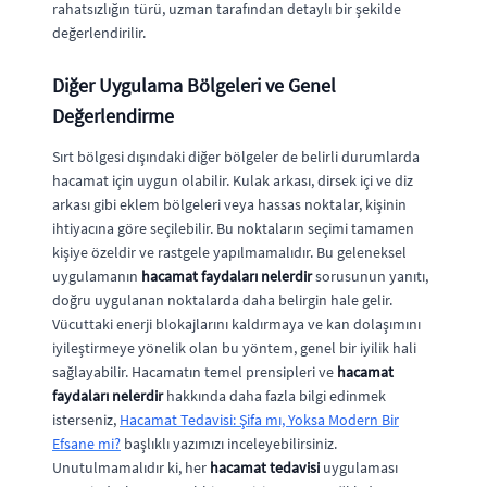
rahatsızlığın türü, uzman tarafından detaylı bir şekilde
değerlendirilir.
Diğer Uygulama Bölgeleri ve Genel
Değerlendirme
Sırt bölgesi dışındaki diğer bölgeler de belirli durumlarda
hacamat için uygun olabilir. Kulak arkası, dirsek içi ve diz
arkası gibi eklem bölgeleri veya hassas noktalar, kişinin
ihtiyacına göre seçilebilir. Bu noktaların seçimi tamamen
kişiye özeldir ve rastgele yapılmamalıdır. Bu geleneksel
uygulamanın
hacamat faydaları nelerdir
sorusunun yanıtı,
doğru uygulanan noktalarda daha belirgin hale gelir.
Vücuttaki enerji blokajlarını kaldırmaya ve kan dolaşımını
iyileştirmeye yönelik olan bu yöntem, genel bir iyilik hali
sağlayabilir. Hacamatın temel prensipleri ve
hacamat
faydaları nelerdir
hakkında daha fazla bilgi edinmek
isterseniz,
Hacamat Tedavisi: Şifa mı, Yoksa Modern Bir
Efsane mi?
başlıklı yazımızı inceleyebilirsiniz.
Unutulmamalıdır ki, her
hacamat tedavisi
uygulaması