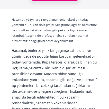
Hacamat, yüzyıllardır uygulanan geleneksel bir tedavi
yöntemi olup, kan dolaşımını iyileştirme, ağrıları hafifletme
ve vücuttan toksinleri atma gibi pek çok fayda sunar.
İstanbul Ataşehir'de profesyonelce sunulan hacamat
hizmetimizle sağlığınızı destekleyebilirsiniz.
Hacamat, binlerce yıllık bir geçmişe sahip olan ve
günümüzde de popülerliğini koruyan geleneksel bir
tedavi yöntemidir. Kupa terapisi olarak da bilinen bu
uygulama, vücuttaki kirli kanın dışarı atılması
prensibine dayanır. Modern tıbbın sunduğu
imkanların yanı sıra, hacamat gibi doğal ve alternatif
tıp yöntemleri, birçok kişi tarafından sağlıklarını
desteklemek ve iyileşme süreçlerini hızlandırmak
amacıyla tercih edilmektedir. Bu kapsamlı
rehberimizde, hacamatın kökenlerinden
faydalarına, uygulama adımlarından dikkat edilmesi