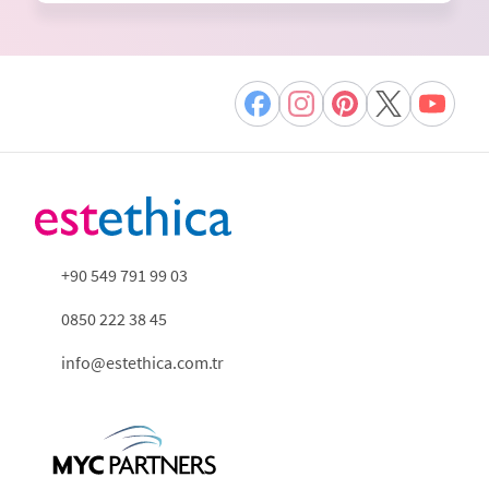
+90 549 791 99 03
0850 222 38 45
info@estethica.com.tr