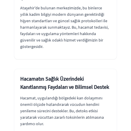
Ataşehir'de bulunan merkezimizde, bu binlerce
yıllık kadim bilgiyi modern dünyanın gerektirdiği
hijyen standartları ve güncel sağlık protokolleri ile
harmanlayarak sunmaktayız. Bu, hacamat tedavisi,
faydaları ve uygulama yöntemleri hakkında
güvenilir ve sağlık odaklı hizmet verdiğimizin bir
göstergesidir.
Hacamatın Sağlık Üzerindeki
Kanıtlanmış Faydaları ve Bilimsel Destek
Hacamat, uygulandığı bölgedeki kan dolaşımını
önemli ölçüde hızlandırarak vücudun kendini
yenileme sürecini destekler. Bu, detoks etkisi
yaratarak vücuttan zararlı toksinlerin atılmasına
yardımcı olur.