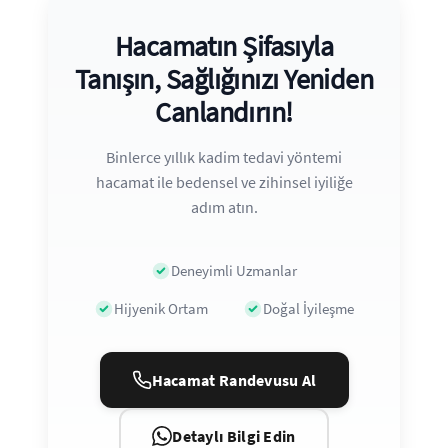
Hacamatın Şifasıyla
Tanışın, Sağlığınızı Yeniden
Canlandırın!
Binlerce yıllık kadim tedavi yöntemi
hacamat ile bedensel ve zihinsel iyiliğe
adım atın.
Deneyimli Uzmanlar
Hijyenik Ortam
Doğal İyileşme
Hacamat Randevusu Al
Detaylı Bilgi Edin