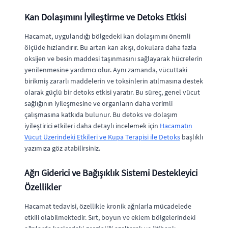
Kan Dolaşımını İyileştirme ve Detoks Etkisi
Hacamat, uygulandığı bölgedeki kan dolaşımını önemli
ölçüde hızlandırır. Bu artan kan akışı, dokulara daha fazla
oksijen ve besin maddesi taşınmasını sağlayarak hücrelerin
yenilenmesine yardımcı olur. Aynı zamanda, vücuttaki
birikmiş zararlı maddelerin ve toksinlerin atılmasına destek
olarak güçlü bir detoks etkisi yaratır. Bu süreç, genel vücut
sağlığının iyileşmesine ve organların daha verimli
çalışmasına katkıda bulunur. Bu detoks ve dolaşım
iyileştirici etkileri daha detaylı incelemek için
Hacamatın
Vücut Üzerindeki Etkileri ve Kupa Terapisi ile Detoks
başlıklı
yazımıza göz atabilirsiniz.
Ağrı Giderici ve Bağışıklık Sistemi Destekleyici
Özellikler
Hacamat tedavisi, özellikle kronik ağrılarla mücadelede
etkili olabilmektedir. Sırt, boyun ve eklem bölgelerindeki