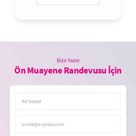
Bize Yazın
Ön Muayene Randevusu İçin
İsim
E-Posta