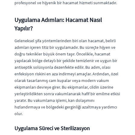
profesyonel ve hijyenik bir hacamat hizmeti sunmaktadır.
Uygulama Adımları: Hacamat Nasıl
Yapılır?
Geleneksel şifa yöntemlerinden biri olan hacamat, belirli
adımları içeren titiz bir uygulamadır. Bu süreçte hijyen ve
doğru teknikler büyük önem taşır. Öncelikle, hacamat
yapılacak bölge detaylı bir şekilde temizlenir ve uygun bir
antiseptik solüsyonla dezenfekte edilir. Bu adım, olası
enfeksiyon riskini en aza indirmeyi amaçlar. Ardından, özel
olarak tasarlanmış cam kupalar veya modern vakum
ekipmanları devreye girer. Bu ekipmanlar, cildin üzerine
yerleştirildikten sonra vakumlanarak hafif bir emilme etkisi
yaratır. Bu vakumlama işlemi, kan dolaşımını
hızlandırmaya ve bölgedeki gerginliği azaltmaya yardımcı
olur.
Uygulama Süreci ve Sterilizasyon