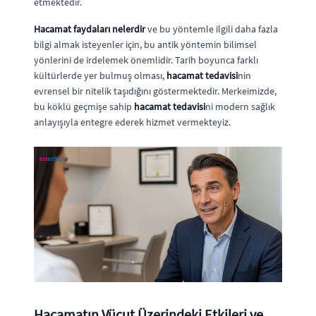
etmektedir.
Hacamat faydaları nelerdir
ve bu yöntemle ilgili daha fazla
bilgi almak isteyenler için, bu antik yöntemin bilimsel
yönlerini de irdelemek önemlidir. Tarih boyunca farklı
kültürlerde yer bulmuş olması,
hacamat tedavisi
nin
evrensel bir nitelik taşıdığını göstermektedir. Merkeimizde,
bu köklü geçmişe sahip
hacamat tedavisi
ni modern sağlık
anlayışıyla entegre ederek hizmet vermekteyiz.
Hacamatın Vücut Üzerindeki Etkileri ve