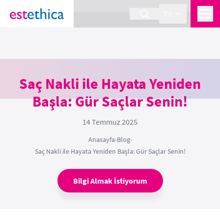
section Service {
}
TR
Saç Nakli ile Hayata Yeniden
Başla: Gür Saçlar Senin!
14 Temmuz 2025
Anasayfa
›
Blog
›
Saç Nakli ile Hayata Yeniden Başla: Gür Saçlar Senin!
Bilgi Almak İstiyorum