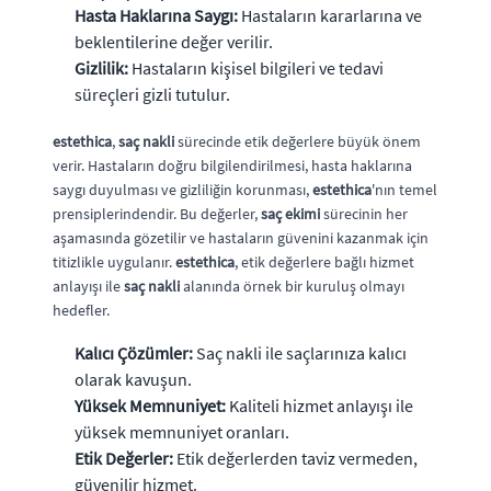
Hasta Haklarına Saygı:
Hastaların kararlarına ve
beklentilerine değer verilir.
Gizlilik:
Hastaların kişisel bilgileri ve tedavi
süreçleri gizli tutulur.
estethica
,
saç nakli
sürecinde etik değerlere büyük önem
verir. Hastaların doğru bilgilendirilmesi, hasta haklarına
saygı duyulması ve gizliliğin korunması,
estethica
'nın temel
prensiplerindendir. Bu değerler,
saç ekimi
sürecinin her
aşamasında gözetilir ve hastaların güvenini kazanmak için
titizlikle uygulanır.
estethica
, etik değerlere bağlı hizmet
anlayışı ile
saç nakli
alanında örnek bir kuruluş olmayı
hedefler.
Kalıcı Çözümler:
Saç nakli ile saçlarınıza kalıcı
olarak kavuşun.
Yüksek Memnuniyet:
Kaliteli hizmet anlayışı ile
yüksek memnuniyet oranları.
Etik Değerler:
Etik değerlerden taviz vermeden,
güvenilir hizmet.