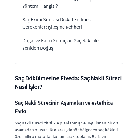
Yöntemi Hangisi?
Saç Ekimi Sonrası Dikkat Edilmesi
Gerekenler: İyileşme Rehberi
Doğal ve Kalıcı Sonuçlar: Saç Nakli ile
Yeniden Doğuş
Saç Dökülmesine Elveda: Saç Nakli Süreci
Nasıl İşler?
Saç Nakli Sürecinin Aşamaları ve estethica
Farkı
Saç nakli süreci, titizlikle planlanmış ve uygulanan bir dizi
aşamadan oluşur. İlk olarak, donör bölgeden saç kökleri
özel mikro motorlar kullanılarak toplanır. Bu işlem