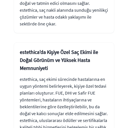
doğal ve tatmin edici olmasını sağlar.
estethica, saç nakli alanında sunduğu yenilikçi
çözümler ve hasta odaklı yaklaşımı ile
sektörde öne çıkar.
estethica'da Kişiye Özel Saç Ekimi ile
Doğal Görünüm ve Yüksek Hasta
Memnuniyeti
estethica, saç ekimi sürecinde hastalarına en
uygun yöntemi belirleyerek, kişiye özel tedavi
planları oluşturur. FUE, DHI ve Safir FUE
yöntemleri, hastaların ihtiyaçlarına ve
beklentilerine göre özelleştirilebilir, bu da
doğal ve kalıcı sonuçlar elde edilmesini sağlar.
estethica, uluslararası ödüller ve sertifikalarla
kaliteli tıbbi hizmetlerini belgelemiş bir sağlık