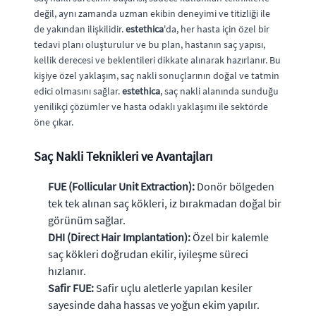
değil, aynı zamanda uzman ekibin deneyimi ve titizliği ile
de yakından ilişkilidir.
estethica
'da, her hasta için özel bir
tedavi planı oluşturulur ve bu plan, hastanın saç yapısı,
kellik derecesi ve beklentileri dikkate alınarak hazırlanır. Bu
kişiye özel yaklaşım, saç nakli sonuçlarının doğal ve tatmin
edici olmasını sağlar.
estethica
, saç nakli alanında sunduğu
yenilikçi çözümler ve hasta odaklı yaklaşımı ile sektörde
öne çıkar.
Saç Nakli Teknikleri ve Avantajları
FUE (Follicular Unit Extraction):
Donör bölgeden
tek tek alınan saç kökleri, iz bırakmadan doğal bir
görünüm sağlar.
DHI (Direct Hair Implantation):
Özel bir kalemle
saç kökleri doğrudan ekilir, iyileşme süreci
hızlanır.
Safir FUE:
Safir uçlu aletlerle yapılan kesiler
sayesinde daha hassas ve yoğun ekim yapılır.