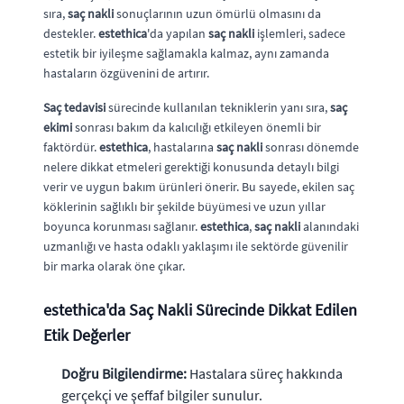
sıra,
saç nakli
sonuçlarının uzun ömürlü olmasını da
destekler.
estethica
'da yapılan
saç nakli
işlemleri, sadece
estetik bir iyileşme sağlamakla kalmaz, aynı zamanda
hastaların özgüvenini de artırır.
Saç tedavisi
sürecinde kullanılan tekniklerin yanı sıra,
saç
ekimi
sonrası bakım da kalıcılığı etkileyen önemli bir
faktördür.
estethica
, hastalarına
saç nakli
sonrası dönemde
nelere dikkat etmeleri gerektiği konusunda detaylı bilgi
verir ve uygun bakım ürünleri önerir. Bu sayede, ekilen saç
köklerinin sağlıklı bir şekilde büyümesi ve uzun yıllar
boyunca korunması sağlanır.
estethica
,
saç nakli
alanındaki
uzmanlığı ve hasta odaklı yaklaşımı ile sektörde güvenilir
bir marka olarak öne çıkar.
estethica
'da Saç Nakli Sürecinde Dikkat Edilen
Etik Değerler
Doğru Bilgilendirme:
Hastalara süreç hakkında
gerçekçi ve şeffaf bilgiler sunulur.