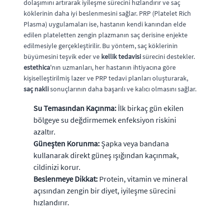
dolaşımını artırarak iyileşme sürecini hızlandırır ve saç
köklerinin daha iyi beslenmesini sağlar. PRP (Platelet Rich
Plasma) uygulamaları ise, hastanın kendi kanından elde
edilen plateletten zengin plazmanın saç derisine enjekte
edilmesiyle gerçekleştirilir. Bu yöntem, saç köklerinin
büyümesini teşvik eder ve
kellik tedavisi
sürecini destekler.
estethica
'nın uzmanları, her hastanın ihtiyacına göre
kişiselleştirilmiş lazer ve PRP tedavi planları oluşturarak,
saç nakli
sonuçlarının daha başarılı ve kalıcı olmasını sağlar.
Su Temasından Kaçınma:
İlk birkaç gün ekilen
bölgeye su değdirmemek enfeksiyon riskini
azaltır.
Güneşten Korunma:
Şapka veya bandana
kullanarak direkt güneş ışığından kaçınmak,
cildinizi korur.
Beslenmeye Dikkat:
Protein, vitamin ve mineral
açısından zengin bir diyet, iyileşme sürecini
hızlandırır.