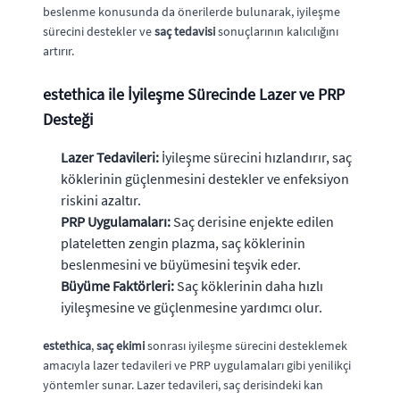
beslenme konusunda da önerilerde bulunarak, iyileşme
sürecini destekler ve
saç tedavisi
sonuçlarının kalıcılığını
artırır.
estethica
ile İyileşme Sürecinde Lazer ve PRP
Desteği
Lazer Tedavileri:
İyileşme sürecini hızlandırır, saç
köklerinin güçlenmesini destekler ve enfeksiyon
riskini azaltır.
PRP Uygulamaları:
Saç derisine enjekte edilen
plateletten zengin plazma, saç köklerinin
beslenmesini ve büyümesini teşvik eder.
Büyüme Faktörleri:
Saç köklerinin daha hızlı
iyileşmesine ve güçlenmesine yardımcı olur.
estethica
,
saç ekimi
sonrası iyileşme sürecini desteklemek
amacıyla lazer tedavileri ve PRP uygulamaları gibi yenilikçi
yöntemler sunar. Lazer tedavileri, saç derisindeki kan