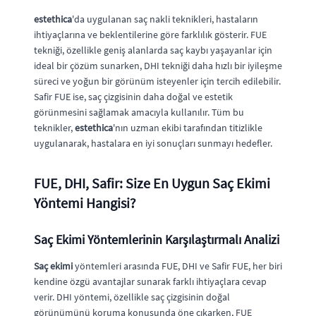
estethica
'da uygulanan saç nakli teknikleri, hastaların
ihtiyaçlarına ve beklentilerine göre farklılık gösterir. FUE
tekniği, özellikle geniş alanlarda saç kaybı yaşayanlar için
ideal bir çözüm sunarken, DHI tekniği daha hızlı bir iyileşme
süreci ve yoğun bir görünüm isteyenler için tercih edilebilir.
Safir FUE ise, saç çizgisinin daha doğal ve estetik
görünmesini sağlamak amacıyla kullanılır. Tüm bu
teknikler,
estethica
'nın uzman ekibi tarafından titizlikle
uygulanarak, hastalara en iyi sonuçları sunmayı hedefler.
FUE, DHI, Safir: Size En Uygun Saç Ekimi
Yöntemi Hangisi?
Saç Ekimi Yöntemlerinin Karşılaştırmalı Analizi
Saç ekimi
yöntemleri arasında FUE, DHI ve Safir FUE, her biri
kendine özgü avantajlar sunarak farklı ihtiyaçlara cevap
verir. DHI yöntemi, özellikle saç çizgisinin doğal
görünümünü koruma konusunda öne çıkarken, FUE