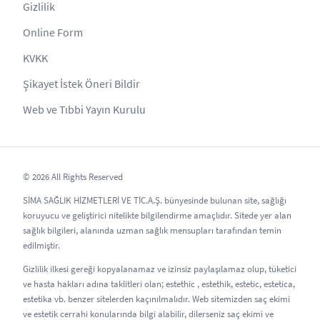
Gizlilik
Online Form
KVKK
Şikayet İstek Öneri Bildir
Web ve Tıbbi Yayın Kurulu
© 2026 All Rights Reserved
SİMA SAĞLIK HİZMETLERİ VE TİC.A.Ş. bünyesinde bulunan site, sağlığı
koruyucu ve geliştirici nitelikte bilgilendirme amaçlıdır. Sitede yer alan
sağlık bilgileri, alanında uzman sağlık mensupları tarafından temin
edilmiştir.
Gizlilik ilkesi gereği kopyalanamaz ve izinsiz paylaşılamaz olup, tüketici
ve hasta hakları adına taklitleri olan; estethic , estethik, estetic, estetica,
estetika vb. benzer sitelerden kaçınılmalıdır. Web sitemizden saç ekimi
ve estetik cerrahi konularında bilgi alabilir, dilerseniz saç ekimi ve