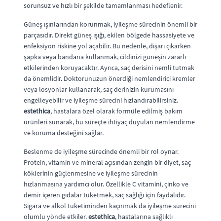
sorunsuz ve hızlı bir şekilde tamamlanması hedeflenir.
Güneş ışınlarından korunmak, iyileşme sürecinin önemli bir
parçasıdır. Direkt güneş ışığı, ekilen bölgede hassasiyete ve
enfeksiyon riskine yol açabilir. Bu nedenle, dışarı çıkarken
şapka veya bandana kullanmak, cildinizi güneşin zararlı
etkilerinden koruyacaktır. Ayrıca, saç derisini nemli tutmak
da önemlidir. Doktorunuzun önerdiği nemlendirici kremler
veya losyonlar kullanarak, saç derinizin kurumasını
engelleyebilir ve iyileşme sürecini hızlandırabilirsiniz.
estethica
, hastalara özel olarak formüle edilmiş bakım
ürünleri sunarak, bu süreçte ihtiyaç duyulan nemlendirme
ve koruma desteğini sağlar.
Beslenme de iyileşme sürecinde önemli bir rol oynar.
Protein, vitamin ve mineral açısından zengin bir diyet, saç
köklerinin güçlenmesine ve iyileşme sürecinin
hızlanmasına yardımcı olur. Özellikle C vitamini, çinko ve
demir içeren gıdalar tüketmek, saç sağlığı için faydalıdır.
Sigara ve alkol tüketiminden kaçınmak da iyileşme sürecini
olumlu yönde etkiler.
estethica
, hastalarına sağlıklı