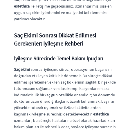
estethica
ile iletişime geçebilirsiniz. Uzmanlarımız, size en
uygun saç ekimi yöntemini ve maliyetini belirlemenize
yardımcı olacaktır.
Saç Ekimi Sonrası Dikkat Edilmesi
Gerekenler: İyileşme Rehberi
İyileşme Sürecinde Temel Bakım İpuçları
Saç ekimi
sonrası iyileşme süreci, operasyonun başarısını
doğrudan etkileyen kritik bir dönemdir. Bu süreçte dikkat
edilmesi gerekenler, ekilen saç köklerinin sağlıklı bir şekilde
tutunmasını sağlamak ve olası komplikasyonları en aza
indirmektir. İlk birkaç gün özellikle önemlidir; bu dönemde
doktorunuzun önerdiği ilaçları düzenli kullanmak, başınızı
yüksekte tutarak uyumak ve fiziksel aktivitelerden
kaçınmak iyileşme sürecinizi destekleyecektir.
estethica
uzmanları, bu süreçte hastalarına özel olarak hazırladıkları
bakım planları ile rehberlik eder, böylece iyileşme sürecinin