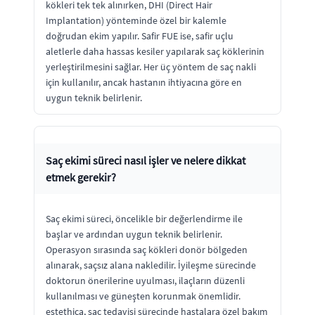
kökleri tek tek alınırken, DHI (Direct Hair
Implantation) yönteminde özel bir kalemle
doğrudan ekim yapılır. Safir FUE ise, safir uçlu
aletlerle daha hassas kesiler yapılarak saç köklerinin
yerleştirilmesini sağlar. Her üç yöntem de saç nakli
için kullanılır, ancak hastanın ihtiyacına göre en
uygun teknik belirlenir.
Saç ekimi süreci nasıl işler ve nelere dikkat
etmek gerekir?
Saç ekimi süreci, öncelikle bir değerlendirme ile
başlar ve ardından uygun teknik belirlenir.
Operasyon sırasında saç kökleri donör bölgeden
alınarak, saçsız alana nakledilir. İyileşme sürecinde
doktorun önerilerine uyulması, ilaçların düzenli
kullanılması ve güneşten korunmak önemlidir.
estethica, saç tedavisi sürecinde hastalara özel bakım