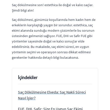
Saç dökülmesine son! estethica ile doğal ve kalıcı saçlar.
Şimdi bilgi alın!
Saç dökülmesi, günümüz koşullarında hem kadın hem de
erkeklerin karşılaştığı yaygın bir sorundur. estethica, saç
ekimi alanında sunduğu modern çözümlerle bu sorunun
üstesinden gelmenizi sağlıyor. FUE, DHI ve Safir FUE gibi
yöntemler sayesinde doğal ve kalıcı sonuçlar elde
edebilirsiniz. Bu makalede, saç ekimi süreci, en uygun
yöntemin seçimi ve operasyon sonrası dikkat edilmesi
gerekenler hakkında detaylı bilgi bulacaksınız.
İçindekiler
Saç Dökülmesine Elveda: Saç Nakli Süreci
Nasıl İşler?
FUE, DHI, Safir: Size En Uygun Saç Ekimi