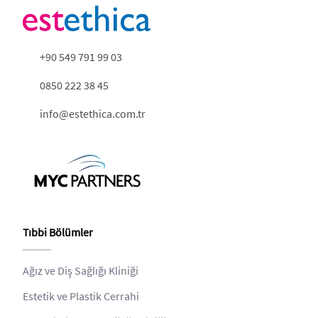
+90 549 791 99 03
0850 222 38 45
info@estethica.com.tr
Tıbbi Bölümler
Ağız ve Diş Sağlığı Kliniği
Estetik ve Plastik Cerrahi