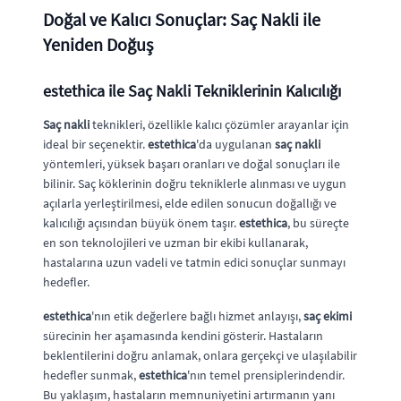
Doğal ve Kalıcı Sonuçlar: Saç Nakli ile
Yeniden Doğuş
estethica
ile Saç Nakli Tekniklerinin Kalıcılığı
Saç nakli
teknikleri, özellikle kalıcı çözümler arayanlar için
ideal bir seçenektir.
estethica
'da uygulanan
saç nakli
yöntemleri, yüksek başarı oranları ve doğal sonuçları ile
bilinir. Saç köklerinin doğru tekniklerle alınması ve uygun
açılarla yerleştirilmesi, elde edilen sonucun doğallığı ve
kalıcılığı açısından büyük önem taşır.
estethica
, bu süreçte
en son teknolojileri ve uzman bir ekibi kullanarak,
hastalarına uzun vadeli ve tatmin edici sonuçlar sunmayı
hedefler.
estethica
'nın etik değerlere bağlı hizmet anlayışı,
saç ekimi
sürecinin her aşamasında kendini gösterir. Hastaların
beklentilerini doğru anlamak, onlara gerçekçi ve ulaşılabilir
hedefler sunmak,
estethica
'nın temel prensiplerindendir.
Bu yaklaşım, hastaların memnuniyetini artırmanın yanı