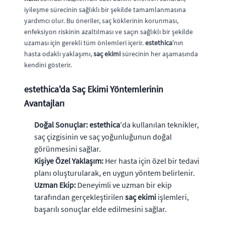
iyileşme sürecinin sağlıklı bir şekilde tamamlanmasına
yardımcı olur. Bu öneriler, saç köklerinin korunması,
enfeksiyon riskinin azaltılması ve saçın sağlıklı bir şekilde
uzaması için gerekli tüm önlemleri içerir.
estethica
'nın
hasta odaklı yaklaşımı,
saç ekimi
sürecinin her aşamasında
kendini gösterir.
estethica
'da Saç Ekimi Yöntemlerinin
Avantajları
Doğal Sonuçlar:
estethica
'da kullanılan teknikler,
saç çizgisinin ve saç yoğunluğunun doğal
görünmesini sağlar.
Kişiye Özel Yaklaşım:
Her hasta için özel bir tedavi
planı oluşturularak, en uygun yöntem belirlenir.
Uzman Ekip:
Deneyimli ve uzman bir ekip
tarafından gerçekleştirilen
saç ekimi
işlemleri,
başarılı sonuçlar elde edilmesini sağlar.