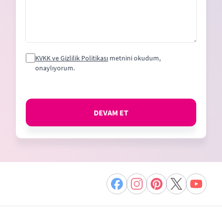
KVKK ve Gizlilik Politikası
metnini okudum,
onaylıyorum.
DEVAM ET