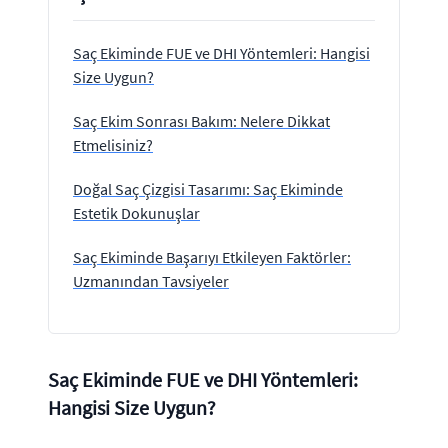
Saç Ekiminde FUE ve DHI Yöntemleri: Hangisi
Size Uygun?
Saç Ekim Sonrası Bakım: Nelere Dikkat
Etmelisiniz?
Doğal Saç Çizgisi Tasarımı: Saç Ekiminde
Estetik Dokunuşlar
Saç Ekiminde Başarıyı Etkileyen Faktörler:
Uzmanından Tavsiyeler
Saç Ekiminde FUE ve DHI Yöntemleri:
Hangisi Size Uygun?