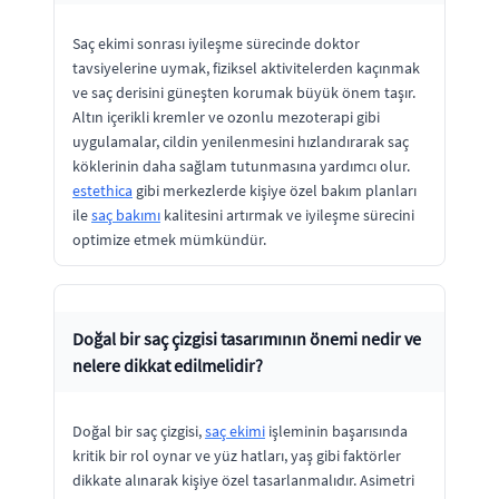
Saç ekimi sonrası iyileşme sürecinde doktor
tavsiyelerine uymak, fiziksel aktivitelerden kaçınmak
ve saç derisini güneşten korumak büyük önem taşır.
Altın içerikli kremler ve ozonlu mezoterapi gibi
uygulamalar, cildin yenilenmesini hızlandırarak saç
köklerinin daha sağlam tutunmasına yardımcı olur.
estethica
gibi merkezlerde kişiye özel bakım planları
ile
saç bakımı
kalitesini artırmak ve iyileşme sürecini
optimize etmek mümkündür.
Doğal bir saç çizgisi tasarımının önemi nedir ve
nelere dikkat edilmelidir?
Doğal bir saç çizgisi,
saç ekimi
işleminin başarısında
kritik bir rol oynar ve yüz hatları, yaş gibi faktörler
dikkate alınarak kişiye özel tasarlanmalıdır. Asimetri