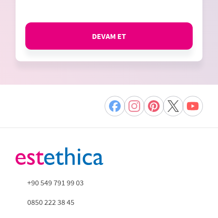
DEVAM ET
+90 549 791 99 03
0850 222 38 45