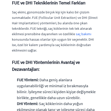
FUE ve DHI Tekniklerinin Temel Farkları
Saç ekimi, günümüzde birçok kişi için kalıcı bir çözüm
sunmaktadır. FUE (Follicular Unit Extraction) ve DHI (Direct
Hair Implantation) yöntemleri, bu alanda öne çıkan
tekniklerdir. FUE tekniği, saç köklerinin tek tek alınarak
ekilmesi prensibine dayanırken ve özellikle
saç bakımı
konusunda hassas olanlar için uygun bir seçenektir. DHI
ise, özel bir kalem yardımıyla saç köklerinin doğrudan
ekilmesini sağlar.
FUE ve DHI Yöntemlerinin Avantaj ve
Dezavantajları:
FUE Yöntemi:
Daha geniş alanlara
uygulanabilirliği ve minimal iz bırakmasıyla
bilinir. İyileşme süreci kişiden kişiye değişmekle
birlikte, genellikle daha uzun sürebilir.
DHI Yöntemi:
Saç köklerinin daha yoğun
ekilmesine olanak tanır ve iyileşme süreci daha