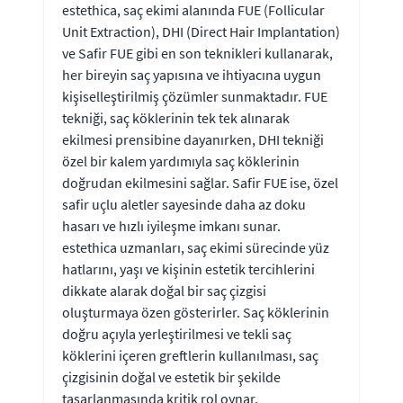
estethica, saç ekimi alanında FUE (Follicular
Unit Extraction), DHI (Direct Hair Implantation)
ve Safir FUE gibi en son teknikleri kullanarak,
her bireyin saç yapısına ve ihtiyacına uygun
kişiselleştirilmiş çözümler sunmaktadır. FUE
tekniği, saç köklerinin tek tek alınarak
ekilmesi prensibine dayanırken, DHI tekniği
özel bir kalem yardımıyla saç köklerinin
doğrudan ekilmesini sağlar. Safir FUE ise, özel
safir uçlu aletler sayesinde daha az doku
hasarı ve hızlı iyileşme imkanı sunar.
estethica uzmanları, saç ekimi sürecinde yüz
hatlarını, yaşı ve kişinin estetik tercihlerini
dikkate alarak doğal bir saç çizgisi
oluşturmaya özen gösterirler. Saç köklerinin
doğru açıyla yerleştirilmesi ve tekli saç
köklerini içeren greftlerin kullanılması, saç
çizgisinin doğal ve estetik bir şekilde
tasarlanmasında kritik rol oynar.