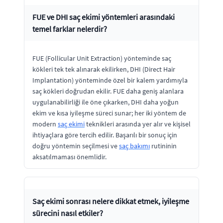
FUE ve DHI saç ekimi yöntemleri arasındaki
temel farklar nelerdir?
FUE (Follicular Unit Extraction) yönteminde saç
kökleri tek tek alınarak ekilirken, DHI (Direct Hair
Implantation) yönteminde özel bir kalem yardımıyla
saç kökleri doğrudan ekilir. FUE daha geniş alanlara
uygulanabilirliği ile öne çıkarken, DHI daha yoğun
ekim ve kısa iyileşme süreci sunar; her iki yöntem de
modern
saç ekimi
teknikleri arasında yer alır ve kişisel
ihtiyaçlara göre tercih edilir. Başarılı bir sonuç için
doğru yöntemin seçilmesi ve
saç bakımı
rutininin
aksatılmaması önemlidir.
Saç ekimi sonrası nelere dikkat etmek, iyileşme
sürecini nasıl etkiler?