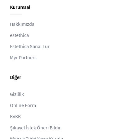
Kurumsal
Hakkımızda
estethica
Estethica Sanal Tur
Myc Partners
Diğer
Gizlilik
Online Form
KVKK
Şikayet İstek Öneri Bildir
Web ve Tıbbi Yayın Kurulu