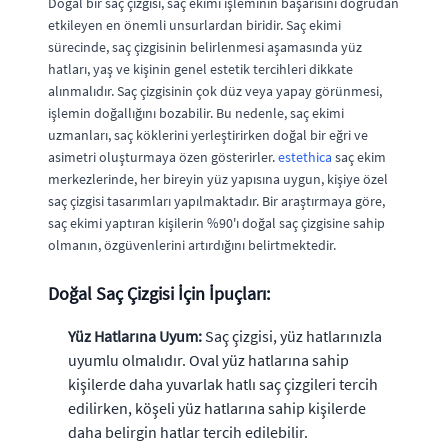
Doğal bir saç çizgisi, saç ekimi işleminin başarısını doğrudan
etkileyen en önemli unsurlardan biridir. Saç ekimi
sürecinde, saç çizgisinin belirlenmesi aşamasında yüz
hatları, yaş ve kişinin genel estetik tercihleri dikkate
alınmalıdır. Saç çizgisinin çok düz veya yapay görünmesi,
işlemin doğallığını bozabilir. Bu nedenle, saç ekimi
uzmanları, saç köklerini yerleştirirken doğal bir eğri ve
asimetri oluşturmaya özen gösterirler.
estethica
saç ekim
merkezlerinde, her bireyin yüz yapısına uygun, kişiye özel
saç çizgisi tasarımları yapılmaktadır. Bir araştırmaya göre,
saç ekimi yaptıran kişilerin %90'ı doğal saç çizgisine sahip
olmanın, özgüvenlerini artırdığını belirtmektedir.
Doğal Saç Çizgisi İçin İpuçları:
Yüz Hatlarına Uyum:
Saç çizgisi, yüz hatlarınızla
uyumlu olmalıdır. Oval yüz hatlarına sahip
kişilerde daha yuvarlak hatlı saç çizgileri tercih
edilirken, köşeli yüz hatlarına sahip kişilerde
daha belirgin hatlar tercih edilebilir.