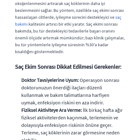
oksijenlenmesini artırarak saç köklerinin daha iyi
beslenmesini sağlar. Bu yöntem, özellikle saç ekimi sonrası
hassaslaşan ciltlerde, iyileşme sürecini destekleyici ve
saç
bakımı
kalitesini artırıcı bir etki yaratır. Saç ekimi sonrası
bakımda, bu tür destekleyici tedavilerle başarı oranını
önemli ölçüde artırmak mümkündür; bazı klinik çalışmalar,
bu tür yöntemlerle iyileşme süresinin %30'a kadar
kısaldığını göstermektedir.
Saç Ekim Sonrası Dikkat Edilmesi Gerekenler:
Doktor Tavsiyelerine Uyum:
Operasyon sonrası
doktorunuzun önerdiği ilaçları düzenli
kullanmak ve bakım talimatlarına harfiyen
uymak, enfeksiyon riskini en aza indirir.
Fiziksel Aktiviteye Ara Verme:
İlk birkaç hafta ağır
fiziksel aktivitelerden kaçınmak, terlemenin ve
dolayısıyla enfeksiyon riskinin önüne geçer.
Terleme, saç köklerinin zarar görmesine neden
olabilir.