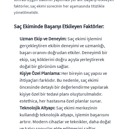
faktörler, saç ekimi sürecinin her aşamasında titizlikle
yönetilmelidir.
Saç Ekiminde Başarıyı Etkileyen Faktörler:
Uzman Ekip ve Deneyim:
Saç ekimi işlemini
gerçekleştiren ekibin deneyimi ve uzmanlığı,
başarı oranını doğrudan etkiler. Deneyimli bir
ekip, saç köklerini doğru açıyla yerleştirerek
doğal bir görünüm sağlar.
Kişiye Özel Planlama:
Her bireyin saç yapısı ve
ihtiyaçları farklıdır. Bu nedenle, saç ekimi
öncesinde detaylı bir değerlendirme yapılarak
kişiye özel bir tedavi planı oluşturulmalıdır.
estethica, her hastasına özel planlar sunar.
Teknolojik Altyapı:
Saç ekimi merkezinin
kullandığı teknolojik altyapı, işlemin başarısını
artırır. Modern cihazlar ve teknikler, daha doğal
ve kalıcı sonuçlar elde edilmesini sağlar.