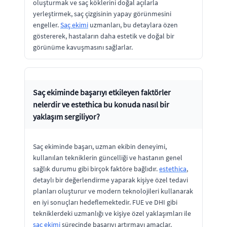
oluşturmak ve saç köklerini doğal açılarla
yerleştirmek, saç çizgisinin yapay görünmesini
engeller.
Saç ekimi
uzmanları, bu detaylara özen
göstererek, hastaların daha estetik ve doğal bir
görünüme kavuşmasını sağlarlar.
Saç ekiminde başarıyı etkileyen faktörler
nelerdir ve estethica bu konuda nasıl bir
yaklaşım sergiliyor?
Saç ekiminde başarı, uzman ekibin deneyimi,
kullanılan tekniklerin güncelliği ve hastanın genel
sağlık durumu gibi birçok faktöre bağlıdır.
estethica
,
detaylı bir değerlendirme yaparak kişiye özel tedavi
planları oluşturur ve modern teknolojileri kullanarak
en iyi sonuçları hedeflemektedir. FUE ve DHI gibi
tekniklerdeki uzmanlığı ve kişiye özel yaklaşımları ile
saç ekimi
sürecinde başarıyı artırmayı amaçlar.