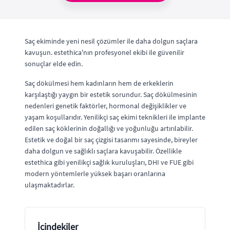
Saç ekiminde yeni nesil çözümler ile daha dolgun saçlara
kavuşun. estethica'nın profesyonel ekibi ile güvenilir
sonuçlar elde edin.
Saç dökülmesi hem kadınların hem de erkeklerin
karşılaştığı yaygın bir estetik sorundur. Saç dökülmesinin
nedenleri genetik faktörler, hormonal değişiklikler ve
yaşam koşullarıdır. Yenilikçi saç ekimi teknikleri ile implante
edilen saç köklerinin doğallığı ve yoğunluğu artırılabilir.
Estetik ve doğal bir saç çizgisi tasarımı sayesinde, bireyler
daha dolgun ve sağlıklı saçlara kavuşabilir. Özellikle
estethica gibi yenilikçi sağlık kuruluşları, DHI ve FUE gibi
modern yöntemlerle yüksek başarı oranlarına
ulaşmaktadırlar.
İçindekiler