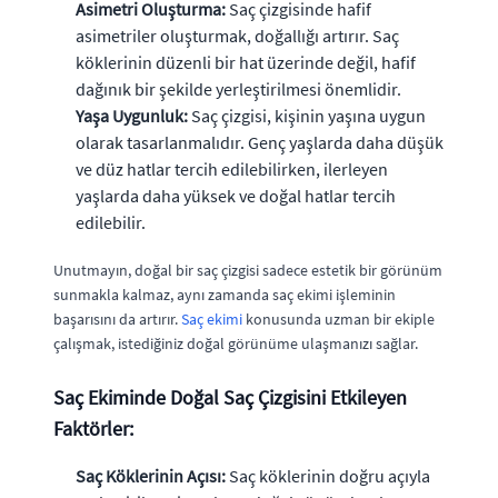
Asimetri Oluşturma:
Saç çizgisinde hafif
asimetriler oluşturmak, doğallığı artırır. Saç
köklerinin düzenli bir hat üzerinde değil, hafif
dağınık bir şekilde yerleştirilmesi önemlidir.
Yaşa Uygunluk:
Saç çizgisi, kişinin yaşına uygun
olarak tasarlanmalıdır. Genç yaşlarda daha düşük
ve düz hatlar tercih edilebilirken, ilerleyen
yaşlarda daha yüksek ve doğal hatlar tercih
edilebilir.
Unutmayın, doğal bir saç çizgisi sadece estetik bir görünüm
sunmakla kalmaz, aynı zamanda saç ekimi işleminin
başarısını da artırır.
Saç ekimi
konusunda uzman bir ekiple
çalışmak, istediğiniz doğal görünüme ulaşmanızı sağlar.
Saç Ekiminde Doğal Saç Çizgisini Etkileyen
Faktörler:
Saç Köklerinin Açısı:
Saç köklerinin doğru açıyla