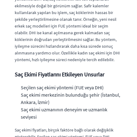
ekilmesiyle doğal bir görünüm sağlar. Safir kalemler
kullanılarak yapılan bu işlem, saç köklerinin hassas bir
şekilde yerleştirilmesine olanak tanır. Örneğin, yeni nesil
erkek saç modelleri için FUE yöntemi ideal bir seçim
olabilir. DHI ise kanal açılmasına gerek kalmadan saç
köklerinin doğrudan yerleştirilmesini sağlar. Bu yöntem,
iyileşme sürecini hızlandırarak daha kısa sürede sonuç
alınmasına yardımcı olur. Özellikle kadın saç ekimi için DHI
yöntemi, hızlı iyileşme süreci nedeniyle tercih edilebilir.
Saç Ekimi Fiyatlarını Etkileyen Unsurlar
Seçilen saç ekimi yöntemi (FUE veya DHI)
Saç ekimi merkezinin bulunduğu şehir (İstanbul,
Ankara, İzmir)
Saç ekimi uzmanının deneyim ve uzmanlık
seviyesi
Saç ekimi fiyatları, birçok faktöre bağlı olarak değişiklik
gösterebilir. Seçilen saç ekimi yöntemi, FUE veya DHI,