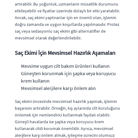
artırabilir. Bu yoğunluk, uzmanların müsaitlik durumunu
etkileyebilir ve fiyatlar üzerinde dolaylı bir etki yaratabilir.
Ancak, saç ekimi yaptıranlar için en önemli olan, işlemin
doğru zamanda ve uygun koşullarda yapılmasıdır. Protez
saç veya sedasyonlu saç ekimi gibi alternatifler de
mevsimsel olarak değerlendirilebilir.
Saç Ekimi İçin Mevsimsel Hazırlık Aşamaları
Mevsime uygun cilt bakım ürünleri kullanın
Güneşten korunmak için şapka veya koruyucu
krem kullanın
Mevsimsel alerjilere karşı önlem alın
Saç ekimi öncesinde mevsimsel hazırlık yapmak, işlemin
başarısını artırabilir. Örneğin, kış aylarında cilt kuruluğunu
önlemek için nemlendirici kullanmak faydalı olabilir.
Güneşli havalarda ise şapka veya koruyucu krem
kullanarak cildi korumak önemlidir. Ayrıca, mevsimsel
alerjilere karşı önlem almak, iyileşme sürecini olumsuz