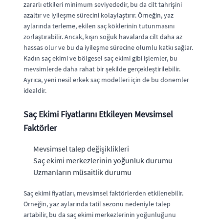
zararlı etkileri minimum seviyededir, bu da cilt tahrişini
azaltır ve iyileşme sürecini kolaylaştırır. Örneğin, yaz
aylarında terleme, ekilen saç köklerinin tutunmasını
zorlaştırabilir. Ancak, kışın soğuk havalarda cilt daha az
hassas olur ve bu da iyileşme sürecine olumlu katkı sağlar.
Kadın saç ekimi ve bölgesel saç ekimi gibi işlemler, bu
mevsimlerde daha rahat bir şekilde gerçekleştirilebilir.
Ayrıca, yeni nesil erkek saç modelleri için de bu dönemler
idealdir.
Saç Ekimi Fiyatlarını Etkileyen Mevsimsel
Faktörler
Mevsimsel talep değişiklikleri
Saç ekimi merkezlerinin yoğunluk durumu
Uzmanların müsaitlik durumu
Saç ekimi fiyatları, mevsimsel faktörlerden etkilenebilir.
Örneğin, yaz aylarında tatil sezonu nedeniyle talep
artabilir, bu da saç ekimi merkezlerinin yoğunluğunu