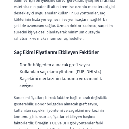
edilmesi için bir iyileşme süreci gereklidir. İyileşme sırasında
estethica'nın patentli altın kremi ve ozonlu mezoterapi gibi
destekleyici uygulamalar kullanılır. Bu yöntemler, saç
köklerinin hızla yerleşmesini ve yeni saçların sağlıklı bir
şekilde uzamasını sağlar. Uzman doktor kadrosu, saç ekim
sürecini kişiye özel planlayarak minimum düzeyde
rahatsızlık ve maksimum sonuç hedefler.
Saç Ekimi Fiyatlarını Etkileyen Faktörler
Donör bölgeden alınacak greft sayısı
Kullanılan saç ekimi yöntemi (FUE, DHI vb.)
Saç ekimi merkezinin konumu ve uzmanlık
seviyesi
Saç ekimi fiyatları, birçok faktöre bağlı olarak değişiklik
gösterebilir. Donör bölgeden alınacak greft sayısı,
kullanılan saç ekimi yöntemi ve saç ekimi merkezinin
konumu gibi unsurlar, fiyatları etkileyen başlıca
faktörlerdir. Örneğin, FUE ve DHI gibi yöntemler farklı