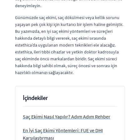
deneyimleyin.
Günümüzde saç ekimi, saç dökülmesi veya kellik sorunu
yaşayan pek çok kişi için kurtarıcı bir işlem haline gelmiştir.
Bu yazımızda, en iyi saç ekimi yöntemleri ve süreçleri
hakkında detaylı bilgi vererek, saç ekimi sırasında
estethica’da uygulanan modern teknikleri ele alacağız.
estethica, ileri tıbbi cihazlar ve yetkin doktor kadrosuyla
saç ekiminde öncü markalardan biridir. Saç ekimi süreci
hakkında bilgi sahibi olmak, süreç öncesi ve sonrası için
hazırlıklı olmanızı sağlayacaktır.
İçindekiler
Saç Ekimi Nasıl Yapılır? Adım Adım Rehber
En İyi Saç Ekimi Yöntemleri: FUE ve DHI
Karşılaştırması