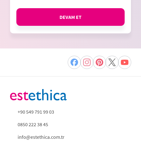
DEVAM ET
+90 549 791 99 03
0850 222 38 45
info@estethica.com.tr