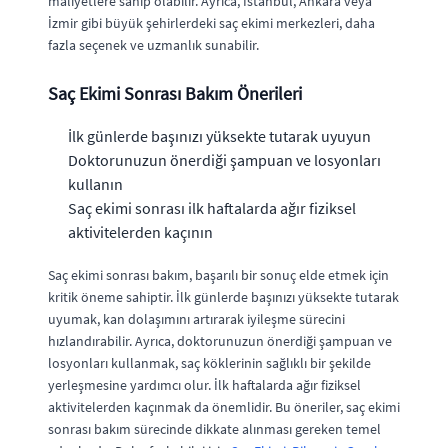
maliyetlere sahip olabilir. Ayrıca, İstanbul, Ankara veya
İzmir gibi büyük şehirlerdeki saç ekimi merkezleri, daha
fazla seçenek ve uzmanlık sunabilir.
Saç Ekimi Sonrası Bakım Önerileri
İlk günlerde başınızı yüksekte tutarak uyuyun
Doktorunuzun önerdiği şampuan ve losyonları
kullanın
Saç ekimi sonrası ilk haftalarda ağır fiziksel
aktivitelerden kaçının
Saç ekimi sonrası bakım, başarılı bir sonuç elde etmek için
kritik öneme sahiptir. İlk günlerde başınızı yüksekte tutarak
uyumak, kan dolaşımını artırarak iyileşme sürecini
hızlandırabilir. Ayrıca, doktorunuzun önerdiği şampuan ve
losyonları kullanmak, saç köklerinin sağlıklı bir şekilde
yerleşmesine yardımcı olur. İlk haftalarda ağır fiziksel
aktivitelerden kaçınmak da önemlidir. Bu öneriler, saç ekimi
sonrası bakım sürecinde dikkate alınması gereken temel