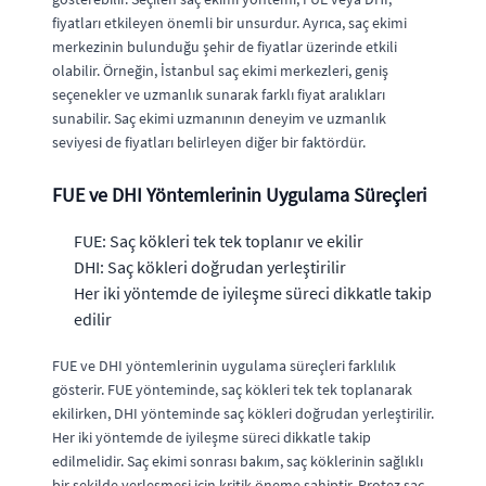
fiyatları etkileyen önemli bir unsurdur. Ayrıca, saç ekimi
merkezinin bulunduğu şehir de fiyatlar üzerinde etkili
olabilir. Örneğin, İstanbul saç ekimi merkezleri, geniş
seçenekler ve uzmanlık sunarak farklı fiyat aralıkları
sunabilir. Saç ekimi uzmanının deneyim ve uzmanlık
seviyesi de fiyatları belirleyen diğer bir faktördür.
FUE ve DHI Yöntemlerinin Uygulama Süreçleri
FUE: Saç kökleri tek tek toplanır ve ekilir
DHI: Saç kökleri doğrudan yerleştirilir
Her iki yöntemde de iyileşme süreci dikkatle takip
edilir
FUE ve DHI yöntemlerinin uygulama süreçleri farklılık
gösterir. FUE yönteminde, saç kökleri tek tek toplanarak
ekilirken, DHI yönteminde saç kökleri doğrudan yerleştirilir.
Her iki yöntemde de iyileşme süreci dikkatle takip
edilmelidir. Saç ekimi sonrası bakım, saç köklerinin sağlıklı
bir şekilde yerleşmesi için kritik öneme sahiptir. Protez saç