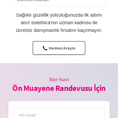
Sağlıklı güzellik yolculuğunuzda ilk adımı
atın! estethica'nın uzman kadrosu ile
ücretsiz danışmanlık fırsatını kaçırmayın.
📞 Hemen Arayın
Bize Yazın
Ön Muayene Randevusu İçin
İsim