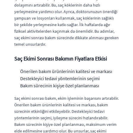
dolaşımını artırabilir. Bu, saç köklerinin daha hızlı
yerleşmesine yardımcı olur. Ayrıca, doktorunuzun önerdiği
şampuan ve losyonları kullanmak, saç köklerinin sağlıklı
bir şekilde yerleşmesine katkı sağlar. İlk haftalarda ağır
fiziksel aktivitelerden kaçınmak da önemlidir. Bu adımlar,
saç ekimi sonrası bakım sürecinde dikkate alınması gereken
temel unsurlardır.
Saç Ekimi Sonrası Bakımın Fiyatlara Etkisi
Önerilen bakım ürünlerinin kalitesi ve markası
Destekleyici tedavi yöntemlerinin seçimi
Bakım sürecinin kişiye özel planlanması
Saç ekimi sonrası bakım, ekim işleminin başarısını artırabilir.
Önerilen bakım ürünlerinin kalitesi ve markası, bakım
sürecinin etkinliğini etkileyebilir. Destekleyici tedavi
yöntemlerinin seçimi, iyileşme sürecini hızlandırabilir.
Bakım sürecinin kişiye özel planlanması, maksimum verim
elde edilmesine yardımcı olur. Bu unsurlar, saç ekimi