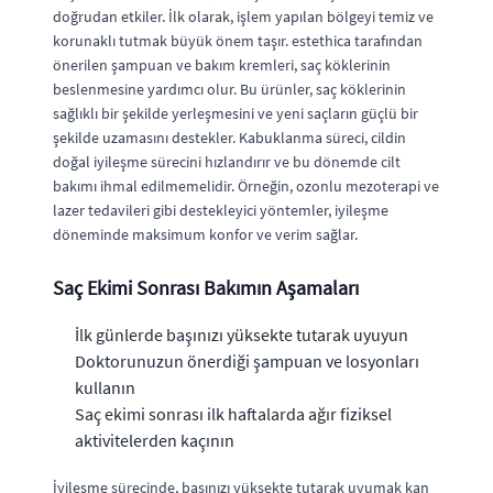
doğrudan etkiler. İlk olarak, işlem yapılan bölgeyi temiz ve
korunaklı tutmak büyük önem taşır. estethica tarafından
önerilen şampuan ve bakım kremleri, saç köklerinin
beslenmesine yardımcı olur. Bu ürünler, saç köklerinin
sağlıklı bir şekilde yerleşmesini ve yeni saçların güçlü bir
şekilde uzamasını destekler. Kabuklanma süreci, cildin
doğal iyileşme sürecini hızlandırır ve bu dönemde cilt
bakımı ihmal edilmemelidir. Örneğin, ozonlu mezoterapi ve
lazer tedavileri gibi destekleyici yöntemler, iyileşme
döneminde maksimum konfor ve verim sağlar.
Saç Ekimi Sonrası Bakımın Aşamaları
İlk günlerde başınızı yüksekte tutarak uyuyun
Doktorunuzun önerdiği şampuan ve losyonları
kullanın
Saç ekimi sonrası ilk haftalarda ağır fiziksel
aktivitelerden kaçının
İyileşme sürecinde, başınızı yüksekte tutarak uyumak kan