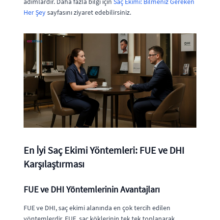
adımlardır. Daha fazla bilgi için
Saç Ekimi: Bilmeniz Gereken
Her Şey
sayfasını ziyaret edebilirsiniz.
En İyi Saç Ekimi Yöntemleri: FUE ve DHI
Karşılaştırması
FUE ve DHI Yöntemlerinin Avantajları
FUE ve DHI, saç ekimi alanında en çok tercih edilen
yöntemlerdir. FUE, saç köklerinin tek tek toplanarak