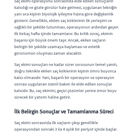
Saç ekimi operasyonu sonrasında elde edilen sonuçların
kalıcılığı ve gözle görülür hale gelmesi, uygulanan tekniğin
yanı sıra kişinin biyolojik iyileşme hızına göre değişkenlik
gösterir. Genellikle, ekilen saç köklerinin ilk yerleşimi ve
sağlıklı bir şekilde tutunması, operasyonun ardından geçen
ilk birkaç hafta içinde tamamlanır. Bu kritik süreç, ekimin
başarısı için büyük önem taşır. Ancak, ekilen saçların
belirgin bir şekilde uzamaya başlaması ve estetik
görünümün oluşması zaman alacaktır.
Saç ekimi sonuçları ne kadar sürer sorusunun temel yanıtı,
doğru teknikle ekilen saç köklerinin kişinin ömrü boyunca
kalıcı olmasıdır. Yani, başarılı bir operasyon ve operasyon
sonrası uygulanan özenli bakım ile elde edilen sonuçlar
kalıcıdır. Bu, saç ekimini, geçici çözümler yerine ömür boyu
sürecek bir yatırım haline getirir.
İlk Belirgin Sonuçlar ve Tamamlanma Süreci
Saç ekimi sonrasında ilk saçların çıkışı genellikle
operasyondan sonraki 3 ila 4 aylık bir periyot içinde başlar.