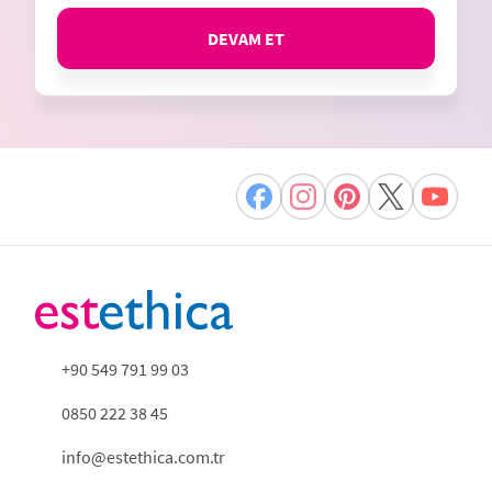
DEVAM ET
+90 549 791 99 03
0850 222 38 45
info@estethica.com.tr