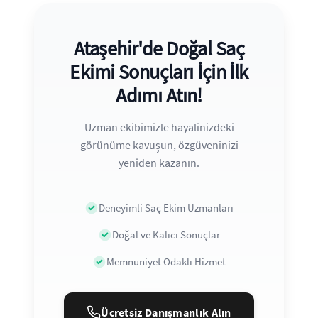
Ataşehir'de Doğal Saç
Ekimi Sonuçları İçin İlk
Adımı Atın!
Uzman ekibimizle hayalinizdeki
görünüme kavuşun, özgüveninizi
yeniden kazanın.
Deneyimli Saç Ekim Uzmanları
Doğal ve Kalıcı Sonuçlar
Memnuniyet Odaklı Hizmet
Ücretsiz Danışmanlık Alın