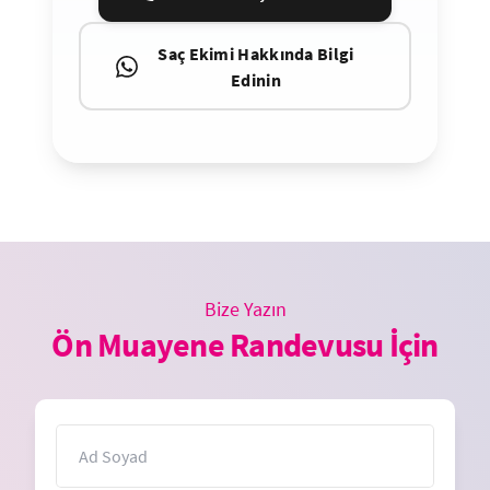
Saç Ekimi Hakkında Bilgi
Edinin
Bize Yazın
Ön Muayene Randevusu İçin
İsim