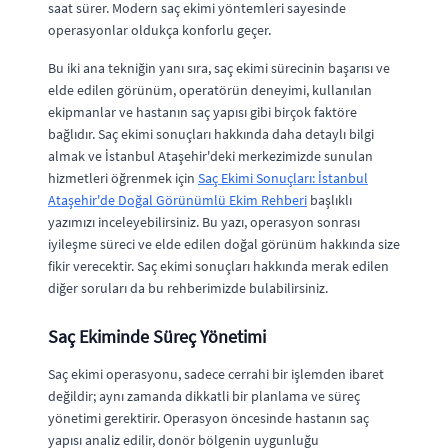
saat sürer. Modern saç ekimi yöntemleri sayesinde
operasyonlar oldukça konforlu geçer.
Bu iki ana tekniğin yanı sıra, saç ekimi sürecinin başarısı ve
elde edilen görünüm, operatörün deneyimi, kullanılan
ekipmanlar ve hastanın saç yapısı gibi birçok faktöre
bağlıdır. Saç ekimi sonuçları hakkında daha detaylı bilgi
almak ve İstanbul Ataşehir'deki merkezimizde sunulan
hizmetleri öğrenmek için
Saç Ekimi Sonuçları: İstanbul
Ataşehir'de Doğal Görünümlü Ekim Rehberi
başlıklı
yazımızı inceleyebilirsiniz. Bu yazı, operasyon sonrası
iyileşme süreci ve elde edilen doğal görünüm hakkında size
fikir verecektir. Saç ekimi sonuçları hakkında merak edilen
diğer soruları da bu rehberimizde bulabilirsiniz.
Saç Ekiminde Süreç Yönetimi
Saç ekimi operasyonu, sadece cerrahi bir işlemden ibaret
değildir; aynı zamanda dikkatli bir planlama ve süreç
yönetimi gerektirir. Operasyon öncesinde hastanın saç
yapısı analiz edilir, donör bölgenin uygunluğu