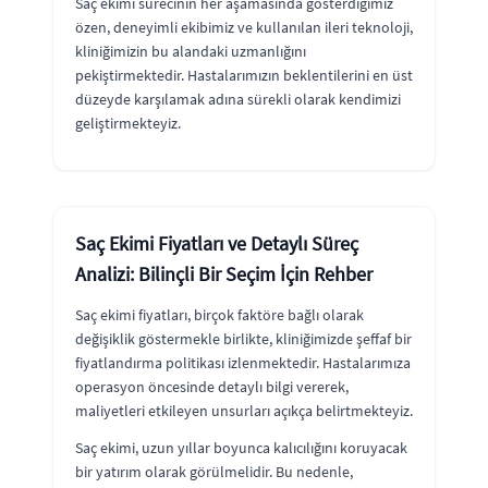
Saç ekimi sürecinin her aşamasında gösterdiğimiz
özen, deneyimli ekibimiz ve kullanılan ileri teknoloji,
kliniğimizin bu alandaki uzmanlığını
pekiştirmektedir. Hastalarımızın beklentilerini en üst
düzeyde karşılamak adına sürekli olarak kendimizi
geliştirmekteyiz.
Saç Ekimi Fiyatları ve Detaylı Süreç
Analizi: Bilinçli Bir Seçim İçin Rehber
Saç ekimi fiyatları, birçok faktöre bağlı olarak
değişiklik göstermekle birlikte, kliniğimizde şeffaf bir
fiyatlandırma politikası izlenmektedir. Hastalarımıza
operasyon öncesinde detaylı bilgi vererek,
maliyetleri etkileyen unsurları açıkça belirtmekteyiz.
Saç ekimi, uzun yıllar boyunca kalıcılığını koruyacak
bir yatırım olarak görülmelidir. Bu nedenle,