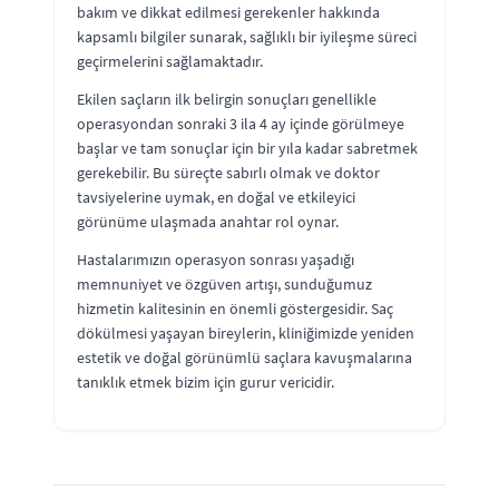
bakım ve dikkat edilmesi gerekenler hakkında
kapsamlı bilgiler sunarak, sağlıklı bir iyileşme süreci
geçirmelerini sağlamaktadır.
Ekilen saçların ilk belirgin sonuçları genellikle
operasyondan sonraki 3 ila 4 ay içinde görülmeye
başlar ve tam sonuçlar için bir yıla kadar sabretmek
gerekebilir. Bu süreçte sabırlı olmak ve doktor
tavsiyelerine uymak, en doğal ve etkileyici
görünüme ulaşmada anahtar rol oynar.
Hastalarımızın operasyon sonrası yaşadığı
memnuniyet ve özgüven artışı, sunduğumuz
hizmetin kalitesinin en önemli göstergesidir. Saç
dökülmesi yaşayan bireylerin, kliniğimizde yeniden
estetik ve doğal görünümlü saçlara kavuşmalarına
tanıklık etmek bizim için gurur vericidir.