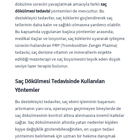
dökülme sürecini yavaşlatmak amacıyla farklı
saç
dökülmesi tedavisi
yöntemleri de mevcuttur. Bu
destekleyici tedaviler, saç köklerini güçlendirerek saç
tellerinin daha kalın ve sağlıklı olmasına yardımcı olabilir.
Bu kapsamda uygulanan başlıca yöntemler arasında;
medikal ilaçlar ve losyonlar, saç köklerini uyararak iyileşme
sürecini hızlandıran PRP (Trombositten Zengin Plazma)
tedavisi, saç derisine vitamin ve minerallerin enjekte
edildiği mezoterapi ve saç büyümesini teşvik eden düşük
seviye lazer terapisi bulunur.
Saç Dökülmesi Tedavisinde Kullanılan
Yöntemler
Bu destekleyici tedaviler, saç ekimi işleminin başarısını
artırmanın yanı sıra, operasyon geçirmeyen bireylerde de
saç dökülmesinin kontrol altına alınmasına önemli katkılar
sağlar. Saç dökülmesinin altında yatan nedenler kişiden
kişiye değişiklik gösterebileceğinden, en uygun tedavi
yöntemini belirlemek için uzman bir hekime danışmak