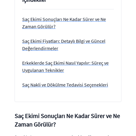
Saç Ekimi Sonuçları Ne Kadar Sürer ve Ne
Zaman Görülür?
Saç Ekimi Fiyatları: Detaylı Bilgi ve Güncel
Değerlendirmeler
Erkeklerde Saç Ekimi Nasıl Yapılır: Süreç ve
Uygulanan Teknikler
Saç Nakli ve Dökülme Tedavisi Seçenekleri
Saç Ekimi Sonuçları Ne Kadar Sürer ve Ne
Zaman Görülür?