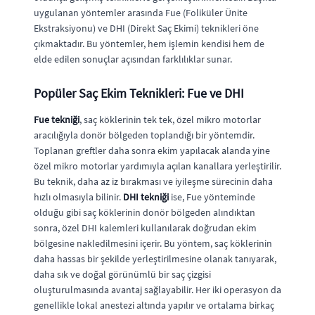
uygulanan yöntemler arasında Fue (Foliküler Ünite
Ekstraksiyonu) ve DHI (Direkt Saç Ekimi) teknikleri öne
çıkmaktadır. Bu yöntemler, hem işlemin kendisi hem de
elde edilen sonuçlar açısından farklılıklar sunar.
Popüler Saç Ekim Teknikleri: Fue ve DHI
Fue tekniği
, saç köklerinin tek tek, özel mikro motorlar
aracılığıyla donör bölgeden toplandığı bir yöntemdir.
Toplanan greftler daha sonra ekim yapılacak alanda yine
özel mikro motorlar yardımıyla açılan kanallara yerleştirilir.
Bu teknik, daha az iz bırakması ve iyileşme sürecinin daha
hızlı olmasıyla bilinir.
DHI tekniği
ise, Fue yönteminde
olduğu gibi saç köklerinin donör bölgeden alındıktan
sonra, özel DHI kalemleri kullanılarak doğrudan ekim
bölgesine nakledilmesini içerir. Bu yöntem, saç köklerinin
daha hassas bir şekilde yerleştirilmesine olanak tanıyarak,
daha sık ve doğal görünümlü bir saç çizgisi
oluşturulmasında avantaj sağlayabilir. Her iki operasyon da
genellikle lokal anestezi altında yapılır ve ortalama birkaç