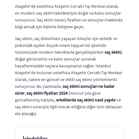
Ataşehir'de estethica Ataşehir Cerrahi Tıp Merkezi olarak,
en modern saç ekimi teknikleriyle doğal ve kalıcı sonuçlar
sunuyoruz. Saç ekimi süreci, fiyatları ve sonuçları hakkında
bilgi almak için bizimle iletişime geçin.
Saç ekimi, saç dökülmesi yaşayan bireyler için estetik ve
psikolojik açıdan büyük önem taşıyan bir işlemdir.
Günümüzde modern tekniklerle gerçekleştirilen
saç ekimi
,
doğal görünümlü ve kalıcı sonuçlar sunarak
hayallerinizdeki saçlara kavuşmanızı sağlar. İstanbul
Ataşehir'de bulunan estethica Ataşehir Cerrahi Tıp Merkezi
olarak, sizlere en güncel ve etkili saç ekimi yöntemlerini
sunuyoruz. Bu yazımızda,
saç ekimi sonuçları ne kadar
sürer
,
saç ekimi fiyatları 2024
(mevcut yıla göre
güncellenmiş haliyle),
erkeklerde saç ekimi nasıl yapılır
ve
saç ekimi süreciyle ilgili merak ettiğiniz diğer tüm detayları
ele alacağız.
İçindekiler