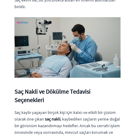
Saç ekimi ise, bu yolculukta atılan en önemli adımlardan
biridir.
Saç Nakli ve Dökülme Tedavisi
Seçenekleri
Saç kaybı yaşayan birçok kişi için kalıcı ve etkili bir çözüm
olarak öne çıkan
saç nakli
, kaybedilen saçların yerine doğal
bir görünüm kazandırmayı hedefler. Ancak bu cerrahi işlem
öncesinde veya sonrasında, mevcut saçları korumak ve