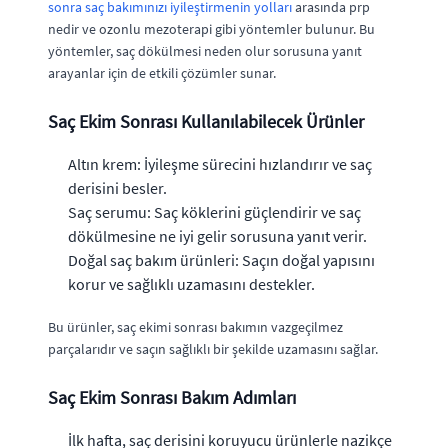
sonra saç bakımınızı iyileştirmenin yolları
arasında prp
nedir ve ozonlu mezoterapi gibi yöntemler bulunur. Bu
yöntemler, saç dökülmesi neden olur sorusuna yanıt
arayanlar için de etkili çözümler sunar.
Saç Ekim Sonrası Kullanılabilecek Ürünler
Altın krem: İyileşme sürecini hızlandırır ve saç
derisini besler.
Saç serumu: Saç köklerini güçlendirir ve saç
dökülmesine ne iyi gelir sorusuna yanıt verir.
Doğal saç bakım ürünleri: Saçın doğal yapısını
korur ve sağlıklı uzamasını destekler.
Bu ürünler, saç ekimi sonrası bakımın vazgeçilmez
parçalarıdır ve saçın sağlıklı bir şekilde uzamasını sağlar.
Saç Ekim Sonrası Bakım Adımları
İlk hafta, saç derisini koruyucu ürünlerle nazikçe