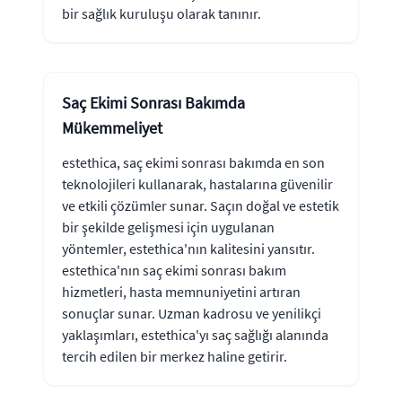
bir sağlık kuruluşu olarak tanınır.
Saç Ekimi Sonrası Bakımda
Mükemmeliyet
estethica, saç ekimi sonrası bakımda en son
teknolojileri kullanarak, hastalarına güvenilir
ve etkili çözümler sunar. Saçın doğal ve estetik
bir şekilde gelişmesi için uygulanan
yöntemler, estethica'nın kalitesini yansıtır.
estethica'nın saç ekimi sonrası bakım
hizmetleri, hasta memnuniyetini artıran
sonuçlar sunar. Uzman kadrosu ve yenilikçi
yaklaşımları, estethica'yı saç sağlığı alanında
tercih edilen bir merkez haline getirir.