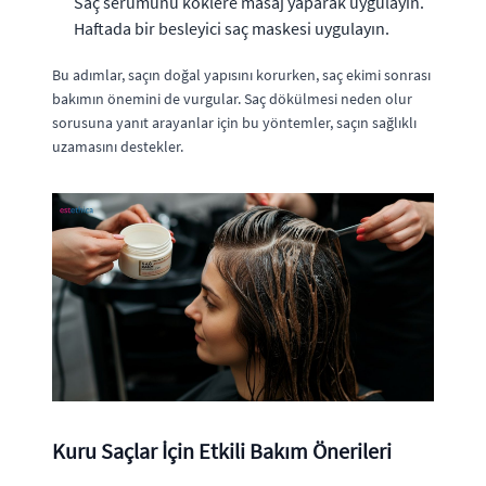
Saç serumunu köklere masaj yaparak uygulayın.
Haftada bir besleyici saç maskesi uygulayın.
Bu adımlar, saçın doğal yapısını korurken, saç ekimi sonrası
bakımın önemini de vurgular. Saç dökülmesi neden olur
sorusuna yanıt arayanlar için bu yöntemler, saçın sağlıklı
uzamasını destekler.
Kuru Saçlar İçin Etkili Bakım Önerileri