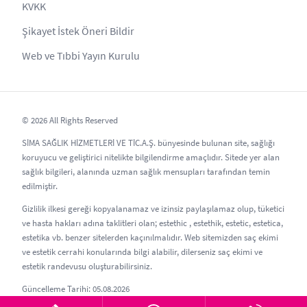
KVKK
Şikayet İstek Öneri Bildir
Web ve Tıbbi Yayın Kurulu
© 2026 All Rights Reserved
SİMA SAĞLIK HİZMETLERİ VE TİC.A.Ş. bünyesinde bulunan site, sağlığı
koruyucu ve geliştirici nitelikte bilgilendirme amaçlıdır. Sitede yer alan
sağlık bilgileri, alanında uzman sağlık mensupları tarafından temin
edilmiştir.
Gizlilik ilkesi gereği kopyalanamaz ve izinsiz paylaşılamaz olup, tüketici
ve hasta hakları adına taklitleri olan; estethic , estethik, estetic, estetica,
estetika vb. benzer sitelerden kaçınılmalıdır. Web sitemizden saç ekimi
ve estetik cerrahi konularında bilgi alabilir, dilerseniz saç ekimi ve
estetik randevusu oluşturabilirsiniz.
Güncelleme Tarihi: 05.08.2026