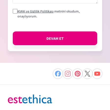
KVKK ve Gizlilik Politikası
metnini okudum,
onaylıyorum.
DEVAM ET