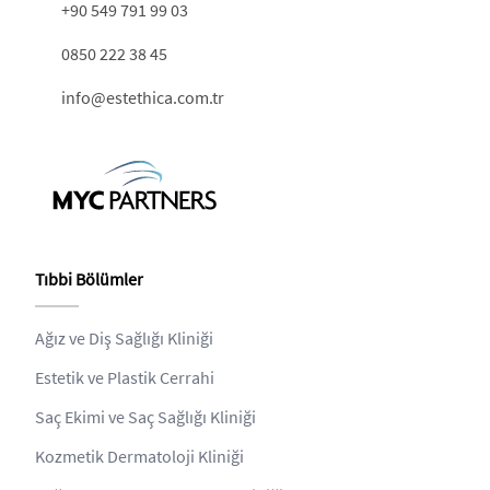
+90 549 791 99 03
0850 222 38 45
info@estethica.com.tr
Tıbbi Bölümler
Ağız ve Diş Sağlığı Kliniği
Estetik ve Plastik Cerrahi
Saç Ekimi ve Saç Sağlığı Kliniği
Kozmetik Dermatoloji Kliniği