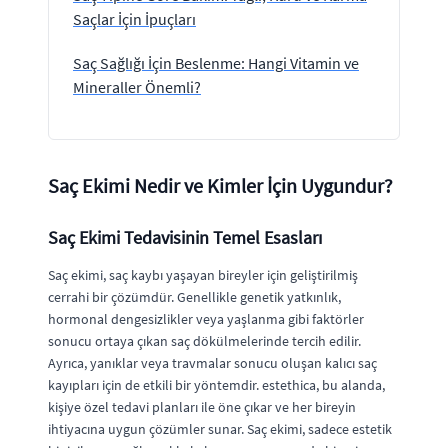
Saçlar İçin İpuçları
Saç Sağlığı İçin Beslenme: Hangi Vitamin ve
Mineraller Önemli?
Saç Ekimi Nedir ve Kimler İçin Uygundur?
Saç Ekimi Tedavisinin Temel Esasları
Saç ekimi, saç kaybı yaşayan bireyler için geliştirilmiş
cerrahi bir çözümdür. Genellikle genetik yatkınlık,
hormonal dengesizlikler veya yaşlanma gibi faktörler
sonucu ortaya çıkan saç dökülmelerinde tercih edilir.
Ayrıca, yanıklar veya travmalar sonucu oluşan kalıcı saç
kayıpları için de etkili bir yöntemdir. estethica, bu alanda,
kişiye özel tedavi planları ile öne çıkar ve her bireyin
ihtiyacına uygun çözümler sunar. Saç ekimi, sadece estetik