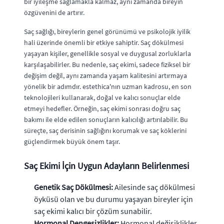
bir iyileşme sağlamakla kalmaz, aynı zamanda bireyin
özgüvenini de artırır.
Saç sağlığı, bireylerin genel görünümü ve psikolojik iyilik
hali üzerinde önemli bir etkiye sahiptir. Saç dökülmesi
yaşayan kişiler, genellikle sosyal ve duygusal zorluklarla
karşılaşabilirler. Bu nedenle, saç ekimi, sadece fiziksel bir
değişim değil, aynı zamanda yaşam kalitesini artırmaya
yönelik bir adımdır. estethica'nın uzman kadrosu, en son
teknolojileri kullanarak, doğal ve kalıcı sonuçlar elde
etmeyi hedefler. Örneğin, saç ekimi sonrası doğru saç
bakımı ile elde edilen sonuçların kalıcılığı artırılabilir. Bu
süreçte, saç derisinin sağlığını korumak ve saç köklerini
güçlendirmek büyük önem taşır.
Saç Ekimi İçin Uygun Adayların Belirlenmesi
Genetik Saç Dökülmesi:
Ailesinde saç dökülmesi
öyküsü olan ve bu durumu yaşayan bireyler için
saç ekimi kalıcı bir çözüm sunabilir.
Hormonal Dengesizlikler:
Hormonal değişiklikler