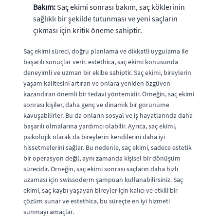
Bakım:
Saç ekimi sonrası bakım, saç köklerinin
sağlıklı bir şekilde tutunması ve yeni saçların
çıkması için kritik öneme sahiptir.
Saç ekimi süreci, doğru planlama ve dikkatli uygulama ile
başarılı sonuçlar verir. estethica, saç ekimi konusunda
deneyimli ve uzman bir ekibe sahiptir. Saç ekimi, bireylerin
yaşam kalitesini artıran ve onlara yeniden özgüven
kazandıran önemli bir tedavi yöntemidir. Örneğin, saç ekimi
sonrası kişiler, daha genç ve dinamik bir görünüme
kavuşabilirler. Bu da onların sosyal ve iş hayatlarında daha
başarılı olmalarına yardımcı olabilir. Ayrıca, saç ekimi,
psikolojik olarak da bireylerin kendilerini daha iyi
hissetmelerini sağlar. Bu nedenle, saç ekimi, sadece estetik
bir operasyon değil, aynı zamanda kişisel bir dönüşüm
sürecidir. Örneğin, saç ekimi sonrası saçların daha hızlı
uzaması için swissoderm şampuan kullanabilirsiniz. Saç
ekimi, saç kaybı yaşayan bireyler için kalıcı ve etkili bir
çözüm sunar ve estethica, bu süreçte en iyi hizmeti
sunmayı amaçlar.