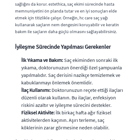
sağlığını da korur. estethica, saç ekimi sürecinde hasta
memnuniyetini ön planda tutar ve en iyi sonuçları elde
etmek için titizlikle çalışır. Örneğin, hc care saç yağı
kullanarak saçların nem dengesini koruyabilir ve keratin
bakım ile saçların daha güçlü olmasını sağlayabilirsiniz.
İyileşme Sürecinde Yapılması Gerekenler
İlk Yıkama ve Bakım:
Saç ekiminden sonraki ilk
yıkama, doktorunuzun önerdiği özel şampuanla
yapılmalıdır. Saç derisini nazikçe temizlemek ve
kabuklanmayı önlemek önemlidir.
İlaç Kullanımı:
Doktorunuzun reçete ettiği ilaçları
düzenli olarak kullanın. Bu ilaçlar, enfeksiyon
riskini azaltır ve iyileşme sürecini destekler.
Fiziksel Aktivite:
İlk birkaç hafta ağır fiziksel
aktivitelerden kaçının. Aşırı terleme, saç
köklerinin zarar görmesine neden olabilir.