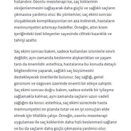
hızlandırır. Ozonlu mezoterapi ise, saç köklerinin
oksijenlenmesini sağlayarak daha güçlü ve sağlıklı saçların
çıkmasına yardımcı olur. Bu yöntemler, saç ekimi sonrası
oluşabilecek komplikasyonları en aza indirerek, hastaların
memnuniyetini artırmayı hedefler. Örneğin, altın krem
içeriğindeki özel bileşenler sayesinde ciltteki kızarıklık ve
tahrişi azaltır.
Saç ekimi sonrası bakım, sadece kullanılan ürünlerle sınırlı
değildir; aynı zamanda beslenme alışkanlıkları ve yaşam
tarzı da önemlidir. estethica, hastalarına bu konuda detaylı
bilgilendirme yaparak, sağlıklı saç büyümesini
destekleyecek önerilerde bulunur. Saç sağlığı, genel
görünüm ve özgüven üzerinde önemli bir etkiye sahiptir.
Saç ekimi sonrası doğru bakım, sadece estetik bir iyileşme
sağlamakla kalmaz, aynı zamanda saçların uzun vadeli
sağlığını da korur. estethica, saç ekimi sürecinde hasta
memnuniyetini ön planda tutar ve en iyi sonuçları elde
etmek için titizlikle çalışır. Örneğin, ozonlu mezoterapi
uygulaması ile saç köklerinin daha hızlı beslenmesi sağlanır
ve bu da saçların daha güçlü çıkmasına yardımcı olur.