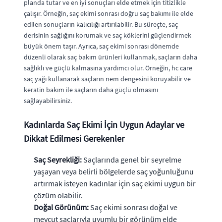
planda tutar ve en iyi sonuçları elde etmek için titizlikle
çalışır. Örneğin, saç ekimi sonrası doğru saç bakımı ile elde
edilen sonuçların kalıcılığı artırılabilir. Bu süreçte, saç
derisinin sağlığını korumak ve saç köklerini güçlendirmek
büyük önem taşır. Ayrıca, saç ekimi sonrası dönemde
düzenli olarak saç bakım ürünleri kullanmak, saçların daha
sağlıklı ve güçlü kalmasına yardımcı olur. Örneğin, hc care
saç yağı kullanarak saçların nem dengesini koruyabilir ve
keratin bakım ile saçların daha güçlü olmasını
sağlayabilirsiniz.
Kadınlarda Saç Ekimi İçin Uygun Adaylar ve
Dikkat Edilmesi Gerekenler
Saç Seyrekliği:
Saçlarında genel bir seyrelme
yaşayan veya belirli bölgelerde saç yoğunluğunu
artırmak isteyen kadınlar için saç ekimi uygun bir
çözüm olabilir.
Doğal Görünüm:
Saç ekimi sonrası doğal ve
mevcut saçlarıyla uyumlu bir görünüm elde