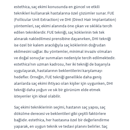
estethica, saç ekimi konusunda en güncel ve etkili
teknikleri kullanarak hastalarına özel çözümler sunar. FUE
(Follicular Unit Extraction) ve DHI (Direct Hair Implantation)
yöntemleri, saç ekimi alanında öne çıkan ve sıklıkla tercih
edilen tekniklerdir. FUE tekniği, saç köklerinin tek tek
alınarak nakledilmesi prensibine dayanırken, DHI tekniği
ise özel bir kalem aracılığıyla saç köklerinin doğrudan
ekilmesini sağlar. Bu yöntemler, minimal invaziv olmaları
ve doğal sonuçlar sunmaları nedeniyle tercih edilmektedir.
estethica'nın uzman kadrosu, her iki tekniği de başarıyla
uygulayarak, hastalarının beklentilerini karşılamayı
hedefler. Örneğin, FUE tekniği genellikle daha geniş
alanlarda saç ekimi ihtiyacı olan kişiler için uygunken, DHI
tekniği daha yoğun ve sık bir görünüm elde etmek
isteyenler için ideal olabilir.
Saç ekimi tekniklerinin seçimi, hastanın saç yapısı, saç
dökülme derecesi ve beklentileri gibi çeşitli faktörlere
bağlıdır. estethica, her hastasına özel bir değerlendirme
yaparak, en uygun teknik ve tedavi planını belirler. Saç