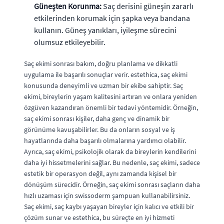
Güneşten Korunma:
Saç derisini güneşin zararlı
etkilerinden korumak için şapka veya bandana
kullanın. Güneş yanıkları, iyileşme sürecini
olumsuz etkileyebilir.
Saç ekimi sonrası bakım, doğru planlama ve dikkatli
uygulama ile başarılı sonuçlar verir. estethica, saç ekimi
konusunda deneyimli ve uzman bir ekibe sahiptir. Saç
ekimi, bireylerin yaşam kalitesini artıran ve onlara yeniden
özgüven kazandıran önemli bir tedavi yöntemidir. Örneğin,
saç ekimi sonrası kişiler, daha genç ve dinamik bir
görünüme kavuşabilirler. Bu da onların sosyal ve iş
hayatlarında daha başarılı olmalarına yardımcı olabilir.
Ayrıca, saç ekimi, psikolojik olarak da bireylerin kendilerini
daha iyi hissetmelerini sağlar. Bu nedenle, saç ekimi, sadece
estetik bir operasyon değil, aynı zamanda kişisel bir
dönüşüm sürecidir. Örneğin, saç ekimi sonrası saçların daha
hızlı uzaması için swissoderm şampuan kullanabilirsiniz.
Saç ekimi, saç kaybı yaşayan bireyler için kalıcı ve etkili bir
çözüm sunar ve estethica, bu süreçte en iyi hizmeti