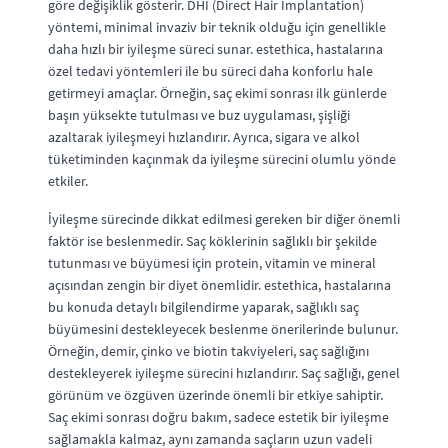
göre değişiklik gösterir. DHI (Direct Hair Implantation)
yöntemi, minimal invaziv bir teknik olduğu için genellikle
daha hızlı bir iyileşme süreci sunar. estethica, hastalarına
özel tedavi yöntemleri ile bu süreci daha konforlu hale
getirmeyi amaçlar. Örneğin, saç ekimi sonrası ilk günlerde
başın yüksekte tutulması ve buz uygulaması, şişliği
azaltarak iyileşmeyi hızlandırır. Ayrıca, sigara ve alkol
tüketiminden kaçınmak da iyileşme sürecini olumlu yönde
etkiler.
İyileşme sürecinde dikkat edilmesi gereken bir diğer önemli
faktör ise beslenmedir. Saç köklerinin sağlıklı bir şekilde
tutunması ve büyümesi için protein, vitamin ve mineral
açısından zengin bir diyet önemlidir. estethica, hastalarına
bu konuda detaylı bilgilendirme yaparak, sağlıklı saç
büyümesini destekleyecek beslenme önerilerinde bulunur.
Örneğin, demir, çinko ve biotin takviyeleri, saç sağlığını
destekleyerek iyileşme sürecini hızlandırır. Saç sağlığı, genel
görünüm ve özgüven üzerinde önemli bir etkiye sahiptir.
Saç ekimi sonrası doğru bakım, sadece estetik bir iyileşme
sağlamakla kalmaz, aynı zamanda saçların uzun vadeli