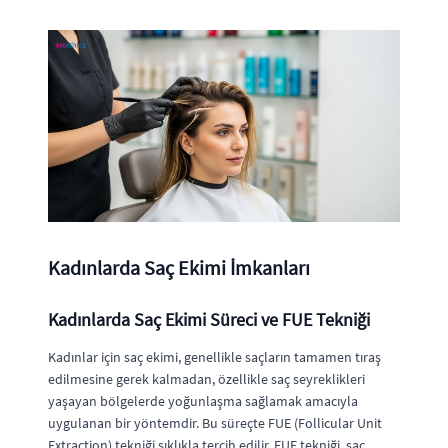
Kadınlarda Saç Ekimi İmkanları
Kadınlarda Saç Ekimi Süreci ve FUE Tekniği
Kadınlar için saç ekimi, genellikle saçların tamamen tıraş
edilmesine gerek kalmadan, özellikle saç seyreklikleri
yaşayan bölgelerde yoğunlaşma sağlamak amacıyla
uygulanan bir yöntemdir. Bu süreçte FUE (Follicular Unit
Extraction) tekniği sıklıkla tercih edilir. FUE tekniği, saç