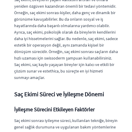
yeniden özgüven kazandıran önemli bir tedavi yöntemidir.
Örneğin, saç ekimi sonrası kişiler, daha genç ve dinamik bir
görünüme kavuşabilirler. Bu da onların sosyal ve iş
hayatlarında daha başarılı olmalarına yardımcı olabilir.
Ayrıca, saç ekimi, psikolojik olarak da bireylerin kendilerini
daha iyi hissetmelerini sağlar. Bu nedenle, saç ekimi, sadece
estetik bir operasyon değil, aynı zamanda kişisel bir
dönüşüm sürecidir. Örneğin, saç ekimi sonrası saçların daha
hızlı uzaması için swissoderm şampuan kullanabilirsiniz.
Saç ekimi, saç kaybı yaşayan bireyler için kalıcı ve etkili bir
çözüm sunar ve estethica, bu süreçte en iyi hizmeti
sunmayı amaçlar.
Saç Ekimi Süreci ve İyileşme Dönemi
İyileşme Sürecini Etkileyen Faktörler
Saç ekimi sonrası iyileşme süreci, kullanılan tekniğe, bireyin
genel sağlık durumuna ve uygulanan bakım yöntemlerine