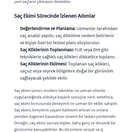
yeni saçların çıkmasını destekler.
Saç Ekimi Sürecinde İzlenen Adımlar
Değerlendirme ve Planlama:
Uzmanlar tarafından
saç analizi yapılır, saç dökülme nedeni belirlenir
ve kişiye özel bir tedavi planı oluşturulur.
Saç Köklerinin Toplanması:
FUE veya DHI gibi
tekniklerle sağlıklı saç kökleri dikkatlice toplanır.
Saç Köklerinin Ekilmesi:
Toplanan saç kökleri,
saçsız veya seyrek bölgelere doğal bir görünüm
sağlayacak şekilde ekilir.
Saç ekimi süreci, modern teknikler ve uzman ellerde
uygulandığında oldukça başarılı sonuçlar verir. estethica,
saç ekimi konusunda deneyimli ve uzman bir ekibe sahiptir.
Saç ekimi, bireylerin yaşam kalitesini artıran ve onlara
yeniden özgüven kazandıran önemli bir tedavi yöntemidir.
Örneğin, saç ekimi sonrası kişiler, daha genç ve dinamik bir
görünüme kavuşabilirler. Bu da onların sosyal ve iş