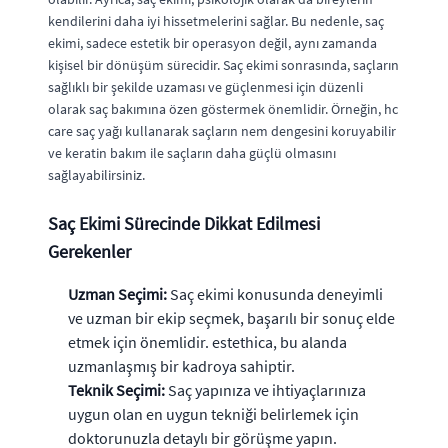
kendilerini daha iyi hissetmelerini sağlar. Bu nedenle, saç
ekimi, sadece estetik bir operasyon değil, aynı zamanda
kişisel bir dönüşüm sürecidir. Saç ekimi sonrasında, saçların
sağlıklı bir şekilde uzaması ve güçlenmesi için düzenli
olarak saç bakımına özen göstermek önemlidir. Örneğin, hc
care saç yağı kullanarak saçların nem dengesini koruyabilir
ve keratin bakım ile saçların daha güçlü olmasını
sağlayabilirsiniz.
Saç Ekimi Sürecinde Dikkat Edilmesi
Gerekenler
Uzman Seçimi:
Saç ekimi konusunda deneyimli
ve uzman bir ekip seçmek, başarılı bir sonuç elde
etmek için önemlidir. estethica, bu alanda
uzmanlaşmış bir kadroya sahiptir.
Teknik Seçimi:
Saç yapınıza ve ihtiyaçlarınıza
uygun olan en uygun tekniği belirlemek için
doktorunuzla detaylı bir görüşme yapın.