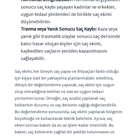
sonucu saç kaybı yaşayan kadınlar ve erkekler,
uygun tedavi yöntemleri ile birlikte saç ekimi
düşünebilirler.
Travma veya Yanık Sonucu Saç Kaybı:
Kaza veya
yanık gibi travmatik olaylar sonucu saç derisinde
kalıcı hasar oluşan kişiler için saç ekimi,
kaybedilen saçların yeniden kazanılmasını
sağlayabilir.
Saç ekimi, her bireyin saç yapısı ve ihtiyaçları farklı olduğu
için kişiye özel bir yaklaşımla planlanmalıdır. estethica,
detaylı bir değerlendirme yaparak, saç ekimi için uygun
olup olmadığınızı belirler ve size en uygun tedavi
yöntemini sunar. Örneğin, saç analizi yapılarak saç
köklerinin durumu ve saç derisinin sağlığı değerlendirilir.
Bu değerlendirme sonucunda, saç ekimi yapılacak bölgenin
büyüklüğü ve kullanılacak teknik belirlenir. Ayrıca, saç
ekimi sonrası bakım da en az işlem kadar önemlidir. Bu
bakım, saç köklerinin sağlıklı bir şekilde tutunmasını ve