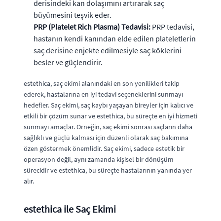
derisindeki kan dolaşımını artırarak saç
büyümesini teşvik eder.
PRP (Platelet Rich Plasma) Tedavisi:
PRP tedavisi,
hastanın kendi kanından elde edilen plateletlerin
saç derisine enjekte edilmesiyle saç köklerini
besler ve güçlendirir.
estethica, saç ekimi alanındaki en son yenilikleri takip
ederek, hastalarına en iyi tedavi seçeneklerini sunmayı
hedefler. Saç ekimi, saç kaybı yaşayan bireyler için kalıcı ve
etkili bir çözüm sunar ve estethica, bu süreçte en iyi hizmeti
sunmayı amaçlar. Örneğin, saç ekimi sonrası saçların daha
sağlıklı ve güçlü kalması için düzenli olarak saç bakımına
özen göstermek önemlidir. Saç ekimi, sadece estetik bir
operasyon değil, aynı zamanda kişisel bir dönüşüm
sürecidir ve estethica, bu süreçte hastalarının yanında yer
alır.
estethica ile Saç Ekimi