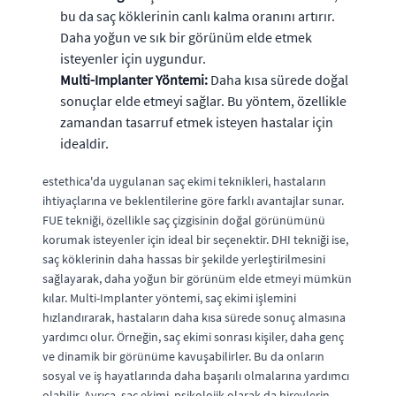
bu da saç köklerinin canlı kalma oranını artırır.
Daha yoğun ve sık bir görünüm elde etmek
isteyenler için uygundur.
Multi-Implanter Yöntemi:
Daha kısa sürede doğal
sonuçlar elde etmeyi sağlar. Bu yöntem, özellikle
zamandan tasarruf etmek isteyen hastalar için
idealdir.
estethica'da uygulanan saç ekimi teknikleri, hastaların
ihtiyaçlarına ve beklentilerine göre farklı avantajlar sunar.
FUE tekniği, özellikle saç çizgisinin doğal görünümünü
korumak isteyenler için ideal bir seçenektir. DHI tekniği ise,
saç köklerinin daha hassas bir şekilde yerleştirilmesini
sağlayarak, daha yoğun bir görünüm elde etmeyi mümkün
kılar. Multi-Implanter yöntemi, saç ekimi işlemini
hızlandırarak, hastaların daha kısa sürede sonuç almasına
yardımcı olur. Örneğin, saç ekimi sonrası kişiler, daha genç
ve dinamik bir görünüme kavuşabilirler. Bu da onların
sosyal ve iş hayatlarında daha başarılı olmalarına yardımcı
olabilir. Ayrıca, saç ekimi, psikolojik olarak da bireylerin