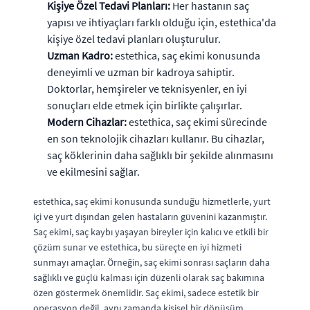
Kişiye Özel Tedavi Planları:
Her hastanın saç
yapısı ve ihtiyaçları farklı olduğu için, estethica'da
kişiye özel tedavi planları oluşturulur.
Uzman Kadro:
estethica, saç ekimi konusunda
deneyimli ve uzman bir kadroya sahiptir.
Doktorlar, hemşireler ve teknisyenler, en iyi
sonuçları elde etmek için birlikte çalışırlar.
Modern Cihazlar:
estethica, saç ekimi sürecinde
en son teknolojik cihazları kullanır. Bu cihazlar,
saç köklerinin daha sağlıklı bir şekilde alınmasını
ve ekilmesini sağlar.
estethica, saç ekimi konusunda sunduğu hizmetlerle, yurt
içi ve yurt dışından gelen hastaların güvenini kazanmıştır.
Saç ekimi, saç kaybı yaşayan bireyler için kalıcı ve etkili bir
çözüm sunar ve estethica, bu süreçte en iyi hizmeti
sunmayı amaçlar. Örneğin, saç ekimi sonrası saçların daha
sağlıklı ve güçlü kalması için düzenli olarak saç bakımına
özen göstermek önemlidir. Saç ekimi, sadece estetik bir
operasyon değil, aynı zamanda kişisel bir dönüşüm