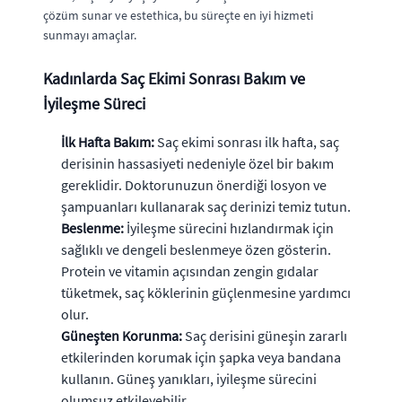
çözüm sunar ve estethica, bu süreçte en iyi hizmeti
sunmayı amaçlar.
Kadınlarda Saç Ekimi Sonrası Bakım ve
İyileşme Süreci
İlk Hafta Bakım:
Saç ekimi sonrası ilk hafta, saç
derisinin hassasiyeti nedeniyle özel bir bakım
gereklidir. Doktorunuzun önerdiği losyon ve
şampuanları kullanarak saç derinizi temiz tutun.
Beslenme:
İyileşme sürecini hızlandırmak için
sağlıklı ve dengeli beslenmeye özen gösterin.
Protein ve vitamin açısından zengin gıdalar
tüketmek, saç köklerinin güçlenmesine yardımcı
olur.
Güneşten Korunma:
Saç derisini güneşin zararlı
etkilerinden korumak için şapka veya bandana
kullanın. Güneş yanıkları, iyileşme sürecini
olumsuz etkileyebilir.