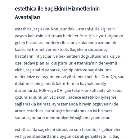
estethica ile Saç Ekimi Hizmetlerinin
Avantajları
estethica, saç ekimi konusundaki uzmanlığı ile kişilerin
yaşam kalitesini artırmayı hedefler. Yurt içi ve yurt dışından
gelen hastalara modern cihazlar ve alanında uzman bir
kadro ile hizmet vermektedir. Saç ekimi sürecinde,
hastaların ihtiyaçları ve beklentileri doğrultusunda kişiye
özel tedavi planları oluşturulur. estethica'nın deneyimli
ekibi, saç analizi yaparak, saç tipinize ve saç dökülme
nedeninize en uygun tedavi yöntemini belirler. Örneğin, saç
dökülmesinin genetik faktörlerden kaynaklandığı
durumlarda, FUE veya DHI gibi teknikler kullanılarak kalıcı
çözümler sunulur. Saç ekimi, sadece estetik bir iyileşme
sağlamakla kalmaz, aynı zamanda bireyin özgüvenini de
artırır. estethica, bu süreçte hastalarına en iyi hizmeti
sunarak, onların memnuniyetini sağlamayı amaçlar.
estethica'da saç ekimi süreci, en son teknolojik gelişmeler
ve hijyen standartlarına uygun olarak gerçekleştirilir. Saç