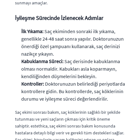
sunmayı amaçlar.
İyileşme Sürecinde İzlenecek Adımlar
İlk Yıkama:
Saç ekiminden sonraki ilk yıkama,
genellikle 24-48 saat sonra yapılır. Doktorunuzun
önerdiği özel şampuanı kullanarak, saç derinizi
nazikçe yıkayın.
Kabuklanma Süreci:
Saç derisinde kabuklanma
olması normaldir. Kabukları asla koparmayın,
kendiliğinden düşmelerini bekleyin.
Kontroller:
Doktorunuzun belirlediği periyotlarda
kontrollere gidin. Bu kontrollerde, saç köklerinin
durumu ve iyileşme süreci değerlendirilir.
Saç ekimi sonrası bakım, saç köklerinin sağlıklı bir şekilde
tutunması ve yeni saçların çıkması için kritik öneme
sahiptir. estethica, saç ekimi sonrası bakım konusunda
hastalara detaylı bilgi verir ve gerekli tüm destekleri sağlar.
Saç ekimi, bireylerin yaşam kalitesini artıran ve onlara