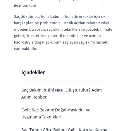
ile mümkün!
Saç dökülmesi, hem kadınlar hem de erkekler için sık
karşılaşılan bir problemdir. Estetik açıdan rahatsız edici
olabilen bu sorun, saç ekimi teknikleri ile çözülebilir hale
gelmiştir. estethica, patentli teknolojiler ve uzman
kadrosuyla doğal görünüm sağlayan saç ekimi hizmeti
sunmaktadır.
İçindekiler
Saç Bakım Rutini Nasıl Oluşturulur? Adım
Adım Rehber
Evde Saç Bakımı: Doğal Maskeler ve
Uygulama Teknikleri
Saç Tipine Göre Bakım: Yağlı, Kuru ve Karma