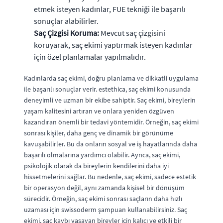
etmek isteyen kadınlar, FUE tekniği ile başarılı
sonuçlar alabilirler.
Saç Çizgisi Koruma:
Mevcut saç çizgisini
koruyarak, saç ekimi yaptırmak isteyen kadınlar
için özel planlamalar yapılmalıdır.
Kadınlarda saç ekimi, doğru planlama ve dikkatli uygulama
ile başarılı sonuçlar verir. estethica, saç ekimi konusunda
deneyimli ve uzman bir ekibe sahiptir. Saç ekimi, bireylerin
yaşam kalitesini artıran ve onlara yeniden özgüven
kazandıran önemli bir tedavi yöntemidir. Örneğin, saç ekimi
sonrası kişiler, daha genç ve dinamik bir görünüme
kavuşabilirler. Bu da onların sosyal ve iş hayatlarında daha
başarılı olmalarına yardımcı olabilir. Ayrıca, saç ekimi,
psikolojik olarak da bireylerin kendilerini daha iyi
hissetmelerini sağlar. Bu nedenle, saç ekimi, sadece estetik
bir operasyon değil, aynı zamanda kişisel bir dönüşüm
sürecidir. Örneğin, saç ekimi sonrası saçların daha hızlı
uzaması için swissoderm şampuan kullanabilirsiniz. Saç
ekimi, saç kaybı yaşayan bireyler için kalıcı ve etkili bir