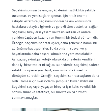
Saç ekimi sonrası bakım, saç köklerinin sağlıklı bir şekilde
tutunması ve yeni saçların çıkması için kritik öneme
sahiptir. estethica, saç ekimi sonrası bakım konusunda
hastalara detaylı bilgi verir ve gerekli tüm destekleri sağlar.
Saç ekimi, bireylerin yaşam kalitesini artıran ve onlara
yeniden özgüven kazandıran önemli bir tedavi yöntemidir.
Örneğin, saç ekimi sonrası kişiler, daha genç ve dinamik bir
görünüme kavuşabilirler. Bu da onların sosyal ve iş
hayatlarında daha başarılı olmalarına yardımcı olabilir.
Ayrıca, saç ekimi, psikolojik olarak da bireylerin kendilerini
daha iyi hissetmelerini sağlar. Bu nedenle, saç ekimi, sadece
estetik bir operasyon değil, aynı zamanda kişisel bir
dönüşüm sürecidir. Örneğin, saç ekimi sonrası saçların daha
hızlı uzaması için swissoderm şampuan kullanabilirsiniz.
Saç ekimi, saç kaybı yaşayan bireyler için kalıcı ve etkili bir
çözüm sunar ve estethica, bu süreçte en iyi hizmeti
sunmayı amaçlar.