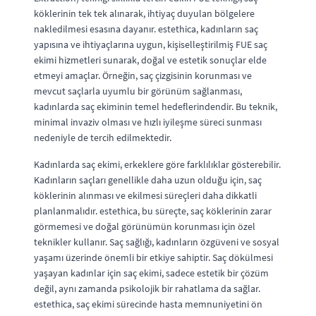
köklerinin tek tek alınarak, ihtiyaç duyulan bölgelere
nakledilmesi esasına dayanır. estethica, kadınların saç
yapısına ve ihtiyaçlarına uygun, kişiselleştirilmiş FUE saç
ekimi hizmetleri sunarak, doğal ve estetik sonuçlar elde
etmeyi amaçlar. Örneğin, saç çizgisinin korunması ve
mevcut saçlarla uyumlu bir görünüm sağlanması,
kadınlarda saç ekiminin temel hedeflerindendir. Bu teknik,
minimal invaziv olması ve hızlı iyileşme süreci sunması
nedeniyle de tercih edilmektedir.
Kadınlarda saç ekimi, erkeklere göre farklılıklar gösterebilir.
Kadınların saçları genellikle daha uzun olduğu için, saç
köklerinin alınması ve ekilmesi süreçleri daha dikkatli
planlanmalıdır. estethica, bu süreçte, saç köklerinin zarar
görmemesi ve doğal görünümün korunması için özel
teknikler kullanır. Saç sağlığı, kadınların özgüveni ve sosyal
yaşamı üzerinde önemli bir etkiye sahiptir. Saç dökülmesi
yaşayan kadınlar için saç ekimi, sadece estetik bir çözüm
değil, aynı zamanda psikolojik bir rahatlama da sağlar.
estethica, saç ekimi sürecinde hasta memnuniyetini ön