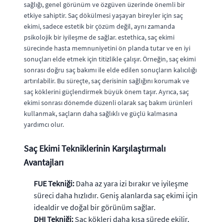
sağlığı, genel görünüm ve özgüven üzerinde önemli bir
etkiye sahiptir. Saç dökülmesi yaşayan bireyler için saç
ekimi, sadece estetik bir çözüm değil, aynı zamanda
psikolojik bir iyileşme de sağlar. estethica, saç ekimi
sürecinde hasta memnuniyetini ön planda tutar ve en iyi
sonuçları elde etmek için titizlikle çalışır. Örneğin, saç ekimi
sonrası doğru saç bakımı ile elde edilen sonuçların kalıcılığı
artırılabilir. Bu süreçte, saç derisinin sağlığını korumak ve
saç köklerini güçlendirmek büyük önem taşır. Ayrıca, saç
ekimi sonrası dönemde düzenli olarak saç bakım ürünleri
kullanmak, saçların daha sağlıklı ve güçlü kalmasına
yardımcı olur.
Saç Ekimi Tekniklerinin Karşılaştırmalı
Avantajları
FUE Tekniği:
Daha az yara izi bırakır ve iyileşme
süreci daha hızlıdır. Geniş alanlarda saç ekimi için
idealdir ve doğal bir görünüm sağlar.
DHI Tekniği:
Saç kökleri daha kısa sürede ekilir,