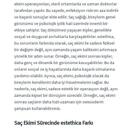
ekimi operasyonları, steril ortamlarda ve uzman doktorlar
tarafından yapılır. Bu sayede, enfeksiyon riski en aza indirilir
ve başarılı sonuçlar elde edilir. Saç sağlığı, bireylerin genel
görünümü ve psikolojik iyilik hali üzerinde önemli bir
etkiye sahiptir. Saç dökülmesi yaşayan kişiler, genellikle
sosyal ve duygusal zorluklarla karşılaşabilirler. estethica,
bu sorunların farkında olarak, saç ekimi ile sadece fiziksel
bir değişim değil, aynı zamanda yaşam kalitesini artırmaya
yönelik bir adım sunar. Örneğin, saç ekimi sonrası kişiler,
daha genç ve dinamik bir görünüme kavuşabilirler. Bu da
onların sosyal ve iş hayatlarında daha başarılı olmalarına
yardımcı olabilir. Ayrıca, saç ekimi, psikolojik olarak da
bireylerin kendilerini daha iyi hissetmelerini sağlar. Bu
nedenle, saç ekimi, sadece estetik bir operasyon değil, aynı
zamanda kişisel bir dönüşüm sürecidir. Örneğin, saç ekimi
sonrası saçların daha hızlı uzaması için swissoderm
şampuan kullanabilirsiniz.
Saç Ekimi Sürecinde estethica Farkı