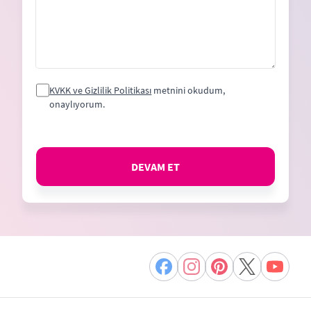
KVKK ve Gizlilik Politikası
metnini okudum,
onaylıyorum.
DEVAM ET