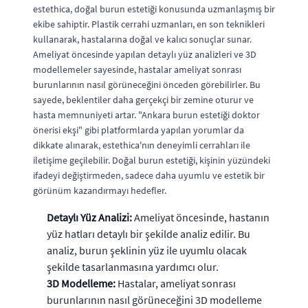
estethica, doğal burun estetiği konusunda uzmanlaşmış bir
ekibe sahiptir. Plastik cerrahi uzmanları, en son teknikleri
kullanarak, hastalarına doğal ve kalıcı sonuçlar sunar.
Ameliyat öncesinde yapılan detaylı yüz analizleri ve 3D
modellemeler sayesinde, hastalar ameliyat sonrası
burunlarının nasıl görüneceğini önceden görebilirler. Bu
sayede, beklentiler daha gerçekçi bir zemine oturur ve
hasta memnuniyeti artar. "Ankara burun estetiği doktor
önerisi ekşi" gibi platformlarda yapılan yorumlar da
dikkate alınarak, estethica'nın deneyimli cerrahları ile
iletişime geçilebilir. Doğal burun estetiği, kişinin yüzündeki
ifadeyi değiştirmeden, sadece daha uyumlu ve estetik bir
görünüm kazandırmayı hedefler.
Detaylı Yüz Analizi:
Ameliyat öncesinde, hastanın
yüz hatları detaylı bir şekilde analiz edilir. Bu
analiz, burun şeklinin yüz ile uyumlu olacak
şekilde tasarlanmasına yardımcı olur.
3D Modelleme:
Hastalar, ameliyat sonrası
burunlarının nasıl görüneceğini 3D modelleme