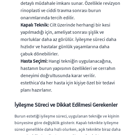
detaylı müdahale imkanı sunar. Özellikle revizyon
rinoplasti ve ciddi travma sonrası burun
onarımlarında tercih edilir.
Kapalı Teknik:
Cilt üzerinde herhangi bir kesi
yapılmadığı için, ameliyat sonrası şişlik ve
morluklar daha az görülür. İyileşme süreci daha
hızlıdır ve hastalar günlük yaşamlarına daha
çabuk dönebilirler.
Hasta Seçimi:
Hangi tekniğin uygulanacağına,
hastanın burun yapısının özellikleri ve cerrahın
deneyimi doğrultusunda karar verilir.
estethica'da her hasta için kişiye özel bir tedavi
planı hazırlanır.
İyileşme Süreci ve Dikkat Edilmesi Gerekenler
Burun estetiği iyileşme süreci, uygulanan tekniğe ve kişinin
bünyesine göre değişiklik gösterir. Kapalı teknikte iyileşme
süreci genellikle daha hızlı olurken, açık teknikte biraz daha