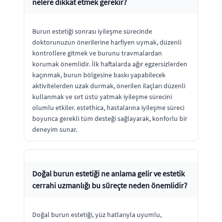
nelere dikkat etmek gerekir?
Burun estetiği sonrası iyileşme sürecinde
doktorunuzun önerilerine harfiyen uymak, düzenli
kontrollere gitmek ve burunu travmalardan
korumak önemlidir. İlk haftalarda ağır egzersizlerden
kaçınmak, burun bölgesine baskı yapabilecek
aktivitelerden uzak durmak, önerilen ilaçları düzenli
kullanmak ve sırt üstü yatmak iyileşme sürecini
olumlu etkiler. estethica, hastalarına iyileşme süreci
boyunca gerekli tüm desteği sağlayarak, konforlu bir
deneyim sunar.
Doğal burun estetiği ne anlama gelir ve estetik
cerrahi uzmanlığı bu süreçte neden önemlidir?
Doğal burun estetiği, yüz hatlarıyla uyumlu,