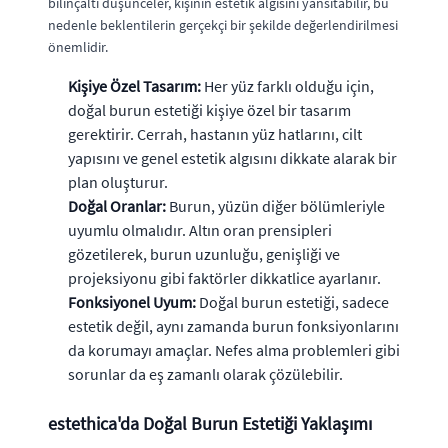
bilinçaltı düşünceler, kişinin estetik algısını yansıtabilir, bu
nedenle beklentilerin gerçekçi bir şekilde değerlendirilmesi
önemlidir.
Kişiye Özel Tasarım:
Her yüz farklı olduğu için,
doğal burun estetiği kişiye özel bir tasarım
gerektirir. Cerrah, hastanın yüz hatlarını, cilt
yapısını ve genel estetik algısını dikkate alarak bir
plan oluşturur.
Doğal Oranlar:
Burun, yüzün diğer bölümleriyle
uyumlu olmalıdır. Altın oran prensipleri
gözetilerek, burun uzunluğu, genişliği ve
projeksiyonu gibi faktörler dikkatlice ayarlanır.
Fonksiyonel Uyum:
Doğal burun estetiği, sadece
estetik değil, aynı zamanda burun fonksiyonlarını
da korumayı amaçlar. Nefes alma problemleri gibi
sorunlar da eş zamanlı olarak çözülebilir.
estethica'da Doğal Burun Estetiği Yaklaşımı