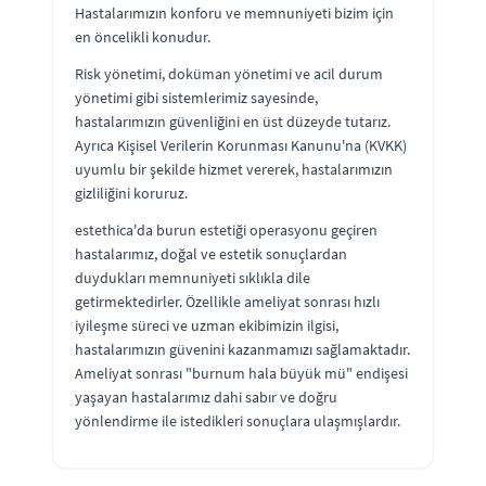
Hastalarımızın konforu ve memnuniyeti bizim için
en öncelikli konudur.
Risk yönetimi, doküman yönetimi ve acil durum
yönetimi gibi sistemlerimiz sayesinde,
hastalarımızın güvenliğini en üst düzeyde tutarız.
Ayrıca Kişisel Verilerin Korunması Kanunu'na (KVKK)
uyumlu bir şekilde hizmet vererek, hastalarımızın
gizliliğini koruruz.
estethica'da burun estetiği operasyonu geçiren
hastalarımız, doğal ve estetik sonuçlardan
duydukları memnuniyeti sıklıkla dile
getirmektedirler. Özellikle ameliyat sonrası hızlı
iyileşme süreci ve uzman ekibimizin ilgisi,
hastalarımızın güvenini kazanmamızı sağlamaktadır.
Ameliyat sonrası "burnum hala büyük mü" endişesi
yaşayan hastalarımız dahi sabır ve doğru
yönlendirme ile istedikleri sonuçlara ulaşmışlardır.