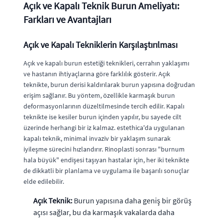
Açık ve Kapalı Teknik Burun Ameliyatı:
Farkları ve Avantajları
Açık ve Kapalı Tekniklerin Karşılaştırılması
Açık ve kapalı burun estetiği teknikleri, cerrahın yaklaşımı
ve hastanın ihtiyaçlarına göre farklılık gösterir. Açık
teknikte, burun derisi kaldırılarak burun yapısına doğrudan
erişim sağlanır. Bu yöntem, özellikle karmaşık burun
deformasyonlarının düzeltilmesinde tercih edilir. Kapalı
teknikte ise kesiler burun içinden yapılır, bu sayede cilt
üzerinde herhangi bir iz kalmaz. estethica'da uygulanan
kapalı teknik, minimal invaziv bir yaklaşım sunarak
iyileşme sürecini hızlandırır. Rinoplasti sonrası "burnum
hala büyük" endişesi taşıyan hastalar için, her iki teknikte
de dikkatli bir planlama ve uygulama ile başarılı sonuçlar
elde edilebilir.
Açık Teknik:
Burun yapısına daha geniş bir görüş
açısı sağlar, bu da karmaşık vakalarda daha