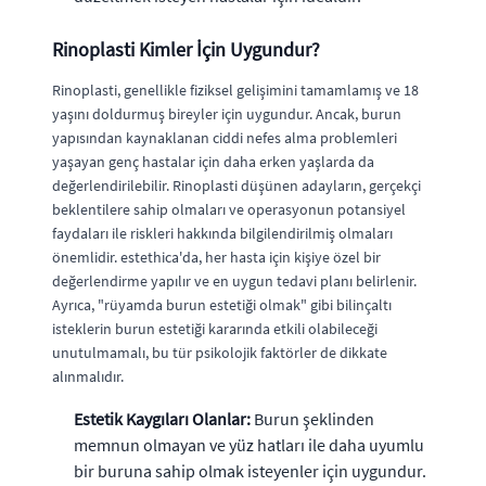
Rinoplasti Kimler İçin Uygundur?
Rinoplasti, genellikle fiziksel gelişimini tamamlamış ve 18
yaşını doldurmuş bireyler için uygundur. Ancak, burun
yapısından kaynaklanan ciddi nefes alma problemleri
yaşayan genç hastalar için daha erken yaşlarda da
değerlendirilebilir. Rinoplasti düşünen adayların, gerçekçi
beklentilere sahip olmaları ve operasyonun potansiyel
faydaları ile riskleri hakkında bilgilendirilmiş olmaları
önemlidir. estethica'da, her hasta için kişiye özel bir
değerlendirme yapılır ve en uygun tedavi planı belirlenir.
Ayrıca, "rüyamda burun estetiği olmak" gibi bilinçaltı
isteklerin burun estetiği kararında etkili olabileceği
unutulmamalı, bu tür psikolojik faktörler de dikkate
alınmalıdır.
Estetik Kaygıları Olanlar:
Burun şeklinden
memnun olmayan ve yüz hatları ile daha uyumlu
bir buruna sahip olmak isteyenler için uygundur.