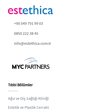
+90 549 791 99 03
0850 222 38 45
info@estethica.com.tr
Tıbbi Bölümler
Ağız ve Diş Sağlığı Kliniği
Estetik ve Plastik Cerrahi