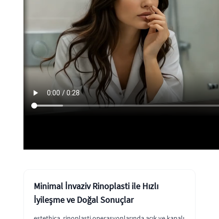
Minimal İnvaziv Rinoplasti ile Hızlı
İyileşme ve Doğal Sonuçlar
estethica, rinoplasti operasyonlarında açık ve kapalı