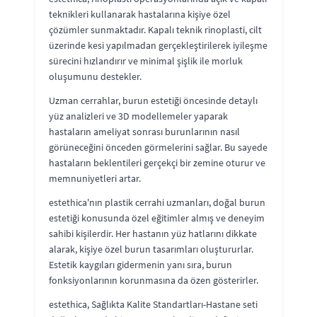
teknikleri kullanarak hastalarına kişiye özel
çözümler sunmaktadır. Kapalı teknik rinoplasti, cilt
üzerinde kesi yapılmadan gerçekleştirilerek iyileşme
sürecini hızlandırır ve minimal şişlik ile morluk
oluşumunu destekler.
Uzman cerrahlar, burun estetiği öncesinde detaylı
yüz analizleri ve 3D modellemeler yaparak
hastaların ameliyat sonrası burunlarının nasıl
görüneceğini önceden görmelerini sağlar. Bu sayede
hastaların beklentileri gerçekçi bir zemine oturur ve
memnuniyetleri artar.
estethica'nın plastik cerrahi uzmanları, doğal burun
estetiği konusunda özel eğitimler almış ve deneyim
sahibi kişilerdir. Her hastanın yüz hatlarını dikkate
alarak, kişiye özel burun tasarımları oluştururlar.
Estetik kaygıları gidermenin yanı sıra, burun
fonksiyonlarının korunmasına da özen gösterirler.
estethica, Sağlıkta Kalite Standartları-Hastane seti