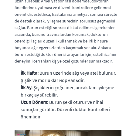
uzun sürebilir. Ameliyat sonrası dönemde, doktorun
önerilerine uyulması ve düzenli kontrollere gelinmesi
önemlidir. estethica, hastalarına ameliyat sonrası süreçte
de destek olarak, iyileşme sürecinin sorunsuz geçmesini
sağlar. Burun estetiği sonrası dikkat edilmesi gerekenler
arasında, burunu travmalardan korumak, doktorun
önerdiği ilaçları düzenli kullanmak ve belirli bir süre
boyunca ağır egzersizlerden kaçınmak yer alır. Ankara
burun estetiği doktor önerisi arayanlar için, estethica'nın
deneyimli cerrahları kişiye özel çözümler sunmaktadır.
İlk Hafta:
Burun üzerinde alçı veya atel bulunur.
Şişlik ve morluklar нормальdir.
İlk Ay:
Şişliklerin çoğu iner, ancak tam iyileşme
birkaç ay sürebilir.
Uzun Dönem:
Burun şekli oturur ve nihai
sonuçlar görülür. Düzenli doktor kontrolleri
önemlidir.