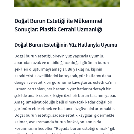
Doğal Burun Estetiği ile Mükemmel
Sonuçlar: Plastik Cerrahi Uzmanlığı
Doğal Burun Estetiğinin Yüz Hatlarıyla Uyumu
Doğal burun estetiği, bireyin yüz yapısıyla uyumlu,
abartıdan uzak ve olabildiğince doğal görünen burun
şekilleri oluşturmayı amaçlar. Bu yaklaşım, kişinin
karakteristik özelliklerini koruyarak, yüz hatlarını daha
dengeli ve estetik bir görünüme kavuşturur. estethica'nın
uzman cerrahları, her hastanın yüz hatlarını detaylı bir
şekilde analiz ederek, kişiye özel bir burun tasarımı yapar.
Amaç, ameliyat olduğu belli olmayacak kadar doğal bir
görünüm elde etmek ve hastanın özgüvenini artırmaktır.
Doğal burun estetiği, sadece estetik kaygıları gidermekle
kalmaz, aynı zamanda burun fonksiyonlarının da
korunmasını hedefler. "Rüyada burun estetiği olmak" gibi