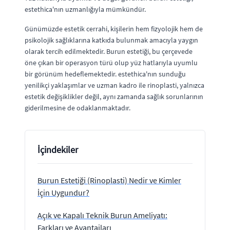
estethica'nın uzmanlığıyla mümkündür.
Günümüzde estetik cerrahi, kişilerin hem fizyolojik hem de
psikolojik sağlıklarına katkıda bulunmak amacıyla yaygın
olarak tercih edilmektedir. Burun estetiği, bu çerçevede
öne çıkan bir operasyon türü olup yüz hatlarıyla uyumlu
bir görünüm hedeflemektedir. estethica'nın sunduğu
yenilikçi yaklaşımlar ve uzman kadro ile rinoplasti, yalnızca
estetik değişiklikler değil, aynı zamanda sağlık sorunlarının
giderilmesine de odaklanmaktadır.
İçindekiler
Burun Estetiği (Rinoplasti) Nedir ve Kimler
İçin Uygundur?
Açık ve Kapalı Teknik Burun Ameliyatı:
Farkları ve Avantajları