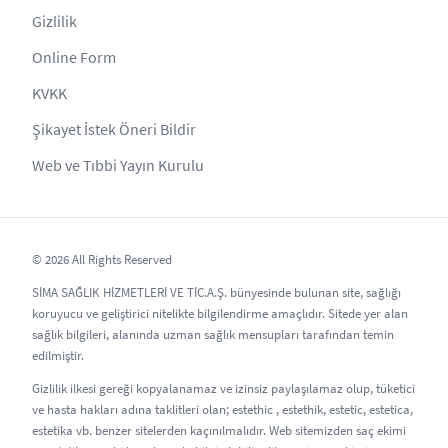
Gizlilik
Online Form
KVKK
Şikayet İstek Öneri Bildir
Web ve Tıbbi Yayın Kurulu
© 2026 All Rights Reserved
SİMA SAĞLIK HİZMETLERİ VE TİC.A.Ş. bünyesinde bulunan site, sağlığı
koruyucu ve geliştirici nitelikte bilgilendirme amaçlıdır. Sitede yer alan
sağlık bilgileri, alanında uzman sağlık mensupları tarafından temin
edilmiştir.
Gizlilik ilkesi gereği kopyalanamaz ve izinsiz paylaşılamaz olup, tüketici
ve hasta hakları adına taklitleri olan; estethic , estethik, estetic, estetica,
estetika vb. benzer sitelerden kaçınılmalıdır. Web sitemizden saç ekimi