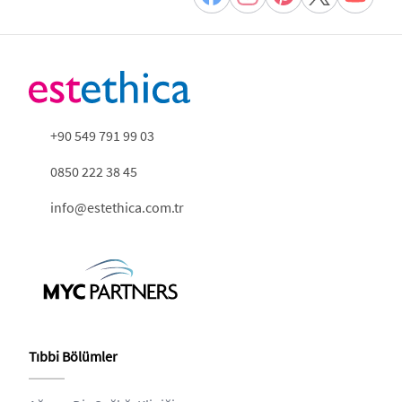
+90 549 791 99 03
0850 222 38 45
info@estethica.com.tr
Tıbbi Bölümler