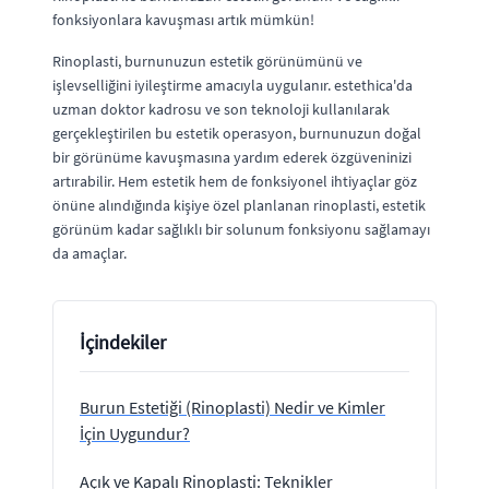
fonksiyonlara kavuşması artık mümkün!
Rinoplasti, burnunuzun estetik görünümünü ve
işlevselliğini iyileştirme amacıyla uygulanır. estethica'da
uzman doktor kadrosu ve son teknoloji kullanılarak
gerçekleştirilen bu estetik operasyon, burnunuzun doğal
bir görünüme kavuşmasına yardım ederek özgüveninizi
artırabilir. Hem estetik hem de fonksiyonel ihtiyaçlar göz
önüne alındığında kişiye özel planlanan rinoplasti, estetik
görünüm kadar sağlıklı bir solunum fonksiyonu sağlamayı
da amaçlar.
İçindekiler
Burun Estetiği (Rinoplasti) Nedir ve Kimler
İçin Uygundur?
Açık ve Kapalı Rinoplasti: Teknikler