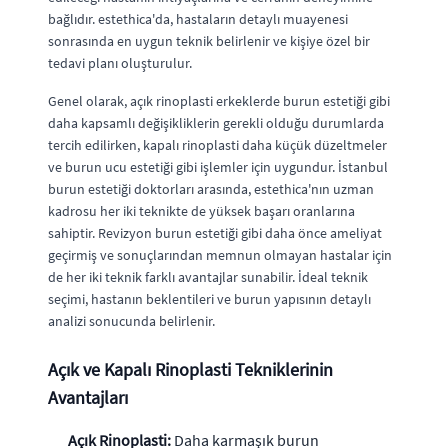
bağlıdır. estethica'da, hastaların detaylı muayenesi
sonrasında en uygun teknik belirlenir ve kişiye özel bir
tedavi planı oluşturulur.
Genel olarak, açık rinoplasti erkeklerde burun estetiği gibi
daha kapsamlı değişikliklerin gerekli olduğu durumlarda
tercih edilirken, kapalı rinoplasti daha küçük düzeltmeler
ve burun ucu estetiği gibi işlemler için uygundur. İstanbul
burun estetiği doktorları arasında, estethica'nın uzman
kadrosu her iki teknikte de yüksek başarı oranlarına
sahiptir. Revizyon burun estetiği gibi daha önce ameliyat
geçirmiş ve sonuçlarından memnun olmayan hastalar için
de her iki teknik farklı avantajlar sunabilir. İdeal teknik
seçimi, hastanın beklentileri ve burun yapısının detaylı
analizi sonucunda belirlenir.
Açık ve Kapalı Rinoplasti Tekniklerinin
Avantajları
Açık Rinoplasti:
Daha karmaşık burun