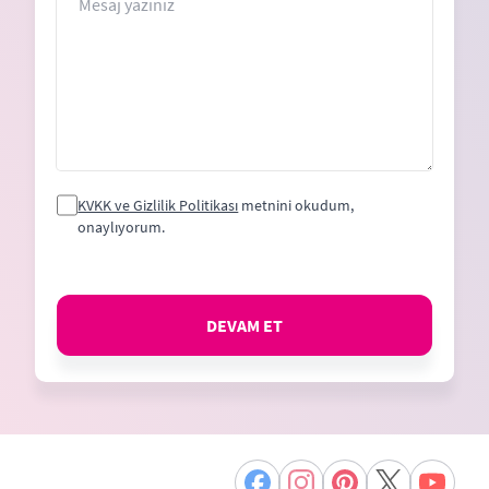
KVKK ve Gizlilik Politikası
metnini okudum,
onaylıyorum.
DEVAM ET