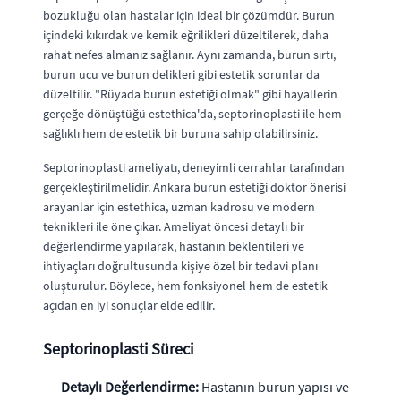
bozukluğu olan hastalar için ideal bir çözümdür. Burun
içindeki kıkırdak ve kemik eğrilikleri düzeltilerek, daha
rahat nefes almanız sağlanır. Aynı zamanda, burun sırtı,
burun ucu ve burun delikleri gibi estetik sorunlar da
düzeltilir. "Rüyada burun estetiği olmak" gibi hayallerin
gerçeğe dönüştüğü estethica'da, septorinoplasti ile hem
sağlıklı hem de estetik bir buruna sahip olabilirsiniz.
Septorinoplasti ameliyatı, deneyimli cerrahlar tarafından
gerçekleştirilmelidir. Ankara burun estetiği doktor önerisi
arayanlar için estethica, uzman kadrosu ve modern
teknikleri ile öne çıkar. Ameliyat öncesi detaylı bir
değerlendirme yapılarak, hastanın beklentileri ve
ihtiyaçları doğrultusunda kişiye özel bir tedavi planı
oluşturulur. Böylece, hem fonksiyonel hem de estetik
açıdan en iyi sonuçlar elde edilir.
Septorinoplasti Süreci
Detaylı Değerlendirme:
Hastanın burun yapısı ve