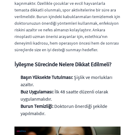
kaçınmaktır. Özellikle çocuklar ve evcil hayvanlarla
temasta dikkatli olunmalı, spor aktivitelerine bir süre ara
verilmelidir. Burun içindeki kabuklanmaları temizlemek için
doktorunuzun önerdiği yöntemleri kullanmak, enfeksiyon
riskini azaltır ve nefes almanızı kolaylaştırır. Ankara
rinoplasti uzman önerisi arayanlar için, estethica'nın
deneyimli kadrosu, hem operasyon öncesi hem de sonrası
süreçlerde size en iyi desteği sunmayı hedefler.
İyileşme Sürecinde Nelere Dikkat Edilmeli?
Başın Yüksekte Tutulması:
Şişlik ve morlukları
azaltır.
Buz Uygulaması:
İlk 48 saatte düzenli olarak
uygulanmalıdır.
Burun Temizliği:
Doktorun önerdiği şekilde
yapılmalıdır.