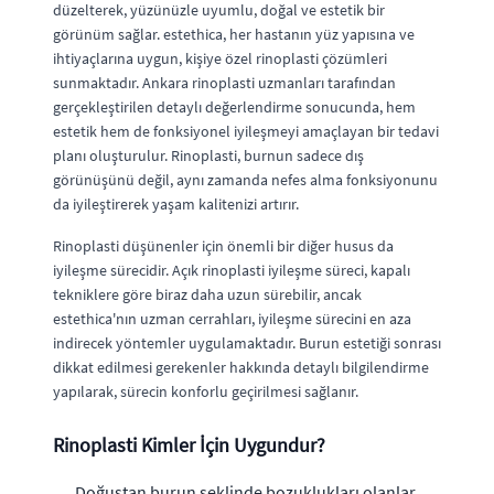
düzelterek, yüzünüzle uyumlu, doğal ve estetik bir
görünüm sağlar. estethica, her hastanın yüz yapısına ve
ihtiyaçlarına uygun, kişiye özel rinoplasti çözümleri
sunmaktadır. Ankara rinoplasti uzmanları tarafından
gerçekleştirilen detaylı değerlendirme sonucunda, hem
estetik hem de fonksiyonel iyileşmeyi amaçlayan bir tedavi
planı oluşturulur. Rinoplasti, burnun sadece dış
görünüşünü değil, aynı zamanda nefes alma fonksiyonunu
da iyileştirerek yaşam kalitenizi artırır.
Rinoplasti düşünenler için önemli bir diğer husus da
iyileşme sürecidir. Açık rinoplasti iyileşme süreci, kapalı
tekniklere göre biraz daha uzun sürebilir, ancak
estethica'nın uzman cerrahları, iyileşme sürecini en aza
indirecek yöntemler uygulamaktadır. Burun estetiği sonrası
dikkat edilmesi gerekenler hakkında detaylı bilgilendirme
yapılarak, sürecin konforlu geçirilmesi sağlanır.
Rinoplasti Kimler İçin Uygundur?
Doğuştan burun şeklinde bozuklukları olanlar