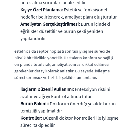
nefes alma sorunları analiz edilir
Kişiye Özel Planlama:
Estetik ve fonksiyonel
hedefler belirlenerek, ameliyat planı oluşturulur
Ameliyatın Gerçekleştirilmesi:
Burun içindeki
eğrilikler düzeltilir ve burun şekli yeniden
yapılandırılır
estethica'da septorinoplasti sonrası iyileşme süreci de
büyük bir titizlikle yönetilir. Hastaların konforu ve sağlığı
ön planda tutularak, ameliyat sonrası dikkat edilmesi
gerekenler detaylı olarak anlatılır. Bu sayede, iyileşme
süreci sorunsuz ve hızlı bir şekilde tamamlanır.
İlaçların Düzenli Kullanımı:
Enfeksiyon riskini
azaltır ve ağrıyı kontrol altında tutar
Burun Bakımı:
Doktorun önerdiği şekilde burun
temizliği yapılmalıdır
Kontroller:
Düzenli doktor kontrolleri ile iyileşme
süreci takip edilir