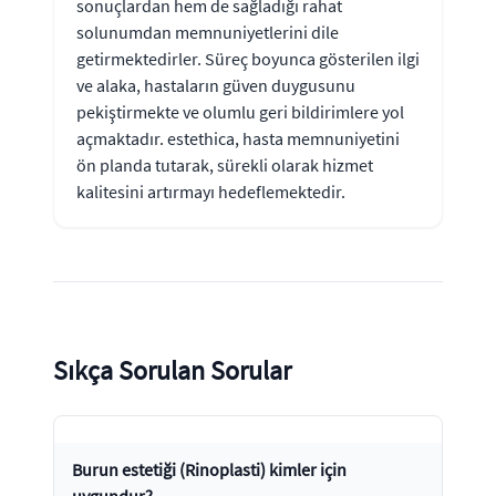
sonuçlardan hem de sağladığı rahat
solunumdan memnuniyetlerini dile
getirmektedirler. Süreç boyunca gösterilen ilgi
ve alaka, hastaların güven duygusunu
pekiştirmekte ve olumlu geri bildirimlere yol
açmaktadır. estethica, hasta memnuniyetini
ön planda tutarak, sürekli olarak hizmet
kalitesini artırmayı hedeflemektedir.
Sıkça Sorulan Sorular
Burun estetiği (Rinoplasti) kimler için
uygundur?