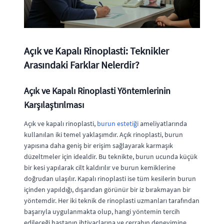
Açık ve Kapalı Rinoplasti: Teknikler
Arasındaki Farklar Nelerdir?
Açık ve Kapalı Rinoplasti Yöntemlerinin
Karşılaştırılması
Açık ve kapalı rinoplasti,
burun estetiği
ameliyatlarında
kullanılan iki temel yaklaşımdır. Açık rinoplasti, burun
yapısına daha geniş bir erişim sağlayarak karmaşık
düzeltmeler için idealdir. Bu teknikte, burun ucunda küçük
bir kesi yapılarak cilt kaldırılır ve burun kemiklerine
doğrudan ulaşılır. Kapalı rinoplasti ise tüm kesilerin burun
içinden yapıldığı, dışarıdan görünür bir iz bırakmayan bir
yöntemdir. Her iki teknik de rinoplasti uzmanları tarafından
başarıyla uygulanmakta olup, hangi yöntemin tercih
edileceği hastanın ihtiyaçlarına ve cerrahın deneyimine