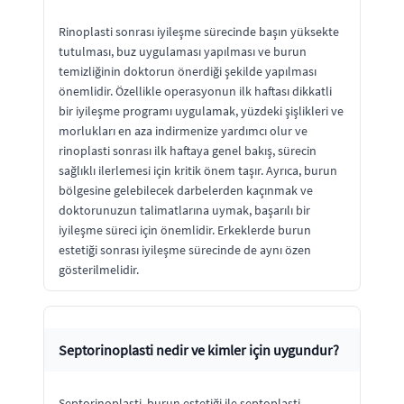
Rinoplasti sonrası iyileşme sürecinde başın yüksekte
tutulması, buz uygulaması yapılması ve burun
temizliğinin doktorun önerdiği şekilde yapılması
önemlidir. Özellikle operasyonun ilk haftası dikkatli
bir iyileşme programı uygulamak, yüzdeki şişlikleri ve
morlukları en aza indirmenize yardımcı olur ve
rinoplasti sonrası ilk haftaya genel bakış, sürecin
sağlıklı ilerlemesi için kritik önem taşır. Ayrıca, burun
bölgesine gelebilecek darbelerden kaçınmak ve
doktorunuzun talimatlarına uymak, başarılı bir
iyileşme süreci için önemlidir. Erkeklerde burun
estetiği sonrası iyileşme sürecinde de aynı özen
gösterilmelidir.
Septorinoplasti nedir ve kimler için uygundur?
Septorinoplasti, burun estetiği ile septoplasti