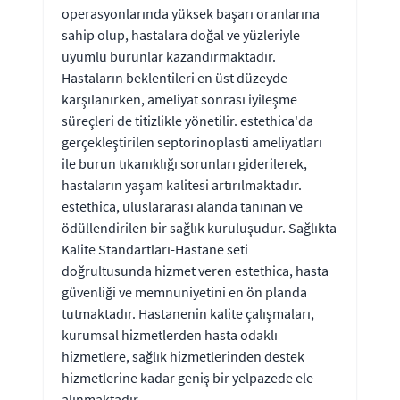
operasyonlarında yüksek başarı oranlarına
sahip olup, hastalara doğal ve yüzleriyle
uyumlu burunlar kazandırmaktadır.
Hastaların beklentileri en üst düzeyde
karşılanırken, ameliyat sonrası iyileşme
süreçleri de titizlikle yönetilir. estethica'da
gerçekleştirilen septorinoplasti ameliyatları
ile burun tıkanıklığı sorunları giderilerek,
hastaların yaşam kalitesi artırılmaktadır.
estethica, uluslararası alanda tanınan ve
ödüllendirilen bir sağlık kuruluşudur. Sağlıkta
Kalite Standartları-Hastane seti
doğrultusunda hizmet veren estethica, hasta
güvenliği ve memnuniyetini en ön planda
tutmaktadır. Hastanenin kalite çalışmaları,
kurumsal hizmetlerden hasta odaklı
hizmetlere, sağlık hizmetlerinden destek
hizmetlerine kadar geniş bir yelpazede ele
alınmaktadır.