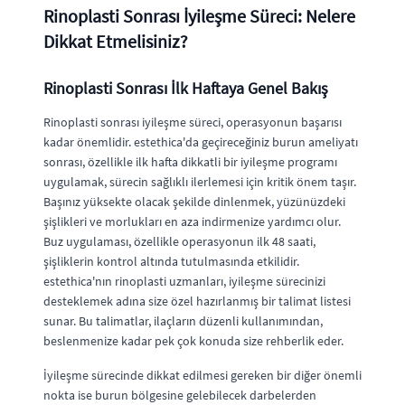
Rinoplasti Sonrası İyileşme Süreci: Nelere
Dikkat Etmelisiniz?
Rinoplasti Sonrası İlk Haftaya Genel Bakış
Rinoplasti sonrası iyileşme süreci, operasyonun başarısı
kadar önemlidir. estethica'da geçireceğiniz burun ameliyatı
sonrası, özellikle ilk hafta dikkatli bir iyileşme programı
uygulamak, sürecin sağlıklı ilerlemesi için kritik önem taşır.
Başınız yüksekte olacak şekilde dinlenmek, yüzünüzdeki
şişlikleri ve morlukları en aza indirmenize yardımcı olur.
Buz uygulaması, özellikle operasyonun ilk 48 saati,
şişliklerin kontrol altında tutulmasında etkilidir.
estethica'nın rinoplasti uzmanları, iyileşme sürecinizi
desteklemek adına size özel hazırlanmış bir talimat listesi
sunar. Bu talimatlar, ilaçların düzenli kullanımından,
beslenmenize kadar pek çok konuda size rehberlik eder.
İyileşme sürecinde dikkat edilmesi gereken bir diğer önemli
nokta ise burun bölgesine gelebilecek darbelerden