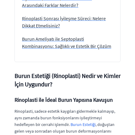
Arasındaki Farklar Nelerdir?
Rinoplasti Sonrası İyileşme Süreci: Nelere
Dikkat Etmelisiniz?
Burun Ameliyatı ile Septoplasti
Kombinasyonu: Sağlıklı ve Estetik Bir Çözüm
Burun Estetiği (Rinoplasti) Nedir ve Kimler
İçin Uygundur?
Rinoplasti ile İdeal Burun Yapısına Kavuşun
Rinoplasti, sadece estetik kaygıları gidermekle kalmayıp,
aynı zamanda burun fonksiyonlarını iyileştirmeyi
hedefleyen bir cerrahi işlemdir.
Burun Estetiği
, doğuştan
gelen veya sonradan oluşan burun deformasyonlarını