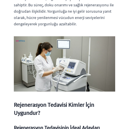
sahiptir. Bu süreç, doku onarımı ve sağlık rejenerasyonu ile
doğrudan ilişkilidir. Yorgunluğa ne iyi gelir sorusuna yanıt
olarak, hücre yenilenmesi vücudun enerji seviyelerini
dengeleyerek yorgunluğu azaltabilir.
Rejenerasyon Tedavisi Kimler İçin
Uygundur?
Rejenerasyon Tedavisinin İdeal Adayları