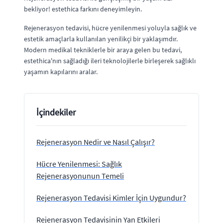
bekliyor! estethica farkını deneyimleyin.
Rejenerasyon tedavisi, hücre yenilenmesi yoluyla sağlık ve
estetik amaçlarla kullanılan yenilikçi bir yaklaşımdır.
Modern medikal tekniklerle bir araya gelen bu tedavi,
estethica'nın sağladığı ileri teknolojilerle birleşerek sağlıklı
yaşamın kapılarını aralar.
İçindekiler
Rejenerasyon Nedir ve Nasıl Çalışır?
Hücre Yenilenmesi: Sağlık
Rejenerasyonunun Temeli
Rejenerasyon Tedavisi Kimler İçin Uygundur?
Rejenerasyon Tedavisinin Yan Etkileri