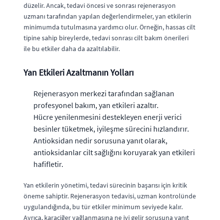
düzelir. Ancak, tedavi öncesi ve sonrası rejenerasyon
uzmanı tarafından yapılan değerlendirmeler, yan etkilerin
minimumda tutulmasına yardımcı olur. Örneğin, hassas cilt
tipine sahip bireylerde, tedavi sonrası cilt bakım önerileri
ile bu etkiler daha da azaltılabilir.
Yan Etkileri Azaltmanın Yolları
Rejenerasyon merkezi tarafından sağlanan
profesyonel bakım, yan etkileri azaltır.
Hücre yenilenmesini destekleyen enerji verici
besinler tüketmek, iyileşme sürecini hızlandırır.
Antioksidan nedir sorusuna yanıt olarak,
antioksidanlar cilt sağlığını koruyarak yan etkileri
hafifletir.
Yan etkilerin yönetimi, tedavi sürecinin başarısı için kritik
öneme sahiptir. Rejenerasyon tedavisi, uzman kontrolünde
uygulandığında, bu tür etkiler minimum seviyede kalır.
Ayrıca, karaciğer yağlanmasına ne iyi gelir sorusuna yanıt