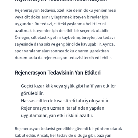
Rejenerasyon tedavisi, özellikle derin doku yenilenmesi
veya cilt dokularını iyileştirmek isteyen bireyler için
uygundur. Bu tedavi, ciltteki yaşlanma belirtilerini
azaltmak isteyenler için de etkili bir seçenek olabilir.
Örneğin, cilt elastikiyetini kaybetmiş bireyler, bu tedavi
sayesinde daha sıkı ve genç bir cilde kavuşabilir. Ayrıca,
spor yaralanmaları sonrası doku onarımı gerektiren
durumlarda da rejenerasyon tedavisi tercih edilebilir.
Rejenerasyon Tedavisinin Yan Etkileri
Geçici kızarıklık veya şişlik gibi hafif yan etkiler
görülebilir.
Hassas ciltlerde kısa süreli tahriş oluşabilir.
Rejenerasyon uzmanı tarafından yapılan
uygulamalar, yan etki riskini azaltır.
Rejenerasyon tedavisi genellikle güvenli bir yöntem olarak
kabul edilir. Ancak, her tedavide olduğu gibi, bazı yan