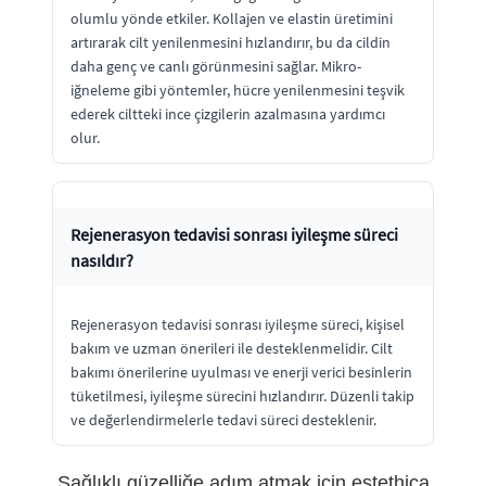
olumlu yönde etkiler. Kollajen ve elastin üretimini
artırarak cilt yenilenmesini hızlandırır, bu da cildin
daha genç ve canlı görünmesini sağlar. Mikro-
iğneleme gibi yöntemler, hücre yenilenmesini teşvik
ederek ciltteki ince çizgilerin azalmasına yardımcı
olur.
Rejenerasyon tedavisi sonrası iyileşme süreci
nasıldır?
Rejenerasyon tedavisi sonrası iyileşme süreci, kişisel
bakım ve uzman önerileri ile desteklenmelidir. Cilt
bakımı önerilerine uyulması ve enerji verici besinlerin
tüketilmesi, iyileşme sürecini hızlandırır. Düzenli takip
ve değerlendirmelerle tedavi süreci desteklenir.
Sağlıklı güzelliğe adım atmak için estethica