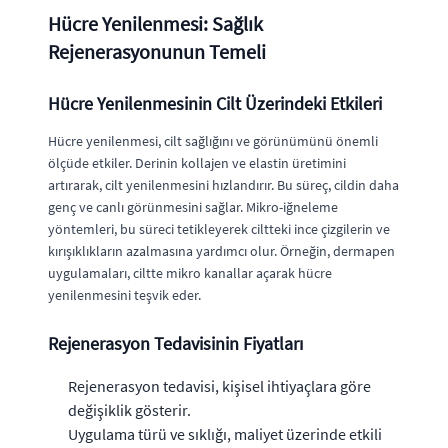
Hücre Yenilenmesi: Sağlık
Rejenerasyonunun Temeli
Hücre Yenilenmesinin Cilt Üzerindeki Etkileri
Hücre yenilenmesi, cilt sağlığını ve görünümünü önemli
ölçüde etkiler. Derinin kollajen ve elastin üretimini
artırarak, cilt yenilenmesini hızlandırır. Bu süreç, cildin daha
genç ve canlı görünmesini sağlar. Mikro-iğneleme
yöntemleri, bu süreci tetikleyerek ciltteki ince çizgilerin ve
kırışıklıkların azalmasına yardımcı olur. Örneğin, dermapen
uygulamaları, ciltte mikro kanallar açarak hücre
yenilenmesini teşvik eder.
Rejenerasyon Tedavisinin Fiyatları
Rejenerasyon tedavisi, kişisel ihtiyaçlara göre
değişiklik gösterir.
Uygulama türü ve sıklığı, maliyet üzerinde etkili