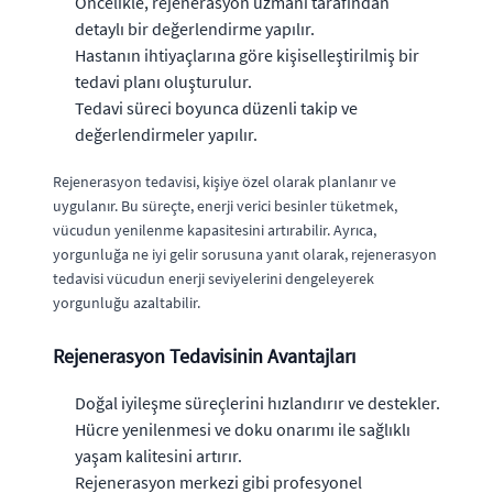
Öncelikle, rejenerasyon uzmanı tarafından
detaylı bir değerlendirme yapılır.
Hastanın ihtiyaçlarına göre kişiselleştirilmiş bir
tedavi planı oluşturulur.
Tedavi süreci boyunca düzenli takip ve
değerlendirmeler yapılır.
Rejenerasyon tedavisi, kişiye özel olarak planlanır ve
uygulanır. Bu süreçte, enerji verici besinler tüketmek,
vücudun yenilenme kapasitesini artırabilir. Ayrıca,
yorgunluğa ne iyi gelir sorusuna yanıt olarak, rejenerasyon
tedavisi vücudun enerji seviyelerini dengeleyerek
yorgunluğu azaltabilir.
Rejenerasyon Tedavisinin Avantajları
Doğal iyileşme süreçlerini hızlandırır ve destekler.
Hücre yenilenmesi ve doku onarımı ile sağlıklı
yaşam kalitesini artırır.
Rejenerasyon merkezi gibi profesyonel