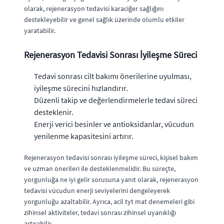
olarak, rejenerasyon tedavisi karaciğer sağlığını
destekleyebilir ve genel sağlık üzerinde olumlu etkiler
yaratabilir.
Rejenerasyon Tedavisi Sonrası İyileşme Süreci
Tedavi sonrası cilt bakımı önerilerine uyulması,
iyileşme sürecini hızlandırır.
Düzenli takip ve değerlendirmelerle tedavi süreci
desteklenir.
Enerji verici besinler ve antioksidanlar, vücudun
yenilenme kapasitesini artırır.
Rejenerasyon tedavisi sonrası iyileşme süreci, kişisel bakım
ve uzman önerileri ile desteklenmelidir. Bu süreçte,
yorgunluğa ne iyi gelir sorusuna yanıt olarak, rejenerasyon
tedavisi vücudun enerji seviyelerini dengeleyerek
yorgunluğu azaltabilir. Ayrıca, acil tyt mat denemeleri gibi
zihinsel aktiviteler, tedavi sonrası zihinsel uyanıklığı
artırabilir.