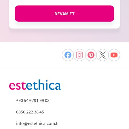
DEVAM ET
+90 549 791 99 03
0850 222 38 45
info@estethica.com.tr