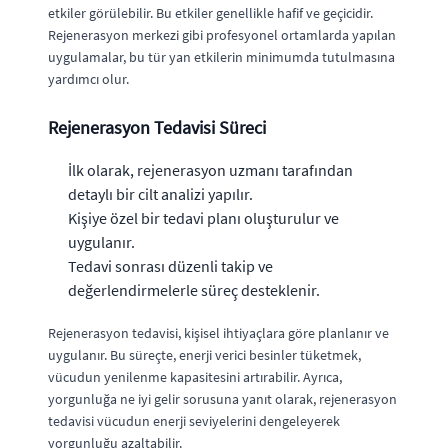
etkiler görülebilir. Bu etkiler genellikle hafif ve geçicidir.
Rejenerasyon merkezi gibi profesyonel ortamlarda yapılan
uygulamalar, bu tür yan etkilerin minimumda tutulmasına
yardımcı olur.
Rejenerasyon Tedavisi Süreci
İlk olarak, rejenerasyon uzmanı tarafından
detaylı bir cilt analizi yapılır.
Kişiye özel bir tedavi planı oluşturulur ve
uygulanır.
Tedavi sonrası düzenli takip ve
değerlendirmelerle süreç desteklenir.
Rejenerasyon tedavisi, kişisel ihtiyaçlara göre planlanır ve
uygulanır. Bu süreçte, enerji verici besinler tüketmek,
vücudun yenilenme kapasitesini artırabilir. Ayrıca,
yorgunluğa ne iyi gelir sorusuna yanıt olarak, rejenerasyon
tedavisi vücudun enerji seviyelerini dengeleyerek
yorgunluğu azaltabilir.