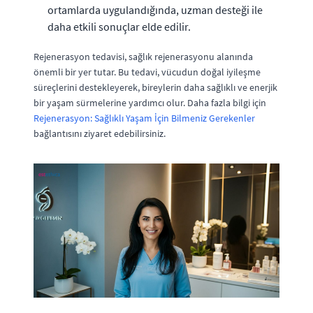
ortamlarda uygulandığında, uzman desteği ile
daha etkili sonuçlar elde edilir.
Rejenerasyon tedavisi, sağlık rejenerasyonu alanında
önemli bir yer tutar. Bu tedavi, vücudun doğal iyileşme
süreçlerini destekleyerek, bireylerin daha sağlıklı ve enerjik
bir yaşam sürmelerine yardımcı olur. Daha fazla bilgi için
Rejenerasyon: Sağlıklı Yaşam İçin Bilmeniz Gerekenler
bağlantısını ziyaret edebilirsiniz.