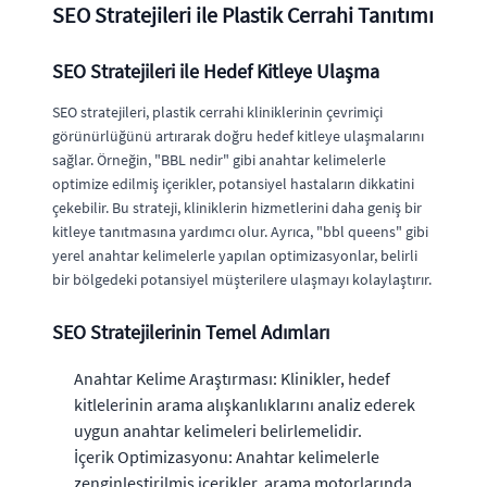
SEO Stratejileri ile Plastik Cerrahi Tanıtımı
SEO Stratejileri ile Hedef Kitleye Ulaşma
SEO stratejileri, plastik cerrahi kliniklerinin çevrimiçi
görünürlüğünü artırarak doğru hedef kitleye ulaşmalarını
sağlar. Örneğin, "BBL nedir" gibi anahtar kelimelerle
optimize edilmiş içerikler, potansiyel hastaların dikkatini
çekebilir. Bu strateji, kliniklerin hizmetlerini daha geniş bir
kitleye tanıtmasına yardımcı olur. Ayrıca, "bbl queens" gibi
yerel anahtar kelimelerle yapılan optimizasyonlar, belirli
bir bölgedeki potansiyel müşterilere ulaşmayı kolaylaştırır.
SEO Stratejilerinin Temel Adımları
Anahtar Kelime Araştırması: Klinikler, hedef
kitlelerinin arama alışkanlıklarını analiz ederek
uygun anahtar kelimeleri belirlemelidir.
İçerik Optimizasyonu: Anahtar kelimelerle
zenginleştirilmiş içerikler, arama motorlarında