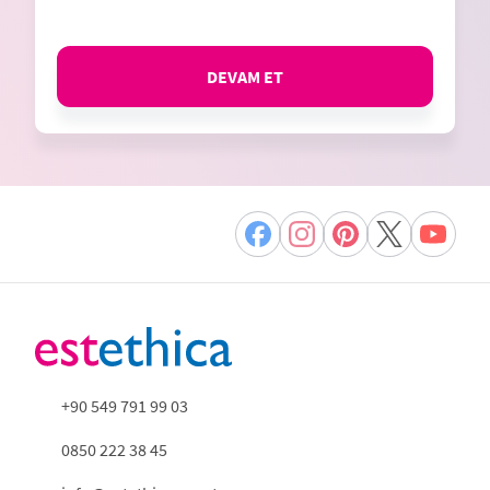
DEVAM ET
+90 549 791 99 03
0850 222 38 45