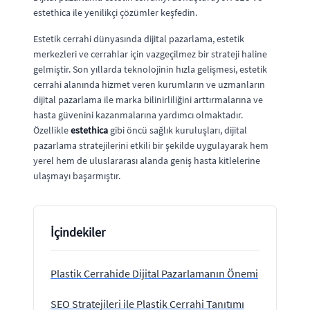
estethica ile yenilikçi çözümler keşfedin.
Estetik cerrahi dünyasında dijital pazarlama, estetik
merkezleri ve cerrahlar için vazgeçilmez bir strateji haline
gelmiştir. Son yıllarda teknolojinin hızla gelişmesi, estetik
cerrahi alanında hizmet veren kurumların ve uzmanların
dijital pazarlama ile marka bilinirliliğini arttırmalarına ve
hasta güvenini kazanmalarına yardımcı olmaktadır.
Özellikle
estethica
gibi öncü sağlık kuruluşları, dijital
pazarlama stratejilerini etkili bir şekilde uygulayarak hem
yerel hem de uluslararası alanda geniş hasta kitlelerine
ulaşmayı başarmıştır.
İçindekiler
Plastik Cerrahide Dijital Pazarlamanın Önemi
SEO Stratejileri ile Plastik Cerrahi Tanıtımı