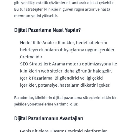
gibi yenilikçi estetik çözümlerini tanıtarak dikkat çekebilir.
Bu tür stratejiler, kliniklerin güvenirliğini artırır ve hasta
memnuniyetini yükseltir.
Dijital Pazarlama Nasıl Yapılır?
Hedef Kitle Analizi: Klinikler, hedef kitlelerini
belirleyerek onların ihtiyaçlarına uygun içerikler
üretmelidir.
SEO Stratejileri: Arama motoru optimizasyonu ile
kliniklerin web siteleri daha görünür hale gelir.
İçerik Pazarlama: Bilgilendirici ve ilgi çekici
içerikler, potansiyel hastaların dikkatini çeker.
Bu adımlar, kliniklerin dijital pazarlama süreçlerini etkin bir
şekilde yönetmelerine yardımcı olur.
Dijital Pazarlamanın Avantajları
Geniş Kitlelere Ulaşım: Çevrimiçi platformlar