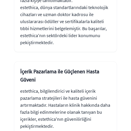
fazla kişiye tanıtılmaktadır.
estethica, dünya standartlarındaki teknolojik
cihazları ve uzman doktor kadrosu ile
uluslararası ödüller ve sertifikalarla kaliteli
tıbbi hizmetlerini belgelemiştir. Bu başarılar,
estethica'nın sektördeki lider konumunu
pekiştirmektedir.
İçerik Pazarlama ile Güçlenen Hasta
Güveni
estethica, bilgilendirici ve kaliteli içerik
pazarlama stratejileri ile hasta güvenini
artırmaktadır. Hastaların klinik hakkında daha
fazla bilgi edinmelerine olanak tanıyan bu
içerikler, estethica'nın güvenilirliğini
pekiştirmektedir.