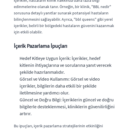
içerikler, hastaların klinik hakkında daha fazla bilgi
edinmelerine olanak tanır. Örneğin, bir klinik, "BBL nedir"
sorusuna detaylı yanıtlar sunarak potansiyel hastaların
bilinçlenmesini sağlayabilir. Ayrıca, "bbl queens" gibi yerel
içerikler, belirli bir bölgedeki hastaların güvenini kazanmak
için etkili olabilir.
İçerik Pazarlama İpuçları
Hedef Kitleye Uygun İçerik: İçerikler, hedef
kitlenin ihtiyaçlarına ve sorularına yanıt verecek
şekilde hazırlanmalıdır.
Görsel ve Video Kullanımı: Görsel ve video
içerikler, bilgilerin daha etkili bir şekilde
iletilmesine yardımcı olur.
Güncel ve Doğru Bilgi: İçeriklerin güncel ve doğru
bilgilerle desteklenmesi, kliniklerin güvenilirliğini
artırır.
Bu ipuçları, içerik pazarlama stratejilerinin etkinliğini