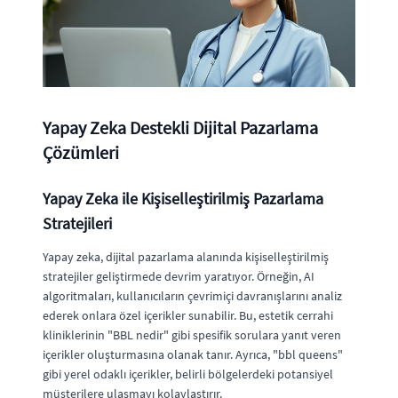
Yapay Zeka Destekli Dijital Pazarlama
Çözümleri
Yapay Zeka ile Kişiselleştirilmiş Pazarlama
Stratejileri
Yapay zeka, dijital pazarlama alanında kişiselleştirilmiş
stratejiler geliştirmede devrim yaratıyor. Örneğin, AI
algoritmaları, kullanıcıların çevrimiçi davranışlarını analiz
ederek onlara özel içerikler sunabilir. Bu, estetik cerrahi
kliniklerinin "BBL nedir" gibi spesifik sorulara yanıt veren
içerikler oluşturmasına olanak tanır. Ayrıca, "bbl queens"
gibi yerel odaklı içerikler, belirli bölgelerdeki potansiyel
müşterilere ulaşmayı kolaylaştırır.