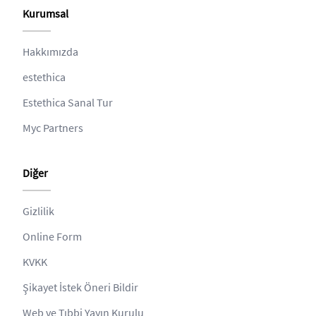
Kurumsal
Hakkımızda
estethica
Estethica Sanal Tur
Myc Partners
Diğer
Gizlilik
Online Form
KVKK
Şikayet İstek Öneri Bildir
Web ve Tıbbi Yayın Kurulu