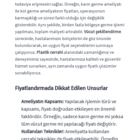
tedaviye erişmesini sağlar. Örneğin, karın germe ameliyatı
ile kol germe ameliyatının fiyatları, operasyonun
karmaşıklığı ve süresi farklı olduğu için değişiklik
gösterebilir. Aynı şekilde, birden fazla bölgeye germe işlemi
yapılması, toplam maliyeti artırabilir.
Vücut şekillendirme
sürecinde, hastalarımızın bütçelerini de göz önünde
bulundurarak, en uygun fiyat seçeneklerini sunmaya
çalışıyoruz.
Plastik cerrahi
alanındaki uzmanlığımız ve
deneyimimiz sayesinde, hastalarımıza kaliteli ve güvenilir
hizmet sunarken, aynı zamanda uygun fiyatlı çözümler
sunabiliyoruz.
Fiyatlandırmada Dikkat Edilen Unsurlar
Ameliyatın Kapsamı:
Yapılacak işlemin türü ve
kapsamı, fiyatı doğrudan etkileyen en önemli
faktördür. Örneğin, sadece karın germe mi yoksa
tüm vücut germe mi yapılacağı fiyatı değiştirir.
Kullanılan Teknikler:
Ameliyatta kullanılan
cerrahi teknikler de fiyatı etkileyebilir. Örneğin,