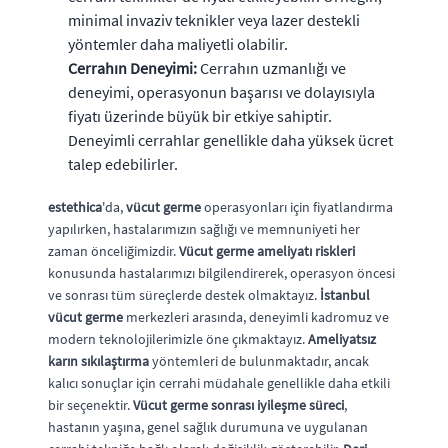
minimal invaziv teknikler veya lazer destekli
yöntemler daha maliyetli olabilir.
Cerrahın Deneyimi:
Cerrahın uzmanlığı ve
deneyimi, operasyonun başarısı ve dolayısıyla
fiyatı üzerinde büyük bir etkiye sahiptir.
Deneyimli cerrahlar genellikle daha yüksek ücret
talep edebilirler.
estethica
'da,
vücut germe
operasyonları için fiyatlandırma
yapılırken, hastalarımızın sağlığı ve memnuniyeti her
zaman önceliğimizdir.
Vücut germe ameliyatı riskleri
konusunda hastalarımızı bilgilendirerek, operasyon öncesi
ve sonrası tüm süreçlerde destek olmaktayız.
İstanbul
vücut germe
merkezleri arasında, deneyimli kadromuz ve
modern teknolojilerimizle öne çıkmaktayız.
Ameliyatsız
karın sıkılaştırma
yöntemleri de bulunmaktadır, ancak
kalıcı sonuçlar için cerrahi müdahale genellikle daha etkili
bir seçenektir.
Vücut germe sonrası iyileşme süreci
,
hastanın yaşına, genel sağlık durumuna ve uygulanan