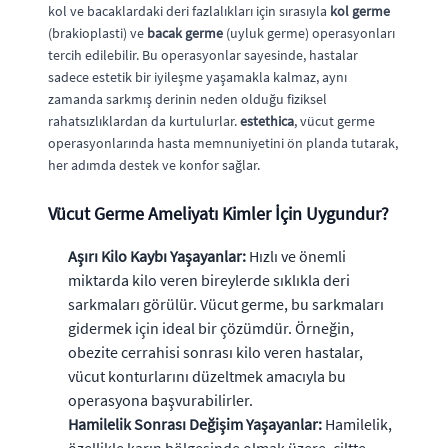
kol ve bacaklardaki deri fazlalıkları için sırasıyla
kol germe
(brakioplasti) ve
bacak germe
(uyluk germe) operasyonları
tercih edilebilir. Bu operasyonlar sayesinde, hastalar
sadece estetik bir iyileşme yaşamakla kalmaz, aynı
zamanda sarkmış derinin neden olduğu fiziksel
rahatsızlıklardan da kurtulurlar.
estethica
, vücut germe
operasyonlarında hasta memnuniyetini ön planda tutarak,
her adımda destek ve konfor sağlar.
Vücut Germe Ameliyatı Kimler İçin Uygundur?
Aşırı Kilo Kaybı Yaşayanlar:
Hızlı ve önemli
miktarda kilo veren bireylerde sıklıkla deri
sarkmaları görülür. Vücut germe, bu sarkmaları
gidermek için ideal bir çözümdür. Örneğin,
obezite cerrahisi sonrası kilo veren hastalar,
vücut konturlarını düzeltmek amacıyla bu
operasyona başvurabilirler.
Hamilelik Sonrası Değişim Yaşayanlar:
Hamilelik,