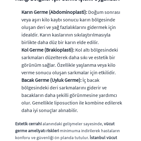
Karın Germe (Abdominoplasti):
Doğum sonrası
veya aşırı kilo kaybı sonucu karın bölgesinde
oluşan deri ve yağ fazlalıklarını gidermek için
idealdir. Karın kaslarının sıkılaştırılmasıyla
birlikte daha düz bir karın elde edilir.
Kol Germe (Brakioplasti):
Kol altı bölgesindeki
sarkmaları düzelterek daha sıkı ve estetik bir
görünüm sağlar. Özellikle yaşlanma veya kilo
verme sonucu oluşan sarkmalar için etkilidir.
Bacak Germe (Uyluk Germe):
İç bacak
bölgesindeki deri sarkmalarını giderir ve
bacakların daha şekilli görünmesine yardımcı
olur. Genellikle liposuction ile kombine edilerek
daha iyi sonuçlar alınabilir.
Estetik cerrahi
alanındaki gelişmeler sayesinde,
vücut
germe ameliyatı riskleri
minimuma indirilerek hastaların
konforu ve güvenliği ön planda tutulur.
İstanbul vücut