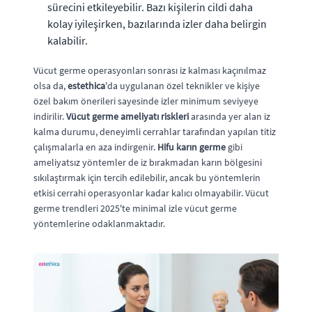
sürecini etkileyebilir. Bazı kişilerin cildi daha
kolay iyileşirken, bazılarında izler daha belirgin
kalabilir.
Vücut germe operasyonları sonrası iz kalması kaçınılmaz
olsa da,
estethica
'da uygulanan özel teknikler ve kişiye
özel bakım önerileri sayesinde izler minimum seviyeye
indirilir.
Vücut germe ameliyatı riskleri
arasında yer alan iz
kalma durumu, deneyimli cerrahlar tarafından yapılan titiz
çalışmalarla en aza indirgenir.
Hifu karın germe
gibi
ameliyatsız yöntemler de iz bırakmadan karın bölgesini
sıkılaştırmak için tercih edilebilir, ancak bu yöntemlerin
etkisi cerrahi operasyonlar kadar kalıcı olmayabilir. Vücut
germe trendleri 2025'te minimal izle vücut germe
yöntemlerine odaklanmaktadır.