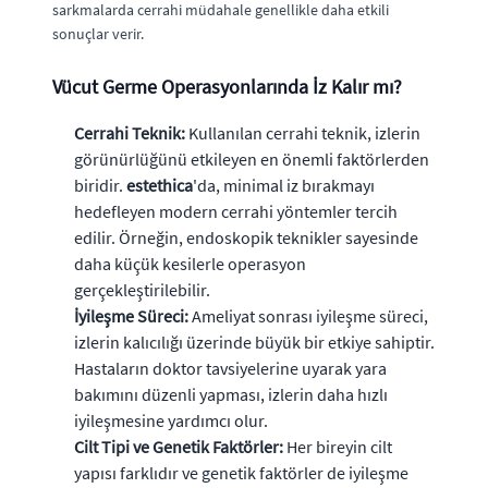
sarkmalarda cerrahi müdahale genellikle daha etkili
sonuçlar verir.
Vücut Germe Operasyonlarında İz Kalır mı?
Cerrahi Teknik:
Kullanılan cerrahi teknik, izlerin
görünürlüğünü etkileyen en önemli faktörlerden
biridir.
estethica
'da, minimal iz bırakmayı
hedefleyen modern cerrahi yöntemler tercih
edilir. Örneğin, endoskopik teknikler sayesinde
daha küçük kesilerle operasyon
gerçekleştirilebilir.
İyileşme Süreci:
Ameliyat sonrası iyileşme süreci,
izlerin kalıcılığı üzerinde büyük bir etkiye sahiptir.
Hastaların doktor tavsiyelerine uyarak yara
bakımını düzenli yapması, izlerin daha hızlı
iyileşmesine yardımcı olur.
Cilt Tipi ve Genetik Faktörler:
Her bireyin cilt
yapısı farklıdır ve genetik faktörler de iyileşme