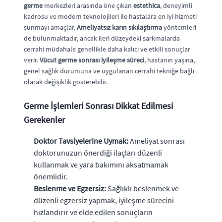
germe
merkezleri arasında öne çıkan
estethica
, deneyimli
kadrosu ve modern teknolojileri ile hastalara en iyi hizmeti
sunmayı amaçlar.
Ameliyatsız karın sıkılaştırma
yöntemleri
de bulunmaktadır, ancak ileri düzeydeki sarkmalarda
cerrahi müdahale genellikle daha kalıcı ve etkili sonuçlar
verir.
Vücut germe sonrası iyileşme süreci
, hastanın yaşına,
genel sağlık durumuna ve uygulanan cerrahi tekniğe bağlı
olarak değişiklik gösterebilir.
Germe İşlemleri Sonrası Dikkat Edilmesi
Gerekenler
Doktor Tavsiyelerine Uymak:
Ameliyat sonrası
doktorunuzun önerdiği ilaçları düzenli
kullanmak ve yara bakımını aksatmamak
önemlidir.
Beslenme ve Egzersiz:
Sağlıklı beslenmek ve
düzenli egzersiz yapmak, iyileşme sürecini
hızlandırır ve elde edilen sonuçların