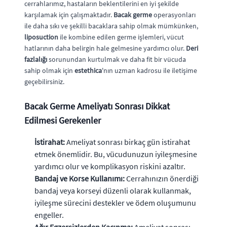
cerrahlarımız, hastaların beklentilerini en iyi şekilde
karşılamak için çalışmaktadır.
Bacak germe
operasyonları
ile daha sıkı ve şekilli bacaklara sahip olmak mümkünken,
liposuction
ile kombine edilen germe işlemleri, vücut
hatlarının daha belirgin hale gelmesine yardımcı olur.
Deri
fazlalığı
sorunundan kurtulmak ve daha fit bir vücuda
sahip olmak için
estethica
'nın uzman kadrosu ile iletişime
geçebilirsiniz.
Bacak Germe Ameliyatı Sonrası Dikkat
Edilmesi Gerekenler
İstirahat:
Ameliyat sonrası birkaç gün istirahat
etmek önemlidir. Bu, vücudunuzun iyileşmesine
yardımcı olur ve komplikasyon riskini azaltır.
Bandaj ve Korse Kullanımı:
Cerrahınızın önerdiği
bandaj veya korseyi düzenli olarak kullanmak,
iyileşme sürecini destekler ve ödem oluşumunu
engeller.
Ağır Egzersizlerden Kaçınma:
Ameliyat sonrası