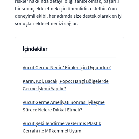
riskler hakkında detaylı bilgi sahibi olmak, başarılı
bir sonuç elde etmek için önemlidir. estethica'nın
deneyimli ekibi, her adımda size destek olarak en iyi
sonuçları elde etmenizi sağlar.
İçindekiler
Vücut Germe Nedir? Kimler İçin Uygundur?
Karın, Kol, Bacak, Popo: Hangi Bölgelerde
Germe İşlemi Yapılır?
Vücut Germe Ameliyatı Sonrası İyileşme
Süreci: Nelere Dikkat Etmeli?
Vücut Şekillendirme ve Germe: Plastik
Cerrahi ile Mükemmel Uyum