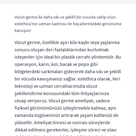
Vücut germe ile daha sıkı ve şekilli bir vücuda sahip olun.
estethica'nın uzman kadrosu ile hayallerinizdeki görünüme
kavuşun!
Vücut germe, özellikle aşırı kilo kaybı veya yaşlanma
sonucu oluşan deri fazlalıklarından kurtulmak
isteyenler için ideal bir plastik cerrahi yöntemidir. Bu
operasyon, karın, kol, bacak ve popo gibi
bölgelerdeki sarkmaları gidererek daha sıkı ve şekilli
bir vücuda kavuşmanızı sağlar. estethica olarak, ileri
teknoloji ve uzman cerrahlarımızla vücut
şekillendirme konusundaki tüm ihtiyaçlarınıza
cevap veriyoruz. Vücut germe ameliyatı, sadece
fiziksel görünümünüzü iyileştirmekle kalmaz, aynı
zamanda özgüveninizi artırarak yaşam kalitenizi de
yükseltir. Ameliyat öncesi ve sonrası süreçlerde
dikkat edilmesi gerekenler, iyileşme süreci ve olası