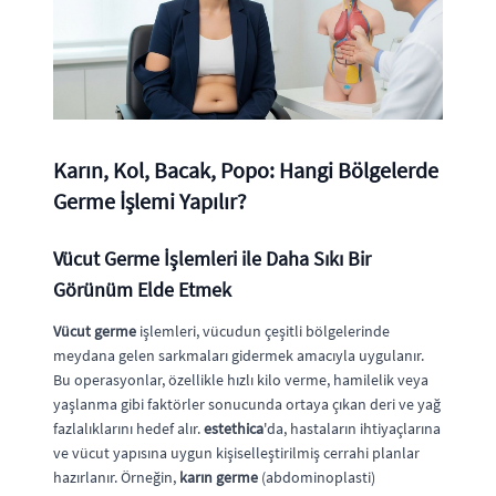
Karın, Kol, Bacak, Popo: Hangi Bölgelerde
Germe İşlemi Yapılır?
Vücut Germe İşlemleri ile Daha Sıkı Bir
Görünüm Elde Etmek
Vücut germe
işlemleri, vücudun çeşitli bölgelerinde
meydana gelen sarkmaları gidermek amacıyla uygulanır.
Bu operasyonlar, özellikle hızlı kilo verme, hamilelik veya
yaşlanma gibi faktörler sonucunda ortaya çıkan deri ve yağ
fazlalıklarını hedef alır.
estethica
'da, hastaların ihtiyaçlarına
ve vücut yapısına uygun kişiselleştirilmiş cerrahi planlar
hazırlanır. Örneğin,
karın germe
(abdominoplasti)