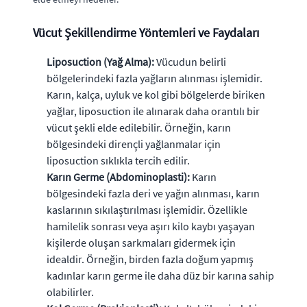
Vücut Şekillendirme Yöntemleri ve Faydaları
Liposuction (Yağ Alma):
Vücudun belirli
bölgelerindeki fazla yağların alınması işlemidir.
Karın, kalça, uyluk ve kol gibi bölgelerde biriken
yağlar, liposuction ile alınarak daha orantılı bir
vücut şekli elde edilebilir. Örneğin, karın
bölgesindeki dirençli yağlanmalar için
liposuction sıklıkla tercih edilir.
Karın Germe (Abdominoplasti):
Karın
bölgesindeki fazla deri ve yağın alınması, karın
kaslarının sıkılaştırılması işlemidir. Özellikle
hamilelik sonrası veya aşırı kilo kaybı yaşayan
kişilerde oluşan sarkmaları gidermek için
idealdir. Örneğin, birden fazla doğum yapmış
kadınlar karın germe ile daha düz bir karına sahip
olabilirler.