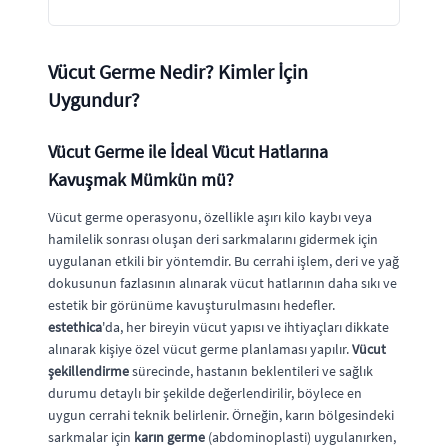
Vücut Germe Nedir? Kimler İçin
Uygundur?
Vücut Germe ile İdeal Vücut Hatlarına
Kavuşmak Mümkün mü?
Vücut germe operasyonu, özellikle aşırı kilo kaybı veya
hamilelik sonrası oluşan deri sarkmalarını gidermek için
uygulanan etkili bir yöntemdir. Bu cerrahi işlem, deri ve yağ
dokusunun fazlasının alınarak vücut hatlarının daha sıkı ve
estetik bir görünüme kavuşturulmasını hedefler.
estethica
'da, her bireyin vücut yapısı ve ihtiyaçları dikkate
alınarak kişiye özel vücut germe planlaması yapılır.
Vücut
şekillendirme
sürecinde, hastanın beklentileri ve sağlık
durumu detaylı bir şekilde değerlendirilir, böylece en
uygun cerrahi teknik belirlenir. Örneğin, karın bölgesindeki
sarkmalar için
karın germe
(abdominoplasti) uygulanırken,