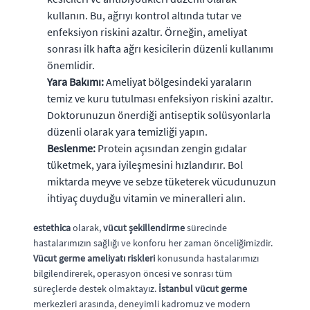
kullanın. Bu, ağrıyı kontrol altında tutar ve
enfeksiyon riskini azaltır. Örneğin, ameliyat
sonrası ilk hafta ağrı kesicilerin düzenli kullanımı
önemlidir.
Yara Bakımı:
Ameliyat bölgesindeki yaraların
temiz ve kuru tutulması enfeksiyon riskini azaltır.
Doktorunuzun önerdiği antiseptik solüsyonlarla
düzenli olarak yara temizliği yapın.
Beslenme:
Protein açısından zengin gıdalar
tüketmek, yara iyileşmesini hızlandırır. Bol
miktarda meyve ve sebze tüketerek vücudunuzun
ihtiyaç duyduğu vitamin ve mineralleri alın.
estethica
olarak,
vücut şekillendirme
sürecinde
hastalarımızın sağlığı ve konforu her zaman önceliğimizdir.
Vücut germe ameliyatı riskleri
konusunda hastalarımızı
bilgilendirerek, operasyon öncesi ve sonrası tüm
süreçlerde destek olmaktayız.
İstanbul vücut germe
merkezleri arasında, deneyimli kadromuz ve modern