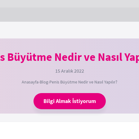
s Büyütme Nedir ve Nasıl Yap
15 Aralık 2022
Anasayfa
›
Blog
›
Penis Büyütme Nedir ve Nasıl Yapılır?
Bilgi Almak İstiyorum