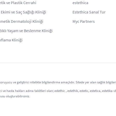
etik ve Plastik Cerrahi
estethica
 Ekimi ve Saç Sağlığı Kliniği
Estethica Sanal Tur
metik Dermatoloji Kliniği
Myc Partners
lıklı Yaşam ve Beslenme Kliniği
ıflama Kliniği
uyucu ve geliştirici nitelikte bilgilendirme amaçlıdır. Sitede yer alan sağlık bilgil
 ve hasta hakları adına taklitleri olan; estethic , estethik, estetic, estetica, estetika
usu oluşturabilirsiniz.