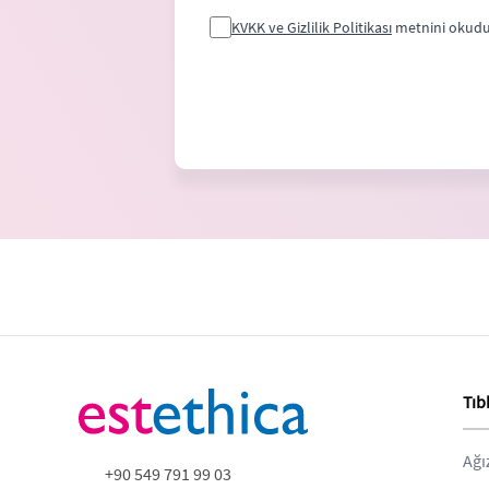
KVKK ve Gizlilik Politikası
metnini okudu
Tıb
Ağı
+90 549 791 99 03