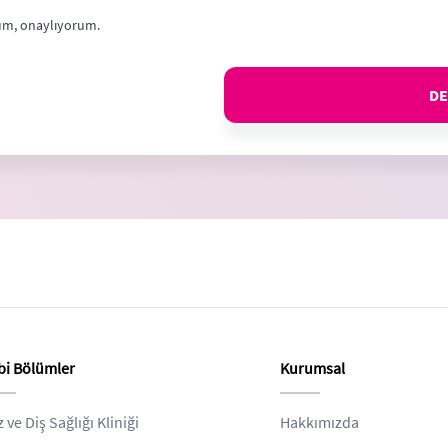
m, onaylıyorum.
DE
bi Bölümler
Kurumsal
z ve Diş Sağlığı Kliniği
Hakkımızda