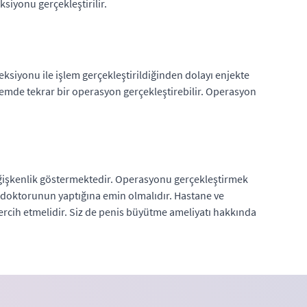
siyonu gerçekleştirilir.
ksiyonu ile işlem gerçekleştirildiğinden dolayı enjekte
önemde tekrar bir operasyon gerçekleştirebilir. Operasyon
değişkenlik göstermektedir. Operasyonu gerçekleştirmek
rah doktorunun yaptığına emin olmalıdır. Hastane ve
tercih etmelidir. Siz de penis büyütme ameliyatı hakkında