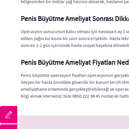
bölgesinden bir miktar yağ hücresi alınarak, hastanın pen
Penis Büyütme Ameliyat Sonrası Dikk
Operasyon sonucunun kalıcı olması için hastaya 6 ay 1 se
edilen yağın bir kısmı bir süre sonra eriyebilir. Hasta t
sonrası 1-2 gün içerisinde hasta sosyal hayatına dönebilir
Penis Büyütme Ameliyat Fiyatları Ned
Penis büyütme operasyon fiyatları operasyonun gerçekleş
isteyen bir hasta öncelikle güvenilir bir kurum tercih et
ameliyathane ortamında gerçekleştirebileceği ve operasyo
bilgi almak isterseniz; bize 0850 222 38 45 numaralı hattı