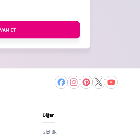
VAM ET
Diğer
Gizlilik