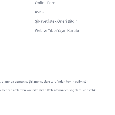
Online Form
KVKK
Şikayet İstek Öneri Bildir
Web ve Tıbbi Yayın Kurulu
eri, alanında uzman sağlık mensupları tarafından temin edilmiştir.
 vb. benzer sitelerden kaçınılmalıdır. Web sitemizden saç ekimi ve estetik