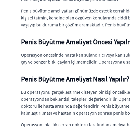
Penis büyütme ameliyatları günümüzde estetik cerrahide s
kişisel tatmin, kendine olan özgüven konularında ciddi
yaşayıp bu duruma bir çözüm aramaktadır. Penis büyütme 
Penis Büyütme Ameliyat Öncesi Yapıl
Operasyon öncesinde hasta kan sulandırıcı veya kan sulan
çay ve benzer bitki çayları içilmemelidir. Operasyona 8 
Penis Büyütme Ameliyat Nasıl Yapılır?
Bu operasyonu gerçekleştirmek isteyen bir kişi öncelikl
operasyondan beklentisi, talepleri değerlendirilir. Ope
doktoru ile hasta arasında değerlendirir. Penis büyütme
kalınlaştırılması ve hastanın operasyon sonrası penis
Operasyon, plastik cerrah doktoru tarafından ameliyatha