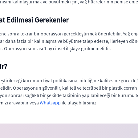
isini kalınlaştırmak ve büyütmek için, yağ hücrelerinin penise enjek
at Edilmesi Gerekenler
ne sonra tekrar bir operasyon gerçekleştirmek önerilebilir. Yağ enje
ekrar daha fazla bir kalınlaşma ve büyütme talep ederse, ilerleyen d
. Operasyon sonrası 1 ay cinsel ilişkiye girilmemelidir.
ir?
tirileceği kurumun fiyat politikasına, niteliğine kalitesine göre 
melidir. Operasyonun güvenilir, kaliteli ve tecrübeli bir plastik cer
n sonrası sağlıklı bir şekilde takibinin yapılabileceği bir kurumu 
mızı arayabilir veya
Whatsapp
ile ulaşabilirsiniz.