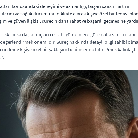
ları konusundaki deneyimi ve uzmanlığı, başarı şansını artırır.
tilerini ve sağlık durumunu dikkate alarak kişiye özel bir tedavi plan
şim ve güven ilişkisi, sürecin daha rahat ve başarılı geçmesine yardı
iskli olsa da, sonuçları cerrahi yöntemlere göre daha sınırlı olabi
ğerlendirmek önemlidir. Süreç hakkında detaylı bilgi sahibi olmak
 bu nedenle kişiye özel bir yaklaşım benimsenmelidir. Penis kalınlaşt
ır.