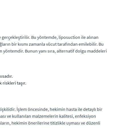
erçekleştirilir. Bu yöntemde, liposuction ile alınan
yağların bir kısmı zamanla vücut tarafından emilebilir. Bu
en yöntemdir. Bunun yanı sıra, alternatif dolgu maddeleri
kısadır.
iskleri taşır.
kilidir. İşlem öncesinde, hekimin hasta ile detaylı bir
ası ve kullanılan malzemelerin kalitesi, enfeksiyon
ların, hekimin önerilerine titizlikle uyması ve düzenli