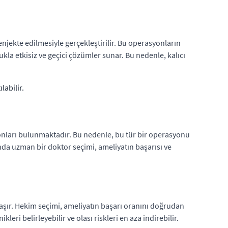
njekte edilmesiyle gerçekleştirilir. Bu operasyonların
 etkisiz ve geçici çözümler sunar. Bu nedenle, kalıcı
labilir.
.
onları bulunmaktadır. Bu nedenle, bu tür bir operasyonu
a uzman bir doktor seçimi, ameliyatın başarısı ve
aşır. Hekim seçimi, ameliyatın başarı oranını doğrudan
ri belirleyebilir ve olası riskleri en aza indirebilir.