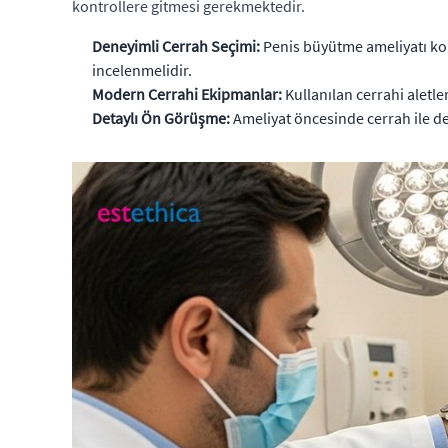
kontrollere gitmesi gerekmektedir.
Deneyimli Cerrah Seçimi:
Penis büyütme ameliyatı kon
incelenmelidir.
Modern Cerrahi Ekipmanlar:
Kullanılan cerrahi aletler
Detaylı Ön Görüşme:
Ameliyat öncesinde cerrah ile det