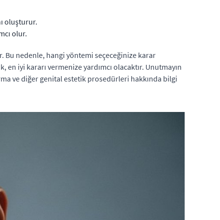
ı oluşturur.
mcı olur.
lir. Bu nedenle, hangi yöntemi seçeceğinize karar
, en iyi kararı vermenize yardımcı olacaktır. Unutmayın
ırma ve diğer genital estetik prosedürleri hakkında bilgi