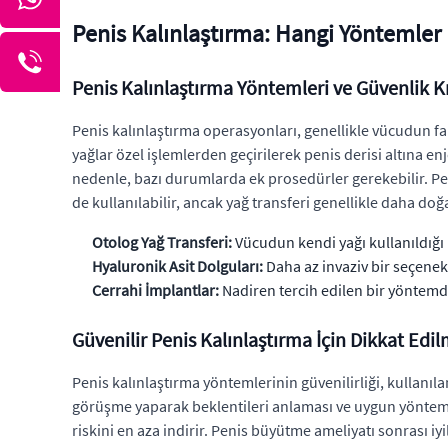
Penis Kalınlaştırma: Hangi Yöntemler 
Penis Kalınlaştırma Yöntemleri ve Güvenlik Kr
Penis kalınlaştırma operasyonları, genellikle vücudun fa
yağlar özel işlemlerden geçirilerek penis derisi altına enj
nedenle, bazı durumlarda ek prosedürler gerekebilir. Pen
de kullanılabilir, ancak yağ transferi genellikle daha doğ
Otolog Yağ Transferi:
Vücudun kendi yağı kullanıldığı 
Hyaluronik Asit Dolguları:
Daha az invaziv bir seçenek 
Cerrahi İmplantlar:
Nadiren tercih edilen bir yöntemdi
Güvenilir Penis Kalınlaştırma İçin Dikkat Edi
Penis kalınlaştırma yöntemlerinin güvenilirliği, kullanıl
görüşme yaparak beklentileri anlaması ve uygun yöntemi b
riskini en aza indirir. Penis büyütme ameliyatı sonrası iy