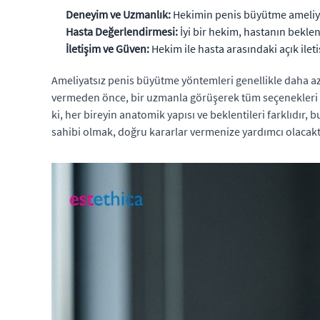
Deneyim ve Uzmanlık:
Hekimin penis büyütme ameliyat
Hasta Değerlendirmesi:
İyi bir hekim, hastanın beklen
İletişim ve Güven:
Hekim ile hasta arasındaki açık ileti
Ameliyatsız penis büyütme yöntemleri genellikle daha az r
vermeden önce, bir uzmanla görüşerek tüm seçenekleri de
ki, her bireyin anatomik yapısı ve beklentileri farklıdır,
sahibi olmak, doğru kararlar vermenize yardımcı olacakt