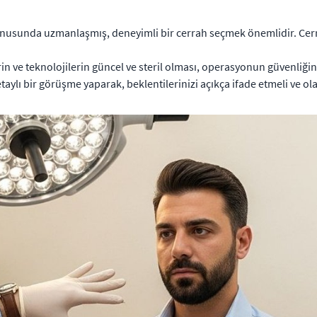
usunda uzmanlaşmış, deneyimli bir cerrah seçmek önemlidir. Cerra
in ve teknolojilerin güncel ve steril olması, operasyonun güvenliğini 
aylı bir görüşme yaparak, beklentilerinizi açıkça ifade etmeli ve olas