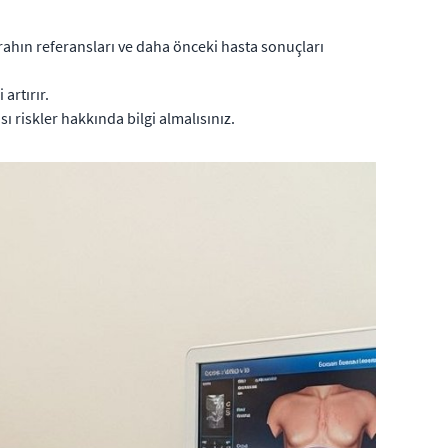
hın referansları ve daha önceki hasta sonuçları
artırır.
ı riskler hakkında bilgi almalısınız.