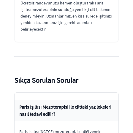
Ücretsiz randevunuzu hemen oluşturarak Paris
Işıltısı mezoterapinin sunduğu yenilikçi cilt bakımını
deneyimleyin. Uzmanlarımız, en kısa sürede ışıltınızı
yeniden kazanmanız için gerekli adımları
belirleyecektir.
Sıkça Sorulan Sorular
Paris Işıltısı Mezoterapisi ile ciltteki yaz lekeleri
nasıl tedavi edilir?
Paris Işıltısı (NCTCF) mezoterapi, içerdiği zengin