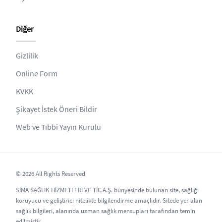
Diğer
Gizlilik
Online Form
KVKK
Şikayet İstek Öneri Bildir
Web ve Tıbbi Yayın Kurulu
© 2026 All Rights Reserved
SİMA SAĞLIK HİZMETLERİ VE TİC.A.Ş. bünyesinde bulunan site, sağlığı
koruyucu ve geliştirici nitelikte bilgilendirme amaçlıdır. Sitede yer alan
sağlık bilgileri, alanında uzman sağlık mensupları tarafından temin
edilmiştir.