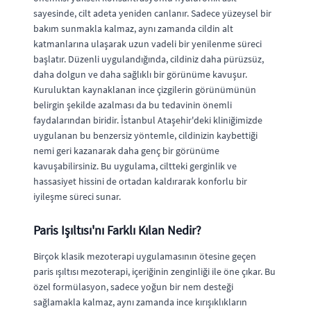
sayesinde, cilt adeta yeniden canlanır. Sadece yüzeysel bir
bakım sunmakla kalmaz, aynı zamanda cildin alt
katmanlarına ulaşarak uzun vadeli bir yenilenme süreci
başlatır. Düzenli uygulandığında, cildiniz daha pürüzsüz,
daha dolgun ve daha sağlıklı bir görünüme kavuşur.
Kuruluktan kaynaklanan ince çizgilerin görünümünün
belirgin şekilde azalması da bu tedavinin önemli
faydalarından biridir. İstanbul Ataşehir'deki kliniğimizde
uygulanan bu benzersiz yöntemle, cildinizin kaybettiği
nemi geri kazanarak daha genç bir görünüme
kavuşabilirsiniz. Bu uygulama, ciltteki gerginlik ve
hassasiyet hissini de ortadan kaldırarak konforlu bir
iyileşme süreci sunar.
Paris Işıltısı'nı Farklı Kılan Nedir?
Birçok klasik mezoterapi uygulamasının ötesine geçen
paris ışıltısı mezoterapi, içeriğinin zenginliği ile öne çıkar. Bu
özel formülasyon, sadece yoğun bir nem desteği
sağlamakla kalmaz, aynı zamanda ince kırışıklıkların