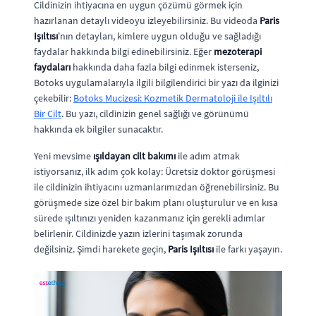
Cildinizin ihtiyacına en uygun çözümü görmek için
hazırlanan detaylı videoyu izleyebilirsiniz. Bu videoda
Paris
Işıltısı
'nın detayları, kimlere uygun olduğu ve sağladığı
faydalar hakkında bilgi edinebilirsiniz. Eğer
mezoterapi
faydaları
hakkında daha fazla bilgi edinmek isterseniz,
Botoks uygulamalarıyla ilgili bilgilendirici bir yazı da ilginizi
çekebilir:
Botoks Mucizesi: Kozmetik Dermatoloji ile Işıltılı
Bir Cilt
. Bu yazı, cildinizin genel sağlığı ve görünümü
hakkında ek bilgiler sunacaktır.
Yeni mevsime
ışıldayan cilt bakımı
ile adım atmak
istiyorsanız, ilk adım çok kolay: Ücretsiz doktor görüşmesi
ile cildinizin ihtiyacını uzmanlarımızdan öğrenebilirsiniz. Bu
görüşmede size özel bir bakım planı oluşturulur ve en kısa
sürede ışıltınızı yeniden kazanmanız için gerekli adımlar
belirlenir. Cildinizde yazın izlerini taşımak zorunda
değilsiniz. Şimdi harekete geçin,
Paris Işıltısı
ile farkı yaşayın.