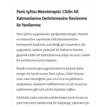
Paris Işıltısı Mezoterapisi: Cildin Alt
Katmanlarına Derinlemesine Beslenme
ile Yenilenme
Paris Işıltısı uygulaması, içeriğindeki zengin vitamin
ve mineraller sayesinde cildi derinlemesine
besleyerek kaybolan parlaklığı geri kazandırır. Bu
uygulama, sadece yüzeysel bir bakımın ötesine
geçerek cildin alt katmanlarına ulaşır ve uzun vadeli
bir yenilenme süreci başlatır.
Klasik mezoterapi uygulamalarına kıyasla daha
zengin bir içerik sunan Paris Işıltısı, cildin ihtiyacı
olan nem desteğinin yanı sıra ince kırışıklıkların
azaltılması, lekelerin hafifletilmesi ve cilt tonunun
eşitlenmesi gibi çok yönlü faydalar sağlar.
Cildinizin yazın yıpratıcı etkilerinden kurtulması ve
yeni mevsime tazelenmiş bir başlangıç yapması için