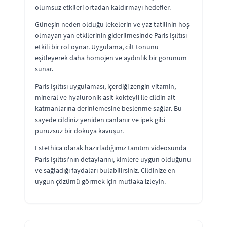
olumsuz etkileri ortadan kaldırmayı hedefler.
Güneşin neden olduğu lekelerin ve yaz tatilinin hoş
olmayan yan etkilerinin giderilmesinde Paris Işıltısı
etkili bir rol oynar. Uygulama, cilt tonunu
eşitleyerek daha homojen ve aydınlık bir görünüm
sunar.
Paris Işıltısı uygulaması, içerdiği zengin vitamin,
mineral ve hyaluronik asit kokteyli ile cildin alt
katmanlarına derinlemesine beslenme sağlar. Bu
sayede cildiniz yeniden canlanır ve ipek gibi
pürüzsüz bir dokuya kavuşur.
Estethica olarak hazırladığımız tanıtım videosunda
Paris Işıltısı'nın detaylarını, kimlere uygun olduğunu
ve sağladığı faydaları bulabilirsiniz. Cildinize en
uygun çözümü görmek için mutlaka izleyin.