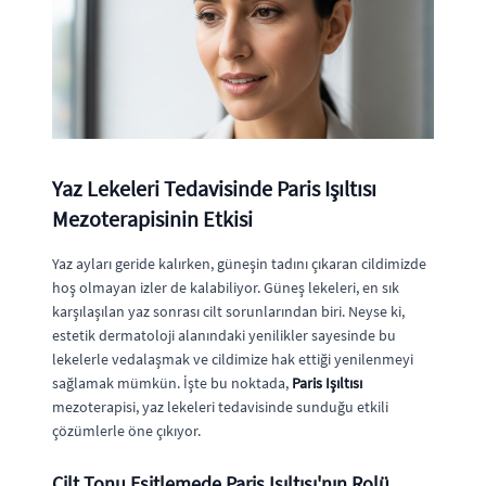
Yaz Lekeleri Tedavisinde Paris Işıltısı
Mezoterapisinin Etkisi
Yaz ayları geride kalırken, güneşin tadını çıkaran cildimizde
hoş olmayan izler de kalabiliyor. Güneş lekeleri, en sık
karşılaşılan yaz sonrası cilt sorunlarından biri. Neyse ki,
estetik dermatoloji alanındaki yenilikler sayesinde bu
lekelerle vedalaşmak ve cildimize hak ettiği yenilenmeyi
sağlamak mümkün. İşte bu noktada,
Paris Işıltısı
mezoterapisi, yaz lekeleri tedavisinde sunduğu etkili
çözümlerle öne çıkıyor.
Cilt Tonu Eşitlemede Paris Işıltısı'nın Rolü