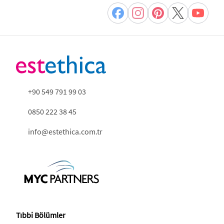
+90 549 791 99 03
0850 222 38 45
info@estethica.com.tr
Tıbbi Bölümler