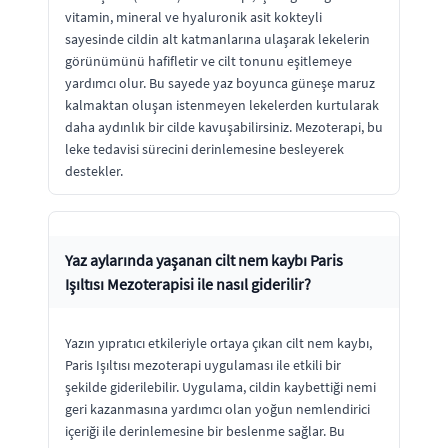
vitamin, mineral ve hyaluronik asit kokteyli
sayesinde cildin alt katmanlarına ulaşarak lekelerin
görünümünü hafifletir ve cilt tonunu eşitlemeye
yardımcı olur. Bu sayede yaz boyunca güneşe maruz
kalmaktan oluşan istenmeyen lekelerden kurtularak
daha aydınlık bir cilde kavuşabilirsiniz. Mezoterapi, bu
leke tedavisi sürecini derinlemesine besleyerek
destekler.
Yaz aylarında yaşanan cilt nem kaybı Paris
Işıltısı Mezoterapisi ile nasıl giderilir?
Yazın yıpratıcı etkileriyle ortaya çıkan cilt nem kaybı,
Paris Işıltısı mezoterapi uygulaması ile etkili bir
şekilde giderilebilir. Uygulama, cildin kaybettiği nemi
geri kazanmasına yardımcı olan yoğun nemlendirici
içeriği ile derinlemesine bir beslenme sağlar. Bu