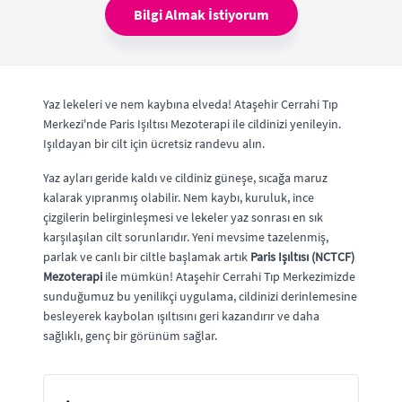
Bilgi Almak İstiyorum
Yaz lekeleri ve nem kaybına elveda! Ataşehir Cerrahi Tıp
Merkezi'nde Paris Işıltısı Mezoterapi ile cildinizi yenileyin.
Işıldayan bir cilt için ücretsiz randevu alın.
Yaz ayları geride kaldı ve cildiniz güneşe, sıcağa maruz
kalarak yıpranmış olabilir. Nem kaybı, kuruluk, ince
çizgilerin belirginleşmesi ve lekeler yaz sonrası en sık
karşılaşılan cilt sorunlarıdır. Yeni mevsime tazelenmiş,
parlak ve canlı bir ciltle başlamak artık
Paris Işıltısı (NCTCF)
Mezoterapi
ile mümkün! Ataşehir Cerrahi Tıp Merkezimizde
sunduğumuz bu yenilikçi uygulama, cildinizi derinlemesine
besleyerek kaybolan ışıltısını geri kazandırır ve daha
sağlıklı, genç bir görünüm sağlar.