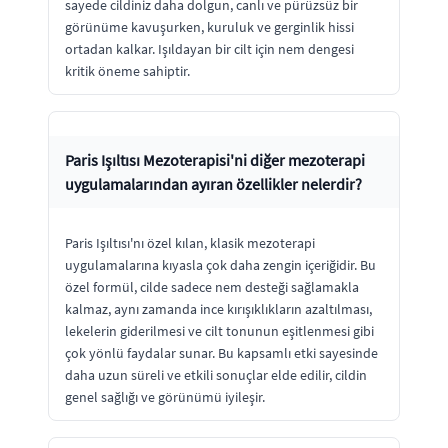
sayede cildiniz daha dolgun, canlı ve pürüzsüz bir
görünüme kavuşurken, kuruluk ve gerginlik hissi
ortadan kalkar. Işıldayan bir cilt için nem dengesi
kritik öneme sahiptir.
Paris Işıltısı Mezoterapisi'ni diğer mezoterapi
uygulamalarından ayıran özellikler nelerdir?
Paris Işıltısı'nı özel kılan, klasik mezoterapi
uygulamalarına kıyasla çok daha zengin içeriğidir. Bu
özel formül, cilde sadece nem desteği sağlamakla
kalmaz, aynı zamanda ince kırışıklıkların azaltılması,
lekelerin giderilmesi ve cilt tonunun eşitlenmesi gibi
çok yönlü faydalar sunar. Bu kapsamlı etki sayesinde
daha uzun süreli ve etkili sonuçlar elde edilir, cildin
genel sağlığı ve görünümü iyileşir.