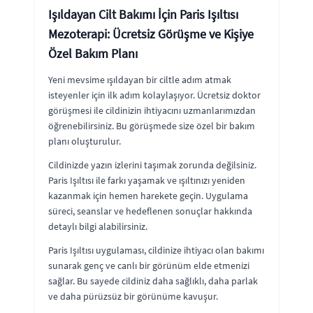
Işıldayan Cilt Bakımı İçin Paris Işıltısı
Mezoterapi: Ücretsiz Görüşme ve Kişiye
Özel Bakım Planı
Yeni mevsime ışıldayan bir ciltle adım atmak
isteyenler için ilk adım kolaylaşıyor. Ücretsiz doktor
görüşmesi ile cildinizin ihtiyacını uzmanlarımızdan
öğrenebilirsiniz. Bu görüşmede size özel bir bakım
planı oluşturulur.
Cildinizde yazın izlerini taşımak zorunda değilsiniz.
Paris Işıltısı ile farkı yaşamak ve ışıltınızı yeniden
kazanmak için hemen harekete geçin. Uygulama
süreci, seanslar ve hedeflenen sonuçlar hakkında
detaylı bilgi alabilirsiniz.
Paris Işıltısı uygulaması, cildinize ihtiyacı olan bakımı
sunarak genç ve canlı bir görünüm elde etmenizi
sağlar. Bu sayede cildiniz daha sağlıklı, daha parlak
ve daha pürüzsüz bir görünüme kavuşur.