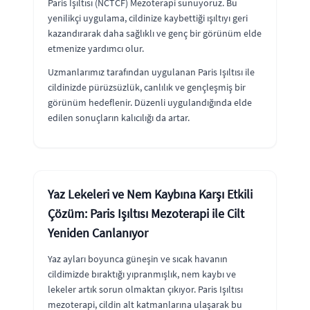
Paris Işıltısı (NCTCF) Mezoterapi sunuyoruz. Bu
yenilikçi uygulama, cildinize kaybettiği ışıltıyı geri
kazandırarak daha sağlıklı ve genç bir görünüm elde
etmenize yardımcı olur.
Uzmanlarımız tarafından uygulanan Paris Işıltısı ile
cildinizde pürüzsüzlük, canlılık ve gençleşmiş bir
görünüm hedeflenir. Düzenli uygulandığında elde
edilen sonuçların kalıcılığı da artar.
Yaz Lekeleri ve Nem Kaybına Karşı Etkili
Çözüm: Paris Işıltısı Mezoterapi ile Cilt
Yeniden Canlanıyor
Yaz ayları boyunca güneşin ve sıcak havanın
cildimizde bıraktığı yıpranmışlık, nem kaybı ve
lekeler artık sorun olmaktan çıkıyor. Paris Işıltısı
mezoterapi, cildin alt katmanlarına ulaşarak bu