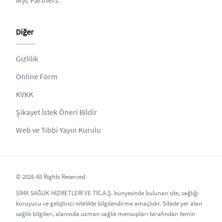
Myc Partners
Diğer
Gizlilik
Online Form
KVKK
Şikayet İstek Öneri Bildir
Web ve Tıbbi Yayın Kurulu
© 2026 All Rights Reserved
SİMA SAĞLIK HİZMETLERİ VE TİC.A.Ş. bünyesinde bulunan site, sağlığı
koruyucu ve geliştirici nitelikte bilgilendirme amaçlıdır. Sitede yer alan
sağlık bilgileri, alanında uzman sağlık mensupları tarafından temin