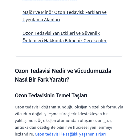
Majör ve Minör Ozon Tedavisi: Farkları ve
Uygulama Alanları
Ozon Tedavisi Yan Etkileri ve Güvenlik
Önlemleri Hakkında Bilmeniz Gerekenler
Ozon Tedavisi Nedir ve Vücudumuzda
Nasıl Bir Fark Yaratır?
Ozon Tedavisinin Temel Taşları
Ozon tedavisi, doğanın sunduğu oksijenin özel bir formuyla
vücudun doğal iyileşme süreçlerini destekleyen bir
yaklaşımdır. Üç oksijen atomundan oluşan ozon gazı,
antioksidan özelliği ile bilinir ve hücresel yenilenmeyi
hızlandırır.
Ozon tedavisi ile sağlıklı yaşamın sırları