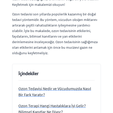
Keşfetmek için makalemizi okuyun!
Ozon tedavisi son yıllarda popülerlik kazanmış bir doğal
tedavi yöntemidir. Bu yöntem, vücudun oksijen miktarını
artırarak çeşitli rahatsızlıkların iyileşmesine yardımcı
olabilir. İşte bu makalede, ozon tedavisinin etkilerini,
faydalarını, bilimsel kanıtlarını ve yan etkilerini
derinlemesine inceleyeceğiz. Ozon tedavisinin sağlığımıza
olan etkilerini anlamak için önce bu mucizevi gazın ne
olduğunu keşfetmeliyiz.
İçindekiler
Ozon Tedavisi Nedir ve Vücudumuzda Nasıl
Bir Fark Yaratır?
Ozon Terapi Hangi Hastalıklara İyi Gelir?
Bilimsel Kanıtlar Ne Diyor?