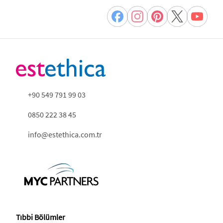
+90 549 791 99 03
0850 222 38 45
info@estethica.com.tr
Tıbbi Bölümler