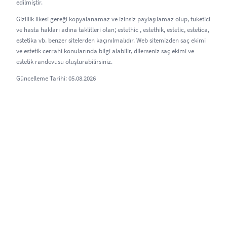
edilmiştir.
Gizlilik ilkesi gereği kopyalanamaz ve izinsiz paylaşılamaz olup, tüketici
ve hasta hakları adına taklitleri olan; estethic , estethik, estetic, estetica,
estetika vb. benzer sitelerden kaçınılmalıdır. Web sitemizden saç ekimi
ve estetik cerrahi konularında bilgi alabilir, dilerseniz saç ekimi ve
estetik randevusu oluşturabilirsiniz.
Güncelleme Tarihi: 05.08.2026