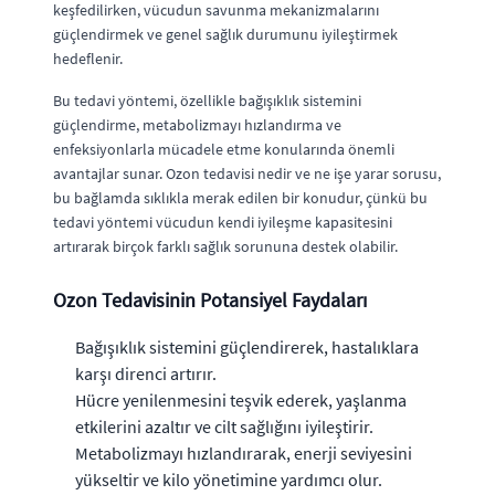
keşfedilirken, vücudun savunma mekanizmalarını
güçlendirmek ve genel sağlık durumunu iyileştirmek
hedeflenir.
Bu tedavi yöntemi, özellikle bağışıklık sistemini
güçlendirme, metabolizmayı hızlandırma ve
enfeksiyonlarla mücadele etme konularında önemli
avantajlar sunar. Ozon tedavisi nedir ve ne işe yarar sorusu,
bu bağlamda sıklıkla merak edilen bir konudur, çünkü bu
tedavi yöntemi vücudun kendi iyileşme kapasitesini
artırarak birçok farklı sağlık sorununa destek olabilir.
Ozon Tedavisinin Potansiyel Faydaları
Bağışıklık sistemini güçlendirerek, hastalıklara
karşı direnci artırır.
Hücre yenilenmesini teşvik ederek, yaşlanma
etkilerini azaltır ve cilt sağlığını iyileştirir.
Metabolizmayı hızlandırarak, enerji seviyesini
yükseltir ve kilo yönetimine yardımcı olur.