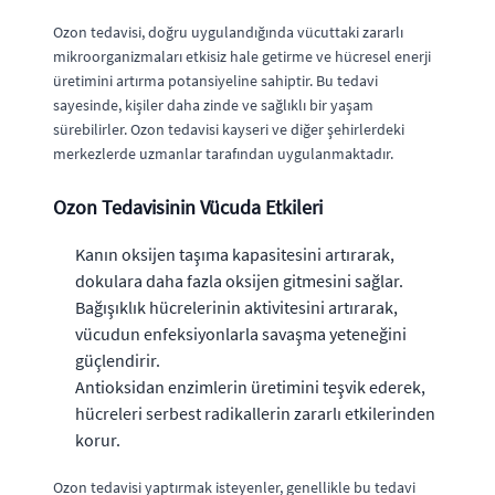
Ozon tedavisi, doğru uygulandığında vücuttaki zararlı
mikroorganizmaları etkisiz hale getirme ve hücresel enerji
üretimini artırma potansiyeline sahiptir. Bu tedavi
sayesinde, kişiler daha zinde ve sağlıklı bir yaşam
sürebilirler. Ozon tedavisi kayseri ve diğer şehirlerdeki
merkezlerde uzmanlar tarafından uygulanmaktadır.
Ozon Tedavisinin Vücuda Etkileri
Kanın oksijen taşıma kapasitesini artırarak,
dokulara daha fazla oksijen gitmesini sağlar.
Bağışıklık hücrelerinin aktivitesini artırarak,
vücudun enfeksiyonlarla savaşma yeteneğini
güçlendirir.
Antioksidan enzimlerin üretimini teşvik ederek,
hücreleri serbest radikallerin zararlı etkilerinden
korur.
Ozon tedavisi yaptırmak isteyenler, genellikle bu tedavi