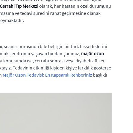
 Cerrahi Tıp Merkezi
olarak, her hastanın özel durumunu
masına ve tedavi sürecini rahat geçirmesine olanak
koymaktadır.
seans sonrasında bile belirgin bir fark hissettiklerini
rgunluk sendromu yaşayan bir danışanımız,
majör ozon
si konusunda ise, cerrahi sonrası veya diyabetik ülser
ayız. Tedavinin etkinliği kişiden kişiye farklılık gösterse
in
Majör Ozon Tedavisi: En Kapsamlı Rehberiniz
başlıklı