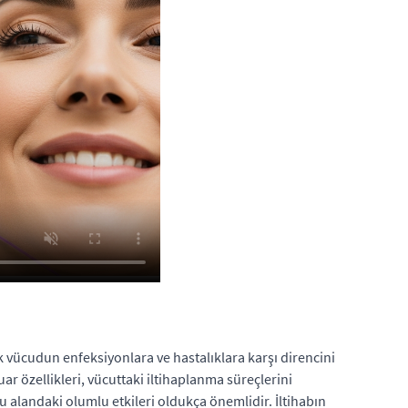
k vücudun enfeksiyonlara ve hastalıklara karşı direncini
ar özellikleri, vücuttaki iltihaplanma süreçlerini
u alandaki olumlu etkileri oldukça önemlidir. İltihabın