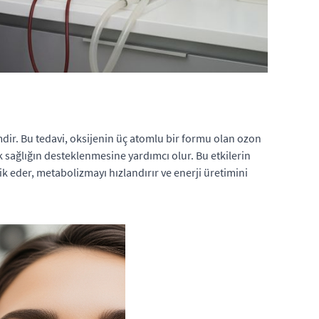
emdir. Bu tedavi, oksijenin üç atomlu bir formu olan ozon
k sağlığın desteklenmesine yardımcı olur. Bu etkilerin
ik eder, metabolizmayı hızlandırır ve enerji üretimini