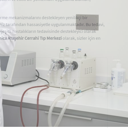
irme mekanizmalarını destekleyen yenilikçi bir
iz tarafından hassasiyetle uygulanmaktadır. Bu tedavi,
, çeşitli hastalıkların tedavisinde destekleyici olarak
hica Ataşehir Cerrahi Tıp Merkezi
olarak, sizler için en