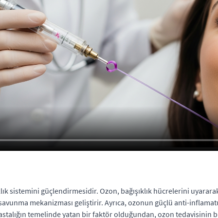
lık sistemini güçlendirmesidir. Ozon, bağışıklık hücrelerini uyarara
r savunma mekanizması geliştirir. Ayrıca, ozonun güçlü anti-inflamatu
hastalığın temelinde yatan bir faktör olduğundan, ozon tedavisinin b