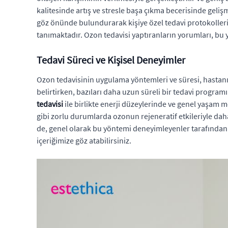
kalitesinde artış ve stresle başa çıkma becerisinde gelişme
göz önünde bulundurarak kişiye özel tedavi protokoller
tanımaktadır. Ozon tedavisi yaptıranların yorumları, bu
Tedavi Süreci ve Kişisel Deneyimler
Ozon tedavisinin uygulama yöntemleri ve süresi, hastanın
belirtirken, bazıları daha uzun süreli bir tedavi progra
tedavisi
ile birlikte enerji düzeylerinde ve genel yaşam m
gibi zorlu durumlarda ozonun rejeneratif etkileriyle daha 
de, genel olarak bu yöntemi deneyimleyenler tarafından o
içeriğimize göz atabilirsiniz.