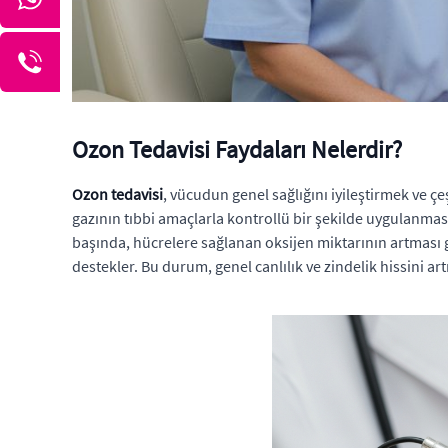
Ozon Tedavisi Faydaları Nelerdir?
Ozon tedavisi
, vücudun genel sağlığını iyileştirmek ve çe
gazının tıbbi amaçlarla kontrollü bir şekilde uygulanması
başında, hücrelere sağlanan oksijen miktarının artması ge
destekler. Bu durum, genel canlılık ve zindelik hissini artı