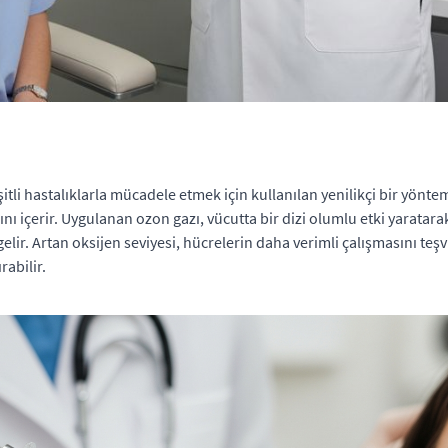
şitli hastalıklarla mücadele etmek için kullanılan yenilikçi bir yönt
nı içerir. Uygulanan ozon gazı, vücutta bir dizi olumlu etki yaratara
lir. Artan oksijen seviyesi, hücrelerin daha verimli çalışmasını teşv
rabilir.