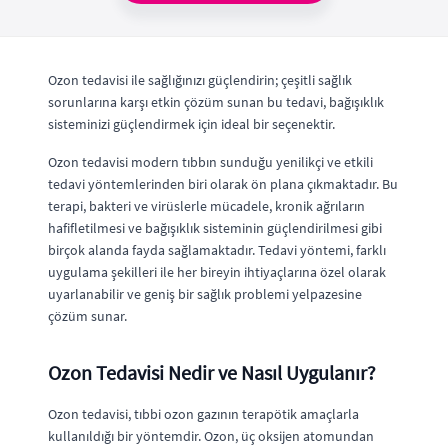
Ozon tedavisi ile sağlığınızı güçlendirin; çeşitli sağlık
sorunlarına karşı etkin çözüm sunan bu tedavi, bağışıklık
sisteminizi güçlendirmek için ideal bir seçenektir.
Ozon tedavisi modern tıbbın sunduğu yenilikçi ve etkili
tedavi yöntemlerinden biri olarak ön plana çıkmaktadır. Bu
terapi, bakteri ve virüslerle mücadele, kronik ağrıların
hafifletilmesi ve bağışıklık sisteminin güçlendirilmesi gibi
birçok alanda fayda sağlamaktadır. Tedavi yöntemi, farklı
uygulama şekilleri ile her bireyin ihtiyaçlarına özel olarak
uyarlanabilir ve geniş bir sağlık problemi yelpazesine
çözüm sunar.
Ozon Tedavisi Nedir ve Nasıl Uygulanır?
Ozon tedavisi, tıbbi ozon gazının terapötik amaçlarla
kullanıldığı bir yöntemdir. Ozon, üç oksijen atomundan