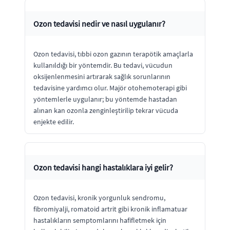
Ozon tedavisi nedir ve nasıl uygulanır?
Ozon tedavisi, tıbbi ozon gazının terapötik amaçlarla
kullanıldığı bir yöntemdir. Bu tedavi, vücudun
oksijenlenmesini artırarak sağlık sorunlarının
tedavisine yardımcı olur. Majör otohemoterapi gibi
yöntemlerle uygulanır; bu yöntemde hastadan
alınan kan ozonla zenginleştirilip tekrar vücuda
enjekte edilir.
Ozon tedavisi hangi hastalıklara iyi gelir?
Ozon tedavisi, kronik yorgunluk sendromu,
fibromiyalji, romatoid artrit gibi kronik inflamatuar
hastalıkların semptomlarını hafifletmek için