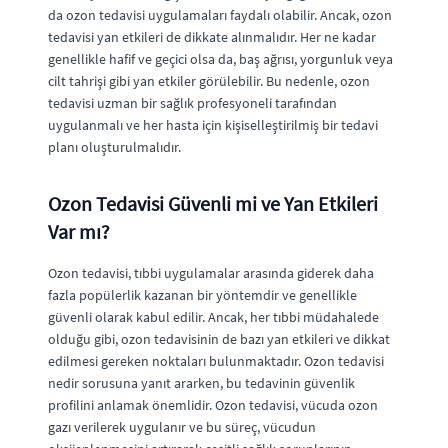
da ozon tedavisi uygulamaları faydalı olabilir. Ancak, ozon
tedavisi yan etkileri de dikkate alınmalıdır. Her ne kadar
genellikle hafif ve geçici olsa da, baş ağrısı, yorgunluk veya
cilt tahrişi gibi yan etkiler görülebilir. Bu nedenle, ozon
tedavisi uzman bir sağlık profesyoneli tarafından
uygulanmalı ve her hasta için kişiselleştirilmiş bir tedavi
planı oluşturulmalıdır.
Ozon Tedavisi Güvenli mi ve Yan Etkileri
Var mı?
Ozon tedavisi, tıbbi uygulamalar arasında giderek daha
fazla popülerlik kazanan bir yöntemdir ve genellikle
güvenli olarak kabul edilir. Ancak, her tıbbi müdahalede
olduğu gibi, ozon tedavisinin de bazı yan etkileri ve dikkat
edilmesi gereken noktaları bulunmaktadır. Ozon tedavisi
nedir sorusuna yanıt ararken, bu tedavinin güvenlik
profilini anlamak önemlidir. Ozon tedavisi, vücuda ozon
gazı verilerek uygulanır ve bu süreç, vücudun