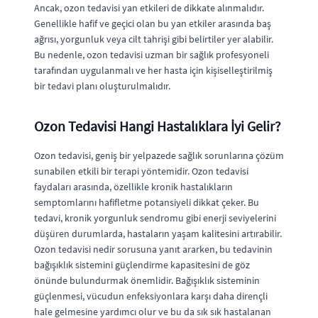
Ancak, ozon tedavisi yan etkileri de dikkate alınmalıdır.
Genellikle hafif ve geçici olan bu yan etkiler arasında baş
ağrısı, yorgunluk veya cilt tahrişi gibi belirtiler yer alabilir.
Bu nedenle, ozon tedavisi uzman bir sağlık profesyoneli
tarafından uygulanmalı ve her hasta için kişiselleştirilmiş
bir tedavi planı oluşturulmalıdır.
Ozon Tedavisi Hangi Hastalıklara İyi Gelir?
Ozon tedavisi, geniş bir yelpazede sağlık sorunlarına çözüm
sunabilen etkili bir terapi yöntemidir. Ozon tedavisi
faydaları arasında, özellikle kronik hastalıkların
semptomlarını hafifletme potansiyeli dikkat çeker. Bu
tedavi, kronik yorgunluk sendromu gibi enerji seviyelerini
düşüren durumlarda, hastaların yaşam kalitesini artırabilir.
Ozon tedavisi nedir sorusuna yanıt ararken, bu tedavinin
bağışıklık sistemini güçlendirme kapasitesini de göz
önünde bulundurmak önemlidir. Bağışıklık sisteminin
güçlenmesi, vücudun enfeksiyonlara karşı daha dirençli
hale gelmesine yardımcı olur ve bu da sık sık hastalanan