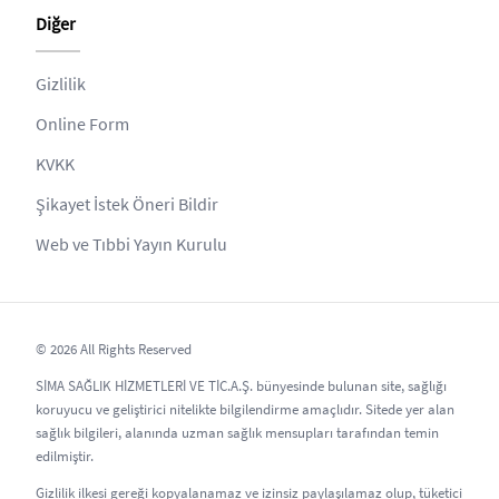
Diğer
Gizlilik
Online Form
KVKK
Şikayet İstek Öneri Bildir
Web ve Tıbbi Yayın Kurulu
© 2026 All Rights Reserved
SİMA SAĞLIK HİZMETLERİ VE TİC.A.Ş. bünyesinde bulunan site, sağlığı
koruyucu ve geliştirici nitelikte bilgilendirme amaçlıdır. Sitede yer alan
sağlık bilgileri, alanında uzman sağlık mensupları tarafından temin
edilmiştir.
Gizlilik ilkesi gereği kopyalanamaz ve izinsiz paylaşılamaz olup, tüketici