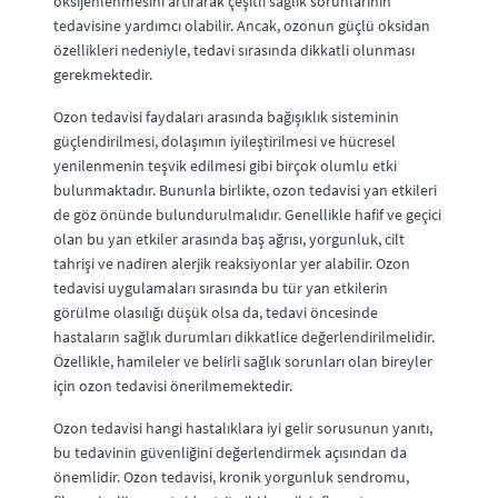
oksijenlenmesini artırarak çeşitli sağlık sorunlarının
tedavisine yardımcı olabilir. Ancak, ozonun güçlü oksidan
özellikleri nedeniyle, tedavi sırasında dikkatli olunması
gerekmektedir.
Ozon tedavisi faydaları arasında bağışıklık sisteminin
güçlendirilmesi, dolaşımın iyileştirilmesi ve hücresel
yenilenmenin teşvik edilmesi gibi birçok olumlu etki
bulunmaktadır. Bununla birlikte, ozon tedavisi yan etkileri
de göz önünde bulundurulmalıdır. Genellikle hafif ve geçici
olan bu yan etkiler arasında baş ağrısı, yorgunluk, cilt
tahrişi ve nadiren alerjik reaksiyonlar yer alabilir. Ozon
tedavisi uygulamaları sırasında bu tür yan etkilerin
görülme olasılığı düşük olsa da, tedavi öncesinde
hastaların sağlık durumları dikkatlice değerlendirilmelidir.
Özellikle, hamileler ve belirli sağlık sorunları olan bireyler
için ozon tedavisi önerilmemektedir.
Ozon tedavisi hangi hastalıklara iyi gelir sorusunun yanıtı,
bu tedavinin güvenliğini değerlendirmek açısından da
önemlidir. Ozon tedavisi, kronik yorgunluk sendromu,