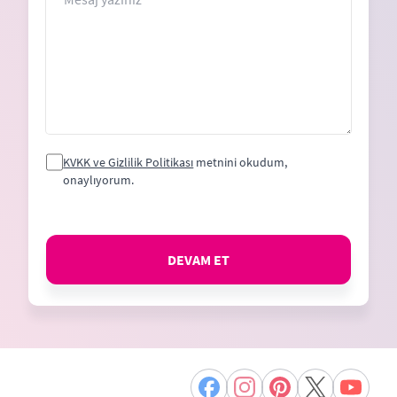
KVKK ve Gizlilik Politikası
metnini okudum,
onaylıyorum.
DEVAM ET