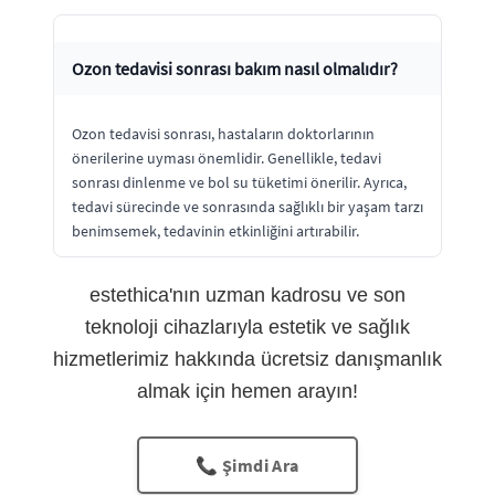
Ozon tedavisi sonrası bakım nasıl olmalıdır?
Ozon tedavisi sonrası, hastaların doktorlarının
önerilerine uyması önemlidir. Genellikle, tedavi
sonrası dinlenme ve bol su tüketimi önerilir. Ayrıca,
tedavi sürecinde ve sonrasında sağlıklı bir yaşam tarzı
benimsemek, tedavinin etkinliğini artırabilir.
estethica'nın uzman kadrosu ve son
teknoloji cihazlarıyla estetik ve sağlık
hizmetlerimiz hakkında ücretsiz danışmanlık
almak için hemen arayın!
📞 Şimdi Ara