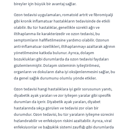
bireyler için büyük bir avantaj sağlar.
Ozon tedavisi uygulamaları, romatoid artrit ve fibromiyalji
gibi kronik inflamatuar hastalıkların tedavisinde de etkili
olabilir. Bu tür hastalıklar, genellikle sürekli ağrı ve
iltihaplanma ile karakterizedir ve ozon tedavisi, bu
semptomların hafifletilmesine yardımcı olabilir. Ozonun
anti-inflamatuar özellikleri, iltihaplanmayı azaltarak ağrının
yönetilmesine katkıda bulunur. Ayrıca, dolaşım
bozuklukları gibi durumlarda da ozon tedavisi faydaları
gözlemlenmiştir. Dolaşım sisteminin iyileştirilmesi,
organların ve dokuların daha iyi oksijenlenmesini sağlar, bu
da genel sağlık durumunu olumlu yönde etkiler.
Ozon tedavisi hangi hastalıklara iyi gelir sorusunun yanıtı,
diyabetik ayak yaraları ve zor iyileşen yaralar gibi spesifik
durumları da içerir. Diyabetik ayak yaraları, diyabet
hastalarında sıkça görülen ve tedavisi zor olan bir
durumdur. Ozon tedavisi, bu tür yaraların iyileşme sürecini
hızlandırabilir ve enfeksiyon riskini azaltabilir. Ayrıca, viral
enfeksiyonlar ve bağışıklık sistemi zayıflığı gibi durumlarda