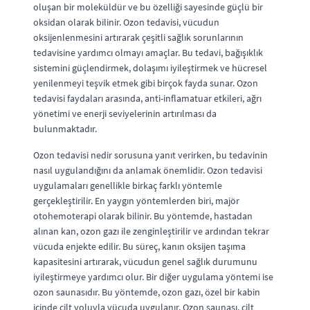
oluşan bir moleküldür ve bu özelliği sayesinde güçlü bir
oksidan olarak bilinir. Ozon tedavisi, vücudun
oksijenlenmesini artırarak çeşitli sağlık sorunlarının
tedavisine yardımcı olmayı amaçlar. Bu tedavi, bağışıklık
sistemini güçlendirmek, dolaşımı iyileştirmek ve hücresel
yenilenmeyi teşvik etmek gibi birçok fayda sunar. Ozon
tedavisi faydaları arasında, anti-inflamatuar etkileri, ağrı
yönetimi ve enerji seviyelerinin artırılması da
bulunmaktadır.
Ozon tedavisi nedir sorusuna yanıt verirken, bu tedavinin
nasıl uygulandığını da anlamak önemlidir. Ozon tedavisi
uygulamaları genellikle birkaç farklı yöntemle
gerçekleştirilir. En yaygın yöntemlerden biri, majör
otohemoterapi olarak bilinir. Bu yöntemde, hastadan
alınan kan, ozon gazı ile zenginleştirilir ve ardından tekrar
vücuda enjekte edilir. Bu süreç, kanın oksijen taşıma
kapasitesini artırarak, vücudun genel sağlık durumunu
iyileştirmeye yardımcı olur. Bir diğer uygulama yöntemi ise
ozon saunasıdır. Bu yöntemde, ozon gazı, özel bir kabin
içinde cilt yoluyla vücuda uygulanır. Ozon saunası, cilt