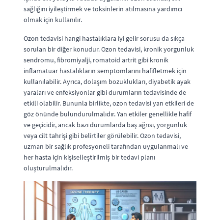
sağlığını iyileştirmek ve toksinlerin atılmasına yardımcı
olmak için kullanılır.
Ozon tedavisi hangi hastalıklara iyi gelir sorusu da sıkça
sorulan bir diğer konudur. Ozon tedavisi, kronik yorgunluk
sendromu, fibromiyalji, romatoid artrit gibi kronik
inflamatuar hastalıkların semptomlarını hafifletmek için
kullanılabilir. Ayrıca, dolaşım bozuklukları, diyabetik ayak
yaraları ve enfeksiyonlar gibi durumların tedavisinde de
etkili olabilir. Bununla birlikte, ozon tedavisi yan etkileri de
göz önünde bulundurulmalıdır. Yan etkiler genellikle hafif
ve geçicidir, ancak bazı durumlarda baş ağrısı, yorgunluk
veya cilt tahrişi gibi belirtiler görülebilir. Ozon tedavisi,
uzman bir sağlık profesyoneli tarafından uygulanmalı ve
her hasta için kişiselleştirilmiş bir tedavi planı
oluşturulmalıdır.