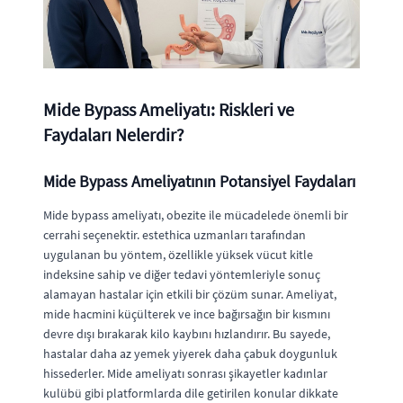
Mide Bypass Ameliyatı: Riskleri ve
Faydaları Nelerdir?
Mide Bypass Ameliyatının Potansiyel Faydaları
Mide bypass ameliyatı, obezite ile mücadelede önemli bir
cerrahi seçenektir. estethica uzmanları tarafından
uygulanan bu yöntem, özellikle yüksek vücut kitle
indeksine sahip ve diğer tedavi yöntemleriyle sonuç
alamayan hastalar için etkili bir çözüm sunar. Ameliyat,
mide hacmini küçülterek ve ince bağırsağın bir kısmını
devre dışı bırakarak kilo kaybını hızlandırır. Bu sayede,
hastalar daha az yemek yiyerek daha çabuk doygunluk
hissederler. Mide ameliyatı sonrası şikayetler kadınlar
kulübü gibi platformlarda dile getirilen konular dikkate