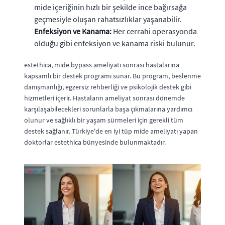
mide içeriğinin hızlı bir şekilde ince bağırsağa
geçmesiyle oluşan rahatsızlıklar yaşanabilir.
Enfeksiyon ve Kanama:
Her cerrahi operasyonda
olduğu gibi enfeksiyon ve kanama riski bulunur.
estethica, mide bypass ameliyatı sonrası hastalarına
kapsamlı bir destek programı sunar. Bu program, beslenme
danışmanlığı, egzersiz rehberliği ve psikolojik destek gibi
hizmetleri içerir. Hastaların ameliyat sonrası dönemde
karşılaşabilecekleri sorunlarla başa çıkmalarına yardımcı
olunur ve sağlıklı bir yaşam sürmeleri için gerekli tüm
destek sağlanır. Türkiye'de en iyi tüp mide ameliyatı yapan
doktorlar estethica bünyesinde bulunmaktadır.