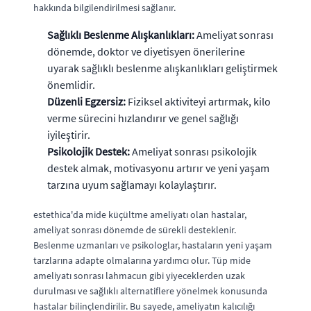
hakkında bilgilendirilmesi sağlanır.
Sağlıklı Beslenme Alışkanlıkları:
Ameliyat sonrası
dönemde, doktor ve diyetisyen önerilerine
uyarak sağlıklı beslenme alışkanlıkları geliştirmek
önemlidir.
Düzenli Egzersiz:
Fiziksel aktiviteyi artırmak, kilo
verme sürecini hızlandırır ve genel sağlığı
iyileştirir.
Psikolojik Destek:
Ameliyat sonrası psikolojik
destek almak, motivasyonu artırır ve yeni yaşam
tarzına uyum sağlamayı kolaylaştırır.
estethica'da mide küçültme ameliyatı olan hastalar,
ameliyat sonrası dönemde de sürekli desteklenir.
Beslenme uzmanları ve psikologlar, hastaların yeni yaşam
tarzlarına adapte olmalarına yardımcı olur. Tüp mide
ameliyatı sonrası lahmacun gibi yiyeceklerden uzak
durulması ve sağlıklı alternatiflere yönelmek konusunda
hastalar bilinçlendirilir. Bu sayede, ameliyatın kalıcılığı