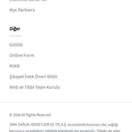
Myc Partners
Diğer
Gizlilik
Online Form
KVKK
Şikayet İstek Öneri Bildir
Web ve Tıbbi Yayın Kurulu
© 2026 All Rights Reserved
SİMA SAĞLIK HİZMETLERİ VE TİC.A.Ş. bünyesinde bulunan site, sağlığı
koruyucu ve geliştirici nitelikte bilgilendirme amaçlıdır. Sitede yer alan