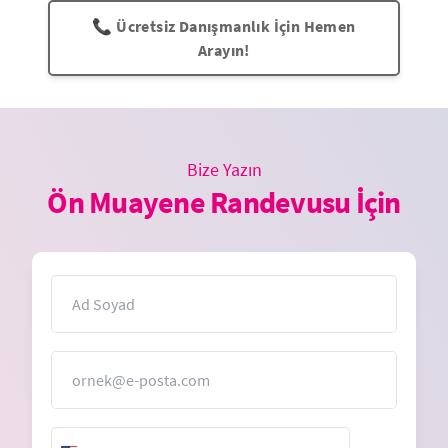
📞 Ücretsiz Danışmanlık İçin Hemen
Arayın!
Bize Yazın
Ön Muayene Randevusu İçin
İsim
E-Posta