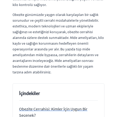
kilo kontrolü sağlıyor.
Obezite günümüzde yaygın olarak karşılaşılan bir sağlık
sorunudur ve çeşitli cerrahi müdahalelerle yönetilebilir.
estethica, modern teknolojileri ve uzman ekipleriyle
sağlığınızı ve estetiğinizi koruyarak, obezite cerrahisi
alanında sizlere destek sunmaktadır. Mide ameliyatları, kilo
kaybı ve sağlığın korunmasını hedefleyen önemli
operasyonlar arasında yer alır. Bu yazıda tüp mide
ameliyatından mide bypassa, cerrahilerin detaylarını ve
avantajlarını inceleyeceğiz. Mide ameliyatları sonrası
beslenme düzenine dair önerilerle sağlıklı bir yaşam
tarzına adım atabilirsiniz.
İçindekiler
Obezite Cerrahisi: Kimler İçin Uygun Bir
Seçenek?