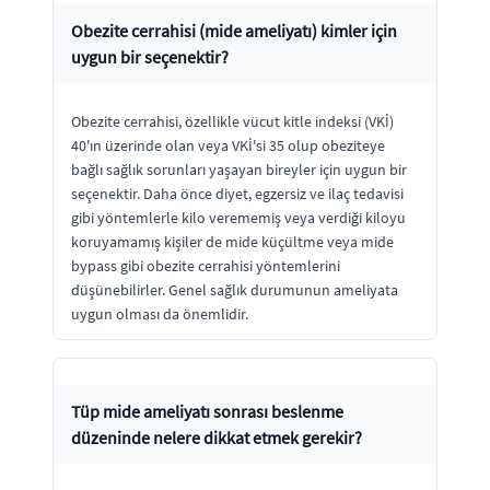
Obezite cerrahisi (mide ameliyatı) kimler için
uygun bir seçenektir?
Obezite cerrahisi, özellikle vücut kitle indeksi (VKİ)
40'ın üzerinde olan veya VKİ'si 35 olup obeziteye
bağlı sağlık sorunları yaşayan bireyler için uygun bir
seçenektir. Daha önce diyet, egzersiz ve ilaç tedavisi
gibi yöntemlerle kilo verememiş veya verdiği kiloyu
koruyamamış kişiler de mide küçültme veya mide
bypass gibi obezite cerrahisi yöntemlerini
düşünebilirler. Genel sağlık durumunun ameliyata
uygun olması da önemlidir.
Tüp mide ameliyatı sonrası beslenme
düzeninde nelere dikkat etmek gerekir?