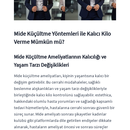
Mide Küçültme Yöntemleri ile Kalıcı Kilo
Verme Mümkün mü?
Mide Küçültme Ameliyatlarının Kalıcılığı ve
Yaşam Tarzı Değişiklikleri
Mide küçültme ameliyatları, kişinin yaşantısına kalıcı bir
değişim getirebilir. Bu cerrahi müdahaleler, sağlıklı
beslenme alışkanlıkları ve yaşam tarzı değişiklikleriyle
birleştiğinde kalıcı kilo kontrolünü sağlayabilir. estethica,
hakkındaki olumlu hasta yorumları ve sağladığı kapsamlı
tedavi hizmetleriyle, hastalarına cerrahi sonrası güvenli bir
süreç sunar. Mide ameliyatı sonrası şikayetler kadınlar
kulübü gibi platformlarda dile getirilen endişeler dikkate
alınarak, hastaların ameliyat öncesi ve sonrası süreçler