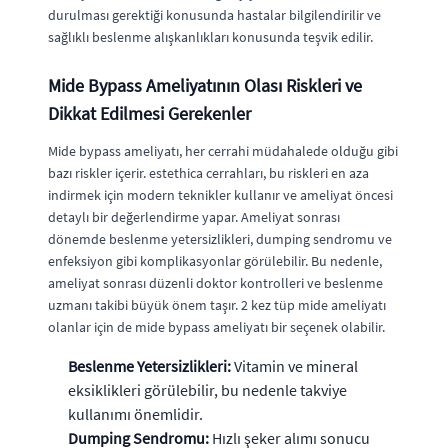
durulması gerektiği konusunda hastalar bilgilendirilir ve
sağlıklı beslenme alışkanlıkları konusunda teşvik edilir.
Mide Bypass Ameliyatının Olası Riskleri ve
Dikkat Edilmesi Gerekenler
Mide bypass ameliyatı, her cerrahi müdahalede olduğu gibi
bazı riskler içerir. estethica cerrahları, bu riskleri en aza
indirmek için modern teknikler kullanır ve ameliyat öncesi
detaylı bir değerlendirme yapar. Ameliyat sonrası
dönemde beslenme yetersizlikleri, dumping sendromu ve
enfeksiyon gibi komplikasyonlar görülebilir. Bu nedenle,
ameliyat sonrası düzenli doktor kontrolleri ve beslenme
uzmanı takibi büyük önem taşır. 2 kez tüp mide ameliyatı
olanlar için de mide bypass ameliyatı bir seçenek olabilir.
Beslenme Yetersizlikleri:
Vitamin ve mineral
eksiklikleri görülebilir, bu nedenle takviye
kullanımı önemlidir.
Dumping Sendromu:
Hızlı şeker alımı sonucu