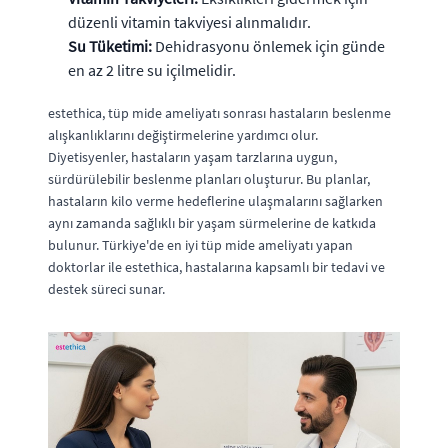
düzenli vitamin takviyesi alınmalıdır.
Su Tüketimi:
Dehidrasyonu önlemek için günde
en az 2 litre su içilmelidir.
estethica, tüp mide ameliyatı sonrası hastaların beslenme
alışkanlıklarını değiştirmelerine yardımcı olur.
Diyetisyenler, hastaların yaşam tarzlarına uygun,
sürdürülebilir beslenme planları oluşturur. Bu planlar,
hastaların kilo verme hedeflerine ulaşmalarını sağlarken
aynı zamanda sağlıklı bir yaşam sürmelerine de katkıda
bulunur. Türkiye'de en iyi tüp mide ameliyatı yapan
doktorlar ile estethica, hastalarına kapsamlı bir tedavi ve
destek süreci sunar.