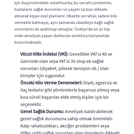
için düşünülmelidir. estethica'da, bu cerrahi yöntemler,
hastaların sağlık durumları ve yaşam tarzları dikkate
alınarak kişiye özel planlanır. Obezite cerrahisi, sadece kilo
vermekle kalmayıp, aynı zamanda obeziteye bağlı sağlık
sorunlarını da azaltmayı amaçlar. Türkiye'de en iyi tüp
mide ameliyatı yapan doktorlar estethica bünyesinde
bulunmaktadır.
Vücut Kitle İndeksi (VKİ):
Genellikle VKİ'si 40 ve
üzerinde olan veya VKİ'si 35 olup ek sağlık
sorunları (diyabet, yüksek tansiyon vb.) olan
bireyler için uygundur.
Önceki Kilo Verme Denemeleri:
Diyet, egzersiz ve
ilaç tedavisi gibi yöntemlerle başarısız olmuş veya
kısa süreli başarılar elde etmiş kişiler için bir
seçenektir.
Genel Sağlık Durumu:
Ameliyatı kaldırabilecek
genel sağlık durumuna sahip olmak önemlidir.
Kalp rahatsızlıkları, akciğer problemleri veya
diğer ciddi sağlık sorunları olan bireylerin dikkatli