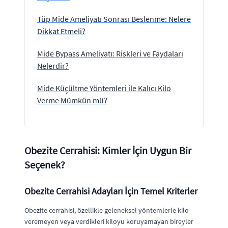
Tüp Mide Ameliyatı Sonrası Beslenme: Nelere
Dikkat Etmeli?
Mide Bypass Ameliyatı: Riskleri ve Faydaları
Nelerdir?
Mide Küçültme Yöntemleri ile Kalıcı Kilo
Verme Mümkün mü?
Obezite Cerrahisi: Kimler İçin Uygun Bir
Seçenek?
Obezite Cerrahisi Adayları İçin Temel Kriterler
Obezite cerrahisi, özellikle geleneksel yöntemlerle kilo
veremeyen veya verdikleri kiloyu koruyamayan bireyler