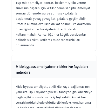
Tüp mide ameliyatı sonrası beslenme, kilo verme
sürecinin başarısı için kritik öneme sahiptir. Ameliyat
sonrası dönemde sıvı ve yumuşak gıdalarla
başlanmalı, yavaş yavaş katı gıdalara geçilmelidir.
Protein alımına özellikle dikkat edilmeli ve doktorun
önerdiği vitamin takviyeleri düzenli olarak
kullanılmalıdır. Ayrıca, öğünler küçük porsiyonlar
halinde sık sık tüketilerek mide rahatsızlıkları
önlenmelidir.
Mide bypass ameliyatının riskleri ve faydaları
nelerdir?
Mide bypass ameliyatı, etkili kilo kaybı sağlamasının
yanı sıra Tip 2 diyabet, yüksek tansiyon gibi obeziteye
bağlı sağlık sorunlarını da iyileştirebilir. Ancak her
cerrahi müdahalede olduğu gibi enfeksiyon, kanama
ve beslenme yetersizlikleri gibi riskler de taşır.