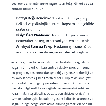
beslenme alışkanlıkları ve yaşam tarzı değişiklikleri de göz
önünde bulundurulur.
Detaylı Değerlendirme:
Hastanın tıbbi geçmişi,
fiziksel ve psikolojik durumu kapsamlı bir şekilde
değerlendirilir.
Kişiye Özel Planlama:
Hastanın ihtiyaçlarına ve
beklentilerine uygun cerrahi yöntem belirlenir.
Ameliyat Sonrası Takip:
Hastanın iyileşme süreci
yakından takip edilir ve gerekli destek sağlanır.
estethica, obezite cerrahisi sonrası hastaların sağlıklı bir
yaşam sürmeleri için kapsamlı bir destek programı sunar.
Bu program, beslenme danışmanlığı, egzersiz rehberliği ve
psikolojik destek gibi hizmetleri içerir. Tüp mide ameliyatı
sonrası lahmacun gibi yiyeceklerin tüketimi konusunda
hastalar bilgilendirilir ve sağlıklı beslenme alışkanlıkları
kazanmaları teşvik edilir. Obezite cerrahisi, estethica'nın
uzman kadrosuyla, hastaların yaşam kalitesini artırmak ve
sağlıklı bir geleceğe adım atmalarını sağlamak için önemli