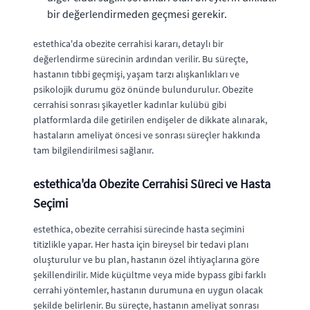
bir değerlendirmeden geçmesi gerekir.
estethica'da obezite cerrahisi kararı, detaylı bir
değerlendirme sürecinin ardından verilir. Bu süreçte,
hastanın tıbbi geçmişi, yaşam tarzı alışkanlıkları ve
psikolojik durumu göz önünde bulundurulur. Obezite
cerrahisi sonrası şikayetler kadınlar kulübü gibi
platformlarda dile getirilen endişeler de dikkate alınarak,
hastaların ameliyat öncesi ve sonrası süreçler hakkında
tam bilgilendirilmesi sağlanır.
estethica'da Obezite Cerrahisi Süreci ve Hasta
Seçimi
estethica, obezite cerrahisi sürecinde hasta seçimini
titizlikle yapar. Her hasta için bireysel bir tedavi planı
oluşturulur ve bu plan, hastanın özel ihtiyaçlarına göre
şekillendirilir. Mide küçültme veya mide bypass gibi farklı
cerrahi yöntemler, hastanın durumuna en uygun olacak
şekilde belirlenir. Bu süreçte, hastanın ameliyat sonrası