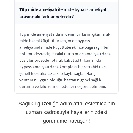
Tüp mide ameliyatı ile mide bypass ameliyatı
arasındaki farklar nelerdir?
Tüp mide ameliyatında midenin bir kısmı çıkarılarak
mide hacmi küçültülürken, mide bypass
ameliyatında mide küçültülerek ince bağırsağın bir
bölümü devre dışı bırakılır. Tüp mide ameliyatı daha
basit bir prosedür olarak kabul edilirken, mide
bypass ameliyatı daha kompleks bir cerrahidir ve
genellikle daha fazla kilo kaybı sağlar. Hangi
yöntemin uygun olduğu, hastanın genel sağlık
durumu ve kilo verme hedeflerine göre belirlenir.
Sağlıklı güzelliğe adım atın, estethica'nın
uzman kadrosuyla hayallerinizdeki
görünüme kavuşun!