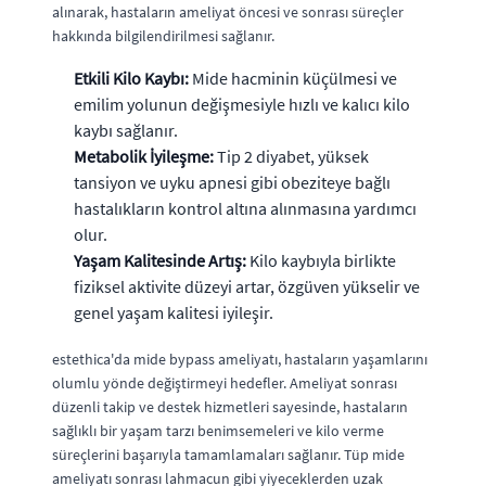
alınarak, hastaların ameliyat öncesi ve sonrası süreçler
hakkında bilgilendirilmesi sağlanır.
Etkili Kilo Kaybı:
Mide hacminin küçülmesi ve
emilim yolunun değişmesiyle hızlı ve kalıcı kilo
kaybı sağlanır.
Metabolik İyileşme:
Tip 2 diyabet, yüksek
tansiyon ve uyku apnesi gibi obeziteye bağlı
hastalıkların kontrol altına alınmasına yardımcı
olur.
Yaşam Kalitesinde Artış:
Kilo kaybıyla birlikte
fiziksel aktivite düzeyi artar, özgüven yükselir ve
genel yaşam kalitesi iyileşir.
estethica'da mide bypass ameliyatı, hastaların yaşamlarını
olumlu yönde değiştirmeyi hedefler. Ameliyat sonrası
düzenli takip ve destek hizmetleri sayesinde, hastaların
sağlıklı bir yaşam tarzı benimsemeleri ve kilo verme
süreçlerini başarıyla tamamlamaları sağlanır. Tüp mide
ameliyatı sonrası lahmacun gibi yiyeceklerden uzak