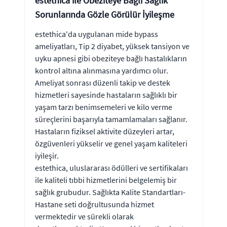
estethica ile Obeziteye Bağlı Sağlık
Sorunlarında Gözle Görülür İyileşme
estethica'da uygulanan mide bypass
ameliyatları, Tip 2 diyabet, yüksek tansiyon ve
uyku apnesi gibi obeziteye bağlı hastalıkların
kontrol altına alınmasına yardımcı olur.
Ameliyat sonrası düzenli takip ve destek
hizmetleri sayesinde hastaların sağlıklı bir
yaşam tarzı benimsemeleri ve kilo verme
süreçlerini başarıyla tamamlamaları sağlanır.
Hastaların fiziksel aktivite düzeyleri artar,
özgüvenleri yükselir ve genel yaşam kaliteleri
iyileşir.
estethica, uluslararası ödülleri ve sertifikaları
ile kaliteli tıbbi hizmetlerini belgelemiş bir
sağlık grubudur. Sağlıkta Kalite Standartları-
Hastane seti doğrultusunda hizmet
vermektedir ve sürekli olarak