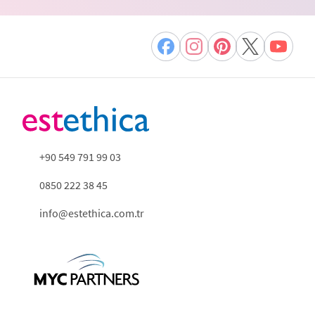
+90 549 791 99 03
0850 222 38 45
info@estethica.com.tr