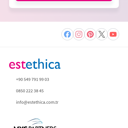
+90 549 791 99 03
0850 222 38 45
info@estethica.com.tr