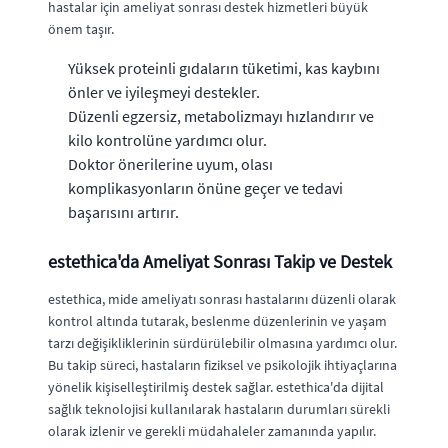
hastalar için ameliyat sonrası destek hizmetleri büyük
önem taşır.
Yüksek proteinli gıdaların tüketimi, kas kaybını
önler ve iyileşmeyi destekler.
Düzenli egzersiz, metabolizmayı hızlandırır ve
kilo kontrolüne yardımcı olur.
Doktor önerilerine uyum, olası
komplikasyonların önüne geçer ve tedavi
başarısını artırır.
estethica'da Ameliyat Sonrası Takip ve Destek
estethica, mide ameliyatı sonrası hastalarını düzenli olarak
kontrol altında tutarak, beslenme düzenlerinin ve yaşam
tarzı değişikliklerinin sürdürülebilir olmasına yardımcı olur.
Bu takip süreci, hastaların fiziksel ve psikolojik ihtiyaçlarına
yönelik kişiselleştirilmiş destek sağlar. estethica'da dijital
sağlık teknolojisi kullanılarak hastaların durumları sürekli
olarak izlenir ve gerekli müdahaleler zamanında yapılır.