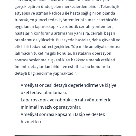
gerçekleştiren önde gelen merkezlerden biridir. Teknolojik
altyapısı ve uzman kadrosu ile hasta sağlığını ön planda
tutarak, en güncel tedavi yöntemlerini sunar. estethica'da
uygulanan laparoskopik ve robotik cerrahi yöntemleri,
hastaların konforunu artırmanın yanı sıra, cerrahi başarı
oranlarını da yükseltir. Bu sayede hastalar, daha güvenli ve
etkili bir tedavi süreci geçirirler. Tüp mide ameliyatı sonrası
lahmacun tüketimi gibi konular, hastaların operasyon
sonrası beslenme alışkanlıkları hakkında merak ettikleri
önemli detaylardan biridir ve estethica bu konularda
detaylı bilgilendirme yapmaktadır.
Ameliyat öncesi detaylı değerlendirme ve kişiye
özel tedavi planlaması.
Laparoskopik ve robotik cerrahi yöntemlerle
minimal invaziv operasyonlar.
Ameliyat sonrası kapsamlı takip ve destek
hizmetleri.