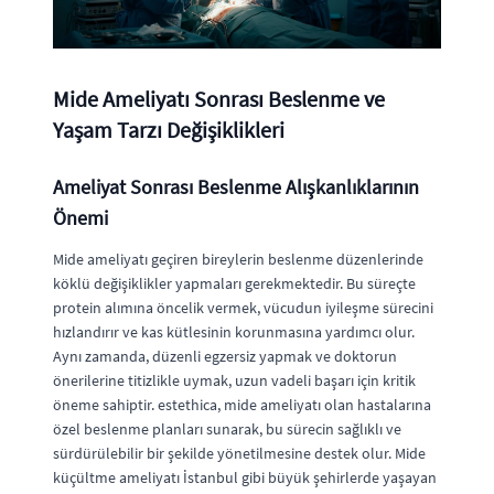
Mide Ameliyatı Sonrası Beslenme ve
Yaşam Tarzı Değişiklikleri
Ameliyat Sonrası Beslenme Alışkanlıklarının
Önemi
Mide ameliyatı geçiren bireylerin beslenme düzenlerinde
köklü değişiklikler yapmaları gerekmektedir. Bu süreçte
protein alımına öncelik vermek, vücudun iyileşme sürecini
hızlandırır ve kas kütlesinin korunmasına yardımcı olur.
Aynı zamanda, düzenli egzersiz yapmak ve doktorun
önerilerine titizlikle uymak, uzun vadeli başarı için kritik
öneme sahiptir. estethica, mide ameliyatı olan hastalarına
özel beslenme planları sunarak, bu sürecin sağlıklı ve
sürdürülebilir bir şekilde yönetilmesine destek olur. Mide
küçültme ameliyatı İstanbul gibi büyük şehirlerde yaşayan