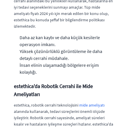
cerrahi alanındaki bu yenilikleri kullanarak, hastalarına en
iyi tedavi seçeneklerini sunmayı amaçlar. Tüp mide
ameliyatı fiyatı 2024 yılı için merak edilen bir konu olup,
estethica bu konuda şeffaf bir bilgilendirme politikası
izlemektedir.
Daha az kan kaybı ve daha küçük kesilerle
operasyon imkanı.
Yüksek çözünürlüklü görüntüleme ile daha
detaylı cerrahi müdahale.
İnsan elinin ulaşamadığı bölgelere erişim
kolaylığı.
estethica'da Robotik Cerrahi ile Mide
Ameliyatları
estethica, robotik cerrahi teknolojisini
mide ameliyatı
alanında kullanarak, tedavi süreçlerini önemli ölçüde
iyileştirir. Robotik cerrahi sayesinde, ameliyat süreleri
kısalır ve hastaların iyileşme süreçleri hızlanır. estethica'da