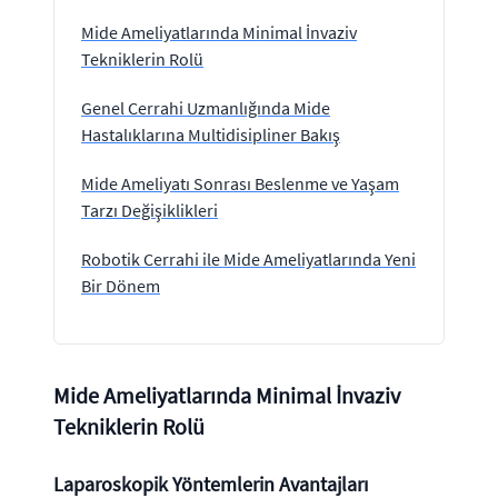
Mide Ameliyatlarında Minimal İnvaziv
Tekniklerin Rolü
Genel Cerrahi Uzmanlığında Mide
Hastalıklarına Multidisipliner Bakış
Mide Ameliyatı Sonrası Beslenme ve Yaşam
Tarzı Değişiklikleri
Robotik Cerrahi ile Mide Ameliyatlarında Yeni
Bir Dönem
Mide Ameliyatlarında Minimal İnvaziv
Tekniklerin Rolü
Laparoskopik Yöntemlerin Avantajları