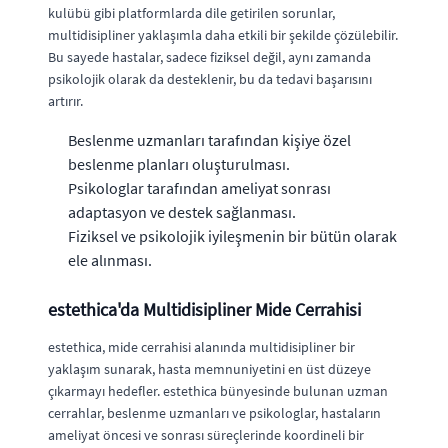
kulübü gibi platformlarda dile getirilen sorunlar,
multidisipliner yaklaşımla daha etkili bir şekilde çözülebilir.
Bu sayede hastalar, sadece fiziksel değil, aynı zamanda
psikolojik olarak da desteklenir, bu da tedavi başarısını
artırır.
Beslenme uzmanları tarafından kişiye özel
beslenme planları oluşturulması.
Psikologlar tarafından ameliyat sonrası
adaptasyon ve destek sağlanması.
Fiziksel ve psikolojik iyileşmenin bir bütün olarak
ele alınması.
estethica'da Multidisipliner Mide Cerrahisi
estethica, mide cerrahisi alanında multidisipliner bir
yaklaşım sunarak, hasta memnuniyetini en üst düzeye
çıkarmayı hedefler. estethica bünyesinde bulunan uzman
cerrahlar, beslenme uzmanları ve psikologlar, hastaların
ameliyat öncesi ve sonrası süreçlerinde koordineli bir