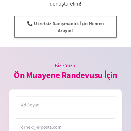
dönüştürelim!
📞 Ücretsiz Danışmanlık İçin Hemen
Arayın!
Bize Yazın
Ön Muayene Randevusu İçin
İsim
E-Posta