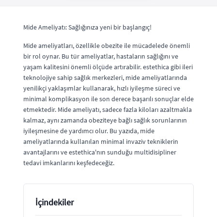
Mide Ameliyatı: Sağlığınıza yeni bir başlangıç!
Mide ameliyatları, özellikle obezite ile mücadelede önemli
bir rol oynar. Bu tür ameliyatlar, hastaların sağlığını ve
yaşam kalitesini önemli ölçüde artırabilir. estethica gibi ileri
teknolojiye sahip sağlık merkezleri, mide ameliyatlarında
yenilikçi yaklaşımlar kullanarak, hızlı iyileşme süreci ve
minimal komplikasyon ile son derece başarılı sonuçlar elde
etmektedir. Mide ameliyatı, sadece fazla kiloları azaltmakla
kalmaz, aynı zamanda obeziteye bağlı sağlık sorunlarının
iyileşmesine de yardımcı olur. Bu yazıda, mide
ameliyatlarında kullanılan minimal invaziv tekniklerin
avantajlarını ve estethica'nın sunduğu multidisipliner
tedavi imkanlarını keşfedeceğiz.
İçindekiler