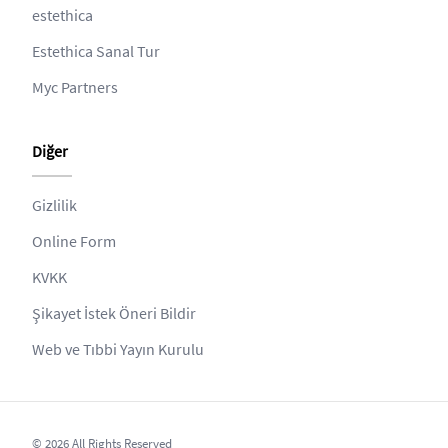
estethica
Estethica Sanal Tur
Myc Partners
Diğer
Gizlilik
Online Form
KVKK
Şikayet İstek Öneri Bildir
Web ve Tıbbi Yayın Kurulu
© 2026 All Rights Reserved