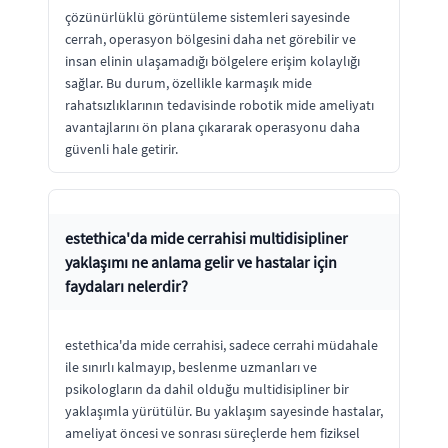
çözünürlüklü görüntüleme sistemleri sayesinde
cerrah, operasyon bölgesini daha net görebilir ve
insan elinin ulaşamadığı bölgelere erişim kolaylığı
sağlar. Bu durum, özellikle karmaşık mide
rahatsızlıklarının tedavisinde robotik mide ameliyatı
avantajlarını ön plana çıkararak operasyonu daha
güvenli hale getirir.
estethica'da mide cerrahisi multidisipliner
yaklaşımı ne anlama gelir ve hastalar için
faydaları nelerdir?
estethica'da mide cerrahisi, sadece cerrahi müdahale
ile sınırlı kalmayıp, beslenme uzmanları ve
psikologların da dahil olduğu multidisipliner bir
yaklaşımla yürütülür. Bu yaklaşım sayesinde hastalar,
ameliyat öncesi ve sonrası süreçlerde hem fiziksel