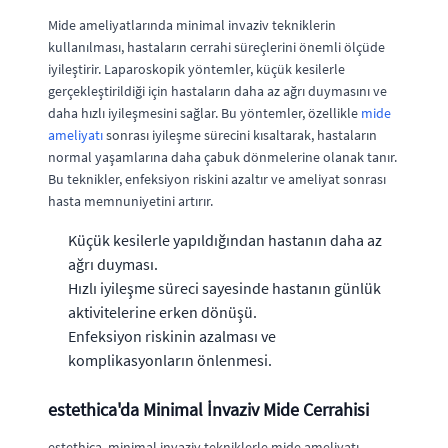
Mide ameliyatlarında minimal invaziv tekniklerin
kullanılması, hastaların cerrahi süreçlerini önemli ölçüde
iyileştirir. Laparoskopik yöntemler, küçük kesilerle
gerçekleştirildiği için hastaların daha az ağrı duymasını ve
daha hızlı iyileşmesini sağlar. Bu yöntemler, özellikle
mide
ameliyatı
sonrası iyileşme sürecini kısaltarak, hastaların
normal yaşamlarına daha çabuk dönmelerine olanak tanır.
Bu teknikler, enfeksiyon riskini azaltır ve ameliyat sonrası
hasta memnuniyetini artırır.
Küçük kesilerle yapıldığından hastanın daha az
ağrı duyması.
Hızlı iyileşme süreci sayesinde hastanın günlük
aktivitelerine erken dönüşü.
Enfeksiyon riskinin azalması ve
komplikasyonların önlenmesi.
estethica'da Minimal İnvaziv Mide Cerrahisi
estethica, minimal invaziv tekniklerle mide ameliyatı