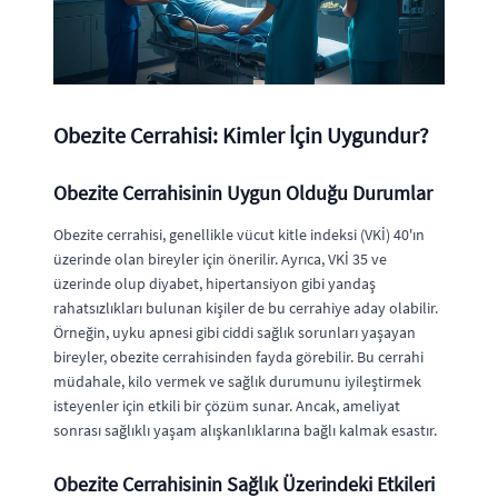
Obezite Cerrahisi: Kimler İçin Uygundur?
Obezite Cerrahisinin Uygun Olduğu Durumlar
Obezite cerrahisi, genellikle vücut kitle indeksi (VKİ) 40'ın
üzerinde olan bireyler için önerilir. Ayrıca, VKİ 35 ve
üzerinde olup diyabet, hipertansiyon gibi yandaş
rahatsızlıkları bulunan kişiler de bu cerrahiye aday olabilir.
Örneğin, uyku apnesi gibi ciddi sağlık sorunları yaşayan
bireyler, obezite cerrahisinden fayda görebilir. Bu cerrahi
müdahale, kilo vermek ve sağlık durumunu iyileştirmek
isteyenler için etkili bir çözüm sunar. Ancak, ameliyat
sonrası sağlıklı yaşam alışkanlıklarına bağlı kalmak esastır.
Obezite Cerrahisinin Sağlık Üzerindeki Etkileri