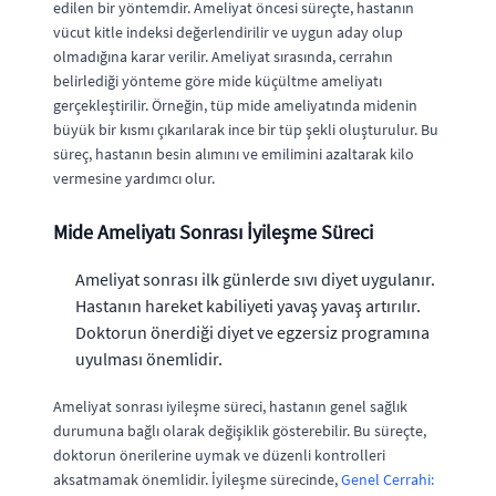
edilen bir yöntemdir. Ameliyat öncesi süreçte, hastanın
vücut kitle indeksi değerlendirilir ve uygun aday olup
olmadığına karar verilir. Ameliyat sırasında, cerrahın
belirlediği yönteme göre mide küçültme ameliyatı
gerçekleştirilir. Örneğin, tüp mide ameliyatında midenin
büyük bir kısmı çıkarılarak ince bir tüp şekli oluşturulur. Bu
süreç, hastanın besin alımını ve emilimini azaltarak kilo
vermesine yardımcı olur.
Mide Ameliyatı Sonrası İyileşme Süreci
Ameliyat sonrası ilk günlerde sıvı diyet uygulanır.
Hastanın hareket kabiliyeti yavaş yavaş artırılır.
Doktorun önerdiği diyet ve egzersiz programına
uyulması önemlidir.
Ameliyat sonrası iyileşme süreci, hastanın genel sağlık
durumuna bağlı olarak değişiklik gösterebilir. Bu süreçte,
doktorun önerilerine uymak ve düzenli kontrolleri
aksatmamak önemlidir. İyileşme sürecinde,
Genel Cerrahi: