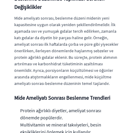
Değişiklikler
Mide ameliyatı sonrası, beslenme düzeni midenin yeni
kapasitesine uygun olarak yeniden şekillendirilmelidir. İlk
aşamada sıvı ve yumuşak gıdalar tercih edilirken, zamanla
katı gıdalar da diyetin bir parçası haline gelir. Örneğin,
ameliyat sonrası ilk haftalarda çorba ve püre gibi yiyecekler
önerilirken, ilerleyen dönemlerde haşlanmış sebzeler ve
protein ağırlıklı gıdalar eklenir. Bu süreçte, protein alımının
artırılması ve karbonhidrat tüketiminin azaltılması
önemlidir. Ayrıca, porsiyonların küçültülmesi ve öğünler
arasında atıştırmalıkların engellenmesi, mide küçültme
ameliyatı sonrası beslenme düzeninin temel taşlarıdır.
Mide Ameliyatı Sonrası Beslenme Trendleri
Protein ağırlıklı diyetler, ameliyat sonrası
dönemde popülerdir.
Multivitamin ve mineral takviyeleri, besin
eksikliklerini önlemek için kullanılır.