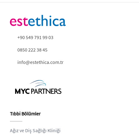
+90 549 791 99 03
0850 222 38 45
info@estethica.com.tr
Tıbbi Bölümler
Ağız ve Diş Sağlığı Kliniği