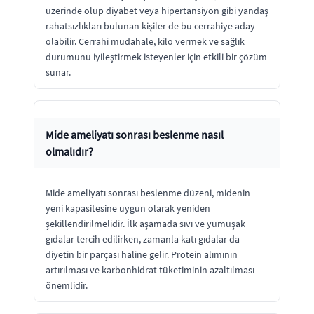
üzerinde olup diyabet veya hipertansiyon gibi yandaş
rahatsızlıkları bulunan kişiler de bu cerrahiye aday
olabilir. Cerrahi müdahale, kilo vermek ve sağlık
durumunu iyileştirmek isteyenler için etkili bir çözüm
sunar.
Mide ameliyatı sonrası beslenme nasıl
olmalıdır?
Mide ameliyatı sonrası beslenme düzeni, midenin
yeni kapasitesine uygun olarak yeniden
şekillendirilmelidir. İlk aşamada sıvı ve yumuşak
gıdalar tercih edilirken, zamanla katı gıdalar da
diyetin bir parçası haline gelir. Protein alımının
artırılması ve karbonhidrat tüketiminin azaltılması
önemlidir.