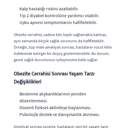
Kalp hastalığı riskini azaltabilir.
Tip 2 diyabet kontrolüne yardımcı olabilir.
Uyku apnesi semptomlarını hafifletebilir.
Obezite cerrahisi, sadece kilo kaybı sağlamakla kalmaz,
aynı zamanda birçok sağlık sorununu da hafifletebilir.
Örneğin, tüp mide ameliyatı sonrası, hastaların vücut kitle
indeksinde belirgin bir düşüş gözlemlenebilir. Bu durum,
genel sağlık durumunun iyileşmesine katkı sağlar.
Obezite Cerrahisi Sonrası Yaşam Tarzı
Değişiklikleri
Beslenme alışkanlıklarının yeniden
düzenlenmesi.
Düzenli fiziksel aktiviteye başlanması.
Psikolojik destek ve danışmanlık alınması.
Ameliyat sonrası süreçte, hastaların yeni bir yaşam tarzı