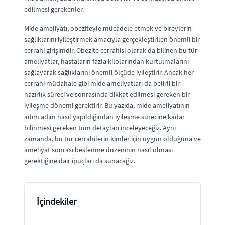
edilmesi gerekenler.
Mide ameliyatı, obeziteyle mücadele etmek ve bireylerin
sağlıklarını iyileştirmek amacıyla gerçekleştirilen önemli bir
cerrahi girişimdir. Obezite cerrahisi olarak da bilinen bu tür
ameliyatlar, hastaların fazla kilolarından kurtulmalarını
sağlayarak sağlıklarını önemli ölçüde iyileştirir. Ancak her
cerrahi müdahale gibi mide ameliyatları da belirli bir
hazırlık süreci ve sonrasında dikkat edilmesi gereken bir
iyileşme dönemi gerektirir. Bu yazıda, mide ameliyatının
adım adım nasıl yapıldığından iyileşme sürecine kadar
bilinmesi gereken tüm detayları inceleyeceğiz. Aynı
zamanda, bu tür cerrahilerin kimler için uygun olduğuna ve
ameliyat sonrası beslenme düzeninin nasıl olması
gerektiğine dair ipuçları da sunacağız.
İçindekiler