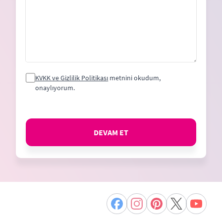
KVKK ve Gizlilik Politikası
metnini okudum,
onaylıyorum.
DEVAM ET