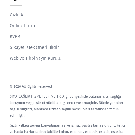
Gizlilik
Online Form
KVKK
Şikayet İstek Öneri Bildir
Web ve Tıbbi Yayın Kurulu
© 2026 All Rights Reserved
SİMA SAĞLIK HİZMETLERİ VE TİC.A.Ş. bünyesinde bulunan site, sağlığı
koruyucu ve geliştirici nitelikte bilgilendirme amaçlıdır. Sitede yer alan
sağlık bilgileri, alanında uzman sağlık mensupları tarafından temin
edilmiştir.
Gizlilik ilkesi gereği kopyalanamaz ve izinsiz paylaşılamaz olup, tüketici
ve hasta hakları adına taklitleri olan; estethic , estethik, estetic, estetica,