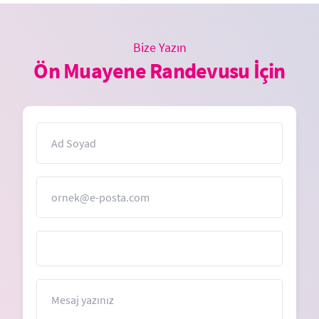
Bize Yazın
Ön Muayene Randevusu İçin
İsim
E-Posta
Mesaj