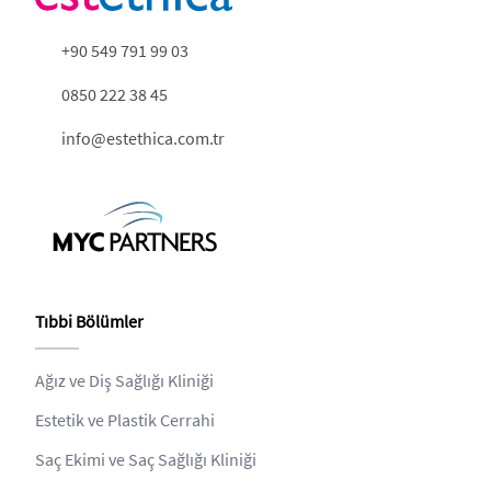
+90 549 791 99 03
0850 222 38 45
info@estethica.com.tr
Tıbbi Bölümler
Ağız ve Diş Sağlığı Kliniği
Estetik ve Plastik Cerrahi
Saç Ekimi ve Saç Sağlığı Kliniği