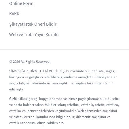
Online Form
KVKK
Şikayet İstek Öneri Bildir
Web ve Tıbbi Yayın Kurulu
© 2026 All Rights Reserved
SİMA SAĞLIK HİZMETLERİ VE TİC.A.Ş. bünyesinde bulunan site, sağlığı
koruyucu ve geliştirici nitelikte bilgilendirme amaçlıdır. Sitede yer alan
sağlık bilgileri, alanında uzman sağlık mensupları tarafından temin
edilmiştir.
Gizlilik ilkesi gereği kopyalanamaz ve izinsiz paylaşılamaz olup, tüketici
ve hasta hakları adına taklitleri olan; estethic , estethik, estetic, estetica,
estetika vb. benzer sitelerden kaçınılmalıdır. Web sitemizden saç ekimi
ve estetik cerrahi konularında bilgi alabilir, dilerseniz saç ekimi ve
estetik randevusu oluşturabilirsiniz.