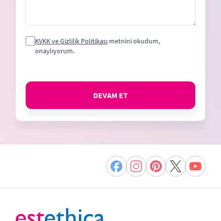
KVKK ve Gizlilik Politikası
metnini okudum,
onaylıyorum.
DEVAM ET