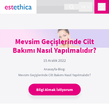
section Service {
}
TR
Mevsim Geçişlerinde Cilt
Bakımı Nasıl Yapılmalıdır?
15 Aralık 2022
Anasayfa
›
Blog
›
Mevsim Geçişlerinde Cilt Bakımı Nasıl Yapılmalıdır?
Bilgi Almak İstiyorum