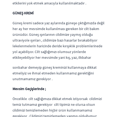
etkilerini yok etmek amacıyla kullanılmaktadır .
GÜNEŞ KREMİ
Güneş kremi sadece yaz aylarında güneşe çıktığımızda değil
her ay her mevsimde kullanılması gereken bir cilt bakım
ürünüdür. Güneş ışınlarının cildimize yaymış olduğu
ultraviyole ışınları , cildimize bazı hasarlar bırakabiliyor
lekelenmelerin haricinde deride kırışıklık problemlerinede
yol açabiliyor. Cilt sağlığımızı olumsuz yönlerde
etkileyebiliyor her mevsimde yani kış, yaz, ilkbahar
sonbahar demeyip güneş kreminizi kullanmaya dikkat
etmeliyiz ve ihmal etmeden kullanmamız gerektiğini
unutmamamız gerekiyor .
Mevsim Geçişlerinde ;
Öncelikle cilt sağlığımıza dikkat etmek istiyorsak cildimizi
temiz tutmamız gerekiyor cilt tipimiz ne olursa olsun
cildimizi temizlemeden hiçbir ürün kullanmamamız
gerekiyor . Cildimizi temizlemeden yapmış olduğumuz