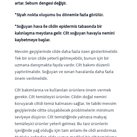
artar. Sebum dengesi değişir.
*Siyah nokta oluşumu bu dönemle fazla görülür.
*Soğuyan hava ile cildin epidermis tabasında bir
kalınlaşma meydana gelir. Cilt soğuyan havayla nemini
kaybetmeye başlar.
Mevsim geçişlerinde cilde daha fazla özen gösterilmelidir.
Tek bir ürün cilde yeterli gelmeyebilir, bunun için bir
uzmana danışmakta fayda vardır. Cilt bakımı düzenli
yaptırılmalıdır. Soğuyan ve ısınan havalarda daha fazla
önem verilmelidir.
Cilt bakımlarına ve kullanılan ürünlere önem vermek
gerekir. Cilt temizleyici ürünler. Cildin doğal nemini
koruyarak ciltdi temiz kalmasını sağlar. Ve tabiki mevsim
geçişlerinde ciltte oluşabilecek problmelerin minimum
seviyeye düşürür. Cilt temizliğinde yalnızca makyaj
temizleyici ürünler yeterli gelmez. Bu tarz ürünlerin
içeriğinde yağ olduğu için tam anlamı ile cildi arındırmaz.