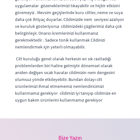
uygulamalar gözeneklerimizi tıkayabilir ve hiçbir etkisini
göremeyiz . Mevsim geçişlerinde kuru ciltler, neme ve suya
daha çok ihtiyaç duyarlar. Cildimizde nem seviyesi azalıyor
ve kuruluk gösteriyorsa cildimizdeki çizgilerimiz daha çok
belirginleşir. Onarıcı kremlerinizi kullanmanız
gerekmektedir . Sadece tonik kullanmak Cildinizi
nemlendirmek için yeterli olmayabilir.
Cilt kuruluğu genel olarak herkesin en sık rastladığı
problemlerden biri haline gelmiştir dönemsel olarak
aniden değişen sıcak havalar cildimizin nem dengesini
olumsuz yönde etkileyebilir. Bundan dolayı cilt
ürünlerimizi ihmal etmememiz nemlendiricimizi
kullanmamız gerekiyor cildimizi iyi tanıyıp cildimize en
uygun bakım ürünlerini kullanmamız gerekiyor
Bize Yazın