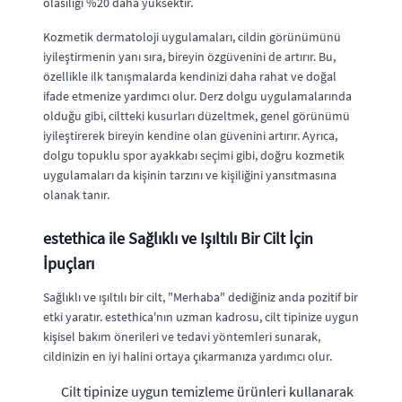
olasılığı %20 daha yüksektir.
Kozmetik dermatoloji uygulamaları, cildin görünümünü
iyileştirmenin yanı sıra, bireyin özgüvenini de artırır. Bu,
özellikle ilk tanışmalarda kendinizi daha rahat ve doğal
ifade etmenize yardımcı olur. Derz dolgu uygulamalarında
olduğu gibi, ciltteki kusurları düzeltmek, genel görünümü
iyileştirerek bireyin kendine olan güvenini artırır. Ayrıca,
dolgu topuklu spor ayakkabı seçimi gibi, doğru kozmetik
uygulamaları da kişinin tarzını ve kişiliğini yansıtmasına
olanak tanır.
estethica ile Sağlıklı ve Işıltılı Bir Cilt İçin
İpuçları
Sağlıklı ve ışıltılı bir cilt, "Merhaba" dediğiniz anda pozitif bir
etki yaratır. estethica'nın uzman kadrosu, cilt tipinize uygun
kişisel bakım önerileri ve tedavi yöntemleri sunarak,
cildinizin en iyi halini ortaya çıkarmanıza yardımcı olur.
Cilt tipinize uygun temizleme ürünleri kullanarak