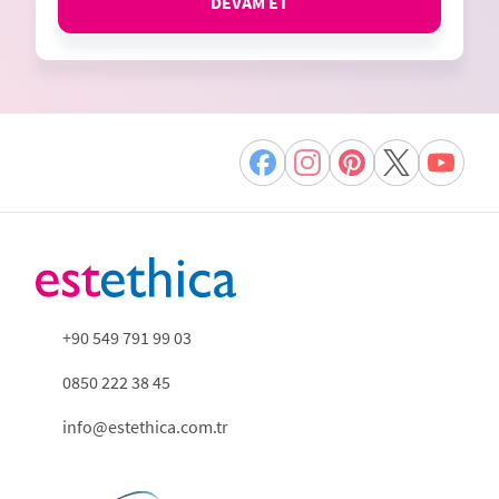
DEVAM ET
+90 549 791 99 03
0850 222 38 45
info@estethica.com.tr