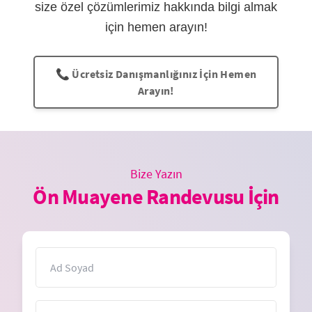
size özel çözümlerimiz hakkında bilgi almak
için hemen arayın!
📞 Ücretsiz Danışmanlığınız İçin Hemen
Arayın!
Bize Yazın
Ön Muayene Randevusu İçin
İsim
E-Posta