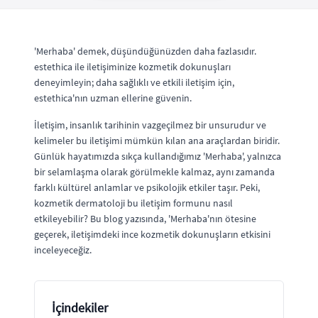
'Merhaba' demek, düşündüğünüzden daha fazlasıdır.
estethica ile iletişiminize kozmetik dokunuşları
deneyimleyin; daha sağlıklı ve etkili iletişim için,
estethica'nın uzman ellerine güvenin.
İletişim, insanlık tarihinin vazgeçilmez bir unsurudur ve
kelimeler bu iletişimi mümkün kılan ana araçlardan biridir.
Günlük hayatımızda sıkça kullandığımız 'Merhaba', yalnızca
bir selamlaşma olarak görülmekle kalmaz, aynı zamanda
farklı kültürel anlamlar ve psikolojik etkiler taşır. Peki,
kozmetik dermatoloji bu iletişim formunu nasıl
etkileyebilir? Bu blog yazısında, 'Merhaba'nın ötesine
geçerek, iletişimdeki ince kozmetik dokunuşların etkisini
inceleyeceğiz.
İçindekiler