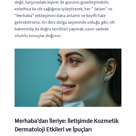
değil, karşınızdaki kişinin de gününü güzelleştirebilir.
estethica ile cilt sağlığınızı iyileştirerek, her " Selam" ve
"Merhaba" etkileşimini daha anlamlı ve keyifli hale
getirebilirsiniz. Gri derz dolgu seçiminde olduğu gibi, cilt
bakımında da doğru tercihleri yapmak, uzun vadede
olumlu sonuçlar doğurur.
Merhaba'dan İleriye: İletişimde Kozmetik
Dermatoloji Etkileri ve İpuçları