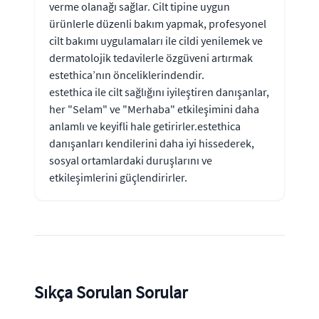
verme olanağı sağlar. Cilt tipine uygun
ürünlerle düzenli bakım yapmak, profesyonel
cilt bakımı uygulamaları ile cildi yenilemek ve
dermatolojik tedavilerle özgüveni artırmak
estethica’nın önceliklerindendir.
estethica ile cilt sağlığını iyileştiren danışanlar,
her "Selam" ve "Merhaba" etkileşimini daha
anlamlı ve keyifli hale getirirler.estethica
danışanları kendilerini daha iyi hissederek,
sosyal ortamlardaki duruşlarını ve
etkileşimlerini güçlendirirler.
Sıkça Sorulan Sorular