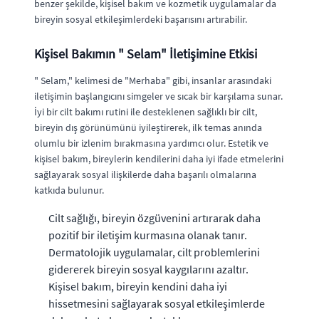
benzer şekilde, kişisel bakım ve kozmetik uygulamalar da
bireyin sosyal etkileşimlerdeki başarısını artırabilir.
Kişisel Bakımın " Selam" İletişimine Etkisi
" Selam," kelimesi de "Merhaba" gibi, insanlar arasındaki
iletişimin başlangıcını simgeler ve sıcak bir karşılama sunar.
İyi bir cilt bakımı rutini ile desteklenen sağlıklı bir cilt,
bireyin dış görünümünü iyileştirerek, ilk temas anında
olumlu bir izlenim bırakmasına yardımcı olur. Estetik ve
kişisel bakım, bireylerin kendilerini daha iyi ifade etmelerini
sağlayarak sosyal ilişkilerde daha başarılı olmalarına
katkıda bulunur.
Cilt sağlığı, bireyin özgüvenini artırarak daha
pozitif bir iletişim kurmasına olanak tanır.
Dermatolojik uygulamalar, cilt problemlerini
gidererek bireyin sosyal kaygılarını azaltır.
Kişisel bakım, bireyin kendini daha iyi
hissetmesini sağlayarak sosyal etkileşimlerde