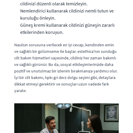
cildinizi düzenli olarak temizleyin.
Nemlendirici kullanarak cildinizi nemli tutun ve
kuruluğu önleyin.
Güneş kremi kullanarak cildinizi güneşin zararlı
etkilerinden koruyun.
Nasılsın sorusuna verilecek en iyi cevap, kendinden emin
ve sağlıklı bir gülümseme ile başlar. estethica'nın sunduğu
cilt bakım hizmetleri sayesinde, cildiniz her zaman bakımlı
ve sağlıklı görünür. Bu da, sosyal etkileşimlerinizde daha
pozitif ve unutulmaz bir izlenim bırakmanıza yardımcı olur.
İyi bir cilt bakımı, tıpkı gri derz dolgu seçimi gibi, detaylara
dikkat etmeyi gerektirir ve sonuçları uzun vadede fark
yaratır.