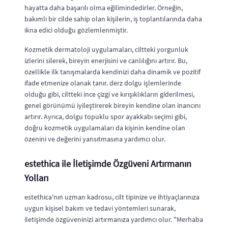
hayatta daha başarılı olma eğilimindedirler. Örneğin,
bakımlı bir cilde sahip olan kişilerin, iş toplantılarında daha
ikna edici olduğu gözlemlenmiştir.
Kozmetik dermatoloji uygulamaları, ciltteki yorgunluk
izlerini silerek, bireyin enerjisini ve canlılığını artırır. Bu,
özellikle ilk tanışmalarda kendinizi daha dinamik ve pozitif
ifade etmenize olanak tanır. derz dolgu işlemlerinde
olduğu gibi, ciltteki ince çizgi ve kırışıklıkların giderilmesi,
genel görünümü iyileştirerek bireyin kendine olan inancını
artırır. Ayrıca, dolgu topuklu spor ayakkabı seçimi gibi,
doğru kozmetik uygulamaları da kişinin kendine olan
özenini ve değerini yansıtmasına yardımcı olur.
estethica ile İletişimde Özgüveni Artırmanın
Yolları
estethica'nın uzman kadrosu, cilt tipinize ve ihtiyaçlarınıza
uygun kişisel bakım ve tedavi yöntemleri sunarak,
iletişimde özgüveninizi artırmanıza yardımcı olur. "Merhaba