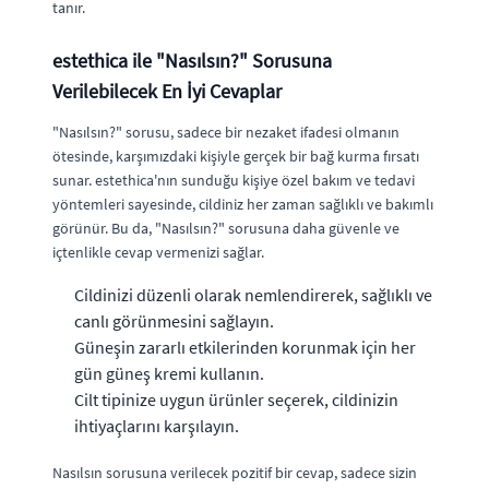
tanır.
estethica ile "Nasılsın?" Sorusuna
Verilebilecek En İyi Cevaplar
"Nasılsın?" sorusu, sadece bir nezaket ifadesi olmanın
ötesinde, karşımızdaki kişiyle gerçek bir bağ kurma fırsatı
sunar. estethica'nın sunduğu kişiye özel bakım ve tedavi
yöntemleri sayesinde, cildiniz her zaman sağlıklı ve bakımlı
görünür. Bu da, "Nasılsın?" sorusuna daha güvenle ve
içtenlikle cevap vermenizi sağlar.
Cildinizi düzenli olarak nemlendirerek, sağlıklı ve
canlı görünmesini sağlayın.
Güneşin zararlı etkilerinden korunmak için her
gün güneş kremi kullanın.
Cilt tipinize uygun ürünler seçerek, cildinizin
ihtiyaçlarını karşılayın.
Nasılsın sorusuna verilecek pozitif bir cevap, sadece sizin