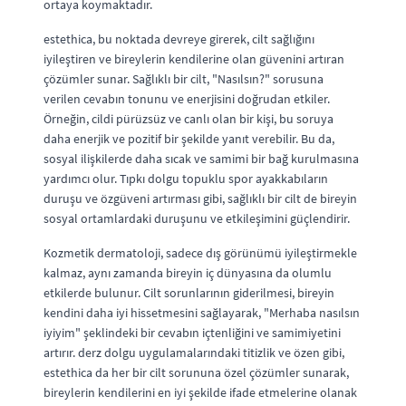
ortaya koymaktadır.
estethica, bu noktada devreye girerek, cilt sağlığını
iyileştiren ve bireylerin kendilerine olan güvenini artıran
çözümler sunar. Sağlıklı bir cilt, "Nasılsın?" sorusuna
verilen cevabın tonunu ve enerjisini doğrudan etkiler.
Örneğin, cildi pürüzsüz ve canlı olan bir kişi, bu soruya
daha enerjik ve pozitif bir şekilde yanıt verebilir. Bu da,
sosyal ilişkilerde daha sıcak ve samimi bir bağ kurulmasına
yardımcı olur. Tıpkı dolgu topuklu spor ayakkabıların
duruşu ve özgüveni artırması gibi, sağlıklı bir cilt de bireyin
sosyal ortamlardaki duruşunu ve etkileşimini güçlendirir.
Kozmetik dermatoloji, sadece dış görünümü iyileştirmekle
kalmaz, aynı zamanda bireyin iç dünyasına da olumlu
etkilerde bulunur. Cilt sorunlarının giderilmesi, bireyin
kendini daha iyi hissetmesini sağlayarak, "Merhaba nasılsın
iyiyim" şeklindeki bir cevabın içtenliğini ve samimiyetini
artırır. derz dolgu uygulamalarındaki titizlik ve özen gibi,
estethica da her bir cilt sorununa özel çözümler sunarak,
bireylerin kendilerini en iyi şekilde ifade etmelerine olanak