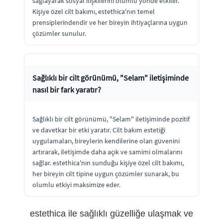
sağlayarak sosyal ilişkilerini olumlu yönde etkiler.
Kişiye özel cilt bakımı, estethica'nın temel
prensiplerindendir ve her bireyin ihtiyaçlarına uygun
çözümler sunulur.
Sağlıklı bir cilt görünümü, "Selam" iletişiminde
nasıl bir fark yaratır?
Sağlıklı bir cilt görünümü, "Selam" iletişiminde pozitif
ve davetkar bir etki yaratır. Cilt bakım estetiği
uygulamaları, bireylerin kendilerine olan güvenini
artırarak, iletişimde daha açık ve samimi olmalarını
sağlar. estethica'nın sunduğu kişiye özel cilt bakımı,
her bireyin cilt tipine uygun çözümler sunarak, bu
olumlu etkiyi maksimize eder.
estethica ile sağlıklı güzelliğe ulaşmak ve