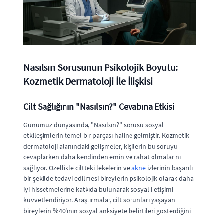
Nasılsın Sorusunun Psikolojik Boyutu:
Kozmetik Dermatoloji İle İlişkisi
Cilt Sağlığının "Nasılsın?" Cevabına Etkisi
Günümüz dünyasında, "Nasılsın?" sorusu sosyal
etkileşimlerin temel bir parçası haline gelmiştir. Kozmetik
dermatoloji alanındaki gelişmeler, kişilerin bu soruyu
cevaplarken daha kendinden emin ve rahat olmalarını
sağlıyor. Özellikle ciltteki lekelerin ve
akne
izlerinin başarılı
bir şekilde tedavi edilmesi bireylerin psikolojik olarak daha
iyi hissetmelerine katkıda bulunarak sosyal iletişimi
kuvvetlendiriyor. Araştırmalar, cilt sorunları yaşayan
bireylerin %40'ının sosyal anksiyete belirtileri gösterdiğini