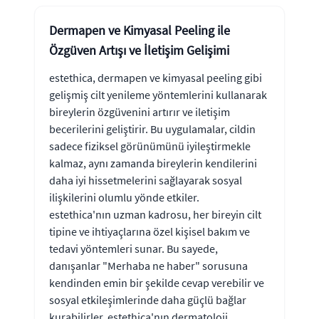
Dermapen ve Kimyasal Peeling ile
Özgüven Artışı ve İletişim Gelişimi
estethica, dermapen ve kimyasal peeling gibi
gelişmiş cilt yenileme yöntemlerini kullanarak
bireylerin özgüvenini artırır ve iletişim
becerilerini geliştirir. Bu uygulamalar, cildin
sadece fiziksel görünümünü iyileştirmekle
kalmaz, aynı zamanda bireylerin kendilerini
daha iyi hissetmelerini sağlayarak sosyal
ilişkilerini olumlu yönde etkiler.
estethica'nın uzman kadrosu, her bireyin cilt
tipine ve ihtiyaçlarına özel kişisel bakım ve
tedavi yöntemleri sunar. Bu sayede,
danışanlar "Merhaba ne haber" sorusuna
kendinden emin bir şekilde cevap verebilir ve
sosyal etkileşimlerinde daha güçlü bağlar
kurabilirler. estethica'nın dermatoloji