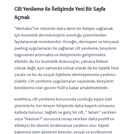
Cilt Yenileme ile İletişimde Yeni Bir Sayfa
Açmak
"Merhaba"nın ötesinde daha derin bir iletişim sağlamak
için kozmetik dermatolojinin sunduğu çözümlerden
faydalanmak mümkündür. Örneğin, dermapen ve kimyasal
peeling uygulamaları ile sağlanan cilt yenileme, bireylerin
özgüvenini artırmakta ve iletişimlerini geliştirmekte
etkilidir. Bu tür kozmetik dokunuşlar, yalnızca fiziksel
olarak değil, aynı zamanda ruhsal olarak da bir tazelik hissi
yaratır ve bu da sosyal ilişkilerin derinleşmesine yardımcı
olabilir. Cilt yenileme uygulamaları sayesinde, bireylerin
kendilerine olan güveni %30'a kadar artabilmektedir.
estethica, cilt yenileme konusunda sunduğu kişiye özel
çözümlerle, her bireyin iletişimde daha başarılı olmasına
katkıda bulunur. Sağlıklı ve genç bir cilt, " Selam" verirken
veya "Nasılsın?" sorusuna cevap verirken daha pozitif ve
etkileyici bir izlenim bırakmanıza yardımcı olur. Kişisel
bakımına özen gösteren bireyler, sosyal ve profesyonel