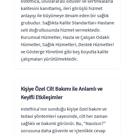
estethica, uluslararası ödüller ve sertifikalarla
kalitesini kanıtlamış, ileri görüşlü hizmet
anlayışı ile büyümeye devam eden bir sağlık
grubudur. Sağlıkta Kalite Standartları-Hastane
seti doğrultusunda hizmet vermektedir.
Kurumsal Hizmetler, Hasta ve Çalışan Odaklı
Hizmetler, Sağlık Hizmetleri, Destek Hizmetleri
ve Gösterge Yönetimi gibi beş boyutta kalite
çalışmaları yürütülmektedir.
Kişiye Özel Cilt Bakımı ile Anlamlı ve
Keyifli Etkileşimler
estethica'nın sunduğu kişiye özel bakım ve
tedavi yöntemleri sayesinde, cilt her zaman
sağlıklı ve bakımlı görünür. Bu, "Nasılsın?"
sorusuna daha güvenle ve içtenlikle cevap