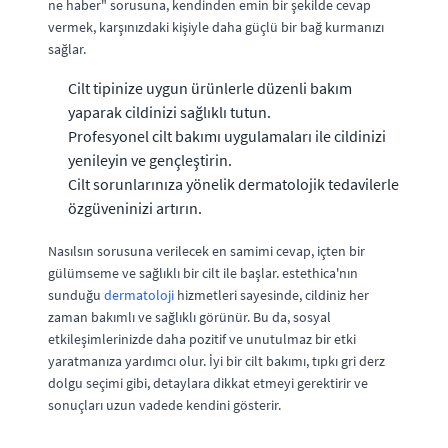
ne haber" sorusuna, kendinden emin bir şekilde cevap
vermek, karşınızdaki kişiyle daha güçlü bir bağ kurmanızı
sağlar.
Cilt tipinize uygun ürünlerle düzenli bakım
yaparak cildinizi sağlıklı tutun.
Profesyonel cilt bakımı uygulamaları ile cildinizi
yenileyin ve gençleştirin.
Cilt sorunlarınıza yönelik dermatolojik tedavilerle
özgüveninizi artırın.
Nasılsın sorusuna verilecek en samimi cevap, içten bir
gülümseme ve sağlıklı bir cilt ile başlar. estethica'nın
sunduğu
dermatoloji
hizmetleri sayesinde, cildiniz her
zaman bakımlı ve sağlıklı görünür. Bu da, sosyal
etkileşimlerinizde daha pozitif ve unutulmaz bir etki
yaratmanıza yardımcı olur. İyi bir cilt bakımı, tıpkı gri derz
dolgu seçimi gibi, detaylara dikkat etmeyi gerektirir ve
sonuçları uzun vadede kendini gösterir.