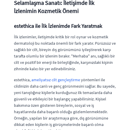
Selamlaşma Sanatı: İletişimde İlk
İzlenimin Kozmetik Önemi
estethica ile İlk İzlenimde Fark Yaratmak
İlk izlenimler, iletişimde kritik bir rol oynar ve kozmetik
dermatoloji bu noktada önemli bir fark yaratır. Pürüzsüz ve
sağlıklı bir cilt, bireyin dış görünümünü iyileştirerek karşı
tarafta olumlu bir izlenim bırakır. "Merhaba" anı, sağlıklı bir
cilt ve pozitif bir enerji ile birleştiğinde, karşınızdaki kişinin
zihninde kalıcı bir yer edinebilirsiniz.
estethica,
ameliyatsız cilt gençleştirme
yöntemleri ile
cildinizin daha canlı ve genç görünmesini sağlar. Bu sayede,
yeni tanıştığınız kişilerle kurduğunuz ilk temaslarda daha
güvenli ve etkileyici bir başlangıç yapabilirsiniz. Kişisel
bakımına özen gösteren bireylerin, sosyal ve iş
hayatlarında daha başarılı olduğu gözlemlenmektedir.
Örneğin, yapılan bir araştırmaya göre, dış görünümüne
dikkat eden kişilerin iş görüşmelerinde başarılı olma