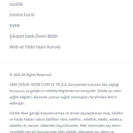
Gizlilik
Online Form
KVKK
Şikayet İstek Öneri Bildir
Web ve Tıbbi Yayın Kurulu
© 2026 All Rights Reserved
SİMA SAĞLIK HİZMETLERİ VE TİC.A.Ş. bünyesinde bulunan site, sağlığı
koruyucu ve geliştirici nitelikte bilgilendirme amaçlıdır. Sitede yer alan
sağlık bilgileri, alanında uzman sağlık mensupları tarafından temin
edilmiştir.
Gizlilik ilkesi gereği kopyalanamaz ve izinsiz paylaşılamaz olup, tüketici
ve hasta hakları adına taklitleri olan; estethic , estethik, estetic, estetica,
estetika vb. benzer sitelerden kaçınılmalıdır. Web sitemizden saç ekimi
ve estetik cerrahi konularında bilgi alabilir, dilerseniz saç ekimi ve