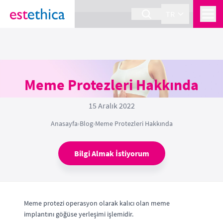
section Service {
}
TR
Meme Protezleri Hakkında
15 Aralık 2022
Anasayfa
›
Blog
›
Meme Protezleri Hakkında
Bilgi Almak İstiyorum
Meme protezi operasyon olarak kalıcı olan meme
implantını göğüse yerleşimi işlemidir.