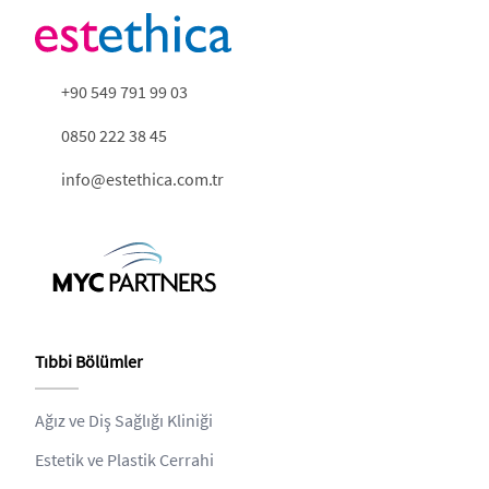
+90 549 791 99 03
0850 222 38 45
info@estethica.com.tr
Tıbbi Bölümler
Ağız ve Diş Sağlığı Kliniği
Estetik ve Plastik Cerrahi