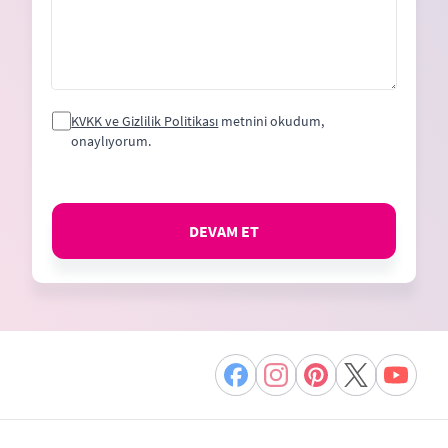
KVKK ve Gizlilik Politikası
metnini okudum,
onaylıyorum.
DEVAM ET