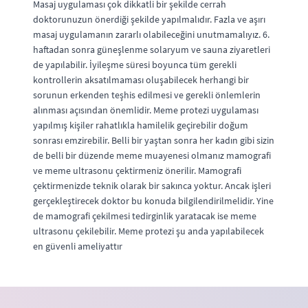
Masaj uygulaması çok dikkatli bir şekilde cerrah
doktorunuzun önerdiği şekilde yapılmalıdır. Fazla ve aşırı
masaj uygulamanın zararlı olabileceğini unutmamalıyız. 6.
haftadan sonra güneşlenme solaryum ve sauna ziyaretleri
de yapılabilir. İyileşme süresi boyunca tüm gerekli
kontrollerin aksatılmaması oluşabilecek herhangi bir
sorunun erkenden teşhis edilmesi ve gerekli önlemlerin
alınması açısından önemlidir. Meme protezi uygulaması
yapılmış kişiler rahatlıkla hamilelik geçirebilir doğum
sonrası emzirebilir. Belli bir yaştan sonra her kadın gibi sizin
de belli bir düzende meme muayenesi olmanız mamografi
ve meme ultrasonu çektirmeniz önerilir. Mamografi
çektirmenizde teknik olarak bir sakınca yoktur. Ancak işleri
gerçekleştirecek doktor bu konuda bilgilendirilmelidir. Yine
de mamografi çekilmesi tedirginlik yaratacak ise meme
ultrasonu çekilebilir. Meme protezi şu anda yapılabilecek
en güvenli ameliyattır