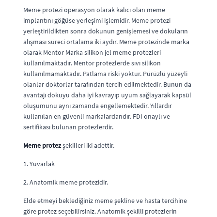
Meme protezi operasyon olarak kalıcı olan meme
implantını göğüse yerleşimi işlemidir. Meme protezi
yerleştirildikten sonra dokunun genişlemesi ve dokuların
alışması süreci ortalama iki aydır. Meme protezinde marka
olarak Mentor Marka silikon jel meme protezleri
kullanılmaktadır. Mentor protezlerde sıvı silikon
kullanılmamaktadır. Patlama riski yoktur. Pürüzlü yüzeyli
olanlar doktorlar tarafından tercih edilmektedir. Bunun da
avantajı dokuyu daha iyi kavrayıp uyum sağlayarak kapsül
oluşumunu aynı zamanda engellemektedir. Yıllardır
kullanılan en güvenli markalardandır. FDI onaylı ve
sertifikası bulunan protezlerdir.
Meme protez
şekilleri iki adettir.
1. Yuvarlak
2. Anatomik meme protezidir.
Elde etmeyi beklediğiniz meme şekline ve hasta tercihine
göre protez seçebilirsiniz. Anatomik şekilli protezlerin