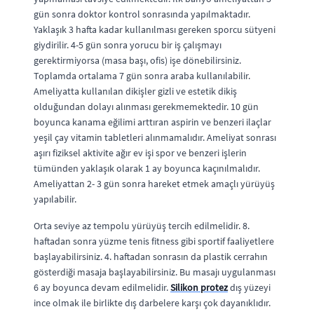
gün sonra doktor kontrol sonrasında yapılmaktadır.
Yaklaşık 3 hafta kadar kullanılması gereken sporcu sütyeni
giydirilir. 4-5 gün sonra yorucu bir iş çalışmayı
gerektirmiyorsa (masa başı, ofis) işe dönebilirsiniz.
Toplamda ortalama 7 gün sonra araba kullanılabilir.
Ameliyatta kullanılan dikişler gizli ve estetik dikiş
olduğundan dolayı alınması gerekmemektedir. 10 gün
boyunca kanama eğilimi arttıran aspirin ve benzeri ilaçlar
yeşil çay vitamin tabletleri alınmamalıdır. Ameliyat sonrası
aşırı fiziksel aktivite ağır ev işi spor ve benzeri işlerin
tümünden yaklaşık olarak 1 ay boyunca kaçınılmalıdır.
Ameliyattan 2- 3 gün sonra hareket etmek amaçlı yürüyüş
yapılabilir.
Orta seviye az tempolu yürüyüş tercih edilmelidir. 8.
haftadan sonra yüzme tenis fitness gibi sportif faaliyetlere
başlayabilirsiniz. 4. haftadan sonrasın da plastik cerrahın
gösterdiği masaja başlayabilirsiniz. Bu masajı uygulanması
6 ay boyunca devam edilmelidir.
Silikon protez
dış yüzeyi
ince olmak ile birlikte dış darbelere karşı çok dayanıklıdır.