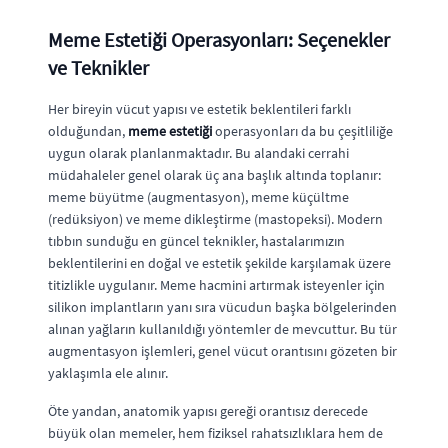
Meme Estetiği Operasyonları: Seçenekler
ve Teknikler
Her bireyin vücut yapısı ve estetik beklentileri farklı
olduğundan,
meme estetiği
operasyonları da bu çeşitliliğe
uygun olarak planlanmaktadır. Bu alandaki cerrahi
müdahaleler genel olarak üç ana başlık altında toplanır:
meme büyütme (augmentasyon), meme küçültme
(redüksiyon) ve meme dikleştirme (mastopeksi). Modern
tıbbın sunduğu en güncel teknikler, hastalarımızın
beklentilerini en doğal ve estetik şekilde karşılamak üzere
titizlikle uygulanır. Meme hacmini artırmak isteyenler için
silikon implantların yanı sıra vücudun başka bölgelerinden
alınan yağların kullanıldığı yöntemler de mevcuttur. Bu tür
augmentasyon işlemleri, genel vücut orantısını gözeten bir
yaklaşımla ele alınır.
Öte yandan, anatomik yapısı gereği orantısız derecede
büyük olan memeler, hem fiziksel rahatsızlıklara hem de