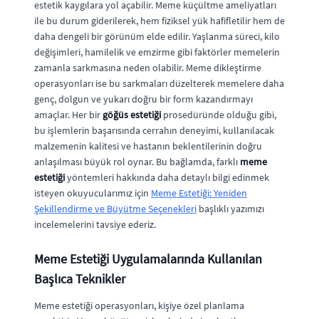
estetik kaygılara yol açabilir. Meme küçültme ameliyatları
ile bu durum giderilerek, hem fiziksel yük hafifletilir hem de
daha dengeli bir görünüm elde edilir. Yaşlanma süreci, kilo
değişimleri, hamilelik ve emzirme gibi faktörler memelerin
zamanla sarkmasına neden olabilir. Meme dikleştirme
operasyonları ise bu sarkmaları düzelterek memelere daha
genç, dolgun ve yukarı doğru bir form kazandırmayı
amaçlar. Her bir
göğüs estetiği
prosedüründe olduğu gibi,
bu işlemlerin başarısında cerrahın deneyimi, kullanılacak
malzemenin kalitesi ve hastanın beklentilerinin doğru
anlaşılması büyük rol oynar. Bu bağlamda, farklı
meme
estetiği
yöntemleri hakkında daha detaylı bilgi edinmek
isteyen okuyucularımız için
Meme Estetiği: Yeniden
Şekillendirme ve Büyütme Seçenekleri
başlıklı yazımızı
incelemelerini tavsiye ederiz.
Meme Estetiği Uygulamalarında Kullanılan
Başlıca Teknikler
Meme estetiği operasyonları, kişiye özel planlama