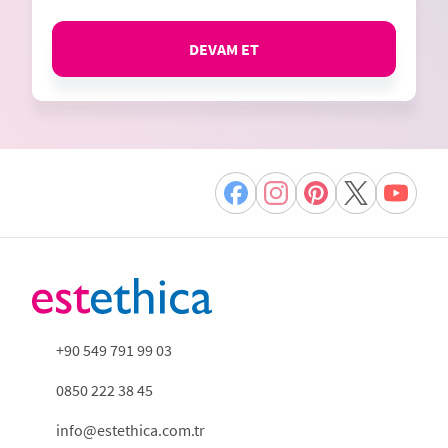
DEVAM ET
+90 549 791 99 03
0850 222 38 45
info@estethica.com.tr