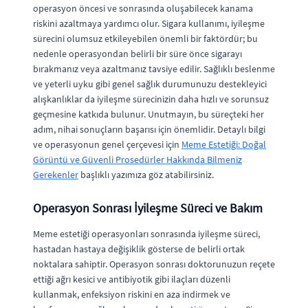
operasyon öncesi ve sonrasında oluşabilecek kanama
riskini azaltmaya yardımcı olur. Sigara kullanımı, iyileşme
sürecini olumsuz etkileyebilen önemli bir faktördür; bu
nedenle operasyondan belirli bir süre önce sigarayı
bırakmanız veya azaltmanız tavsiye edilir. Sağlıklı beslenme
ve yeterli uyku gibi genel sağlık durumunuzu destekleyici
alışkanlıklar da iyileşme sürecinizin daha hızlı ve sorunsuz
geçmesine katkıda bulunur. Unutmayın, bu süreçteki her
adım, nihai sonuçların başarısı için önemlidir. Detaylı bilgi
ve operasyonun genel çerçevesi için
Meme Estetiği: Doğal
Görüntü ve Güvenli Prosedürler Hakkında Bilmeniz
Gerekenler
başlıklı yazımıza göz atabilirsiniz.
Operasyon Sonrası İyileşme Süreci ve Bakım
Meme estetiği operasyonları sonrasında iyileşme süreci,
hastadan hastaya değişiklik gösterse de belirli ortak
noktalara sahiptir. Operasyon sonrası doktorunuzun reçete
ettiği ağrı kesici ve antibiyotik gibi ilaçları düzenli
kullanmak, enfeksiyon riskini en aza indirmek ve