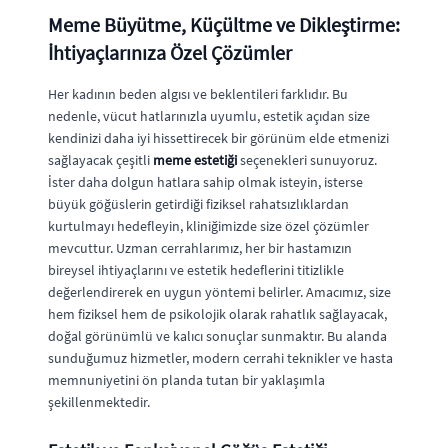
Meme Büyütme, Küçültme ve Dikleştirme:
İhtiyaçlarınıza Özel Çözümler
Her kadının beden algısı ve beklentileri farklıdır. Bu
nedenle, vücut hatlarınızla uyumlu, estetik açıdan size
kendinizi daha iyi hissettirecek bir görünüm elde etmenizi
sağlayacak çeşitli
meme estetiği
seçenekleri sunuyoruz.
İster daha dolgun hatlara sahip olmak isteyin, isterse
büyük göğüslerin getirdiği fiziksel rahatsızlıklardan
kurtulmayı hedefleyin, kliniğimizde size özel çözümler
mevcuttur. Uzman cerrahlarımız, her bir hastamızın
bireysel ihtiyaçlarını ve estetik hedeflerini titizlikle
değerlendirerek en uygun yöntemi belirler. Amacımız, size
hem fiziksel hem de psikolojik olarak rahatlık sağlayacak,
doğal görünümlü ve kalıcı sonuçlar sunmaktır. Bu alanda
sunduğumuz hizmetler, modern cerrahi teknikler ve hasta
memnuniyetini ön planda tutan bir yaklaşımla
şekillenmektedir.