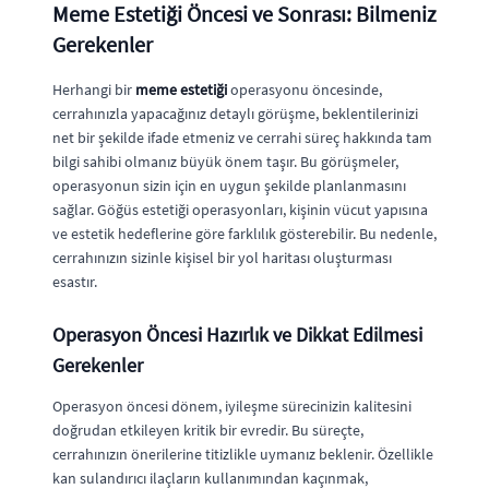
Meme Estetiği Öncesi ve Sonrası: Bilmeniz
Gerekenler
Herhangi bir
meme estetiği
operasyonu öncesinde,
cerrahınızla yapacağınız detaylı görüşme, beklentilerinizi
net bir şekilde ifade etmeniz ve cerrahi süreç hakkında tam
bilgi sahibi olmanız büyük önem taşır. Bu görüşmeler,
operasyonun sizin için en uygun şekilde planlanmasını
sağlar. Göğüs estetiği operasyonları, kişinin vücut yapısına
ve estetik hedeflerine göre farklılık gösterebilir. Bu nedenle,
cerrahınızın sizinle kişisel bir yol haritası oluşturması
esastır.
Operasyon Öncesi Hazırlık ve Dikkat Edilmesi
Gerekenler
Operasyon öncesi dönem, iyileşme sürecinizin kalitesini
doğrudan etkileyen kritik bir evredir. Bu süreçte,
cerrahınızın önerilerine titizlikle uymanız beklenir. Özellikle
kan sulandırıcı ilaçların kullanımından kaçınmak,