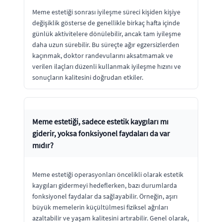
Meme estetiği sonrası iyileşme süreci kişiden kişiye
değişiklik gösterse de genellikle birkaç hafta içinde
günlük aktivitelere dönülebilir, ancak tam iyileşme
daha uzun sürebilir. Bu süreçte ağır egzersizlerden
kaçınmak, doktor randevularını aksatmamak ve
verilen ilaçları düzenli kullanmak iyileşme hızını ve
sonuçların kalitesini doğrudan etkiler.
Meme estetiği, sadece estetik kaygıları mı
giderir, yoksa fonksiyonel faydaları da var
mıdır?
Meme estetiği operasyonları öncelikli olarak estetik
kaygıları gidermeyi hedeflerken, bazı durumlarda
fonksiyonel faydalar da sağlayabilir. Örneğin, aşırı
büyük memelerin küçültülmesi fiziksel ağrıları
azaltabilir ve yaşam kalitesini artırabilir. Genel olarak,