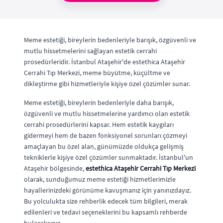
Meme estetiği, bireylerin bedenleriyle barışık, özgüvenli ve
mutlu hissetmelerini sağlayan estetik cerrahi
prosedürleridir. İstanbul Ataşehir'de estethica Ataşehir
Cerrahi Tıp Merkezi, meme büyütme, küçültme ve
dikleştirme gibi hizmetleriyle kişiye özel çözümler sunar.
Meme estetiği, bireylerin bedenleriyle daha barışık,
özgüvenli ve mutlu hissetmelerine yardımcı olan estetik
cerrahi prosedürlerini kapsar. Hem estetik kaygıları
gidermeyi hem de bazen fonksiyonel sorunları çözmeyi
amaçlayan bu özel alan, günümüzde oldukça gelişmiş
tekniklerle kişiye özel çözümler sunmaktadır. İstanbul'un
Ataşehir bölgesinde,
estethica Ataşehir Cerrahi Tıp Merkezi
olarak, sunduğumuz meme estetiği hizmetlerimizle
hayallerinizdeki görünüme kavuşmanız için yanınızdayız.
Bu yolculukta size rehberlik edecek tüm bilgileri, merak
edilenleri ve tedavi seçeneklerini bu kapsamlı rehberde