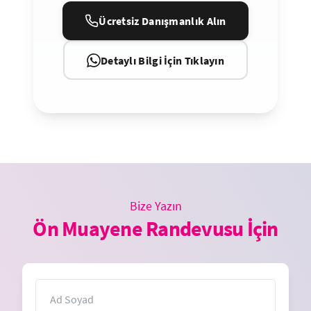
Ücretsiz Danışmanlık Alın
Detaylı Bilgi İçin Tıklayın
Bize Yazın
Ön Muayene Randevusu İçin
İsim