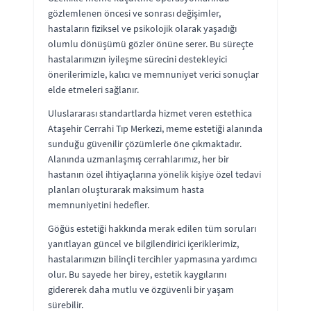
gözlemlenen öncesi ve sonrası değişimler,
hastaların fiziksel ve psikolojik olarak yaşadığı
olumlu dönüşümü gözler önüne serer. Bu süreçte
hastalarımızın iyileşme sürecini destekleyici
önerilerimizle, kalıcı ve memnuniyet verici sonuçlar
elde etmeleri sağlanır.
Uluslararası standartlarda hizmet veren estethica
Ataşehir Cerrahi Tıp Merkezi, meme estetiği alanında
sunduğu güvenilir çözümlerle öne çıkmaktadır.
Alanında uzmanlaşmış cerrahlarımız, her bir
hastanın özel ihtiyaçlarına yönelik kişiye özel tedavi
planları oluşturarak maksimum hasta
memnuniyetini hedefler.
Göğüs estetiği hakkında merak edilen tüm soruları
yanıtlayan güncel ve bilgilendirici içeriklerimiz,
hastalarımızın bilinçli tercihler yapmasına yardımcı
olur. Bu sayede her birey, estetik kaygılarını
gidererek daha mutlu ve özgüvenli bir yaşam
sürebilir.