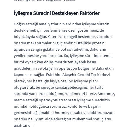
İyileşme Sürecini Destekleyen Faktörler
Göğüs estetiği ameliyatlarının ardından iyileşme sürecini
desteklemek için beslenmenize özen göstermeniz de
büyük fayda sağlar. Yeterli ve dengeli beslenme, vücudun
onarım mekanizmalarını güçlendirir. Özellikle protein
açısından zengin gıdalar ve bol sıvı tüketimi, dokuların
yenilenmesine yardımcı olur. Su, iyileşme sürecinde temel
bir rol oynar; kan dolaşımını düzenleyerek besin
maddelerinin ve oksijenin operasyon bölgesine daha etkin
taşınmasını sağlar. Estethica Ataşehir Cerrahi Tıp Merkezi
olarak, her hasta için kişiye özel bir iyileşme planı
oluşturarak, bu süreçte karşılaşabileceğiniz her türlü
sorunda yanınızda olduğumuzu bilmenizi isteriz. Amacımız,
meme estetiği operasyonları sonrası iyileşme sürecinizin
mümkün olduğunca sorunsuz, konforlu ve başarılı
geçmesini sağlamaktır. Unutmayın, sabır ve doktorunuzun
önerilerine uyum, elde edeceğiniz mükemmel sonuçların
anahtarıdır.