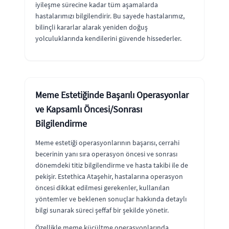
iyileşme sürecine kadar tüm aşamalarda
hastalarımızı bilgilendirir. Bu sayede hastalarımız,
bilinçli kararlar alarak yeniden doğuş
yolculuklarında kendilerini güvende hissederler.
Meme Estetiğinde Başarılı Operasyonlar
ve Kapsamlı Öncesi/Sonrası
Bilgilendirme
Meme estetiği operasyonlarının başarısı, cerrahi
becerinin yanı sıra operasyon öncesi ve sonrası
dönemdeki titiz bilgilendirme ve hasta takibi ile de
pekişir. Estethica Ataşehir, hastalarına operasyon
öncesi dikkat edilmesi gerekenler, kullanılan
yöntemler ve beklenen sonuçlar hakkında detaylı
bilgi sunarak süreci şeffaf bir şekilde yönetir.
Özellikle meme küçültme operasyonlarında