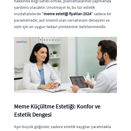
hakkında bilgi sahibi olmak, planlamalarınızı yapmanıza
yardımcı olacaktır. Unutmayın ki, bu tür estetik
müdahalelerde "
meme estetiği fiyatları 2024
" sadece bir
parametredir; asıl önemli olan cerrahınızın deneyimi ve
sizin için en uygun tedavi yönteminin belirlenmesidir.
Meme Küçültme Estetiği: Konfor ve
Estetik Dengesi
Aşırı büyük göğüsler, sadece estetik kaygılar yaratmakla