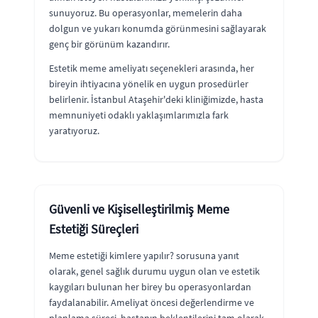
sunuyoruz. Bu operasyonlar, memelerin daha
dolgun ve yukarı konumda görünmesini sağlayarak
genç bir görünüm kazandırır.
Estetik meme ameliyatı seçenekleri arasında, her
bireyin ihtiyacına yönelik en uygun prosedürler
belirlenir. İstanbul Ataşehir'deki kliniğimizde, hasta
memnuniyeti odaklı yaklaşımlarımızla fark
yaratıyoruz.
Güvenli ve Kişiselleştirilmiş Meme
Estetiği Süreçleri
Meme estetiği kimlere yapılır? sorusuna yanıt
olarak, genel sağlık durumu uygun olan ve estetik
kaygıları bulunan her birey bu operasyonlardan
faydalanabilir. Ameliyat öncesi değerlendirme ve
planlama süreci, hastanın beklentilerini tam olarak