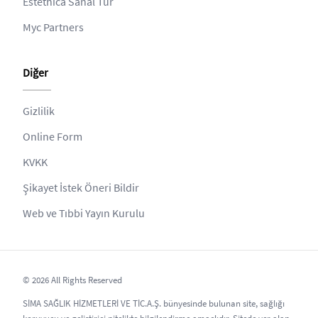
Estethica Sanal Tur
Myc Partners
Diğer
Gizlilik
Online Form
KVKK
Şikayet İstek Öneri Bildir
Web ve Tıbbi Yayın Kurulu
© 2026 All Rights Reserved
SİMA SAĞLIK HİZMETLERİ VE TİC.A.Ş. bünyesinde bulunan site, sağlığı