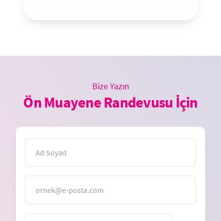
Bize Yazın
Ön Muayene Randevusu İçin
İsim
E-Posta