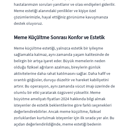
hastalarımızın soruları yanıtlanır ve olası endişeleri giderilir.
Meme estetiği alanındaki yenilikler ve kişiye özel
çözümlerimizle, hayal ettiğiniz görünüme kavuşmanıza
destek oluyoruz.
Meme Küçültme Sonrası Konfor ve Estetik
Meme küçültme estetiği, yalnızca estetik bir iyileşme
sağlamakla kalmaz, aynı zamanda yaşam kalitesinde de
belirgin bir artışa işaret eder. Büyük memelerin neden
olduğu fiziksel ağrıların azalması, bireylerin günlük
aktivitelerine daha rahat katılmasını sağlar. Daha hafif ve
orantılı göğüsler, duruşu düzeltir ve hareket kabiliyetini
artırır. Bu operasyon, aynı zamanda vücut imajı üzerinde de
olumlu bir etki yaratarak özgüveni yükseltir. Meme
büyütme ameliyatı fiyatları 2024 hakkında bilgi almak
isteyenler de estetik beklentilerine göre farklı seçenekleri
değerlendirebilirler. Ancak meme küçültme, fiziksel
zorluklardan kurtulmak isteyenler için ilk sırada yer alır. Bu
açıdan değerlendirildiğinde, meme estetiği bedenin