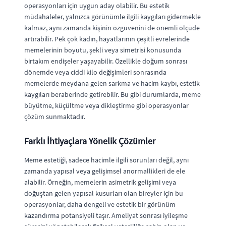
operasyonları için uygun aday olabilir. Bu estetik
müdahaleler, yalnızca görünümle ilgili kaygıları gidermekle
kalmaz, aynı zamanda kişinin özgüvenini de önemli ölçüde
artırabilir. Pek çok kadın, hayatlarının çeşitli evrelerinde
memelerinin boyutu, şekli veya simetrisi konusunda
birtakım endişeler yaşayabilir. Özellikle doğum sonrası
dönemde veya ciddi kilo değişimleri sonrasında
memelerde meydana gelen sarkma ve hacim kaybı, estetik
kaygıları beraberinde getirebilir. Bu gibi durumlarda, meme
büyütme, küçültme veya dikleştirme gibi operasyonlar
çözüm sunmaktadır.
Farklı İhtiyaçlara Yönelik Çözümler
Meme estetiği, sadece hacimle ilgili sorunları değil, aynı
zamanda yapısal veya gelişimsel anormallikleri de ele
alabilir. Örneğin, memelerin asimetrik gelişimi veya
doğuştan gelen yapısal kusurları olan bireyler için bu
operasyonlar, daha dengeli ve estetik bir görünüm
kazandırma potansiyeli taşır. Ameliyat sonrası iyileşme