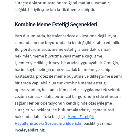
süreçte doktorunuzun önerdiği talimatlara uymanız,
sağlıklı bir iyileşme için kritik öneme sahiptir.
Kombine Meme Estetiği Seçenekleri
Bazı durumlarda, hastalar sadece dikleştirme değil, aynı
zamanda meme boyutunda da bir değişiklik talep edebilir.
Bu gibi durumlarda, meme estetiği alanındaki uzman
hekimler, meme büyütme veya meme küçültme
işlemleriyle dikleştirmeyi bir arada uygulayabilir. Örneğin,
hacim kaybı belirgin olan ve sarkık bir memeye sahip
hastalarda, protez ile meme büyütme ve dikleştirme işlemi
bir arada yapılabilir. Bu tür kombine meme estetiği
operasyonları, hastanın tüm estetik kaygılarına tek seferde
çözüm sunarak, daha bütüncül bir görünüm elde etmesini
sağlar. Her bir operasyonun kendi içinde özel iyileşme
süreçleri ve beklentileri bulunmaktadır. İyileşme süreci
hakkında daha fazla bilgi için
Meme Estetiği:
Hayallerinizdeki Görünümü Elde Edin
başlıklı yazımızı
inceleyebilirsiniz.