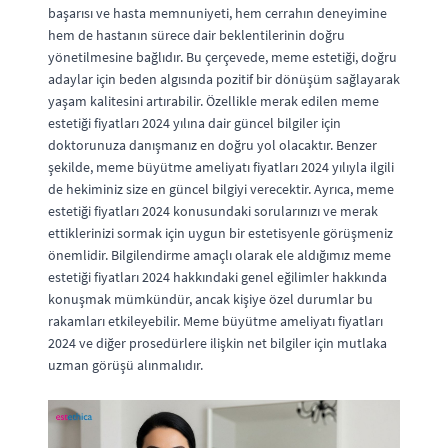
başarısı ve hasta memnuniyeti, hem cerrahın deneyimine
hem de hastanın sürece dair beklentilerinin doğru
yönetilmesine bağlıdır. Bu çerçevede, meme estetiği, doğru
adaylar için beden algısında pozitif bir dönüşüm sağlayarak
yaşam kalitesini artırabilir. Özellikle merak edilen meme
estetiği fiyatları 2024 yılına dair güncel bilgiler için
doktorunuza danışmanız en doğru yol olacaktır. Benzer
şekilde, meme büyütme ameliyatı fiyatları 2024 yılıyla ilgili
de hekiminiz size en güncel bilgiyi verecektir. Ayrıca, meme
estetiği fiyatları 2024 konusundaki sorularınızı ve merak
ettiklerinizi sormak için uygun bir estetisyenle görüşmeniz
önemlidir. Bilgilendirme amaçlı olarak ele aldığımız meme
estetiği fiyatları 2024 hakkındaki genel eğilimler hakkında
konuşmak mümkündür, ancak kişiye özel durumlar bu
rakamları etkileyebilir. Meme büyütme ameliyatı fiyatları
2024 ve diğer prosedürlere ilişkin net bilgiler için mutlaka
uzman görüşü alınmalıdır.