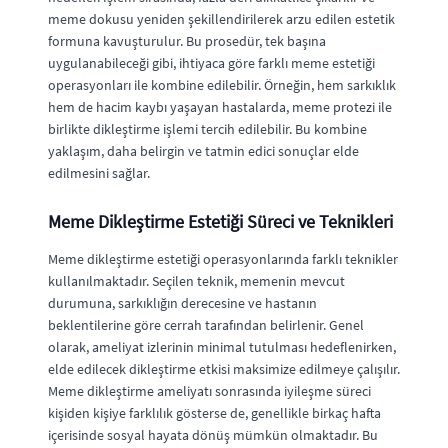
meme dokusu yeniden şekillendirilerek arzu edilen estetik
formuna kavuşturulur. Bu prosedür, tek başına
uygulanabileceği gibi, ihtiyaca göre farklı meme estetiği
operasyonları ile kombine edilebilir. Örneğin, hem sarkıklık
hem de hacim kaybı yaşayan hastalarda, meme protezi ile
birlikte dikleştirme işlemi tercih edilebilir. Bu kombine
yaklaşım, daha belirgin ve tatmin edici sonuçlar elde
edilmesini sağlar.
Meme Dikleştirme Estetiği Süreci ve Teknikleri
Meme dikleştirme estetiği operasyonlarında farklı teknikler
kullanılmaktadır. Seçilen teknik, memenin mevcut
durumuna, sarkıklığın derecesine ve hastanın
beklentilerine göre cerrah tarafından belirlenir. Genel
olarak, ameliyat izlerinin minimal tutulması hedeflenirken,
elde edilecek dikleştirme etkisi maksimize edilmeye çalışılır.
Meme dikleştirme ameliyatı sonrasında iyileşme süreci
kişiden kişiye farklılık gösterse de, genellikle birkaç hafta
içerisinde sosyal hayata dönüş mümkün olmaktadır. Bu