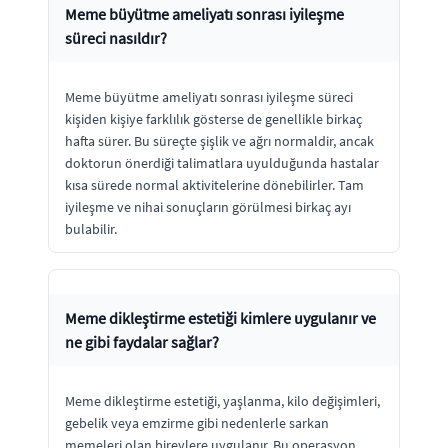
Meme büyütme ameliyatı sonrası iyileşme
süreci nasıldır?
Meme büyütme ameliyatı sonrası iyileşme süreci
kişiden kişiye farklılık gösterse de genellikle birkaç
hafta sürer. Bu süreçte şişlik ve ağrı normaldir, ancak
doktorun önerdiği talimatlara uyulduğunda hastalar
kısa sürede normal aktivitelerine dönebilirler. Tam
iyileşme ve nihai sonuçların görülmesi birkaç ayı
bulabilir.
Meme dikleştirme estetiği kimlere uygulanır ve
ne gibi faydalar sağlar?
Meme dikleştirme estetiği, yaşlanma, kilo değişimleri,
gebelik veya emzirme gibi nedenlerle sarkan
memeleri olan bireylere uygulanır. Bu operasyon,