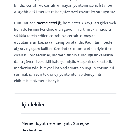
bir dizi cerrahi ve cerrahi olmayan yöntemi içerir. İstanbul
Ataşehir'deki merkezimizde, size özel çözümler sunuyoruz.
Günümüzde
meme estetiği
, hem estetik kaygıları gidermek
hem de kişinin kendine olan güvenini artırmak amacıyla
sıklıkla tercih edilen cerrahi ve cerrahi olmayan
uygulamaları kapsayan geniş bir alandır. Kadınların beden
algısı ve yaşam kalitesi üzerindeki olumlu etkileriyle öne
çıkan bu prosedürler, modern tıbbın sunduğu imkanlarla
daha güvenli ve etkili hale gelmiştir. Ataşehir'deki estetik
merkezimizde, bireysel ihtiyaçlarınıza en uygun çözümleri
sunmak için son teknoloji yöntemler ve deneyimli
ekibimizle hizmetinizdeyiz.
İçindekiler
Meme Büyütme Ameliyatı: Süreç ve
Beklentiler