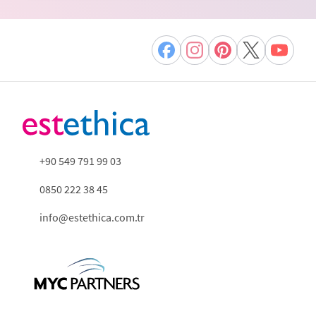
+90 549 791 99 03
0850 222 38 45
info@estethica.com.tr