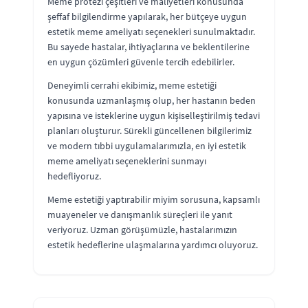
Meme protezi çeşitleri ve maliyetleri konusunda
şeffaf bilgilendirme yapılarak, her bütçeye uygun
estetik meme ameliyatı seçenekleri sunulmaktadır.
Bu sayede hastalar, ihtiyaçlarına ve beklentilerine
en uygun çözümleri güvenle tercih edebilirler.
Deneyimli cerrahi ekibimiz, meme estetiği
konusunda uzmanlaşmış olup, her hastanın beden
yapısına ve isteklerine uygun kişiselleştirilmiş tedavi
planları oluşturur. Sürekli güncellenen bilgilerimiz
ve modern tıbbi uygulamalarımızla, en iyi estetik
meme ameliyatı seçeneklerini sunmayı
hedefliyoruz.
Meme estetiği yaptırabilir miyim sorusuna, kapsamlı
muayeneler ve danışmanlık süreçleri ile yanıt
veriyoruz. Uzman görüşümüzle, hastalarımızın
estetik hedeflerine ulaşmalarına yardımcı oluyoruz.