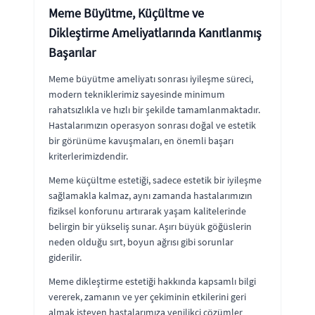
Meme Büyütme, Küçültme ve
Dikleştirme Ameliyatlarında Kanıtlanmış
Başarılar
Meme büyütme ameliyatı sonrası iyileşme süreci,
modern tekniklerimiz sayesinde minimum
rahatsızlıkla ve hızlı bir şekilde tamamlanmaktadır.
Hastalarımızın operasyon sonrası doğal ve estetik
bir görünüme kavuşmaları, en önemli başarı
kriterlerimizdendir.
Meme küçültme estetiği, sadece estetik bir iyileşme
sağlamakla kalmaz, aynı zamanda hastalarımızın
fiziksel konforunu artırarak yaşam kalitelerinde
belirgin bir yükseliş sunar. Aşırı büyük göğüslerin
neden olduğu sırt, boyun ağrısı gibi sorunlar
giderilir.
Meme dikleştirme estetiği hakkında kapsamlı bilgi
vererek, zamanın ve yer çekiminin etkilerini geri
almak isteyen hastalarımıza yenilikçi çözümler