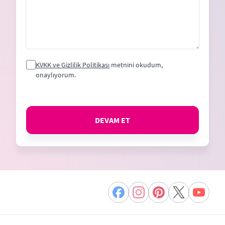
KVKK ve Gizlilik Politikası
metnini okudum,
onaylıyorum.
DEVAM ET