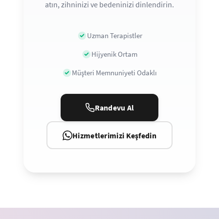
atın, zihninizi ve bedeninizi dinlendirin.
Uzman Terapistler
Hijyenik Ortam
Müşteri Memnuniyeti Odaklı
Randevu Al
Hizmetlerimizi Keşfedin