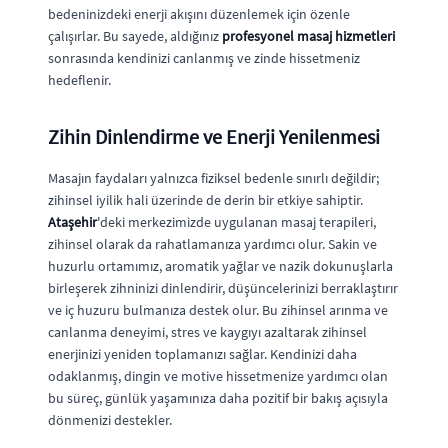
bedeninizdeki enerji akışını düzenlemek için özenle
çalışırlar. Bu sayede, aldığınız
profesyonel masaj hizmetleri
sonrasında kendinizi canlanmış ve zinde hissetmeniz
hedeflenir.
Zihin Dinlendirme ve Enerji Yenilenmesi
Masajın faydaları yalnızca fiziksel bedenle sınırlı değildir;
zihinsel iyilik hali üzerinde de derin bir etkiye sahiptir.
Ataşehir
'deki merkezimizde uygulanan masaj terapileri,
zihinsel olarak da rahatlamanıza yardımcı olur. Sakin ve
huzurlu ortamımız, aromatik yağlar ve nazik dokunuşlarla
birleşerek zihninizi dinlendirir, düşüncelerinizi berraklaştırır
ve iç huzuru bulmanıza destek olur. Bu zihinsel arınma ve
canlanma deneyimi, stres ve kaygıyı azaltarak zihinsel
enerjinizi yeniden toplamanızı sağlar. Kendinizi daha
odaklanmış, dingin ve motive hissetmenize yardımcı olan
bu süreç, günlük yaşamınıza daha pozitif bir bakış açısıyla
dönmenizi destekler.