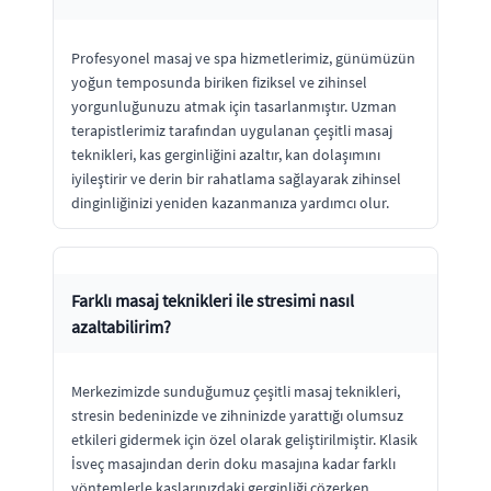
Profesyonel masaj ve spa hizmetlerimiz, günümüzün
yoğun temposunda biriken fiziksel ve zihinsel
yorgunluğunuzu atmak için tasarlanmıştır. Uzman
terapistlerimiz tarafından uygulanan çeşitli masaj
teknikleri, kas gerginliğini azaltır, kan dolaşımını
iyileştirir ve derin bir rahatlama sağlayarak zihinsel
dinginliğinizi yeniden kazanmanıza yardımcı olur.
Farklı masaj teknikleri ile stresimi nasıl
azaltabilirim?
Merkezimizde sunduğumuz çeşitli masaj teknikleri,
stresin bedeninizde ve zihninizde yarattığı olumsuz
etkileri gidermek için özel olarak geliştirilmiştir. Klasik
İsveç masajından derin doku masajına kadar farklı
yöntemlerle kaslarınızdaki gerginliği çözerken,