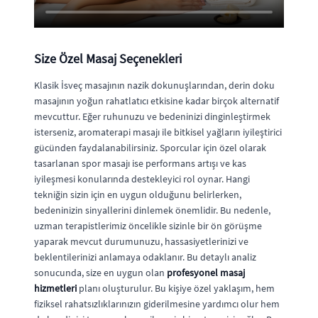
Size Özel Masaj Seçenekleri
Klasik İsveç masajının nazik dokunuşlarından, derin doku
masajının yoğun rahatlatıcı etkisine kadar birçok alternatif
mevcuttur. Eğer ruhunuzu ve bedeninizi dinginleştirmek
isterseniz, aromaterapi masajı ile bitkisel yağların iyileştirici
gücünden faydalanabilirsiniz. Sporcular için özel olarak
tasarlanan spor masajı ise performans artışı ve kas
iyileşmesi konularında destekleyici rol oynar. Hangi
tekniğin sizin için en uygun olduğunu belirlerken,
bedeninizin sinyallerini dinlemek önemlidir. Bu nedenle,
uzman terapistlerimiz öncelikle sizinle bir ön görüşme
yaparak mevcut durumunuzu, hassasiyetlerinizi ve
beklentilerinizi anlamaya odaklanır. Bu detaylı analiz
sonucunda, size en uygun olan
profesyonel masaj
hizmetleri
planı oluşturulur. Bu kişiye özel yaklaşım, hem
fiziksel rahatsızlıklarınızın giderilmesine yardımcı olur hem