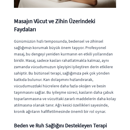
Masajın Vücut ve Zihin Üzerindeki
Faydaları
Günümüzün hızlı temposunda, bedensel ve zihinsel
sağlığımızı korumak büyük önem taşıyor. Profesyonel
masaj, bu dengeyi yeniden kurmanın en etkili yollarından
biridir. Masaj, sadece kasları rahatlatmakla kalmaz, aynı
zamanda vücudumuzun işleyişini iyileştiren derin etkilere
sahiptir. Bu bütünsel terapi, sağlığımıza pek çok yönden
katkıda bulunur. Kan dolaşımını hızlandırarak,
vücudumuzdaki hücrelere daha fazla oksijen ve besin
taşınmasını sağlar. Bu iyileşme süreci, kasların daha çabuk
toparlanmasına ve vücuttaki zararlı maddelerin daha kolay
atılmasına olanak tanır. Ağrı kesici özellikleri sayesinde,
kronik ağrıların hafifletilmesinde önemli bir rol oynar.
Beden ve Ruh Sağlığını Destekleyen Terapi