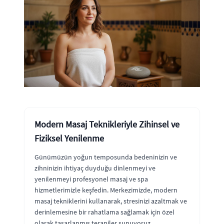
Modern Masaj Teknikleriyle Zihinsel ve
Fiziksel Yenilenme
Günümüzün yoğun temposunda bedeninizin ve
zihninizin ihtiyaç duyduğu dinlenmeyi ve
yenilenmeyi profesyonel masaj ve spa
hizmetlerimizle keşfedin. Merkezimizde, modern
masaj tekniklerini kullanarak, stresinizi azaltmak ve
derinlemesine bir rahatlama sağlamak için özel
olarak tasarlanmış terapiler sunuyoruz.