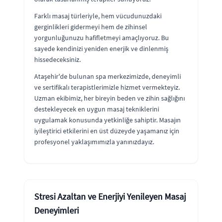
Farklı masaj türleriyle, hem vücudunuzdaki
gerginlikleri gidermeyi hem de zihinsel
yorgunluğunuzu hafifletmeyi amaçlıyoruz. Bu
sayede kendinizi yeniden enerjik ve dinlenmiş
hissedeceksiniz.
Ataşehir'de bulunan spa merkezimizde, deneyimli
ve sertifikalı terapistlerimizle hizmet vermekteyiz.
Uzman ekibimiz, her bireyin beden ve zihin sağlığını
destekleyecek en uygun masaj tekniklerini
uygulamak konusunda yetkinliğe sahiptir. Masajın
iyileştirici etkilerini en üst düzeyde yaşamanız için
profesyonel yaklaşımımızla yanınızdayız.
Stresi Azaltan ve Enerjiyi Yenileyen Masaj
Deneyimleri