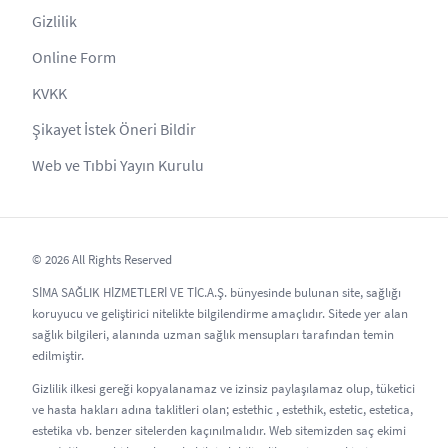
Gizlilik
Online Form
KVKK
Şikayet İstek Öneri Bildir
Web ve Tıbbi Yayın Kurulu
© 2026 All Rights Reserved
SİMA SAĞLIK HİZMETLERİ VE TİC.A.Ş. bünyesinde bulunan site, sağlığı
koruyucu ve geliştirici nitelikte bilgilendirme amaçlıdır. Sitede yer alan
sağlık bilgileri, alanında uzman sağlık mensupları tarafından temin
edilmiştir.
Gizlilik ilkesi gereği kopyalanamaz ve izinsiz paylaşılamaz olup, tüketici
ve hasta hakları adına taklitleri olan; estethic , estethik, estetic, estetica,
estetika vb. benzer sitelerden kaçınılmalıdır. Web sitemizden saç ekimi