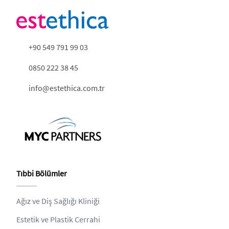
+90 549 791 99 03
0850 222 38 45
info@estethica.com.tr
Tıbbi Bölümler
Ağız ve Diş Sağlığı Kliniği
Estetik ve Plastik Cerrahi