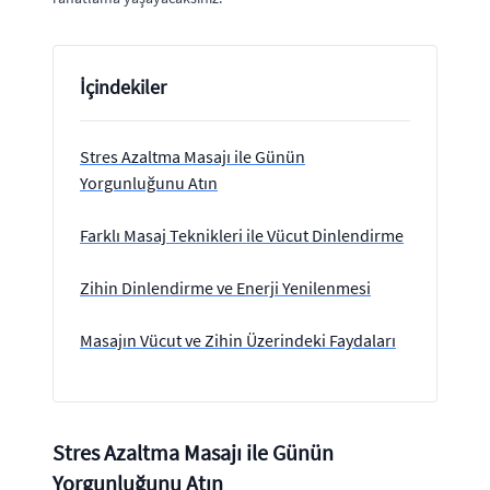
İçindekiler
Stres Azaltma Masajı ile Günün
Yorgunluğunu Atın
Farklı Masaj Teknikleri ile Vücut Dinlendirme
Zihin Dinlendirme ve Enerji Yenilenmesi
Masajın Vücut ve Zihin Üzerindeki Faydaları
Stres Azaltma Masajı ile Günün
Yorgunluğunu Atın