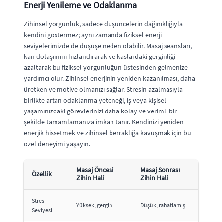
Enerji Yenileme ve Odaklanma
Zihinsel yorgunluk, sadece düşüncelerin dağınıklığıyla
kendini göstermez; aynı zamanda fiziksel enerji
seviyelerimizde de düşüşe neden olabilir. Masaj seansları,
kan dolaşımını hızlandırarak ve kaslardaki gerginliği
azaltarak bu fiziksel yorgunluğun üstesinden gelmenize
yardımcı olur. Zihinsel enerjinin yeniden kazanılması, daha
üretken ve motive olmanızı sağlar. Stresin azalmasıyla
birlikte artan odaklanma yeteneği, iş veya kişisel
yaşamınızdaki görevlerinizi daha kolay ve verimli bir
şekilde tamamlamanıza imkan tanır. Kendinizi yeniden
enerjik hissetmek ve zihinsel berraklığa kavuşmak için bu
özel deneyimi yaşayın.
Masaj Öncesi
Masaj Sonrası
Özellik
Zihin Hali
Zihin Hali
Stres
Yüksek, gergin
Düşük, rahatlamış
Seviyesi