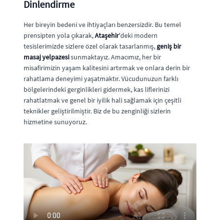
Dinlendirme
Her bireyin bedeni ve ihtiyaçları benzersizdir. Bu temel
prensipten yola çıkarak,
Ataşehir
'deki modern
tesislerimizde sizlere özel olarak tasarlanmış,
geniş bir
masaj yelpazesi
sunmaktayız. Amacımız, her bir
misafirimizin yaşam kalitesini artırmak ve onlara derin bir
rahatlama deneyimi yaşatmaktır. Vücudunuzun farklı
bölgelerindeki gerginlikleri gidermek, kas liflerinizi
rahatlatmak ve genel bir iyilik hali sağlamak için çeşitli
teknikler geliştirilmiştir. Biz de bu zenginliği sizlerin
hizmetine sunuyoruz.