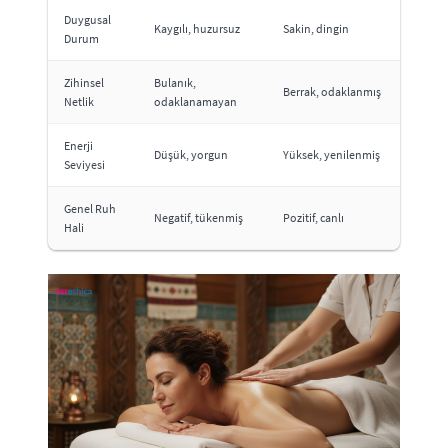
Duygusal
Kaygılı, huzursuz
Sakin, dingin
Durum
Zihinsel
Bulanık,
Berrak, odaklanmış
Netlik
odaklanamayan
Enerji
Düşük, yorgun
Yüksek, yenilenmiş
Seviyesi
Genel Ruh
Negatif, tükenmiş
Pozitif, canlı
Hali