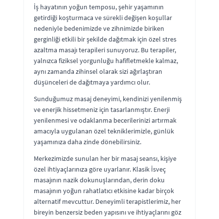
İş hayatının yoğun temposu, şehir yaşamının
getirdiği koşturmaca ve sürekli değişen koşullar
nedeniyle bedenimizde ve zihnimizde biriken
gerginliği etkili bir şekilde dağıtmak için özel stres
azaltma masajı terapileri sunuyoruz. Bu terapiler,
yalnızca fiziksel yorgunluğu hafifletmekle kalmaz,
aynı zamanda zihinsel olarak sizi ağırlaştıran
düşünceleri de dağıtmaya yardımcı olur.
Sunduğumuz masaj deneyimi, kendinizi yenilenmiş
ve enerjik hissetmeniz için tasarlanmıştır. Enerji
yenilenmesi ve odaklanma becerilerinizi artırmak
amacıyla uygulanan özel tekniklerimizle, günlük
yaşamınıza daha zinde dönebilirsiniz.
Merkezimizde sunulan her bir masaj seansı, kişiye
özel ihtiyaçlarınıza göre uyarlanır. Klasik İsveç
masajının nazik dokunuşlarından, derin doku
masajının yoğun rahatlatıcı etkisine kadar birçok
alternatif mevcuttur. Deneyimli terapistlerimiz, her
bireyin benzersiz beden yapısını ve ihtiyaçlarını göz