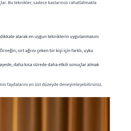
lar. Bu teknikler, sadece kaslarınızı rahatlatmakla
ı dikkate alarak en uygun tekniklerin uygulanmasını
neğin, sırt ağrısı çeken bir kişi için farklı, uyku
 sayede, daha kısa sürede daha etkili sonuçlar almak
nin faydalarını en üst düzeyde deneyimleyebilirsiniz.