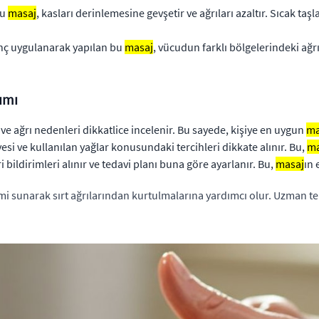
bu
masaj
, kasları derinlemesine gevşetir ve ağrıları azaltır. Sıcak taş
ınç uygulanarak yapılan bu
masaj
, vücudun farklı bölgelerindeki ağrı
şımı
ve ağrı nedenleri dikkatlice incelenir. Bu sayede, kişiye en uygun
ma
esi ve kullanılan yağlar konusundaki tercihleri dikkate alınır. Bu,
ma
bildirimleri alınır ve tedavi planı buna göre ayarlanır. Bu,
masaj
ın 
i sunarak sırt ağrılarından kurtulmalarına yardımcı olur. Uzman tera