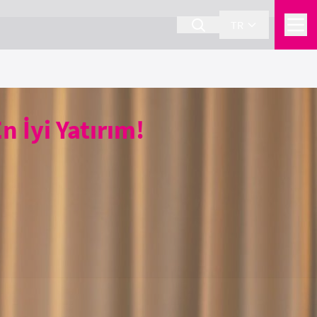
TR
n İyi Yatırım!