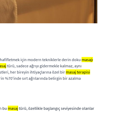
rı hafifletmek için modern tekniklerle derin doku
masajı
saj
türü, sadece ağrıyı gidermekle kalmaz, aynı
tleri, her bireyin ihtiyaçlarına özel bir
masaj terapisi
rin %70'inde sırt ağrılarında belirgin bir azalma
an bu
masaj
türü, özellikle başlangıç seviyesinde olanlar