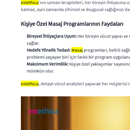
estethica
'nın uzman terapistleri, her bireyin ihtiyacına
kalmaz, aynı zamanda zihinsel ve duygusal sağlığınızı da
Kişiye Özel Masaj Programlarının Faydaları
Bireysel İhtiyaçlara Uyum:
Her bireyin vücut yapısı ve s
sağlar.
Hedefe Yönelik Tedavi:
Masaj
programları, belirli sağl
problemi yaşayan biri için farklı bir program uygulana
Maksimum Verimlilik:
Kişiye özel yaklaşımlar sayesin
mümkün olur.
estethica
, detaylı vücut analizleri yaparak her müşterisi