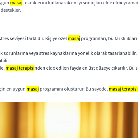
 uygun
masaj
tekniklerini kullanarak en iyi sonuçları elde etmeyi amaç
 destekler.
tres seviyesi farklıdır. Kişiye özel
masaj
programları, bu farklılıklar
ık sorunlarına veya stres kaynaklarına yönelik olarak tasarlanabilir. Ör
bilir.
de,
masaj terapisi
nden elde edilen fayda en üst düzeye çıkarılır. Bu
 için en uygun
masaj
programını oluşturur. Bu sayede,
masaj terapisi