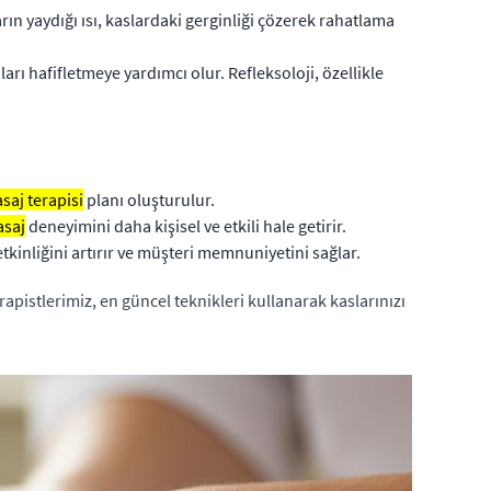
ların yaydığı ısı, kaslardaki gerginliği çözerek rahatlama
ları hafifletmeye yardımcı olur. Refleksoloji, özellikle
saj terapisi
planı oluşturulur.
saj
deneyimini daha kişisel ve etkili hale getirir.
etkinliğini artırır ve müşteri memnuniyetini sağlar.
pistlerimiz, en güncel teknikleri kullanarak kaslarınızı