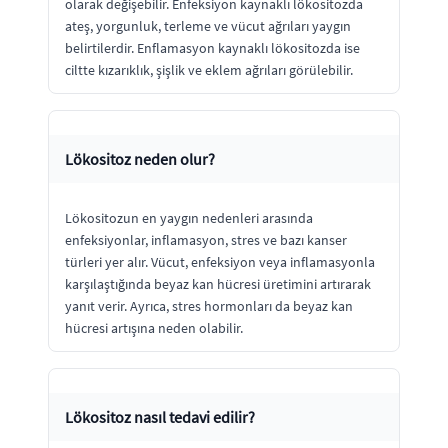
olarak değişebilir. Enfeksiyon kaynaklı lökositozda
ateş, yorgunluk, terleme ve vücut ağrıları yaygın
belirtilerdir. Enflamasyon kaynaklı lökositozda ise
ciltte kızarıklık, şişlik ve eklem ağrıları görülebilir.
Lökositoz neden olur?
Lökositozun en yaygın nedenleri arasında
enfeksiyonlar, inflamasyon, stres ve bazı kanser
türleri yer alır. Vücut, enfeksiyon veya inflamasyonla
karşılaştığında beyaz kan hücresi üretimini artırarak
yanıt verir. Ayrıca, stres hormonları da beyaz kan
hücresi artışına neden olabilir.
Lökositoz nasıl tedavi edilir?