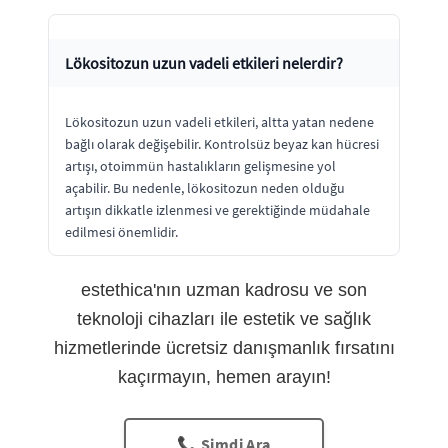
Lökositozun uzun vadeli etkileri nelerdir?
Lökositozun uzun vadeli etkileri, altta yatan nedene
bağlı olarak değişebilir. Kontrolsüz beyaz kan hücresi
artışı, otoimmün hastalıkların gelişmesine yol
açabilir. Bu nedenle, lökositozun neden olduğu
artışın dikkatle izlenmesi ve gerektiğinde müdahale
edilmesi önemlidir.
estethica'nın uzman kadrosu ve son
teknoloji cihazları ile estetik ve sağlık
hizmetlerinde ücretsiz danışmanlık fırsatını
kaçırmayın, hemen arayın!
📞 Şimdi Ara