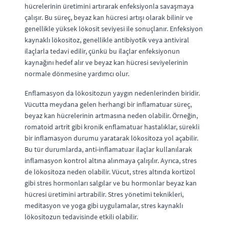
hücrelerinin üretimini artırarak enfeksiyonla savaşmaya
çalışır. Bu süreç, beyaz kan hücresi artışı olarak bilinir ve
genellikle yüksek lökosit seviyesi ile sonuçlanır. Enfeksiyon
kaynaklı lökositoz, genellikle antibiyotik veya antiviral
ilaçlarla tedavi edilir, çünkü bu ilaçlar enfeksiyonun
kaynağını hedef alır ve beyaz kan hücresi seviyelerinin
normale dönmesine yardımcı olur.
Enflamasyon da lökositozun yaygın nedenlerinden biridir.
Vücutta meydana gelen herhangi bir inflamatuar süreç,
beyaz kan hücrelerinin artmasına neden olabilir. Örneğin,
romatoid artrit gibi kronik enflamatuar hastalıklar, sürekli
bir inflamasyon durumu yaratarak lökositoza yol açabilir.
Bu tür durumlarda, anti-inflamatuar ilaçlar kullanılarak
inflamasyon kontrol altına alınmaya çalışılır. Ayrıca, stres
de lökositoza neden olabilir. Vücut, stres altında kortizol
gibi stres hormonları salgılar ve bu hormonlar beyaz kan
hücresi üretimini artırabilir. Stres yönetimi teknikleri,
meditasyon ve yoga gibi uygulamalar, stres kaynaklı
lökositozun tedavisinde etkili olabilir.