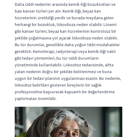
Daha ciddi nedenler arasında kemik iliği bozuklukları ve
bazı kanser türleri yer alır. Kemik iliği, beyaz kan
hücrelerinin üretildiği yerdir ve burada meydana gelen
herhangi bir bozukluk, lökositoza neden olabilir. Lösemi
gibi kanser türleri, beyaz kan hücrelerinin kontrolsüz bir
şekilde çoğalmasına yol açarak lökositoza neden olabilir.
Bu tür durumlar, genellikle daha yoğun tıbbi müdahaleler
gerektirir. Kemoterapi, radyoterapi veya kemik iliği nakli
gibi tedavi yöntemleri, bu tür ciddi durumların
yönetiminde kullanılabilir. Lökositoz tedavisinde, altta
yatan nedenin doğru bir şekilde belirlenmesi ve buna
uygun bir tedavi planının uygulanması esastır. Bu nedenle,
lökositoz belirtileri gösteren bireylerin bir sağlık
profesyoneline başvurarak kapsamlı bir değerlendirme
yaptırmaları önemlidir.