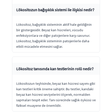
Lökositozun bağışıklık sistemi ile ilişkisi nedir?
Lökositoz, bağışıklık sisteminin aktif hale geldiğinin
bir göstergesidir. Beyaz kan hücreleri, vücudu
enfeksiyonlara ve diğer patojenlere karşı savunur.
Lökositoz, bağışıklık sisteminin patojenlerle daha
etkili mücadele etmesini sağlar.
Lökositoz tanısında kan testlerinin rolü nedir?
Lökositozun teşhisinde, beyaz kan hücresi sayımı gibi
kan testleri kritik öneme sahiptir. Bu testler, kandaki
beyaz kan hücresi seviyelerini ölçerek, normalden
sapmaları tespit eder. Tanı sürecinde sağlık öyküsü ve
fiziksel muayene de önemlidir.