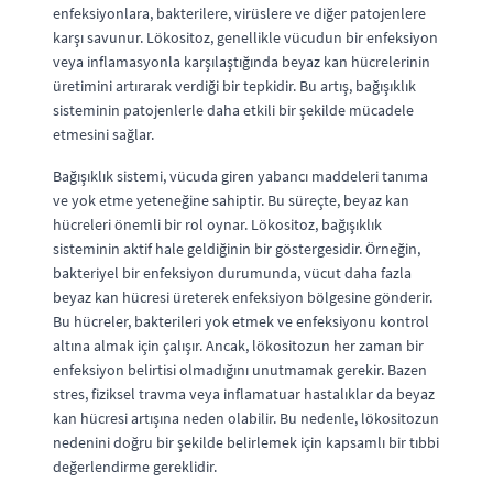
enfeksiyonlara, bakterilere, virüslere ve diğer patojenlere
karşı savunur. Lökositoz, genellikle vücudun bir enfeksiyon
veya inflamasyonla karşılaştığında beyaz kan hücrelerinin
üretimini artırarak verdiği bir tepkidir. Bu artış, bağışıklık
sisteminin patojenlerle daha etkili bir şekilde mücadele
etmesini sağlar.
Bağışıklık sistemi, vücuda giren yabancı maddeleri tanıma
ve yok etme yeteneğine sahiptir. Bu süreçte, beyaz kan
hücreleri önemli bir rol oynar. Lökositoz, bağışıklık
sisteminin aktif hale geldiğinin bir göstergesidir. Örneğin,
bakteriyel bir enfeksiyon durumunda, vücut daha fazla
beyaz kan hücresi üreterek enfeksiyon bölgesine gönderir.
Bu hücreler, bakterileri yok etmek ve enfeksiyonu kontrol
altına almak için çalışır. Ancak, lökositozun her zaman bir
enfeksiyon belirtisi olmadığını unutmamak gerekir. Bazen
stres, fiziksel travma veya inflamatuar hastalıklar da beyaz
kan hücresi artışına neden olabilir. Bu nedenle, lökositozun
nedenini doğru bir şekilde belirlemek için kapsamlı bir tıbbi
değerlendirme gereklidir.