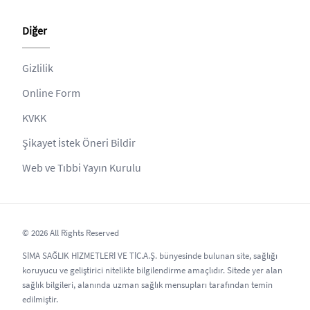
Diğer
Gizlilik
Online Form
KVKK
Şikayet İstek Öneri Bildir
Web ve Tıbbi Yayın Kurulu
© 2026 All Rights Reserved
SİMA SAĞLIK HİZMETLERİ VE TİC.A.Ş. bünyesinde bulunan site, sağlığı
koruyucu ve geliştirici nitelikte bilgilendirme amaçlıdır. Sitede yer alan
sağlık bilgileri, alanında uzman sağlık mensupları tarafından temin
edilmiştir.