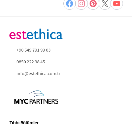
+90 549 791 99 03
0850 222 38 45
info@estethica.com.tr
Tıbbi Bölümler