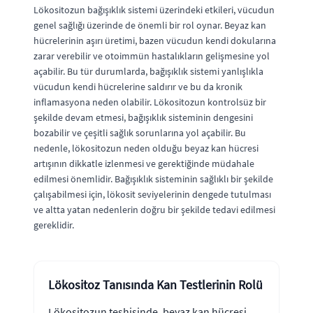
Lökositozun bağışıklık sistemi üzerindeki etkileri, vücudun
genel sağlığı üzerinde de önemli bir rol oynar. Beyaz kan
hücrelerinin aşırı üretimi, bazen vücudun kendi dokularına
zarar verebilir ve otoimmün hastalıkların gelişmesine yol
açabilir. Bu tür durumlarda, bağışıklık sistemi yanlışlıkla
vücudun kendi hücrelerine saldırır ve bu da kronik
inflamasyona neden olabilir. Lökositozun kontrolsüz bir
şekilde devam etmesi, bağışıklık sisteminin dengesini
bozabilir ve çeşitli sağlık sorunlarına yol açabilir. Bu
nedenle, lökositozun neden olduğu beyaz kan hücresi
artışının dikkatle izlenmesi ve gerektiğinde müdahale
edilmesi önemlidir. Bağışıklık sisteminin sağlıklı bir şekilde
çalışabilmesi için, lökosit seviyelerinin dengede tutulması
ve altta yatan nedenlerin doğru bir şekilde tedavi edilmesi
gereklidir.
Lökositoz Tanısında Kan Testlerinin Rolü
Lökositozun teşhisinde, beyaz kan hücresi