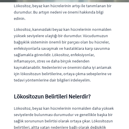
Lökositoz, beyaz kan hücrelerinin artışı ile tanımlanan bir
durumdur. Bu artışın nedeni ve önemi hakkında bilgi
edinin.
Lökositoz, kanınızdaki beyaz kan hücrelerinin normalden
yüksek seviyelere ulaştığı bir durumdur. Vücudumuzun
bağışıklık sisteminin önemli bir parçası olan bu hücreler,
enfeksiyonlarla savaşmak ve hastalıklara karşı savunma
sağlamakla görevlidir. Lökositoz, enfeksiyonlar,
inflamasyon, stres ve daha birçok nedenden
kaynaklanabilir. Nedenlerini ve önemini daha iyi anlamak
için lökositozun belirtilerine, ortaya çıkma sebeplerine ve
tedavi yöntemlerine dair bilgileri irdeleyelim.
Lökositozun Belirtileri Nelerdir?
Lökositoz, beyaz kan hücrelerinin normalden daha yüksek
seviyelerde bulunması durumudur ve genellikle başka bir
sağlık sorununun belirtisi olarak ortaya çıkar. Lökositozun
belirtileri, altta yatan nedenlere bağlı olarak değişiklik