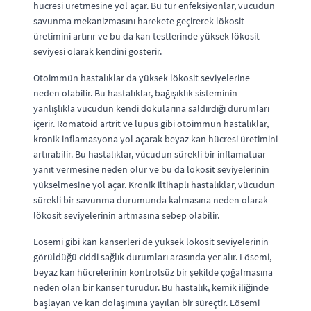
hücresi üretmesine yol açar. Bu tür enfeksiyonlar, vücudun
savunma mekanizmasını harekete geçirerek lökosit
üretimini artırır ve bu da kan testlerinde yüksek lökosit
seviyesi olarak kendini gösterir.
Otoimmün hastalıklar da yüksek lökosit seviyelerine
neden olabilir. Bu hastalıklar, bağışıklık sisteminin
yanlışlıkla vücudun kendi dokularına saldırdığı durumları
içerir. Romatoid artrit ve lupus gibi otoimmün hastalıklar,
kronik inflamasyona yol açarak beyaz kan hücresi üretimini
artırabilir. Bu hastalıklar, vücudun sürekli bir inflamatuar
yanıt vermesine neden olur ve bu da lökosit seviyelerinin
yükselmesine yol açar. Kronik iltihaplı hastalıklar, vücudun
sürekli bir savunma durumunda kalmasına neden olarak
lökosit seviyelerinin artmasına sebep olabilir.
Lösemi gibi kan kanserleri de yüksek lökosit seviyelerinin
görüldüğü ciddi sağlık durumları arasında yer alır. Lösemi,
beyaz kan hücrelerinin kontrolsüz bir şekilde çoğalmasına
neden olan bir kanser türüdür. Bu hastalık, kemik iliğinde
başlayan ve kan dolaşımına yayılan bir süreçtir. Lösemi