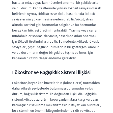
hastalarında, beyaz kan hücreleri anormal bir şekilde artar
ve bu durum, kan testlerinde yüksek lökosit seviyesi olarak
belirlenir. Ayrıca, ciddi stres ve doku hasarları da lökosit
seviyelerinin yükselmesine neden olabilir. Vücut, stres
altında kortizol gibi hormonlar salgılar ve bu hormonlar
beyaz kan hücresi üretimini artırabilir. Travma veya cerrahi
müdahaleler sonrası da vücut, hasarlı dokuları onarmak
için lökosit üretimini artırabilir. Bu nedenle, yüksek lökosit
seviyeleri, çeşitli sağlık durumlarının bir göstergesi olabilir
ve bu durumların doğru bir şekilde teşhis edilmesi için
kapsamlı bir tıbbi değerlendirme gereklidir.
Lökositoz ve Bağışıklık Sistemi İlişkisi
Lökositoz, beyaz kan hücrelerinin (lökositlerin) normalden
daha yüksek seviyelerde bulunması durumudur ve bu
durum, bağışıklık sistemi ile doğrudan ilişkilidir. Bağışıklık
sistemi, vücudu zararlı mikroorganizmalara karşı koruyan
karmaşık bir savunma mekanizmasıdır. Beyaz kan hücreleri,
bu sistemin en önemli bileşenlerinden biridir ve vücudu