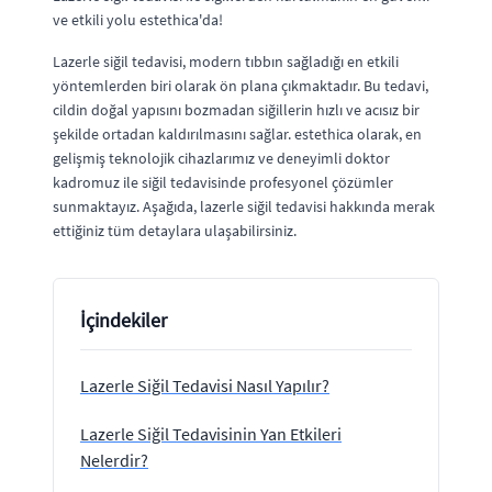
ve etkili yolu estethica'da!
Lazerle siğil tedavisi, modern tıbbın sağladığı en etkili
yöntemlerden biri olarak ön plana çıkmaktadır. Bu tedavi,
cildin doğal yapısını bozmadan siğillerin hızlı ve acısız bir
şekilde ortadan kaldırılmasını sağlar. estethica olarak, en
gelişmiş teknolojik cihazlarımız ve deneyimli doktor
kadromuz ile siğil tedavisinde profesyonel çözümler
sunmaktayız. Aşağıda, lazerle siğil tedavisi hakkında merak
ettiğiniz tüm detaylara ulaşabilirsiniz.
İçindekiler
Lazerle Siğil Tedavisi Nasıl Yapılır?
Lazerle Siğil Tedavisinin Yan Etkileri
Nelerdir?