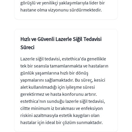
görüşlü ve yenilikçi yaklaşımlarıyla lider bir
hastane olma vizyonunu sürdürmektedir.
Hızlı ve Güvenli Lazerle Siğil Tedavisi
Süreci
Lazerle siğil tedavisi, estethica'da genellikle
tek bir seansla tamamlanmakta ve hastaların
günlük yaşamlarına hızlı bir dönüş
yapmalarını sağlamaktadır. Bu süreç, kesici
alet kullanılmadığı için iyileşme süresi
gerektirmez ve hasta konforunu artırır.
estethica'nın sunduğu lazerle siğil tedavisi,
ciltte minimum iz bırakması ve enfeksiyon
riskini azaltmasıyla estetik kaygıları olan
hastalar için ideal bir çözüm sunmaktadır.