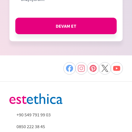
DEVAM ET
+90 549 791 99 03
0850 222 38 45