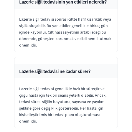
Lazerle siğil tedavisinin yan etkileri nelerdir?
Lazerle siğil tedavisi sonrası ciltte hafif kızarıklık veya
şişlik oluşabilir. Bu yan etkiler genellikle birkaç gün
içinde kaybolur. Cilt hassasiyetinin artabileceği bu
dönemde, güneşten korunmak ve cildi nemli tutmak
önemlidir.
Lazerle siğil tedavisi ne kadar sürer?
Lazerle siğil tedavisi genellikle hızlı bir süreçtir ve
çoğu hasta için tek bir seans yeterli olabilir. Ancak,
tedavi süresi siğilin boyutuna, sayısına ve yayılım
şekline göre değişiklik gösterebilir. Her hasta için
kişiselleştirilmiş bir tedavi planı oluşturulması
önemlidir.