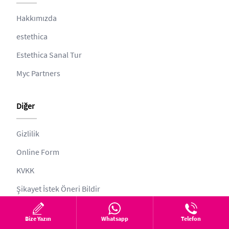
Hakkımızda
estethica
Estethica Sanal Tur
Myc Partners
Diğer
Gizlilik
Online Form
KVKK
Şikayet İstek Öneri Bildir
Web ve Tıbbi Yayın Kurulu
Bize Yazın
Whatsapp
Telefon