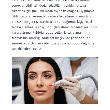
sonuçlar, cildinizin doğal güzelliğini yeniden ortaya
çıkarmak için güçlü bir motivasyon kaynağıdır. Uygulama,
cildinize zarar vermeden sadece hedeflenen damarları
etkisiz hale getirir. Estethica'da sunduğumuz kişiye özel
tedavi planları ile en iyi sonuçları almanızı hedefliyoruz. Bu
karşılaştırmalı tablolar ve görseller, kılcal damar
tedavisinin sunduğu farkı net bir şekilde gözler önüne
sermektedir. Uzman ekibimizle, siz de bu pozitif değişime
tanıklık edebilirsiniz.