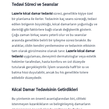
Tedavi Süreci ve Seanslar
Lazerle kılcal damar tedavisi
süreci, genellikle kişiye özel
bir planlama ile ilerler. Tedavinin kaç seans süreceği, tedavi
edilen bölgenin büyüklüğü, kılcal damarların yoğunluğu ve
derinliği gibi faktörlere bağlı olarak değişkenlik gösterir.
Çoğu zaman birkaç seans yeterli olur ve bu seanslar
arasında genellikle belirli bir iyileşme süresi bırakılır. Bu
aralıklar, cildin kendini yenilemesine ve tedavinin etkisinin
tam olarak görülmesine olanak tanır.
Lazerle kılcal damar
tedavisi
uygulaması, deneyimli dermatologlar veya estetik
hekimler tarafından, hasta konforu en üst düzeyde
tutularak gerçekleştirilir. İşlem sırasında hafif bir ısı ve
batma hissi duyulabilir, ancak bu his genellikle tolere
edilebilir düzeydedir.
Kılcal Damar Tedavisinin Getirdikleri
Bu yöntemin en önemli avantajlarından biri, ciltteki
istenmeyen kızarıklıkların ve belirginleşmiş damarların