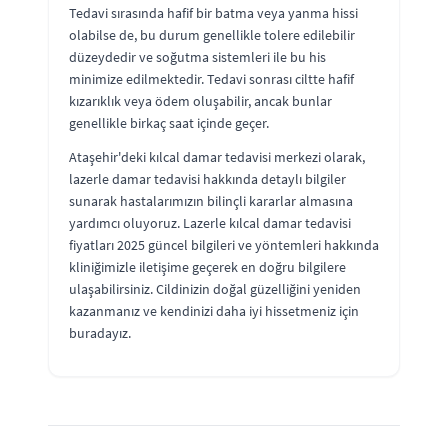
Tedavi sırasında hafif bir batma veya yanma hissi
olabilse de, bu durum genellikle tolere edilebilir
düzeydedir ve soğutma sistemleri ile bu his
minimize edilmektedir. Tedavi sonrası ciltte hafif
kızarıklık veya ödem oluşabilir, ancak bunlar
genellikle birkaç saat içinde geçer.
Ataşehir'deki kılcal damar tedavisi merkezi olarak,
lazerle damar tedavisi hakkında detaylı bilgiler
sunarak hastalarımızın bilinçli kararlar almasına
yardımcı oluyoruz. Lazerle kılcal damar tedavisi
fiyatları 2025 güncel bilgileri ve yöntemleri hakkında
kliniğimizle iletişime geçerek en doğru bilgilere
ulaşabilirsiniz. Cildinizin doğal güzelliğini yeniden
kazanmanız ve kendinizi daha iyi hissetmeniz için
buradayız.