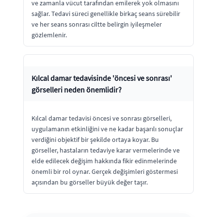
ve zamanla vücut tarafından emilerek yok olmasını
sağlar. Tedavi süreci genellikle birkaç seans sürebilir
ve her seans sonrası ciltte belirgin iyileşmeler
gözlemlenir.
Kılcal damar tedavisinde 'öncesi ve sonrası'
görselleri neden önemlidir?
Kılcal damar tedavisi öncesi ve sonrası görselleri,
uygulamanın etkinliğini ve ne kadar başarılı sonuçlar
verdiğini objektif bir şekilde ortaya koyar. Bu
görseller, hastaların tedaviye karar vermelerinde ve
elde edilecek değişim hakkında fikir edinmelerinde
önemli bir rol oynar. Gerçek değişimleri göstermesi
açısından bu görseller büyük değer taşır.