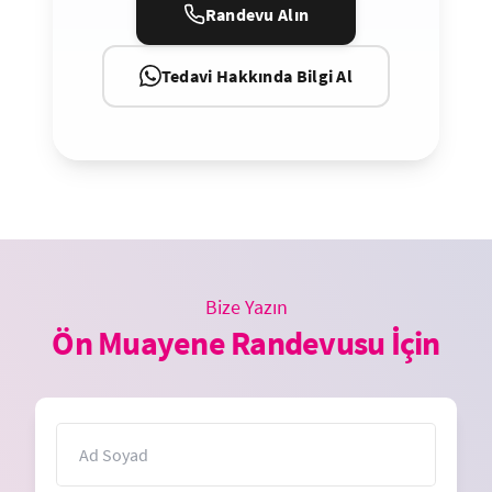
Randevu Alın
Tedavi Hakkında Bilgi Al
Bize Yazın
Ön Muayene Randevusu İçin
İsim