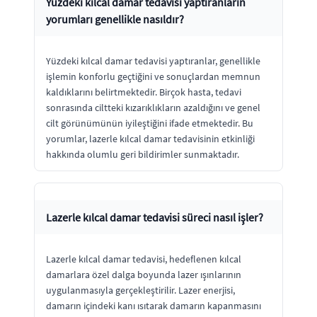
Yüzdeki kılcal damar tedavisi yaptıranların
yorumları genellikle nasıldır?
Yüzdeki kılcal damar tedavisi yaptıranlar, genellikle
işlemin konforlu geçtiğini ve sonuçlardan memnun
kaldıklarını belirtmektedir. Birçok hasta, tedavi
sonrasında ciltteki kızarıklıkların azaldığını ve genel
cilt görünümünün iyileştiğini ifade etmektedir. Bu
yorumlar, lazerle kılcal damar tedavisinin etkinliği
hakkında olumlu geri bildirimler sunmaktadır.
Lazerle kılcal damar tedavisi süreci nasıl işler?
Lazerle kılcal damar tedavisi, hedeflenen kılcal
damarlara özel dalga boyunda lazer ışınlarının
uygulanmasıyla gerçekleştirilir. Lazer enerjisi,
damarın içindeki kanı ısıtarak damarın kapanmasını