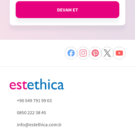
DEVAM ET
+90 549 791 99 03
0850 222 38 45
info@estethica.com.tr