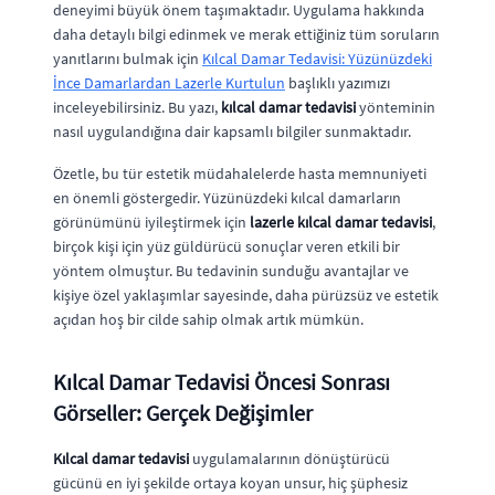
deneyimi büyük önem taşımaktadır. Uygulama hakkında
daha detaylı bilgi edinmek ve merak ettiğiniz tüm soruların
yanıtlarını bulmak için
Kılcal Damar Tedavisi: Yüzünüzdeki
İnce Damarlardan Lazerle Kurtulun
başlıklı yazımızı
inceleyebilirsiniz. Bu yazı,
kılcal damar tedavisi
yönteminin
nasıl uygulandığına dair kapsamlı bilgiler sunmaktadır.
Özetle, bu tür estetik müdahalelerde hasta memnuniyeti
en önemli göstergedir. Yüzünüzdeki kılcal damarların
görünümünü iyileştirmek için
lazerle kılcal damar tedavisi
,
birçok kişi için yüz güldürücü sonuçlar veren etkili bir
yöntem olmuştur. Bu tedavinin sunduğu avantajlar ve
kişiye özel yaklaşımlar sayesinde, daha pürüzsüz ve estetik
açıdan hoş bir cilde sahip olmak artık mümkün.
Kılcal Damar Tedavisi Öncesi Sonrası
Görseller: Gerçek Değişimler
Kılcal damar tedavisi
uygulamalarının dönüştürücü
gücünü en iyi şekilde ortaya koyan unsur, hiç şüphesiz