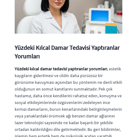
Yüzdeki Kılcal Damar Tedavisi Yaptıranlar
Yorumları
Yüzdeki kılcal damar tedavisi yaptıranlar yorumları
, estetik
kaygıların giderilmesi ve cildin daha pürüzsüz bir
görünüme kavuşması açısından bu yöntemin ne denli etkili
olduğunun en somut kanıtlarını sunmaktadır. Pek çok
hastamız, daha önce kendilerini rahatsız eden, konuşma ve
sosyal etkileşimlerinde özgüvenlerini zedeleyen ince
kırmızı damarların, burun kenarlarındaki belirginleşmelerin
veya yanaklardaki örümcek ağı benzeri damar ağlarının
lazer teknolojisi sayesinde ne kadar başarılı bir şekilde
ortadan kaldırıldığını dile getirmektedir. Bu geri bildirimler,
işlemin hem estetik hem de psikolojik açıdan yarattığı