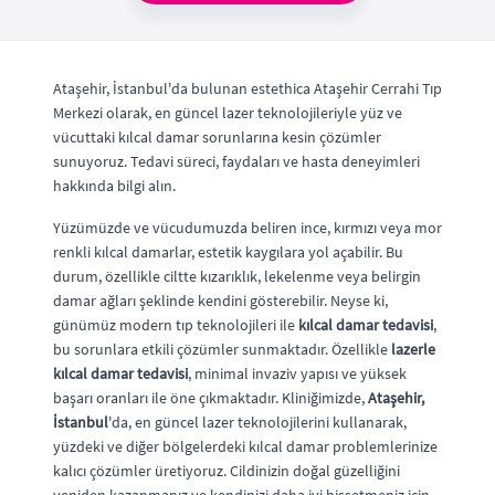
Ataşehir, İstanbul'da bulunan estethica Ataşehir Cerrahi Tıp
Merkezi olarak, en güncel lazer teknolojileriyle yüz ve
vücuttaki kılcal damar sorunlarına kesin çözümler
sunuyoruz. Tedavi süreci, faydaları ve hasta deneyimleri
hakkında bilgi alın.
Yüzümüzde ve vücudumuzda beliren ince, kırmızı veya mor
renkli kılcal damarlar, estetik kaygılara yol açabilir. Bu
durum, özellikle ciltte kızarıklık, lekelenme veya belirgin
damar ağları şeklinde kendini gösterebilir. Neyse ki,
günümüz modern tıp teknolojileri ile
kılcal damar tedavisi
,
bu sorunlara etkili çözümler sunmaktadır. Özellikle
lazerle
kılcal damar tedavisi
, minimal invaziv yapısı ve yüksek
başarı oranları ile öne çıkmaktadır. Kliniğimizde,
Ataşehir,
İstanbul
'da, en güncel lazer teknolojilerini kullanarak,
yüzdeki ve diğer bölgelerdeki kılcal damar problemlerinize
kalıcı çözümler üretiyoruz. Cildinizin doğal güzelliğini