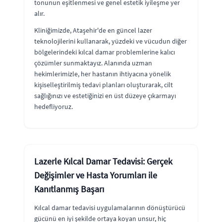
tonunun eşitlenmesi ve genel estetik iyileşme yer
alır.
Kliniğimizde, Ataşehir'de en güncel lazer
teknolojilerini kullanarak, yüzdeki ve vücudun diğer
bölgelerindeki kılcal damar problemlerine kalıcı
çözümler sunmaktayız. Alanında uzman
hekimlerimizle, her hastanın ihtiyacına yönelik
kişiselleştirilmiş tedavi planları oluşturarak, cilt
sağlığınızı ve estetiğinizi en üst düzeye çıkarmayı
hedefliyoruz.
Lazerle Kılcal Damar Tedavisi: Gerçek
Değişimler ve Hasta Yorumları ile
Kanıtlanmış Başarı
Kılcal damar tedavisi uygulamalarının dönüştürücü
gücünü en iyi şekilde ortaya koyan unsur, hiç