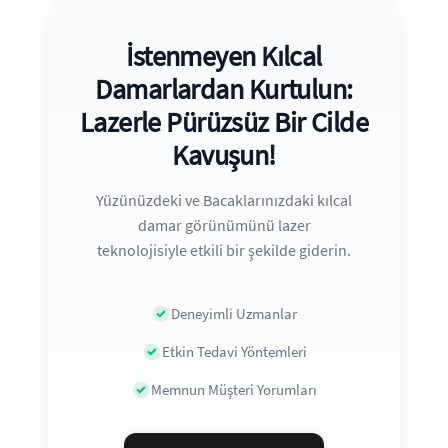
İstenmeyen Kılcal
Damarlardan Kurtulun:
Lazerle Pürüzsüz Bir Cilde
Kavuşun!
Yüzünüzdeki ve Bacaklarınızdaki kılcal
damar görünümünü lazer
teknolojisiyle etkili bir şekilde giderin.
Deneyimli Uzmanlar
Etkin Tedavi Yöntemleri
Memnun Müşteri Yorumları