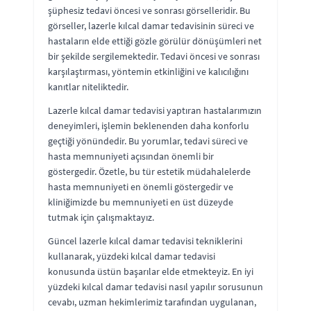
şüphesiz tedavi öncesi ve sonrası görselleridir. Bu
görseller, lazerle kılcal damar tedavisinin süreci ve
hastaların elde ettiği gözle görülür dönüşümleri net
bir şekilde sergilemektedir. Tedavi öncesi ve sonrası
karşılaştırması, yöntemin etkinliğini ve kalıcılığını
kanıtlar niteliktedir.
Lazerle kılcal damar tedavisi yaptıran hastalarımızın
deneyimleri, işlemin beklenenden daha konforlu
geçtiği yönündedir. Bu yorumlar, tedavi süreci ve
hasta memnuniyeti açısından önemli bir
göstergedir. Özetle, bu tür estetik müdahalelerde
hasta memnuniyeti en önemli göstergedir ve
kliniğimizde bu memnuniyeti en üst düzeyde
tutmak için çalışmaktayız.
Güncel lazerle kılcal damar tedavisi tekniklerini
kullanarak, yüzdeki kılcal damar tedavisi
konusunda üstün başarılar elde etmekteyiz. En iyi
yüzdeki kılcal damar tedavisi nasıl yapılır sorusunun
cevabı, uzman hekimlerimiz tarafından uygulanan,