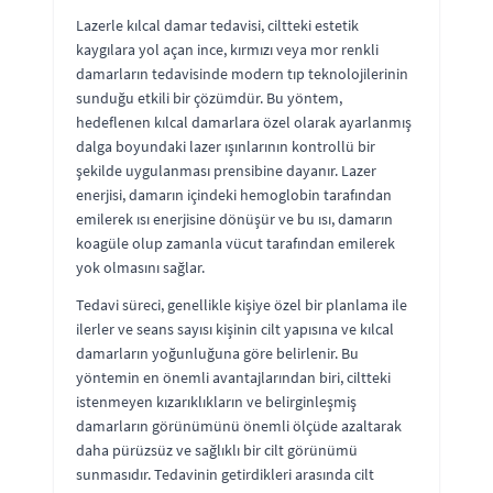
Lazerle kılcal damar tedavisi, ciltteki estetik
kaygılara yol açan ince, kırmızı veya mor renkli
damarların tedavisinde modern tıp teknolojilerinin
sunduğu etkili bir çözümdür. Bu yöntem,
hedeflenen kılcal damarlara özel olarak ayarlanmış
dalga boyundaki lazer ışınlarının kontrollü bir
şekilde uygulanması prensibine dayanır. Lazer
enerjisi, damarın içindeki hemoglobin tarafından
emilerek ısı enerjisine dönüşür ve bu ısı, damarın
koagüle olup zamanla vücut tarafından emilerek
yok olmasını sağlar.
Tedavi süreci, genellikle kişiye özel bir planlama ile
ilerler ve seans sayısı kişinin cilt yapısına ve kılcal
damarların yoğunluğuna göre belirlenir. Bu
yöntemin en önemli avantajlarından biri, ciltteki
istenmeyen kızarıklıkların ve belirginleşmiş
damarların görünümünü önemli ölçüde azaltarak
daha pürüzsüz ve sağlıklı bir cilt görünümü
sunmasıdır. Tedavinin getirdikleri arasında cilt