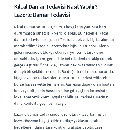
Kılcal Damar Tedavisi Nasıl Yapılır?
Lazerle Damar Tedavisi
Kılcal damar sorunları, estetik kaygıların yanı sıra bazı
durumlarda rahatsızlık verici olabilir. Bu nedenle, kılcal
damar tedavisi nasıl yapılır? sorusu pek çok kişi tarafından
merak edilmektedir. Lazer teknolojisi, bu tür sorunların
giderilmesinde oldukça etkili bir yöntem olarak öne
çıkmaktadır. İşlem, genellikle belirli adımları takip ederek
gerçekleştirilir. Öncelikle, uzman hekim tarafından cildiniz
detaylı bir şekilde incelenir. Bu değerlendirme sonucunda,
kişiye özel bir tedavi planı oluşturulur. Tedavi edilecek
bölge hassasiyetle temizlenir. Ağrı eşiği düşük olan hastalar
için veya bölgenin hassasiyetine göre, işlem öncesinde
lokal anestezik krem uygulanabilir. Bu, tedavi sürecinin
daha konforlu geçmesini sağlar.
Lazerle damar tedavisinde, özel olarak tasarlanmış bir
lazer cihazının başlığı cilde nazikçe yaklaştırılarak
hedeflenen damarlara kontrollü atışlar yapılır. Lazer