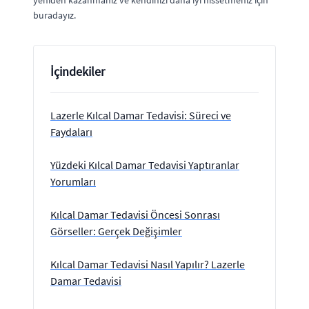
yeniden kazanmanız ve kendinizi daha iyi hissetmeniz için
buradayız.
İçindekiler
Lazerle Kılcal Damar Tedavisi: Süreci ve
Faydaları
Yüzdeki Kılcal Damar Tedavisi Yaptıranlar
Yorumları
Kılcal Damar Tedavisi Öncesi Sonrası
Görseller: Gerçek Değişimler
Kılcal Damar Tedavisi Nasıl Yapılır? Lazerle
Damar Tedavisi