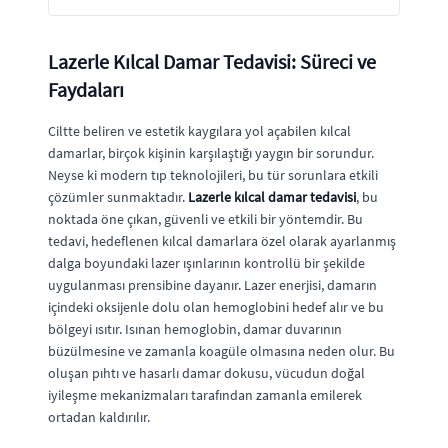
Lazerle Kılcal Damar Tedavisi: Süreci ve
Faydaları
Ciltte beliren ve estetik kaygılara yol açabilen kılcal
damarlar, birçok kişinin karşılaştığı yaygın bir sorundur.
Neyse ki modern tıp teknolojileri, bu tür sorunlara etkili
çözümler sunmaktadır.
Lazerle kılcal damar tedavisi
, bu
noktada öne çıkan, güvenli ve etkili bir yöntemdir. Bu
tedavi, hedeflenen kılcal damarlara özel olarak ayarlanmış
dalga boyundaki lazer ışınlarının kontrollü bir şekilde
uygulanması prensibine dayanır. Lazer enerjisi, damarın
içindeki oksijenle dolu olan hemoglobini hedef alır ve bu
bölgeyi ısıtır. Isınan hemoglobin, damar duvarının
büzülmesine ve zamanla koagüle olmasına neden olur. Bu
oluşan pıhtı ve hasarlı damar dokusu, vücudun doğal
iyileşme mekanizmaları tarafından zamanla emilerek
ortadan kaldırılır.