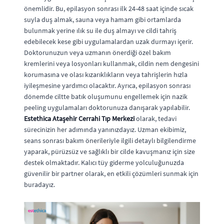
önemlidir. Bu, epilasyon sonrası ilk 24-48 saat içinde sıcak
suyla duş almak, sauna veya hamam gibi ortamlarda
bulunmak yerine ılık su ile duş almayı ve cildi tahriş
edebilecek kese gibi uygulamalardan uzak durmayı içerir.
Doktorunuzun veya uzmanın önerdiği özel bakım
kremlerini veya losyonları kullanmak, cildin nem dengesini
korumasına ve olası kızarıklıkların veya tahrişlerin hızla
iyileşmesine yardımcı olacaktır. Ayrıca, epilasyon sonrası
dönemde ciltte batık oluşumunu engellemek için nazik
peeling uygulamaları doktorunuza danışarak yapılabilir.
Estethica Ataşehir Cerrahi Tıp Merkezi
olarak, tedavi
sürecinizin her adımında yanınızdayız. Uzman ekibimiz,
seans sonrası bakım önerileriyle ilgili detaylı bilgilendirme
yaparak, pürüzsüz ve sağlıklı bir cilde kavuşmanız için size
destek olmaktadır. Kalıcı tüy giderme yolculuğunuzda
güvenilir bir partner olarak, en etkili çözümleri sunmak için
buradayız.