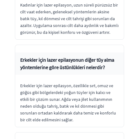
Kadınlar için lazer epilasyon, uzun süreli pürüzsüz bir
cilt vaat ederken, geleneksel yöntemlerin aksine
batık tüy, kıl dönmesi ve cilt tahrişi gibi sorunları da
azaltır. Uygulama sonrası cilt daha aydınlık ve bakımlı
görünür, bu da kişisel konforu ve özgüveni artırır.
Erkekler için lazer epilasyonun diğer tüy alma
yöntemlerine göre üstünlükleri nelerdir?
Erkekler için lazer epilasyon, özellikle sırt, omuz ve
göğüs gibi bölgelerdeki yoğun tüyler için kalıcı ve
etkili bir çözüm sunar. Ağda veya jilet kullanımının
neden olduğu tahriş, batık ve kıl dönmesi gibi
sorunları ortadan kaldırarak daha temiz ve konforlu
bir cilt elde edilmesini sağlar.