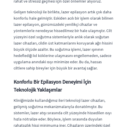
rahat ve stressiz geçmesi için özel önlemler alıyoruz.
Gelişen teknoloji ile birlikte, lazer epilasyon artık çok daha
konforlu hale gelmiştir. Eskiden acılı bir işlem olarak bilinen
lazer epilasyon, günümüzdeki yenilikçi cihazlar ve
yöntemlerle neredeyse hissedilmez bir hale ulaşmıştır. Cilt
yüzeyini özel soğutma sistemleriyle anlık olarak soğutan
lazer cihazları, cildin üst katmanlarını koruyarak ağrı hissini
büyük ölçüde azaltır. Bu soğutma işlemi, lazer ışınının
hedeflediği kıl köklerine ulaşmasını engellemeden, sadece
uygulama anındaki ısıyı minimize eder. Bu da, hassas
ciltlere sahip bireyler için büyük bir avantaj sağlar.
Konforlu Bir Epilasyon Deneyimi İçin
Teknolojik Yaklaşımlar
Kliniğimizde kullandığımız ileri teknoloji lazer cihazları,
gelişmiş soğutma mekanizmalarıyla donatılmıştır. Bu
sistemler, lazer atışı sırasında cilt yüzeyinde hissedilen ısıyı
hızla nötralize eder. Böylece, işlem sırasında duyulan
rahatsızlık hissi minimuma iner. Cihazların üzerindeki özel