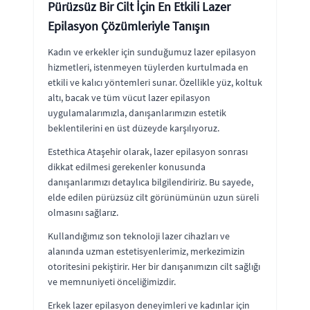
Pürüzsüz Bir Cilt İçin En Etkili Lazer
Epilasyon Çözümleriyle Tanışın
Kadın ve erkekler için sunduğumuz lazer epilasyon
hizmetleri, istenmeyen tüylerden kurtulmada en
etkili ve kalıcı yöntemleri sunar. Özellikle yüz, koltuk
altı, bacak ve tüm vücut lazer epilasyon
uygulamalarımızla, danışanlarımızın estetik
beklentilerini en üst düzeyde karşılıyoruz.
Estethica Ataşehir olarak, lazer epilasyon sonrası
dikkat edilmesi gerekenler konusunda
danışanlarımızı detaylıca bilgilendiririz. Bu sayede,
elde edilen pürüzsüz cilt görünümünün uzun süreli
olmasını sağlarız.
Kullandığımız son teknoloji lazer cihazları ve
alanında uzman estetisyenlerimiz, merkezimizin
otoritesini pekiştirir. Her bir danışanımızın cilt sağlığı
ve memnuniyeti önceliğimizdir.
Erkek lazer epilasyon deneyimleri ve kadınlar için