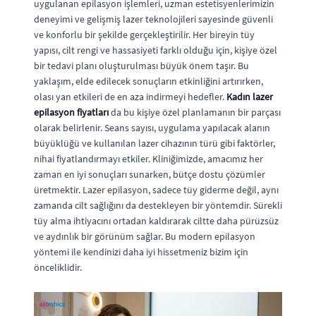
uygulanan epilasyon işlemleri, uzman estetisyenlerimizin
deneyimi ve gelişmiş lazer teknolojileri sayesinde güvenli
ve konforlu bir şekilde gerçekleştirilir. Her bireyin tüy
yapısı, cilt rengi ve hassasiyeti farklı olduğu için, kişiye özel
bir tedavi planı oluşturulması büyük önem taşır. Bu
yaklaşım, elde edilecek sonuçların etkinliğini artırırken,
olası yan etkileri de en aza indirmeyi hedefler.
Kadın lazer
epilasyon fiyatları
da bu kişiye özel planlamanın bir parçası
olarak belirlenir. Seans sayısı, uygulama yapılacak alanın
büyüklüğü ve kullanılan lazer cihazının türü gibi faktörler,
nihai fiyatlandırmayı etkiler. Kliniğimizde, amacımız her
zaman en iyi sonuçları sunarken, bütçe dostu çözümler
üretmektir. Lazer epilasyon, sadece tüy giderme değil, aynı
zamanda cilt sağlığını da destekleyen bir yöntemdir. Sürekli
tüy alma ihtiyacını ortadan kaldırarak ciltte daha pürüzsüz
ve aydınlık bir görünüm sağlar. Bu modern epilasyon
yöntemi ile kendinizi daha iyi hissetmeniz bizim için
önceliklidir.