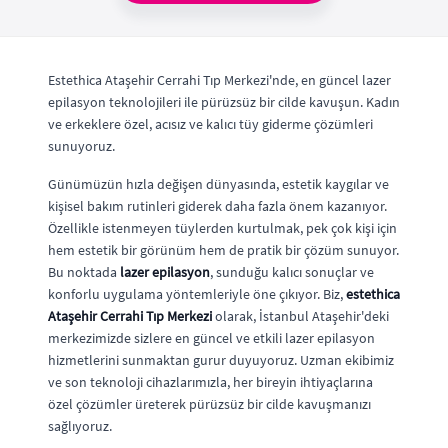
Estethica Ataşehir Cerrahi Tıp Merkezi'nde, en güncel lazer
epilasyon teknolojileri ile pürüzsüz bir cilde kavuşun. Kadın
ve erkeklere özel, acısız ve kalıcı tüy giderme çözümleri
sunuyoruz.
Günümüzün hızla değişen dünyasında, estetik kaygılar ve
kişisel bakım rutinleri giderek daha fazla önem kazanıyor.
Özellikle istenmeyen tüylerden kurtulmak, pek çok kişi için
hem estetik bir görünüm hem de pratik bir çözüm sunuyor.
Bu noktada
lazer epilasyon
, sunduğu kalıcı sonuçlar ve
konforlu uygulama yöntemleriyle öne çıkıyor. Biz,
estethica
Ataşehir Cerrahi Tıp Merkezi
olarak, İstanbul Ataşehir'deki
merkezimizde sizlere en güncel ve etkili lazer epilasyon
hizmetlerini sunmaktan gurur duyuyoruz. Uzman ekibimiz
ve son teknoloji cihazlarımızla, her bireyin ihtiyaçlarına
özel çözümler üreterek pürüzsüz bir cilde kavuşmanızı
sağlıyoruz.