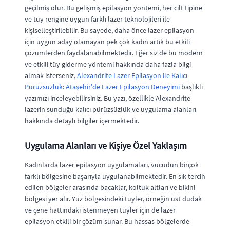
geçilmiş olur. Bu gelişmiş epilasyon yöntemi, her cilt tipine
ve tüy rengine uygun farklı lazer teknolojileri ile
kişiselleştirilebilir. Bu sayede, daha önce lazer epilasyon
için uygun aday olamayan pek çok kadın artık bu etkili
çözümlerden faydalanabilmektedir. Eğer siz de bu modern
ve etkili tüy giderme yöntemi hakkında daha fazla bilgi
almak isterseniz,
Alexandrite Lazer Epilasyon ile Kalıcı
Pürüzsüzlük: Ataşehir'de Lazer Epilasyon Deneyimi
başlıklı
yazımızı inceleyebilirsiniz. Bu yazı, özellikle Alexandrite
lazerin sunduğu kalıcı pürüzsüzlük ve uygulama alanları
hakkında detaylı bilgiler içermektedir.
Uygulama Alanları ve Kişiye Özel Yaklaşım
Kadınlarda lazer epilasyon uygulamaları, vücudun birçok
farklı bölgesine başarıyla uygulanabilmektedir. En sık tercih
edilen bölgeler arasında bacaklar, koltuk altları ve bikini
bölgesi yer alır. Yüz bölgesindeki tüyler, örneğin üst dudak
ve çene hattındaki istenmeyen tüyler için de lazer
epilasyon etkili bir çözüm sunar. Bu hassas bölgelerde