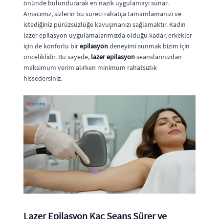
önünde bulundurarak en nazik uygulamayı sunar.
Amacımız, sizlerin bu süreci rahatça tamamlamanızı ve
istediğiniz pürüzsüzlüğe kavuşmanızı sağlamaktır. Kadın
lazer epilasyon uygulamalarımızda olduğu kadar, erkekler
için de konforlu bir
epilasyon
deneyimi sunmak bizim için
önceliklidir. Bu sayede,
lazer epilasyon
seanslarınızdan
maksimum verim alırken minimum rahatsızlık
hissedersiniz.
Lazer Epilasyon Kaç Seans Sürer ve