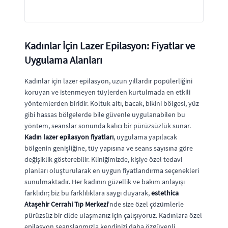
Kadınlar İçin Lazer Epilasyon: Fiyatlar ve
Uygulama Alanları
Kadınlar için lazer epilasyon, uzun yıllardır popülerliğini
koruyan ve istenmeyen tüylerden kurtulmada en etkili
yöntemlerden biridir. Koltuk altı, bacak, bikini bölgesi, yüz
gibi hassas bölgelerde bile güvenle uygulanabilen bu
yöntem, seanslar sonunda kalıcı bir pürüzsüzlük sunar.
Kadın lazer epilasyon fiyatları
, uygulama yapılacak
bölgenin genişliğine, tüy yapısına ve seans sayısına göre
değişiklik gösterebilir. Kliniğimizde, kişiye özel tedavi
planları oluşturularak en uygun fiyatlandırma seçenekleri
sunulmaktadır. Her kadının güzellik ve bakım anlayışı
farklıdır; biz bu farklılıklara saygı duyarak,
estethica
Ataşehir Cerrahi Tıp Merkezi
'nde size özel çözümlerle
pürüzsüz bir cilde ulaşmanız için çalışıyoruz. Kadınlara özel
epilasyon seanslarımızla kendinizi daha özgüvenli