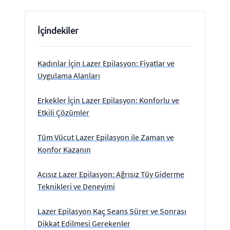
İçindekiler
Kadınlar İçin Lazer Epilasyon: Fiyatlar ve
Uygulama Alanları
Erkekler İçin Lazer Epilasyon: Konforlu ve
Etkili Çözümler
Tüm Vücut Lazer Epilasyon ile Zaman ve
Konfor Kazanın
Acısız Lazer Epilasyon: Ağrısız Tüy Giderme
Teknikleri ve Deneyimi
Lazer Epilasyon Kaç Seans Sürer ve Sonrası
Dikkat Edilmesi Gerekenler