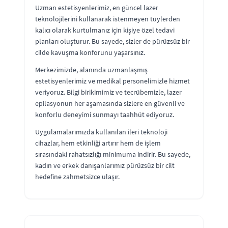
Uzman estetisyenlerimiz, en güncel lazer
teknolojilerini kullanarak istenmeyen tüylerden
kalıcı olarak kurtulmanız için kişiye özel tedavi
planları oluşturur. Bu sayede, sizler de pürüzsüz bir
cilde kavuşma konforunu yaşarsınız.
Merkezimizde, alanında uzmanlaşmış
estetisyenlerimiz ve medikal personelimizle hizmet
veriyoruz. Bilgi birikimimiz ve tecrübemizle, lazer
epilasyonun her aşamasında sizlere en güvenli ve
konforlu deneyimi sunmayı taahhüt ediyoruz.
Uygulamalarımızda kullanılan ileri teknoloji
cihazlar, hem etkinliği artırır hem de işlem
sırasındaki rahatsızlığı minimuma indirir. Bu sayede,
kadın ve erkek danışanlarımız pürüzsüz bir cilt
hedefine zahmetsizce ulaşır.