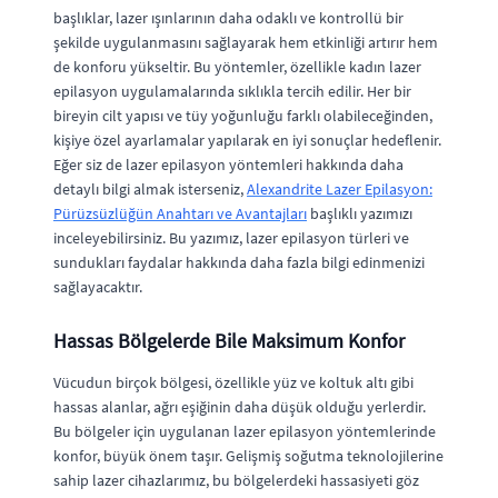
başlıklar, lazer ışınlarının daha odaklı ve kontrollü bir
şekilde uygulanmasını sağlayarak hem etkinliği artırır hem
de konforu yükseltir. Bu yöntemler, özellikle kadın lazer
epilasyon uygulamalarında sıklıkla tercih edilir. Her bir
bireyin cilt yapısı ve tüy yoğunluğu farklı olabileceğinden,
kişiye özel ayarlamalar yapılarak en iyi sonuçlar hedeflenir.
Eğer siz de lazer epilasyon yöntemleri hakkında daha
detaylı bilgi almak isterseniz,
Alexandrite Lazer Epilasyon:
Pürüzsüzlüğün Anahtarı ve Avantajları
başlıklı yazımızı
inceleyebilirsiniz. Bu yazımız, lazer epilasyon türleri ve
sundukları faydalar hakkında daha fazla bilgi edinmenizi
sağlayacaktır.
Hassas Bölgelerde Bile Maksimum Konfor
Vücudun birçok bölgesi, özellikle yüz ve koltuk altı gibi
hassas alanlar, ağrı eşiğinin daha düşük olduğu yerlerdir.
Bu bölgeler için uygulanan lazer epilasyon yöntemlerinde
konfor, büyük önem taşır. Gelişmiş soğutma teknolojilerine
sahip lazer cihazlarımız, bu bölgelerdeki hassasiyeti göz