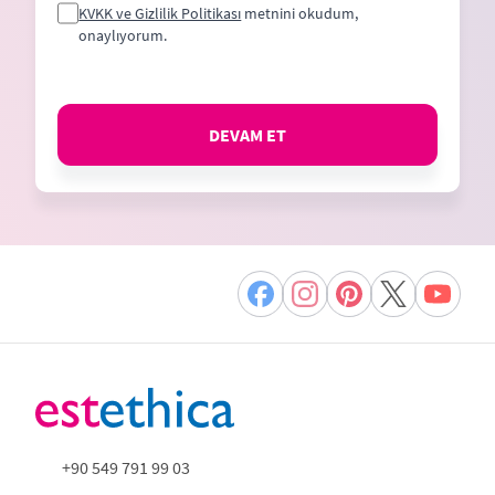
KVKK ve Gizlilik Politikası
metnini okudum,
onaylıyorum.
DEVAM ET
+90 549 791 99 03