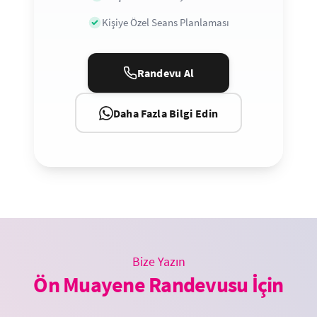
Kişiye Özel Seans Planlaması
Randevu Al
Daha Fazla Bilgi Edin
Bize Yazın
Ön Muayene Randevusu İçin