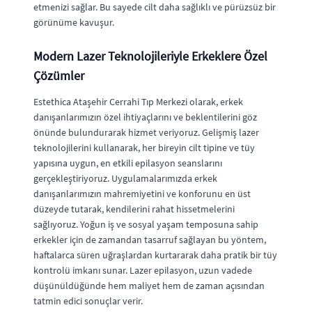
etmenizi sağlar. Bu sayede cilt daha sağlıklı ve pürüzsüz bir
görünüme kavuşur.
Modern Lazer Teknolojileriyle Erkeklere Özel
Çözümler
Estethica Ataşehir Cerrahi Tıp Merkezi olarak, erkek
danışanlarımızın özel ihtiyaçlarını ve beklentilerini göz
önünde bulundurarak hizmet veriyoruz. Gelişmiş lazer
teknolojilerini kullanarak, her bireyin cilt tipine ve tüy
yapısına uygun, en etkili epilasyon seanslarını
gerçekleştiriyoruz. Uygulamalarımızda erkek
danışanlarımızın mahremiyetini ve konforunu en üst
düzeyde tutarak, kendilerini rahat hissetmelerini
sağlıyoruz. Yoğun iş ve sosyal yaşam temposuna sahip
erkekler için de zamandan tasarruf sağlayan bu yöntem,
haftalarca süren uğraşlardan kurtararak daha pratik bir tüy
kontrolü imkanı sunar. Lazer epilasyon, uzun vadede
düşünüldüğünde hem maliyet hem de zaman açısından
tatmin edici sonuçlar verir.