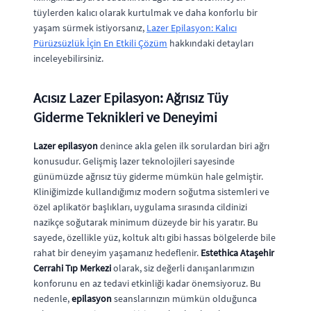
tüylerden kalıcı olarak kurtulmak ve daha konforlu bir
yaşam sürmek istiyorsanız,
Lazer Epilasyon: Kalıcı
Pürüzsüzlük İçin En Etkili Çözüm
hakkındaki detayları
inceleyebilirsiniz.
Acısız Lazer Epilasyon: Ağrısız Tüy
Giderme Teknikleri ve Deneyimi
Lazer epilasyon
denince akla gelen ilk sorulardan biri ağrı
konusudur. Gelişmiş lazer teknolojileri sayesinde
günümüzde ağrısız tüy giderme mümkün hale gelmiştir.
Kliniğimizde kullandığımız modern soğutma sistemleri ve
özel aplikatör başlıkları, uygulama sırasında cildinizi
nazikçe soğutarak minimum düzeyde bir his yaratır. Bu
sayede, özellikle yüz, koltuk altı gibi hassas bölgelerde bile
rahat bir deneyim yaşamanız hedeflenir.
Estethica Ataşehir
Cerrahi Tıp Merkezi
olarak, siz değerli danışanlarımızın
konforunu en az tedavi etkinliği kadar önemsiyoruz. Bu
nedenle,
epilasyon
seanslarınızın mümkün olduğunca