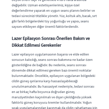
değişebilir. Uzman estetisyenlerimiz, kişiye özel
değerlendirme yaparak en uygun seans planını belirler ve
tedavi sürecinizi titizlikle yönetir. Yüz, koltuk altı, bacak, sırt
gibi farklı bölgelerdeki tüy yoğunluğu ve yapısı, seans
sayısını etkileyen diğer önemli faktörlerdendir.
Lazer Epilasyon Sonrası Önerilen Bakım ve
Dikkat Edilmesi Gerekenler
Lazer epilasyon uygulamasının başarısı ve elde edilen
sonucun kalıcılığı, seans sonrası bakımına ne kadar özen
gösterildiğine de bağlıdır. Bu nedenle, seans sonrası
dönemde dikkat edilmesi gereken bazı önemli noktalar
bulunmaktadır. Öncelikle, epilasyon uygulanan bölgedeki
cildin güneş ışınlarına karşı hassaslaşabileceği
unutulmamalıdır. Bu hassasiyet nedeniyle, tedavi sonrası
en az birkaç hafta boyunca doğrudan güneş
maruziyetinden kaçınılmalı ve dışarı çıkıldığında yüksek
faktörlü güneş koruyucu kremler kullanılmalıdır. Yoğun
sıcak uygulamalarından kaçınmak da cildin rahatlaması için