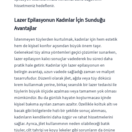
hissetmeniz hedeflenir.
Lazer Epilasyonun Kadınlar İçin Sunduğu
Avantajlar
İstenmeyen tüylerden kurtulmak, kadınlar için hem estetik
hem de kişisel konfor açısından büyük önem taşır.
Geleneksel tüy alma yöntemleri geçici çözümler sunarken,
lazer epilasyon kalıcı sonuçlar vadederek bu süreci daha
pratik hale getirir. Kadınlar için lazer epilasyonun en
belirgin avantajı, uzun vadede sağladığı zaman ve maliyet
tasarrufudur. Düzenli olarak jilet, ağda veya tüy dökücü
krem kullanmak yerine, birkaç seanslık bir lazer tedavisi ile
tüylerin büyük ölçüde azalması veya tamamen yok olması
mümkündür. Bu da günlük hayatın koşturmacası içinde
kişisel bakıma ayrılan zamanı azaltır. Özellikle koltuk altı ve
bacak gibi bölgelerde hızlı bir şekilde sonuç alınması,
kadınların kendilerini daha özgür ve rahat hissetmelerini
sağlar. Ayrıca, jilet kullanımının neden olabileceği batık
tüyler, cilt tahrişi ve koyu lekeler gibi sorunların da önüne