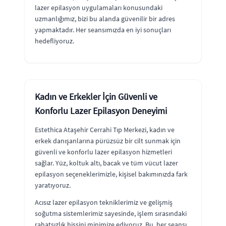
lazer epilasyon uygulamaları konusundaki
uzmanlığımız, bizi bu alanda güvenilir bir adres
yapmaktadır. Her seansımızda en iyi sonuçları
hedefliyoruz.
Kadın ve Erkekler İçin Güvenli ve
Konforlu Lazer Epilasyon Deneyimi
Estethica Ataşehir Cerrahi Tıp Merkezi, kadın ve
erkek danışanlarına pürüzsüz bir cilt sunmak için
güvenli ve konforlu lazer epilasyon hizmetleri
sağlar. Yüz, koltuk altı, bacak ve tüm vücut lazer
epilasyon seçeneklerimizle, kişisel bakımınızda fark
yaratıyoruz.
Acısız lazer epilasyon tekniklerimiz ve gelişmiş
soğutma sistemlerimiz sayesinde, işlem sırasındaki
rahatsızlık hissini minimize ediyoruz. Bu, her seansı