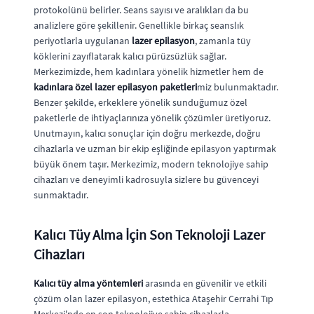
protokolünü belirler. Seans sayısı ve aralıkları da bu
analizlere göre şekillenir. Genellikle birkaç seanslık
periyotlarla uygulanan
lazer epilasyon
, zamanla tüy
köklerini zayıflatarak kalıcı pürüzsüzlük sağlar.
Merkezimizde, hem kadınlara yönelik hizmetler hem de
kadınlara özel lazer epilasyon paketleri
miz bulunmaktadır.
Benzer şekilde, erkeklere yönelik sunduğumuz özel
paketlerle de ihtiyaçlarınıza yönelik çözümler üretiyoruz.
Unutmayın, kalıcı sonuçlar için doğru merkezde, doğru
cihazlarla ve uzman bir ekip eşliğinde epilasyon yaptırmak
büyük önem taşır. Merkezimiz, modern teknolojiye sahip
cihazları ve deneyimli kadrosuyla sizlere bu güvenceyi
sunmaktadır.
Kalıcı Tüy Alma İçin Son Teknoloji Lazer
Cihazları
Kalıcı tüy alma yöntemleri
arasında en güvenilir ve etkili
çözüm olan lazer epilasyon, estethica Ataşehir Cerrahi Tıp