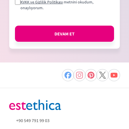
KVKK ve Gizlilik Politikası
metnini okudum,
onaylıyorum.
DEVAM ET
+90 549 791 99 03