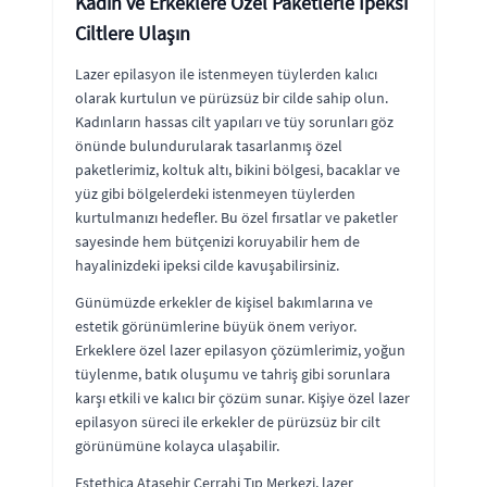
Kadın ve Erkeklere Özel Paketlerle İpeksi
Ciltlere Ulaşın
Lazer epilasyon ile istenmeyen tüylerden kalıcı
olarak kurtulun ve pürüzsüz bir cilde sahip olun.
Kadınların hassas cilt yapıları ve tüy sorunları göz
önünde bulundurularak tasarlanmış özel
paketlerimiz, koltuk altı, bikini bölgesi, bacaklar ve
yüz gibi bölgelerdeki istenmeyen tüylerden
kurtulmanızı hedefler. Bu özel fırsatlar ve paketler
sayesinde hem bütçenizi koruyabilir hem de
hayalinizdeki ipeksi cilde kavuşabilirsiniz.
Günümüzde erkekler de kişisel bakımlarına ve
estetik görünümlerine büyük önem veriyor.
Erkeklere özel lazer epilasyon çözümlerimiz, yoğun
tüylenme, batık oluşumu ve tahriş gibi sorunlara
karşı etkili ve kalıcı bir çözüm sunar. Kişiye özel lazer
epilasyon süreci ile erkekler de pürüzsüz bir cilt
görünümüne kolayca ulaşabilir.
Estethica Ataşehir Cerrahi Tıp Merkezi, lazer