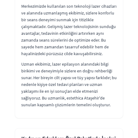
Merkezimizde kullanılan son teknoloji lazer cihazları
ve alanında uzmanlaşmış ekibimiz, sizlere konforlu
bir seans deneyimi sunmak için titizlikle
çalışmaktadır. Gelişmiş lazer teknolojisinin sunduğu
avantajlar, tedavinin etkinliğini artırırken aynı
zamanda seans sürelerini de optimize eder. Bu
sayede hem zamandan tasarruf edebilir hem de
hayalinizdeki pürüzsüz cilde kavuşabilirsiniz.
Uzman ekibimiz, lazer epilasyon alanındaki bilgi
birikimi ve deneyimiyle sizlere en doğru rehberliği
sunar. Her bireyin cilt yapısı ve tüy yapısı farklıdır; bu
nedenle kişiye özel tedavi planları ve uzman
yaklaşımı ile en iyi sonuçları elde etmenizi
sağlıyoruz. Bu uzmanlık, estethica Ataşehir'de
sunulan kapsamlı çözümlerin temelini oluşturur.