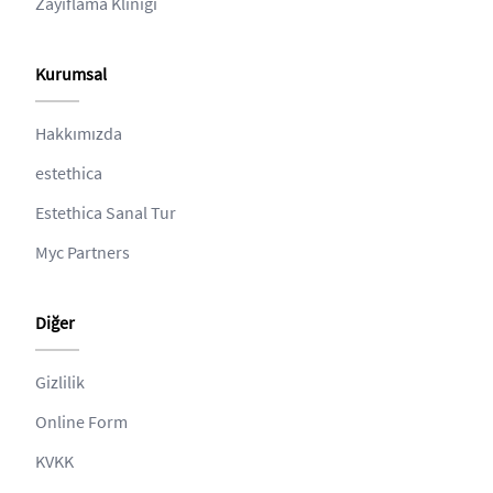
Zayıflama Kliniği
Kurumsal
Hakkımızda
estethica
Estethica Sanal Tur
Myc Partners
Diğer
Gizlilik
Online Form
KVKK