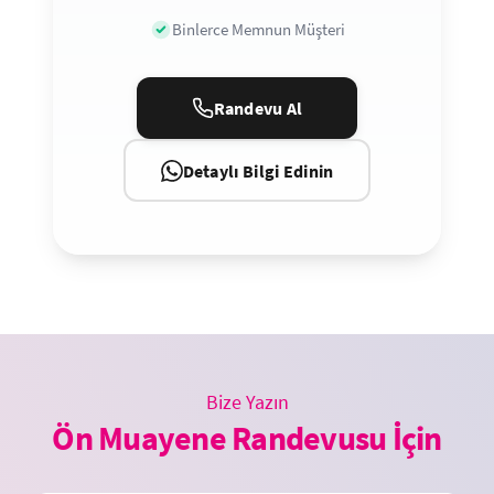
Binlerce Memnun Müşteri
Randevu Al
Detaylı Bilgi Edinin
Bize Yazın
Ön Muayene Randevusu İçin