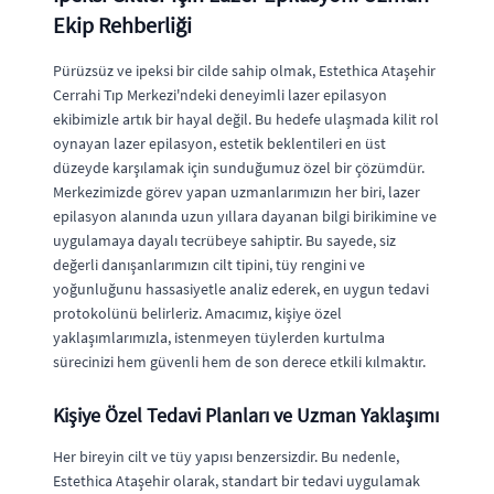
Ekip Rehberliği
Pürüzsüz ve ipeksi bir cilde sahip olmak, Estethica Ataşehir
Cerrahi Tıp Merkezi'ndeki deneyimli lazer epilasyon
ekibimizle artık bir hayal değil. Bu hedefe ulaşmada kilit rol
oynayan lazer epilasyon, estetik beklentileri en üst
düzeyde karşılamak için sunduğumuz özel bir çözümdür.
Merkezimizde görev yapan uzmanlarımızın her biri, lazer
epilasyon alanında uzun yıllara dayanan bilgi birikimine ve
uygulamaya dayalı tecrübeye sahiptir. Bu sayede, siz
değerli danışanlarımızın cilt tipini, tüy rengini ve
yoğunluğunu hassasiyetle analiz ederek, en uygun tedavi
protokolünü belirleriz. Amacımız, kişiye özel
yaklaşımlarımızla, istenmeyen tüylerden kurtulma
sürecinizi hem güvenli hem de son derece etkili kılmaktır.
Kişiye Özel Tedavi Planları ve Uzman Yaklaşımı
Her bireyin cilt ve tüy yapısı benzersizdir. Bu nedenle,
Estethica Ataşehir olarak, standart bir tedavi uygulamak