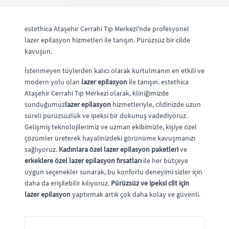
estethica Ataşehir Cerrahi Tıp Merkezi'nde profesyonel
lazer epilasyon hizmetleri ile tanışın. Pürüzsüz bir cilde
kavuşun.
İstenmeyen tüylerden kalıcı olarak kurtulmanın en etkili ve
modern yolu olan
lazer epilasyon
ile tanışın. estethica
Ataşehir Cerrahi Tıp Merkezi olarak, kliniğimizde
sunduğumuz
lazer epilasyon
hizmetleriyle, cildinizde uzun
süreli pürüzsüzlük ve ipeksi bir dokunuş vadediyoruz.
Gelişmiş teknolojilerimiz ve uzman ekibimizle, kişiye özel
çözümler üreterek hayalinizdeki görünüme kavuşmanızı
sağlıyoruz.
Kadınlara özel lazer epilasyon paketleri
ve
erkeklere özel lazer epilasyon fırsatları
ile her bütçeye
uygun seçenekler sunarak, bu konforlu deneyimi sizler için
daha da erişilebilir kılıyoruz.
Pürüzsüz ve ipeksi cilt için
lazer epilasyon
yaptırmak artık çok daha kolay ve güvenli.