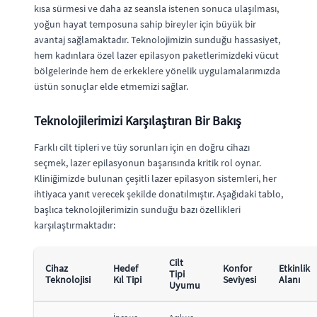
kısa sürmesi ve daha az seansla istenen sonuca ulaşılması,
yoğun hayat temposuna sahip bireyler için büyük bir
avantaj sağlamaktadır. Teknolojimizin sunduğu hassasiyet,
hem kadınlara özel lazer epilasyon paketlerimizdeki vücut
bölgelerinde hem de erkeklere yönelik uygulamalarımızda
üstün sonuçlar elde etmemizi sağlar.
Teknolojilerimizi Karşılaştıran Bir Bakış
Farklı cilt tipleri ve tüy sorunları için en doğru cihazı
seçmek, lazer epilasyonun başarısında kritik rol oynar.
Kliniğimizde bulunan çeşitli lazer epilasyon sistemleri, her
ihtiyaca yanıt verecek şekilde donatılmıştır. Aşağıdaki tablo,
başlıca teknolojilerimizin sunduğu bazı özellikleri
karşılaştırmaktadır:
Cilt
Cihaz
Hedef
Konfor
Etkinlik
Tipi
Teknolojisi
Kıl Tipi
Seviyesi
Alanı
Uyumu