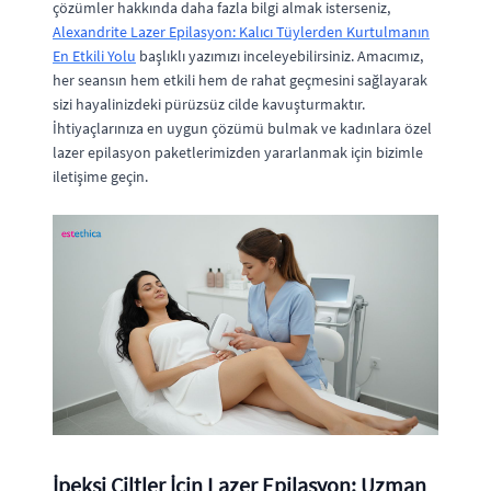
çözümler hakkında daha fazla bilgi almak isterseniz,
Alexandrite Lazer Epilasyon: Kalıcı Tüylerden Kurtulmanın
En Etkili Yolu
başlıklı yazımızı inceleyebilirsiniz. Amacımız,
her seansın hem etkili hem de rahat geçmesini sağlayarak
sizi hayalinizdeki pürüzsüz cilde kavuşturmaktır.
İhtiyaçlarınıza en uygun çözümü bulmak ve kadınlara özel
lazer epilasyon paketlerimizden yararlanmak için bizimle
iletişime geçin.
İpeksi Ciltler İçin Lazer Epilasyon: Uzman