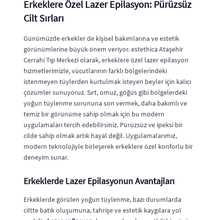
Erkeklere Özel Lazer Epilasyon: Pürüzsüz
Cilt Sırları
Günümüzde erkekler de kişisel bakımlarına ve estetik
görünümlerine büyük önem veriyor. estethica Ataşehir
Cerrahi Tıp Merkezi olarak, erkeklere özel lazer epilasyon
hizmetlerimizle, vücutlarının farklı bölgelerindeki
istenmeyen tüylerden kurtulmak isteyen beyler için kalıcı
çözümler sunuyoruz. Sırt, omuz, göğüs gibi bölgelerdeki
yoğun tüylenme sorununa son vermek, daha bakımlı ve
temiz bir görünüme sahip olmak için bu modern
uygulamaları tercih edebilirsiniz. Pürüzsüz ve ipeksi bir
cilde sahip olmak artık hayal değil. Uygulamalarımız,
modern teknolojiyle birleşerek erkeklere özel konforlu bir
deneyim sunar.
Erkeklerde Lazer Epilasyonun Avantajları
Erkeklerde görülen yoğun tüylenme, bazı durumlarda
ciltte batık oluşumuna, tahrişe ve estetik kaygılara yol