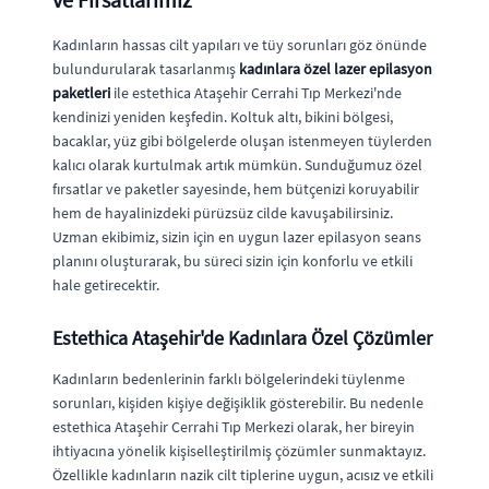
Kadınların hassas cilt yapıları ve tüy sorunları göz önünde
bulundurularak tasarlanmış
kadınlara özel lazer epilasyon
paketleri
ile estethica Ataşehir Cerrahi Tıp Merkezi'nde
kendinizi yeniden keşfedin. Koltuk altı, bikini bölgesi,
bacaklar, yüz gibi bölgelerde oluşan istenmeyen tüylerden
kalıcı olarak kurtulmak artık mümkün. Sunduğumuz özel
fırsatlar ve paketler sayesinde, hem bütçenizi koruyabilir
hem de hayalinizdeki pürüzsüz cilde kavuşabilirsiniz.
Uzman ekibimiz, sizin için en uygun lazer epilasyon seans
planını oluşturarak, bu süreci sizin için konforlu ve etkili
hale getirecektir.
Estethica Ataşehir'de Kadınlara Özel Çözümler
Kadınların bedenlerinin farklı bölgelerindeki tüylenme
sorunları, kişiden kişiye değişiklik gösterebilir. Bu nedenle
estethica Ataşehir Cerrahi Tıp Merkezi olarak, her bireyin
ihtiyacına yönelik kişiselleştirilmiş çözümler sunmaktayız.
Özellikle kadınların nazik cilt tiplerine uygun, acısız ve etkili