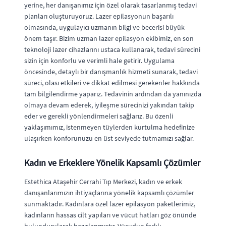
yerine, her danışanımız için özel olarak tasarlanmış tedavi
planları oluşturuyoruz. Lazer epilasyonun başarılı
olmasında, uygulayıcı uzmanın bilgi ve becerisi büyük
önem taşır. Bizim uzman lazer epilasyon ekibimiz, en son
teknoloji lazer cihazlarını ustaca kullanarak, tedavi sürecini
sizin için konforlu ve verimli hale getirir. Uygulama
öncesinde, detaylı bir danışmanlık hizmeti sunarak, tedavi
süreci, olası etkileri ve dikkat edilmesi gerekenler hakkında
tam bilgilendirme yaparız. Tedavinin ardından da yanınızda
olmaya devam ederek, iyileşme sürecinizi yakından takip
eder ve gerekli yönlendirmeleri sağlarız. Bu özenli
yaklaşımımız, istenmeyen tüylerden kurtulma hedefinize
ulaşırken konforunuzu en üst seviyede tutmamızı sağlar.
Kadın ve Erkeklere Yönelik Kapsamlı Çözümler
Estethica Ataşehir Cerrahi Tıp Merkezi, kadın ve erkek
danışanlarımızın ihtiyaçlarına yönelik kapsamlı çözümler
sunmaktadır. Kadınlara özel lazer epilasyon paketlerimiz,
kadınların hassas cilt yapıları ve vücut hatları göz önünde