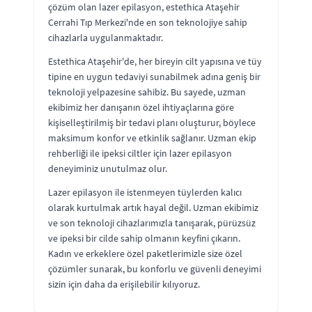
çözüm olan lazer epilasyon, estethica Ataşehir
Cerrahi Tıp Merkezi'nde en son teknolojiye sahip
cihazlarla uygulanmaktadır.
Estethica Ataşehir'de, her bireyin cilt yapısına ve tüy
tipine en uygun tedaviyi sunabilmek adına geniş bir
teknoloji yelpazesine sahibiz. Bu sayede, uzman
ekibimiz her danışanın özel ihtiyaçlarına göre
kişiselleştirilmiş bir tedavi planı oluşturur, böylece
maksimum konfor ve etkinlik sağlanır. Uzman ekip
rehberliği ile ipeksi ciltler için lazer epilasyon
deneyiminiz unutulmaz olur.
Lazer epilasyon ile istenmeyen tüylerden kalıcı
olarak kurtulmak artık hayal değil. Uzman ekibimiz
ve son teknoloji cihazlarımızla tanışarak, pürüzsüz
ve ipeksi bir cilde sahip olmanın keyfini çıkarın.
Kadın ve erkeklere özel paketlerimizle size özel
çözümler sunarak, bu konforlu ve güvenli deneyimi
sizin için daha da erişilebilir kılıyoruz.