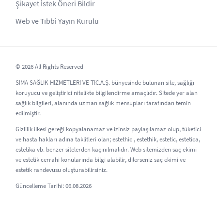
Şikayet İstek Öneri Bildir
Web ve Tıbbi Yayın Kurulu
© 2026 All Rights Reserved
SİMA SAĞLIK HİZMETLERİ VE TİC.A.Ş. bünyesinde bulunan site, sağlığı
koruyucu ve geliştirici nitelikte bilgilendirme amaçlıdır. Sitede yer alan
sağlık bilgileri, alanında uzman sağlık mensupları tarafından temin
edilmiştir.
Gizlilik ilkesi gereği kopyalanamaz ve izinsiz paylaşılamaz olup, tüketici
ve hasta hakları adına taklitleri olan; estethic , estethik, estetic, estetica,
estetika vb. benzer sitelerden kaçınılmalıdır. Web sitemizden saç ekimi
ve estetik cerrahi konularında bilgi alabilir, dilerseniz saç ekimi ve
estetik randevusu oluşturabilirsiniz.
Güncelleme Tarihi: 06.08.2026