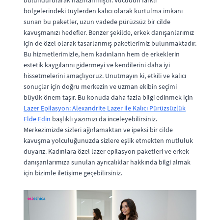
bulundurularak hazırlanmıştır. Vücudun farklı
bölgelerindeki tüylerden kalıcı olarak kurtulma imkanı
sunan bu paketler, uzun vadede pürüzsüz bir cilde
kavuşmanızı hedefler. Benzer şekilde, erkek danışanlarımız
için de özel olarak tasarlanmış paketlerimiz bulunmaktadır.
Bu hizmetlerimizle, hem kadınların hem de erkeklerin
estetik kaygılarını gidermeyi ve kendilerini daha iyi
hissetmelerini amaçlıyoruz. Unutmayın ki, etkili ve kalıcı
sonuçlar için doğru merkezin ve uzman ekibin seçimi
büyük önem taşır. Bu konuda daha fazla bilgi edinmek için
Lazer Epilasyon: Alexandrite Lazer ile Kalıcı Pürüzsüzlük
Elde Edin
başlıklı yazımızı da inceleyebilirsiniz.
Merkezimizde sizleri ağırlamaktan ve ipeksi bir cilde
kavuşma yolculuğunuzda sizlere eşlik etmekten mutluluk
duyarız. Kadınlara özel lazer epilasyon paketleri ve erkek
danışanlarımıza sunulan ayrıcalıklar hakkında bilgi almak
için bizimle iletişime geçebilirsiniz.