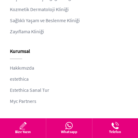
Kozmetik Dermatoloji Kliniği
Sağlıklı Yaşam ve Beslenme Kliniği
Zayıflama Kliniği
Kurumsal
Hakkımızda
estethica
Estethica Sanal Tur
Myc Partners
Diğer
Bize Yazın
Whatsapp
Telefon
Gizlilik