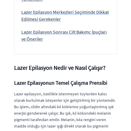
Lazer Epilasyon Merkezleri Seçiminde Dikkat
Edilmesi Gerekenler
Lazer Epilasyon Sonrası Cilt Bakımı: İpuçları
ve Öneriler
Lazer Epilasyon Nedir ve Nasıl Çalışır?
Lazer Epilasyonun Temel Çalışma Prensibi
Lazer epilasyon, özellikle istenmeyen tüylerden kalıcı
olarak kurtulmak isteyenler için geliştirilmiş bir yöntemdir.
Bu işlem, cildin altındaki kıl köklerine yoğunlaştırılmış ışık
enerjisi göndererek çalışır. Bu ışık, kıl kökündeki melanin
pigmenti tarafından emilir. Melanin, kıla rengini veren
madde olduğu için lazer ışığı direkt olarak bu pigmenti