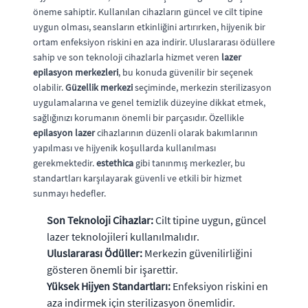
öneme sahiptir. Kullanılan cihazların güncel ve cilt tipine
uygun olması, seansların etkinliğini artırırken, hijyenik bir
ortam enfeksiyon riskini en aza indirir. Uluslararası ödüllere
sahip ve son teknoloji cihazlarla hizmet veren
lazer
epilasyon merkezleri
, bu konuda güvenilir bir seçenek
olabilir.
Güzellik merkezi
seçiminde, merkezin sterilizasyon
uygulamalarına ve genel temizlik düzeyine dikkat etmek,
sağlığınızı korumanın önemli bir parçasıdır. Özellikle
epilasyon lazer
cihazlarının düzenli olarak bakımlarının
yapılması ve hijyenik koşullarda kullanılması
gerekmektedir.
estethica
gibi tanınmış merkezler, bu
standartları karşılayarak güvenli ve etkili bir hizmet
sunmayı hedefler.
Son Teknoloji Cihazlar:
Cilt tipine uygun, güncel
lazer teknolojileri kullanılmalıdır.
Uluslararası Ödüller:
Merkezin güvenilirliğini
gösteren önemli bir işarettir.
Yüksek Hijyen Standartları:
Enfeksiyon riskini en
aza indirmek için sterilizasyon önemlidir.