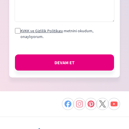
KVKK ve Gizlilik Politikası
metnini okudum,
onaylıyorum.
DEVAM ET