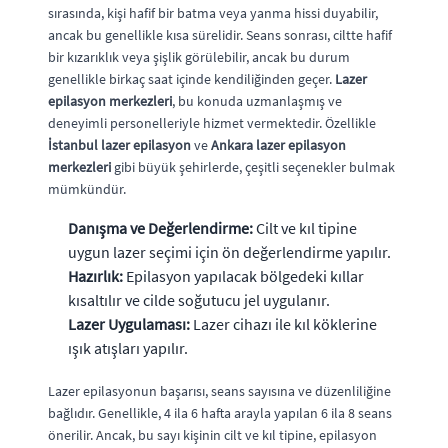
sırasında, kişi hafif bir batma veya yanma hissi duyabilir,
ancak bu genellikle kısa sürelidir. Seans sonrası, ciltte hafif
bir kızarıklık veya şişlik görülebilir, ancak bu durum
genellikle birkaç saat içinde kendiliğinden geçer.
Lazer
epilasyon merkezleri
, bu konuda uzmanlaşmış ve
deneyimli personelleriyle hizmet vermektedir. Özellikle
İstanbul lazer epilasyon
ve
Ankara lazer epilasyon
merkezleri
gibi büyük şehirlerde, çeşitli seçenekler bulmak
mümkündür.
Danışma ve Değerlendirme:
Cilt ve kıl tipine
uygun lazer seçimi için ön değerlendirme yapılır.
Hazırlık:
Epilasyon yapılacak bölgedeki kıllar
kısaltılır ve cilde soğutucu jel uygulanır.
Lazer Uygulaması:
Lazer cihazı ile kıl köklerine
ışık atışları yapılır.
Lazer epilasyonun başarısı, seans sayısına ve düzenliliğine
bağlıdır. Genellikle, 4 ila 6 hafta arayla yapılan 6 ila 8 seans
önerilir. Ancak, bu sayı kişinin cilt ve kıl tipine, epilasyon