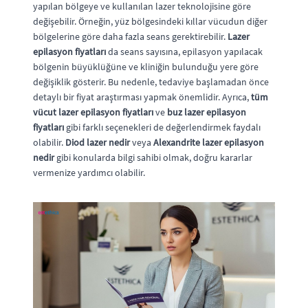
yapılan bölgeye ve kullanılan lazer teknolojisine göre
değişebilir. Örneğin, yüz bölgesindeki kıllar vücudun diğer
bölgelerine göre daha fazla seans gerektirebilir.
Lazer
epilasyon fiyatları
da seans sayısına, epilasyon yapılacak
bölgenin büyüklüğüne ve kliniğin bulunduğu yere göre
değişiklik gösterir. Bu nedenle, tedaviye başlamadan önce
detaylı bir fiyat araştırması yapmak önemlidir. Ayrıca,
tüm
vücut lazer epilasyon fiyatları
ve
buz lazer epilasyon
fiyatları
gibi farklı seçenekleri de değerlendirmek faydalı
olabilir.
Diod lazer nedir
veya
Alexandrite lazer epilasyon
nedir
gibi konularda bilgi sahibi olmak, doğru kararlar
vermenize yardımcı olabilir.