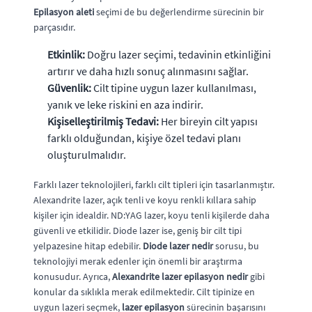
Epilasyon aleti
seçimi de bu değerlendirme sürecinin bir
parçasıdır.
Etkinlik:
Doğru lazer seçimi, tedavinin etkinliğini
artırır ve daha hızlı sonuç alınmasını sağlar.
Güvenlik:
Cilt tipine uygun lazer kullanılması,
yanık ve leke riskini en aza indirir.
Kişiselleştirilmiş Tedavi:
Her bireyin cilt yapısı
farklı olduğundan, kişiye özel tedavi planı
oluşturulmalıdır.
Farklı lazer teknolojileri, farklı cilt tipleri için tasarlanmıştır.
Alexandrite lazer, açık tenli ve koyu renkli kıllara sahip
kişiler için idealdir. ND:YAG lazer, koyu tenli kişilerde daha
güvenli ve etkilidir. Diode lazer ise, geniş bir cilt tipi
yelpazesine hitap edebilir.
Diode lazer nedir
sorusu, bu
teknolojiyi merak edenler için önemli bir araştırma
konusudur. Ayrıca,
Alexandrite lazer epilasyon nedir
gibi
konular da sıklıkla merak edilmektedir. Cilt tipinize en
uygun lazeri seçmek,
lazer epilasyon
sürecinin başarısını