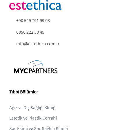
+90 549 791 99 03
0850 222 38 45
info@estethica.com.tr
Tıbbi Bölümler
Ağız ve Diş Sağlığı Kliniği
Estetik ve Plastik Cerrahi
Saç Ekimi ve Saç Sağlığı Kliniği