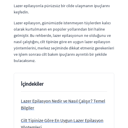
Lazer epilasyonla pürüzsüz bir cilde ulaşmanın ipuçlarını
keşfedin.
Lazer epilasyon, günümüzde istenmeyen tüylerden kalıcı
olarak kurtulmanın en popüler yollarından biri haline
gelmiştir. Bu rehberde, lazer epilasyonun ne olduğunu ve
nasıl çalıştığını, cilt tipinize göre en uygun lazer epilasyon
yöntemlerini, merkez seçiminde dikkat etmeniz gerekenleri
ve işlem sonrası cilt bakım ipuçlarını ayrıntılı bir şekilde
bulacaksınız.
İçindekiler
Lazer Epilasyon Nedir ve Nasıl Çalışır? Temel
Bilgiler
Cilt Tipinize Göre En Uygun Lazer Epilasyon
Yöntemleri