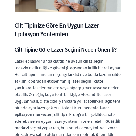
Cilt Tipinize Göre En Uygun Lazer
Epilasyon Yöntemleri
Cilt Tipine Göre Lazer Seçimi Neden Önemli?
Lazer epilasyonunda cilt tipine uygun cihaz seçimi,
tedavinin etkinliği ve güvenliği açısından kritik bir rol oynar.
Her cilt tipinin melanin içeriği farklıdır ve bu da lazerin cilde
etkisini doğrudan etkiler. Yanlış lazer seçimi, ciltte
yanıklara, lekelenmelere veya hiperpigmentasyona neden
olabilir. Örneğin, koyu tenli bir kişiye Alexandrite lazer
uygulanması, ciltte ciddi yanıklara yol açabilirken, açık tenli
birinde aynı lazer çok etkili olabilir. Bu nedenle,
lazer
epilasyon merkezleri
, cilt tipinizi doğru bir şekilde analiz
ederek size en uygun lazer yöntemini önermelidir.
Güzellik
merkezi
seçimi yaparken, bu konuda deneyimli ve uzman
bir kadroya sahip olduklarından emin olmak önemlidir.