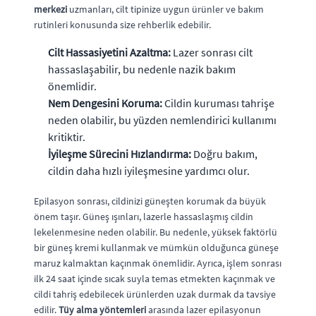
merkezi
uzmanları, cilt tipinize uygun ürünler ve bakım
rutinleri konusunda size rehberlik edebilir.
Cilt Hassasiyetini Azaltma:
Lazer sonrası cilt
hassaslaşabilir, bu nedenle nazik bakım
önemlidir.
Nem Dengesini Koruma:
Cildin kuruması tahrişe
neden olabilir, bu yüzden nemlendirici kullanımı
kritiktir.
İyileşme Sürecini Hızlandırma:
Doğru bakım,
cildin daha hızlı iyileşmesine yardımcı olur.
Epilasyon sonrası, cildinizi güneşten korumak da büyük
önem taşır. Güneş ışınları, lazerle hassaslaşmış cildin
lekelenmesine neden olabilir. Bu nedenle, yüksek faktörlü
bir güneş kremi kullanmak ve mümkün olduğunca güneşe
maruz kalmaktan kaçınmak önemlidir. Ayrıca, işlem sonrası
ilk 24 saat içinde sıcak suyla temas etmekten kaçınmak ve
cildi tahriş edebilecek ürünlerden uzak durmak da tavsiye
edilir.
Tüy alma yöntemleri
arasında lazer epilasyonun