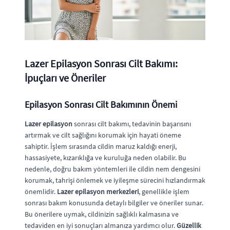
Lazer Epilasyon Sonrası Cilt Bakımı:
İpuçları ve Öneriler
Epilasyon Sonrası Cilt Bakımının Önemi
Lazer epilasyon
sonrası cilt bakımı, tedavinin başarısını
artırmak ve cilt sağlığını korumak için hayati öneme
sahiptir. İşlem sırasında cildin maruz kaldığı enerji,
hassasiyete, kızarıklığa ve kuruluğa neden olabilir. Bu
nedenle, doğru bakım yöntemleri ile cildin nem dengesini
korumak, tahrişi önlemek ve iyileşme sürecini hızlandırmak
önemlidir.
Lazer epilasyon merkezleri
, genellikle işlem
sonrası bakım konusunda detaylı bilgiler ve öneriler sunar.
Bu önerilere uymak, cildinizin sağlıklı kalmasına ve
tedaviden en iyi sonuçları almanıza yardımcı olur.
Güzellik