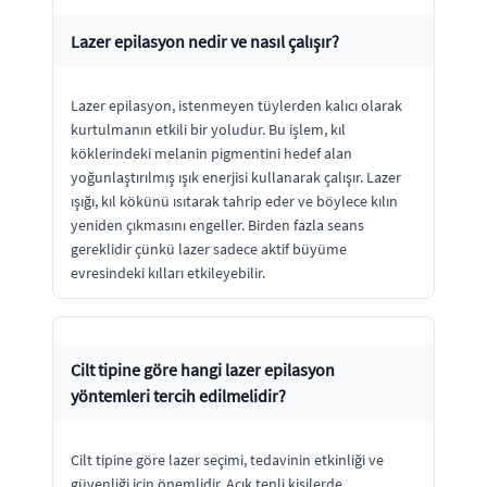
Lazer epilasyon nedir ve nasıl çalışır?
Lazer epilasyon, istenmeyen tüylerden kalıcı olarak
kurtulmanın etkili bir yoludur. Bu işlem, kıl
köklerindeki melanin pigmentini hedef alan
yoğunlaştırılmış ışık enerjisi kullanarak çalışır. Lazer
ışığı, kıl kökünü ısıtarak tahrip eder ve böylece kılın
yeniden çıkmasını engeller. Birden fazla seans
gereklidir çünkü lazer sadece aktif büyüme
evresindeki kılları etkileyebilir.
Cilt tipine göre hangi lazer epilasyon
yöntemleri tercih edilmelidir?
Cilt tipine göre lazer seçimi, tedavinin etkinliği ve
güvenliği için önemlidir. Açık tenli kişilerde