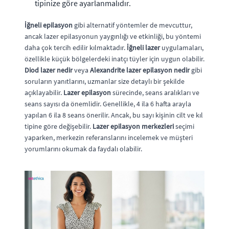
tipinize göre ayarlanmalıdır.
İğneli epilasyon
gibi alternatif yöntemler de mevcuttur,
ancak lazer epilasyonun yaygınlığı ve etkinliği, bu yöntemi
daha çok tercih edilir kılmaktadır.
İğneli lazer
uygulamaları,
özellikle küçük bölgelerdeki inatçı tüyler için uygun olabilir.
Diod lazer nedir
veya
Alexandrite lazer epilasyon nedir
gibi
soruların yanıtlarını, uzmanlar size detaylı bir şekilde
açıklayabilir.
Lazer epilasyon
sürecinde, seans aralıkları ve
seans sayısı da önemlidir. Genellikle, 4 ila 6 hafta arayla
yapılan 6 ila 8 seans önerilir. Ancak, bu sayı kişinin cilt ve kıl
tipine göre değişebilir.
Lazer epilasyon merkezleri
seçimi
yaparken, merkezin referanslarını incelemek ve müşteri
yorumlarını okumak da faydalı olabilir.