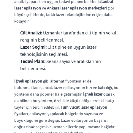
analizi yaparak en uygun tedavi planını belirler.
İstanbul
lazer epilasyon
ve
Ankara lazer epilasyon merkezleri
gibi
büyük şehirlerde, farklı lazer teknolojilerine erişim daha
kolaydır.
Cilt Analizi:
Uzmanlar tarafından cilt tipinin ve kıl
renginin belirlenmesi.
Lazer Seçimi:
Cilt tipine en uygun lazer
teknolojisinin seçilmesi.
Tedavi Planı:
Seans sayısı ve aralıklarının
belirlenmesi.
İğneli epilasyon
gibi alternatif yöntemler de
bulunmaktadır, ancak lazer epilasyonun hızı ve kalıcılığı, bu
yöntemi daha popüler hale getirmiştir.
İğneli lazer
olarak
da bilinen bu yöntem, özellikle küçük bölgelerdeki inatçı
tüyler için tercih edilebilir.
Tüm vücut lazer epilasyon
fiyatları
, epilasyon yapılacak bölgelerin sayısına ve
büyüklüğüne göre değişir. Lazer epilasyonun başarısı,
doğru cihaz seçimi ve uzman ellerde yapılmasına bağlıdır.