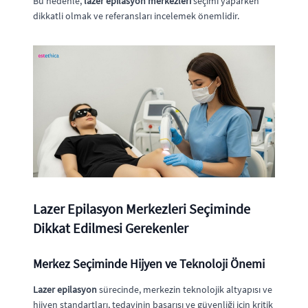
Bu nedenle,
lazer epilasyon merkezleri
seçimi yaparken
dikkatli olmak ve referansları incelemek önemlidir.
Lazer Epilasyon Merkezleri Seçiminde
Dikkat Edilmesi Gerekenler
Merkez Seçiminde Hijyen ve Teknoloji Önemi
Lazer epilasyon
sürecinde, merkezin teknolojik altyapısı ve
hijyen standartları, tedavinin başarısı ve güvenliği için kritik