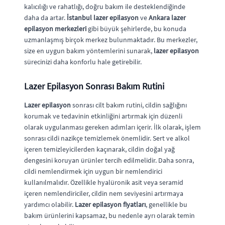
kalıcılığı ve rahatlığı, doğru bakım ile desteklendiğinde
daha da artar.
İstanbul lazer epilasyon
ve
Ankara lazer
epilasyon merkezleri
gibi büyük şehirlerde, bu konuda
uzmanlaşmış birçok merkez bulunmaktadır. Bu merkezler,
size en uygun bakım yöntemlerini sunarak,
lazer epilasyon
sürecinizi daha konforlu hale getirebilir.
Lazer Epilasyon Sonrası Bakım Rutini
Lazer epilasyon
sonrası cilt bakım rutini, cildin sağlığını
korumak ve tedavinin etkinliğini artırmak için düzenli
olarak uygulanması gereken adımları içerir. İlk olarak, işlem
sonrası cildi nazikçe temizlemek önemlidir. Sert ve alkol
içeren temizleyicilerden kaçınarak, cildin doğal yağ
dengesini koruyan ürünler tercih edilmelidir. Daha sonra,
cildi nemlendirmek için uygun bir nemlendirici
kullanılmalıdır. Özellikle hyalüronik asit veya seramid
içeren nemlendiriciler, cildin nem seviyesini artırmaya
yardımcı olabilir.
Lazer epilasyon fiyatları
, genellikle bu
bakım ürünlerini kapsamaz, bu nedenle ayrı olarak temin