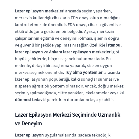
Lazer epilasyon merkezleri
arasında seçim yaparken,
merkezin kullandığı cihazların FDA onayı olup olmadığını
kontrol etmek de önemlidir. FDA onayı, cihazın güvenli ve
etkili olduğunu gösteren bir belgedir. Ayrıca, merkezin
çalışanlarının eğitimli ve deneyimli olması, işlemin doğru
ve güvenli bir şekilde yapılmasını sağlar. Özellikle
İstanbul
lazer epilasyon
ve
Ankara lazer epilasyon merkezleri
gibi
büyük şehirlerde, birçok seçenek bulunmaktadır. Bu
nedenle, detaylı bir araştırma yaparak, size en uygun
merkezi seçmek önemlidir.
Tüy alma yöntemleri
arasında
lazer epilasyonun popülerliği, kalıcı sonuçlar sunması ve
nispeten ağrısız bir yöntem olmasıdır. Ancak, doğru merkez
seçimi yapılmadığında, ciltte yanıklar, lekelenmeler veya
kıl
dönmesi tedavisi
gerektiren durumlar ortaya çıkabilir.
Lazer Epilasyon Merkezi Seçiminde Uzmanlık
ve Deneyim
Lazer epilasyon
uygulamalarında, sadece teknolojik