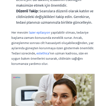
maksimize etmek için önemlidir.
Düzenli Takip:
Seanslara düzenli olarak katılın ve
cildinizdeki değişiklikleri takip edin. Gerekirse,
tedavi planınızı uzmanınızla birlikte güncelleyin.
Her mevsim
lazer epilasyon
yapılabilir olması, tedaviye
başlama zamanı konusunda esneklik sunar. Ancak,
güneşlenme sonrası cilt hassasiyeti oluşabileceğinden, yaz
aylarında güneşten korunmaya özen göstermek önemlidir.
Tedavi sürecinde,
estethica
'nın uzman kadrosu, size en
uygun bakım önerilerini sunarak, cildinizin sağlığını
korumanıza yardımcı olur.