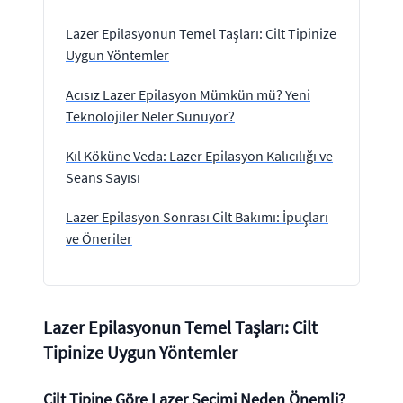
Lazer Epilasyonun Temel Taşları: Cilt Tipinize
Uygun Yöntemler
Acısız Lazer Epilasyon Mümkün mü? Yeni
Teknolojiler Neler Sunuyor?
Kıl Köküne Veda: Lazer Epilasyon Kalıcılığı ve
Seans Sayısı
Lazer Epilasyon Sonrası Cilt Bakımı: İpuçları
ve Öneriler
Lazer Epilasyonun Temel Taşları: Cilt
Tipinize Uygun Yöntemler
Cilt Tipine Göre Lazer Seçimi Neden Önemli?