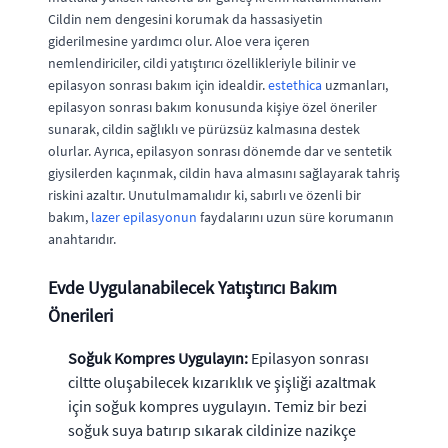
Cildin nem dengesini korumak da hassasiyetin
giderilmesine yardımcı olur. Aloe vera içeren
nemlendiriciler, cildi yatıştırıcı özellikleriyle bilinir ve
epilasyon sonrası bakım için idealdir.
estethica
uzmanları,
epilasyon sonrası bakım konusunda kişiye özel öneriler
sunarak, cildin sağlıklı ve pürüzsüz kalmasına destek
olurlar. Ayrıca, epilasyon sonrası dönemde dar ve sentetik
giysilerden kaçınmak, cildin hava almasını sağlayarak tahriş
riskini azaltır. Unutulmamalıdır ki, sabırlı ve özenli bir
bakım,
lazer epilasyonun
faydalarını uzun süre korumanın
anahtarıdır.
Evde Uygulanabilecek Yatıştırıcı Bakım
Önerileri
Soğuk Kompres Uygulayın:
Epilasyon sonrası
ciltte oluşabilecek kızarıklık ve şişliği azaltmak
için soğuk kompres uygulayın. Temiz bir bezi
soğuk suya batırıp sıkarak cildinize nazikçe