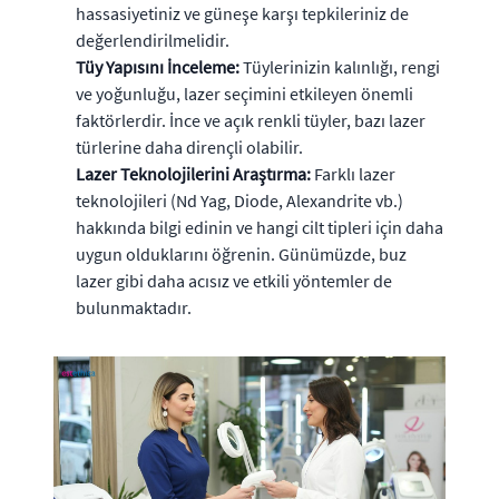
hassasiyetiniz ve güneşe karşı tepkileriniz de
değerlendirilmelidir.
Tüy Yapısını İnceleme:
Tüylerinizin kalınlığı, rengi
ve yoğunluğu, lazer seçimini etkileyen önemli
faktörlerdir. İnce ve açık renkli tüyler, bazı lazer
türlerine daha dirençli olabilir.
Lazer Teknolojilerini Araştırma:
Farklı lazer
teknolojileri (Nd Yag, Diode, Alexandrite vb.)
hakkında bilgi edinin ve hangi cilt tipleri için daha
uygun olduklarını öğrenin. Günümüzde, buz
lazer gibi daha acısız ve etkili yöntemler de
bulunmaktadır.