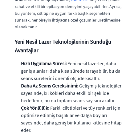
rahat ve etkili bir epilasyon deneyimi yaşayabilirler. Ayrıca,
bu yöntem, cilt tipine uygun farklı başlık seçenekleri
sunarak, her bireyin ihtiyacına özel çözümler üretilmesine
olanak tanır.
Yeni Nesil Lazer Teknolojilerinin Sunduğu
Avantajlar
Hızlı Uygulama Süresi:
Yeni nesil lazerler, daha
geniş alanları daha kısa sürede tarayabilir, bu da
seans sürelerini önemli ölçüde kısaltır.
Daha Az Seans Gereksinimi:
Gelişmiş teknolojiler
sayesinde, kıl kökleri daha etkili bir şekilde
hedeflenir, bu da toplam seans sayısını azaltır.
Çok Yönlülük:
Farklı cilt tipleri ve tüy renkleri için
optimize edilmiş başlıklar ve dalga boyları
sayesinde, daha geniş bir kullanıcı kitlesine hitap
eder.