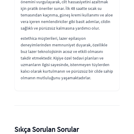
önemini vurgulayarak, cilt hassasiyetini azaltmak
için pratik öneriler sunar. İlk 48 saatte sıcak su
temasından kaçınma, güneş kremi kullanımı ve aloe
vera içeren nemlendiriciler gibi basit adımlar, cildin
sağlıklı ve pürüzsüz kalmasına yardımcı olur.
estethica müşterileri, lazer epilasyon
deneyimlerinden memnuniyet duyarak, özellikle
buz lazer teknolojisinin acısız ve etkili olmasını
takdir etmektedir. Kişiye özel tedavi planları ve
uzmanların ilgisi sayesinde, istenmeyen tüylerden
kalıcı olarak kurtulmanın ve pürüzsüz bir cilde sahip
olmanın mutluluğunu yaşamaktadırlar.
Sıkça Sorulan Sorular