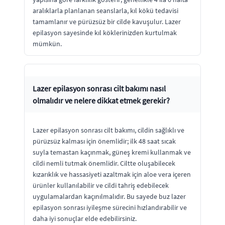
aralıklarla planlanan seanslarla, kıl kökü tedavisi
tamamlanır ve pürüzsüz bir cilde kavuşulur. Lazer
epilasyon sayesinde kıl köklerinizden kurtulmak
mümkün.
Lazer epilasyon sonrası cilt bakımı nasıl
olmalıdır ve nelere dikkat etmek gerekir?
Lazer epilasyon sonrası cilt bakımı, cildin sağlıklı ve
pürüzsüz kalması için önemlidir; ilk 48 saat sıcak
suyla temastan kaçınmak, güneş kremi kullanmak ve
cildi nemli tutmak önemlidir. Ciltte oluşabilecek
kızarıklık ve hassasiyeti azaltmak için aloe vera içeren
ürünler kullanılabilir ve cildi tahriş edebilecek
uygulamalardan kaçınılmalıdır. Bu sayede buz lazer
epilasyon sonrası iyileşme sürecini hızlandırabilir ve
daha iyi sonuçlar elde edebilirsiniz.