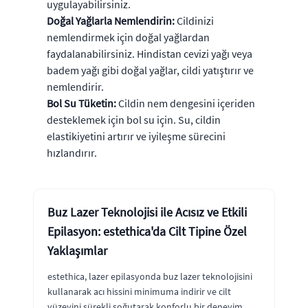
uygulayabilirsiniz.
Doğal Yağlarla Nemlendirin:
Cildinizi
nemlendirmek için doğal yağlardan
faydalanabilirsiniz. Hindistan cevizi yağı veya
badem yağı gibi doğal yağlar, cildi yatıştırır ve
nemlendirir.
Bol Su Tüketin:
Cildin nem dengesini içeriden
desteklemek için bol su için. Su, cildin
elastikiyetini artırır ve iyileşme sürecini
hızlandırır.
Buz Lazer Teknolojisi ile Acısız ve Etkili
Epilasyon: estethica'da Cilt Tipine Özel
Yaklaşımlar
estethica, lazer epilasyonda buz lazer teknolojisini
kullanarak acı hissini minimuma indirir ve cilt
yüzeyini sürekli soğutarak konforlu bir deneyim