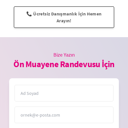
📞 Ücretsiz Danışmanlık İçin Hemen
Arayın!
Bize Yazın
Ön Muayene Randevusu İçin
İsim
E-Posta