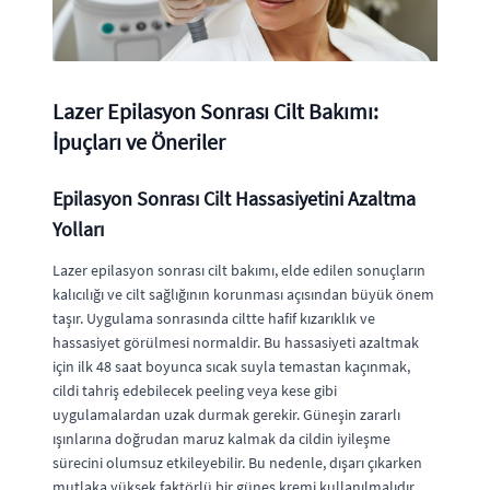
Lazer Epilasyon Sonrası Cilt Bakımı:
İpuçları ve Öneriler
Epilasyon Sonrası Cilt Hassasiyetini Azaltma
Yolları
Lazer epilasyon sonrası cilt bakımı, elde edilen sonuçların
kalıcılığı ve cilt sağlığının korunması açısından büyük önem
taşır. Uygulama sonrasında ciltte hafif kızarıklık ve
hassasiyet görülmesi normaldir. Bu hassasiyeti azaltmak
için ilk 48 saat boyunca sıcak suyla temastan kaçınmak,
cildi tahriş edebilecek peeling veya kese gibi
uygulamalardan uzak durmak gerekir. Güneşin zararlı
ışınlarına doğrudan maruz kalmak da cildin iyileşme
sürecini olumsuz etkileyebilir. Bu nedenle, dışarı çıkarken
mutlaka yüksek faktörlü bir güneş kremi kullanılmalıdır.