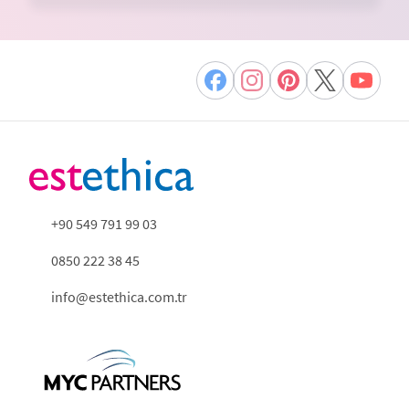
+90 549 791 99 03
0850 222 38 45
info@estethica.com.tr