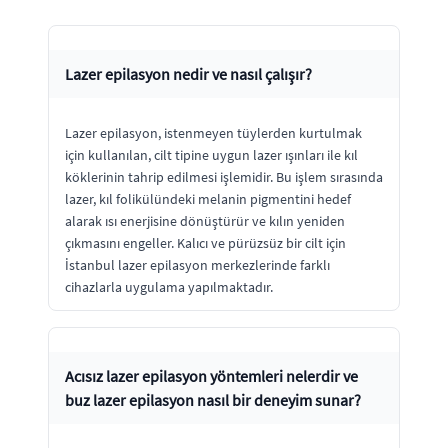
Lazer epilasyon nedir ve nasıl çalışır?
Lazer epilasyon, istenmeyen tüylerden kurtulmak
için kullanılan, cilt tipine uygun lazer ışınları ile kıl
köklerinin tahrip edilmesi işlemidir. Bu işlem sırasında
lazer, kıl folikülündeki melanin pigmentini hedef
alarak ısı enerjisine dönüştürür ve kılın yeniden
çıkmasını engeller. Kalıcı ve pürüzsüz bir cilt için
İstanbul lazer epilasyon merkezlerinde farklı
cihazlarla uygulama yapılmaktadır.
Acısız lazer epilasyon yöntemleri nelerdir ve
buz lazer epilasyon nasıl bir deneyim sunar?