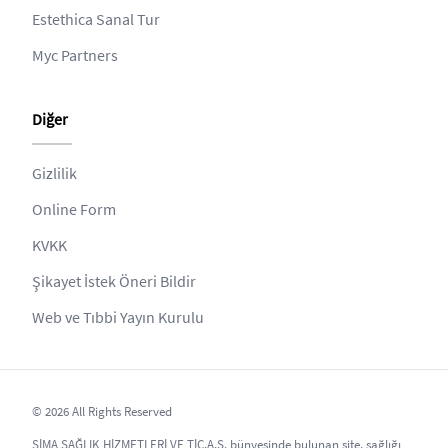
Estethica Sanal Tur
Myc Partners
Diğer
Gizlilik
Online Form
KVKK
Şikayet İstek Öneri Bildir
Web ve Tıbbi Yayın Kurulu
© 2026 All Rights Reserved
SİMA SAĞLIK HİZMETLERİ VE TİC.A.Ş. bünyesinde bulunan site, sağlığı