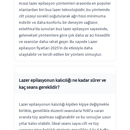
Acısız lazer epilasyon yöntemleri arasında en popüler
olanlardan biri buz lazer teknolojisidir; bu yöntemde
cilt yüzeyi sürekli soğutularak ağrı hissi minimuma
indirilir ve daha konforlu bir deneyim sağlanır.
estethica'da sunulan buz lazer epilasyon sayesinde,
geleneksel yöntemlere göre çok daha az acı hissedilir
ve seanslar daha rahat geçer. Bu sayede Lazer
epilasyon fiyatları 2025'in de etkisiyle daha
ulaşılabilir ve tercih edilen bir yöntem olmuştur.
Lazer epilasyonun kalıcılığı ne kadar sürer ve
kaç seans gereklidir?
Lazer epilasyonun kalıcılığı kişiden kişiye değişmekle
birlikte, genellikle düzenli seanslarla %90'a varan
oranda tüy azalması sağlanabilir ve bu sonuçlar uzun
yıllar kalıcı olabilir. İdeal seans sayısı cilt ve tüy
yapısına göre farklılık gösterir; genellikle 4 ila 6 hafta