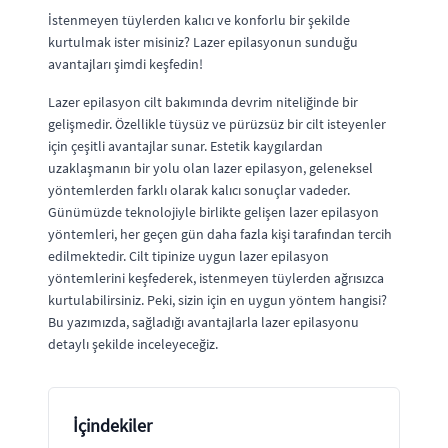
İstenmeyen tüylerden kalıcı ve konforlu bir şekilde
kurtulmak ister misiniz? Lazer epilasyonun sunduğu
avantajları şimdi keşfedin!
Lazer epilasyon cilt bakımında devrim niteliğinde bir
gelişmedir. Özellikle tüysüz ve pürüzsüz bir cilt isteyenler
için çeşitli avantajlar sunar. Estetik kaygılardan
uzaklaşmanın bir yolu olan lazer epilasyon, geleneksel
yöntemlerden farklı olarak kalıcı sonuçlar vadeder.
Günümüzde teknolojiyle birlikte gelişen lazer epilasyon
yöntemleri, her geçen gün daha fazla kişi tarafından tercih
edilmektedir. Cilt tipinize uygun lazer epilasyon
yöntemlerini keşfederek, istenmeyen tüylerden ağrısızca
kurtulabilirsiniz. Peki, sizin için en uygun yöntem hangisi?
Bu yazımızda, sağladığı avantajlarla lazer epilasyonu
detaylı şekilde inceleyeceğiz.
İçindekiler