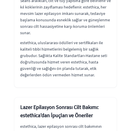
Seans aralıkları, cilt ve tüy yapısına göre belirlenir ve
kıl köklerinin zayıflaması hedeflenir. estethica, her
mevsim lazer epilasyon imkanı sunarak, tedaviye
başlama konusunda esneklik sağlar ve güneşlenme
sonrası cilt hassasiyetine karşı koruma önlemleri
sunar.
estethica, uluslararası ödülleri ve sertifikaları ile
kaliteli tıbbi hizmetlerini belgelemiş bir sağlık
grubudur. Sağlıkta Kalite Standartları-Hastane seti
doğrultusunda hizmet veren estethica, hasta
güvenliği ve sağlığını ön planda tutarak, etik
değerlerden ödün vermeden hizmet sunar.
Lazer Epilasyon Sonrası Cilt Bakımı:
estethica'dan İpuçları ve Öneriler
estethica, lazer epilasyon sonrası cilt bakımının