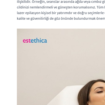
ilişkilidir. Örneğin, seanslar arasında ağda veya cımbı
cildinizi nemlendirmeli ve güneşten korumalısınız. Tüm 
lazer epilasyon kişisel bir yatırımdır ve doğru seçimlerl
kalite ve güvenilirliği de göz önünde bulundurmak öneml