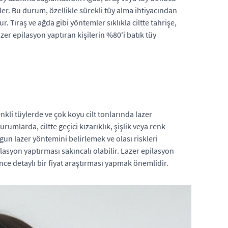
er. Bu durum, özellikle sürekli tüy alma ihtiyacından
ur. Tıraş ve ağda gibi yöntemler sıklıkla ciltte tahrişe,
zer epilasyon yaptıran kişilerin %80'i batık tüy
kli tüylerde ve çok koyu cilt tonlarında lazer
urumlarda, ciltte geçici kızarıklık, şişlik veya renk
gun lazer yöntemini belirlemek ve olası riskleri
lasyon yaptırması sakıncalı olabilir. Lazer epilasyon
nce detaylı bir fiyat araştırması yapmak önemlidir.