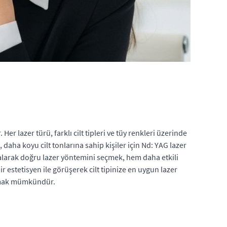
r lazer türü, farklı cilt tipleri ve tüy renkleri üzerinde
, daha koyu cilt tonlarına sahip kişiler için Nd: YAG lazer
ate alarak doğru lazer yöntemini seçmek, hem daha etkili
 estetisyen ile görüşerek cilt tipinize en uygun lazer
ulmak mümkündür.