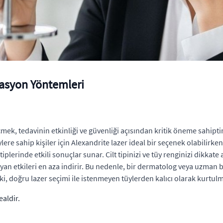
lasyon Yöntemleri
, tedavinin etkinliği ve güvenliği açısından kritik öneme sahiptir. He
ylere sahip kişiler için Alexandrite lazer ideal bir seçenek olabilirken
 tiplerinde etkili sonuçlar sunar. Cilt tipinizi ve tüy renginizi dikk
yan etkileri en aza indirir. Bu nedenle, bir dermatolog veya uzman bir
ki, doğru lazer seçimi ile istenmeyen tüylerden kalıcı olarak kurt
ealdir.