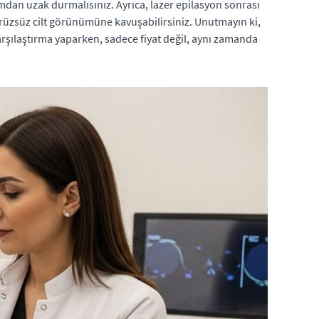
mdan uzak durmalısınız. Ayrıca, lazer epilasyon sonrası
ürüzsüz cilt görünümüne kavuşabilirsiniz. Unutmayın ki,
rşılaştırma yaparken, sadece fiyat değil, aynı zamanda