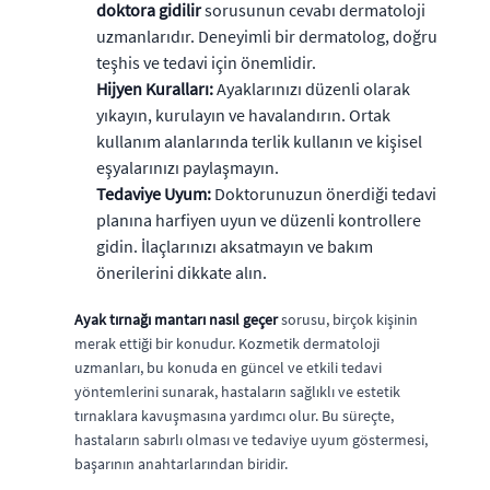
doktora gidilir
sorusunun cevabı dermatoloji
uzmanlarıdır. Deneyimli bir dermatolog, doğru
teşhis ve tedavi için önemlidir.
Hijyen Kuralları:
Ayaklarınızı düzenli olarak
yıkayın, kurulayın ve havalandırın. Ortak
kullanım alanlarında terlik kullanın ve kişisel
eşyalarınızı paylaşmayın.
Tedaviye Uyum:
Doktorunuzun önerdiği tedavi
planına harfiyen uyun ve düzenli kontrollere
gidin. İlaçlarınızı aksatmayın ve bakım
önerilerini dikkate alın.
Ayak tırnağı mantarı nasıl geçer
sorusu, birçok kişinin
merak ettiği bir konudur. Kozmetik dermatoloji
uzmanları, bu konuda en güncel ve etkili tedavi
yöntemlerini sunarak, hastaların sağlıklı ve estetik
tırnaklara kavuşmasına yardımcı olur. Bu süreçte,
hastaların sabırlı olması ve tedaviye uyum göstermesi,
başarının anahtarlarından biridir.