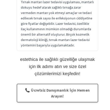
Tırnak mantarı lazer tedavisi uygulaması, mantarlı
dokuyu hedef alarak sağlıklı tırnağa zarar
vermeden mantarı yok etmeyi amaçlar ve tedavi
edilecek tırnak sayısı ile enfeksiyonun ciddiyetine
göre fiyatlar değişebilir. Lazer tedavisi, özellikle
ilaç kullanımının mümkün olmadığı durumlarda
önemli bir alternatif oluşturur. Birçok kozmetik
dermatoloji kliniği, tırnak mantarı lazer tedavisi
yöntemini başarıyla uygulamaktadır.
estethica ile sağlıklı güzelliğe ulaşmak
için ilk adımı atın ve size özel
çözümlerimizi keşfedin!
📞 Ücretsiz Danışmanlık İçin Hemen
Arayın!