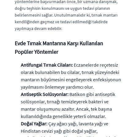
yöntemlerine başvurmadan önce, bir uzmana danışmak,
doğru teşhisin konulmasını ve uygun tedavi planının
belirlenmesini sağlar. Unutulmamalıdır ki, tırnak mantarı
kendiliğinden geçmez ve tedavi edilmediği takdirde
yayılmaya devam edebilir.
Evde Tırnak Mantarına Karşı Kullanılan
Popüler Yöntemler
Antifungal Tırnak Cilaları:
Eczanelerde reçetesiz
olarak bulunabilen bu cilalar, tırnak yüzeyindeki
mantarın büyümesini engelleyerek enfeksiyonun
yayılmasını önlemeye yardımcı olur.
Antiseptik Solüsyonlar:
Batikon gibi antiseptik
solüsyonlar, tırnağı temizleyerek bakteri ve
mantar oluşumunu azaltır. Ancak, tek başına
kullanıldığında genellikle yeterli olmazlar.
Doğal Yağlar:
Çay ağacı yağı, lavanta yağı ve
Hindistan cevizi yağı gibi doğal yağlar,