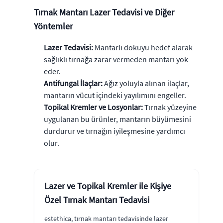
Tırnak Mantarı Lazer Tedavisi ve Diğer
Yöntemler
Lazer Tedavisi:
Mantarlı dokuyu hedef alarak
sağlıklı tırnağa zarar vermeden mantarı yok
eder.
Antifungal İlaçlar:
Ağız yoluyla alınan ilaçlar,
mantarın vücut içindeki yayılımını engeller.
Topikal Kremler ve Losyonlar:
Tırnak yüzeyine
uygulanan bu ürünler, mantarın büyümesini
durdurur ve tırnağın iyileşmesine yardımcı
olur.
Lazer ve Topikal Kremler ile Kişiye
Özel Tırnak Mantarı Tedavisi
estethica, tırnak mantarı tedavisinde lazer