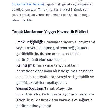
tırnak mantarı tedavisi
uygulamak, genel sağlık açısından
büyük önem taşır. Tırnak mantarı bitkisel 3 günde son
çözüm arayışları yerine, bir uzmana danışmak en doğru
adım olacaktır.
Tırnak Mantarının Yaygın Kozmetik Etkileri
Renk Değişikliği:
Tırnaklarda sararma, beyazlama
veya kahverengileşme gibi renk değişiklikleri
görülebilir, bu durum tırnakların estetik
görünümünü olumsuz etkiler.
Kalınlaşma:
Tırnak mantarı, tırnakların
normalden daha kalın bir hale gelmesine neden
olabilir, bu da ayakkabı giymeyi zorlaştırabilir ve
günlük aktiviteleri kısıtlayabilir.
Yapısal Bozulma:
Tırnak yüzeyinde
pürüzlenmeler, kırılmalar ve ayrılmalar meydana
gelebilir, bu da tırnakların bakımsız ve sağlıksız
görünmesine yol açar.