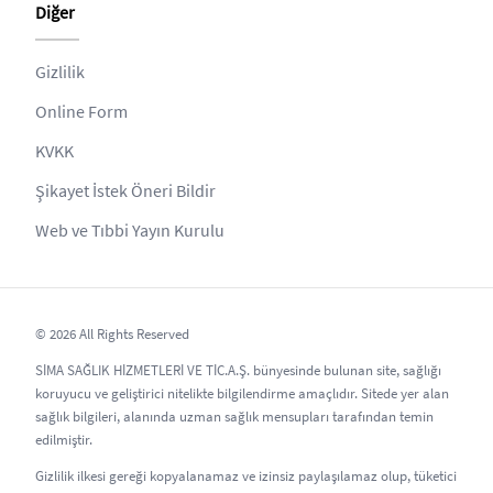
Diğer
Gizlilik
Online Form
KVKK
Şikayet İstek Öneri Bildir
Web ve Tıbbi Yayın Kurulu
© 2026 All Rights Reserved
SİMA SAĞLIK HİZMETLERİ VE TİC.A.Ş. bünyesinde bulunan site, sağlığı
koruyucu ve geliştirici nitelikte bilgilendirme amaçlıdır. Sitede yer alan
sağlık bilgileri, alanında uzman sağlık mensupları tarafından temin
edilmiştir.
Gizlilik ilkesi gereği kopyalanamaz ve izinsiz paylaşılamaz olup, tüketici