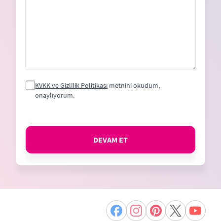
KVKK ve Gizlilik Politikası
metnini okudum,
onaylıyorum.
DEVAM ET