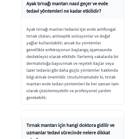
Ayak tırnağı mantarı nasıl geçer ve evde
tedavi yöntemleri ne kadar etkilidir?
Ayak tırnağı mantarı tedavisi için evde antifungal
tırnak cilaları, antiseptik solüsyonlar ve doğal
yağlar kullanılabilir; ancak bu yöntemler
genellikle enfeksiyonun başlangıç aşamasında
destekleyici olarak etkilidir. İlerlemiş vakalarda bir
dermatoloğa başvurmak ve reçeteli ilaçlar veya
lazer tedavisi gibi daha güçlü yöntemler hakkında
bilgi almak önemlidir. Unutulmamalıdır ki, tırnak
mantarı evde tedavi yöntemleri ile her zaman tam
olarak çözülemeyebilir ve profesyonel yardım
gerekebilir.
Tırnak mantarı için hangi doktora gidilir ve
uzmanlar tedavi sürecinde nelere dikkat