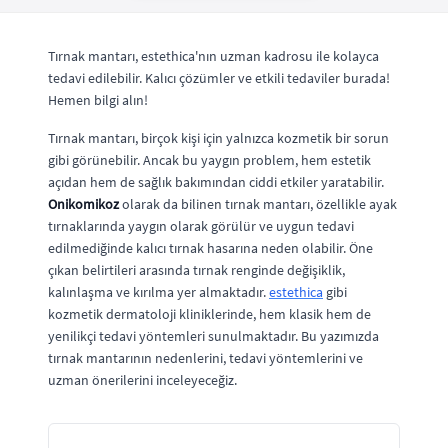
Tırnak mantarı, estethica'nın uzman kadrosu ile kolayca
tedavi edilebilir. Kalıcı çözümler ve etkili tedaviler burada!
Hemen bilgi alın!
Tırnak mantarı, birçok kişi için yalnızca kozmetik bir sorun
gibi görünebilir. Ancak bu yaygın problem, hem estetik
açıdan hem de sağlık bakımından ciddi etkiler yaratabilir.
Onikomikoz
olarak da bilinen tırnak mantarı, özellikle ayak
tırnaklarında yaygın olarak görülür ve uygun tedavi
edilmediğinde kalıcı tırnak hasarına neden olabilir. Öne
çıkan belirtileri arasında tırnak renginde değişiklik,
kalınlaşma ve kırılma yer almaktadır.
estethica
gibi
kozmetik dermatoloji kliniklerinde, hem klasik hem de
yenilikçi tedavi yöntemleri sunulmaktadır. Bu yazımızda
tırnak mantarının nedenlerini, tedavi yöntemlerini ve
uzman önerilerini inceleyeceğiz.