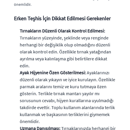
önemlidir.
Erken Teşhis İçin Dikkat Edilmesi Gerekenler
Tırnakların Düzenli Olarak Kontrol Edilmesi:
Tırnakların yüzeyinde, şeklinde veya renginde
herhangi bir değişiklik olup olmadığını düzenli
olarak kontrol edin. Özellikle tırnak yatağından
ayrılma veya kalınlaşma gibi belirtilere dikkat
edin.
Ayak Hijyenine Özen Gösterilmesi:
Ayaklarınızı
düzenli olarak yıkayın ve iyice kurulayın. Özellikle
parmak aralarını temiz ve kuru tutmaya özen
gösterin. Terlikle tırnak mantarı yayılır mı
sorusunun cevabı, hijyen kurallarına uyulmadığı
takdirde evettir. Toplu kullanım alanlarında terlik
kullanmak ve başkasının terliklerini giymemek
önemlidir.
Uzmana Danışılması:
Tırnaklarınızda herhangi bir