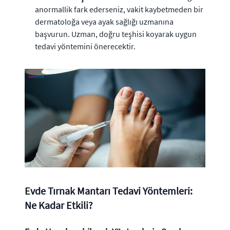
anormallik fark ederseniz, vakit kaybetmeden bir
dermatoloğa veya ayak sağlığı uzmanına
başvurun. Uzman, doğru teşhisi koyarak uygun
tedavi yöntemini önerecektir.
Evde Tırnak Mantarı Tedavi Yöntemleri:
Ne Kadar Etkili?