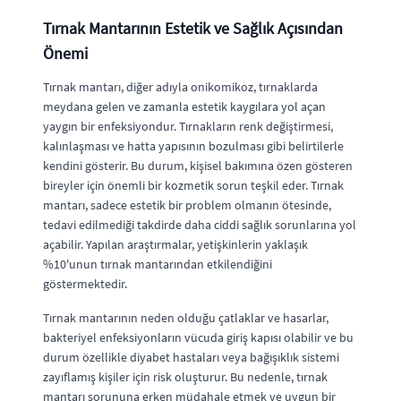
Tırnak Mantarının Estetik ve Sağlık Açısından
Önemi
Tırnak mantarı, diğer adıyla onikomikoz, tırnaklarda
meydana gelen ve zamanla estetik kaygılara yol açan
yaygın bir enfeksiyondur. Tırnakların renk değiştirmesi,
kalınlaşması ve hatta yapısının bozulması gibi belirtilerle
kendini gösterir. Bu durum, kişisel bakımına özen gösteren
bireyler için önemli bir kozmetik sorun teşkil eder. Tırnak
mantarı, sadece estetik bir problem olmanın ötesinde,
tedavi edilmediği takdirde daha ciddi sağlık sorunlarına yol
açabilir. Yapılan araştırmalar, yetişkinlerin yaklaşık
%10'unun tırnak mantarından etkilendiğini
göstermektedir.
Tırnak mantarının neden olduğu çatlaklar ve hasarlar,
bakteriyel enfeksiyonların vücuda giriş kapısı olabilir ve bu
durum özellikle diyabet hastaları veya bağışıklık sistemi
zayıflamış kişiler için risk oluşturur. Bu nedenle, tırnak
mantarı sorununa erken müdahale etmek ve uygun bir