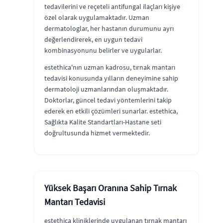
tedavilerini ve reçeteli antifungal ilaçları kişiye
özel olarak uygulamaktadır. Uzman
dermatologlar, her hastanın durumunu ayrı
değerlendirerek, en uygun tedavi
kombinasyonunu belirler ve uygularlar.
estethica'nın uzman kadrosu, tırnak mantarı
tedavisi konusunda yılların deneyimine sahip
dermatoloji uzmanlarından oluşmaktadır.
Doktorlar, güncel tedavi yöntemlerini takip
ederek en etkili çözümleri sunarlar. estethica,
Sağlıkta Kalite Standartları-Hastane seti
doğrultusunda hizmet vermektedir.
Yüksek Başarı Oranına Sahip Tırnak
Mantarı Tedavisi
estethica kliniklerinde uygulanan tırnak mantarı