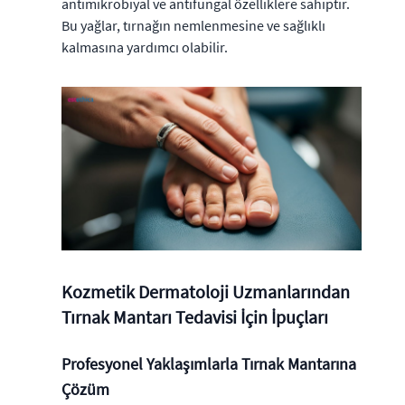
antimikrobiyal ve antifungal özelliklere sahiptir.
Bu yağlar, tırnağın nemlenmesine ve sağlıklı
kalmasına yardımcı olabilir.
Kozmetik Dermatoloji Uzmanlarından
Tırnak Mantarı Tedavisi İçin İpuçları
Profesyonel Yaklaşımlarla Tırnak Mantarına
Çözüm