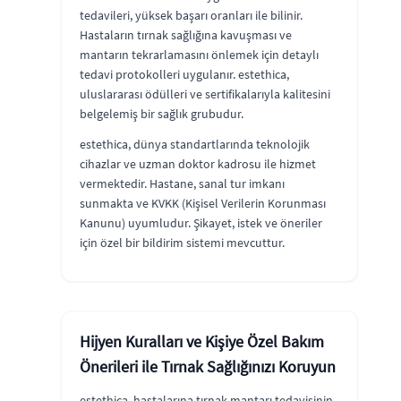
tedavileri, yüksek başarı oranları ile bilinir.
Hastaların tırnak sağlığına kavuşması ve
mantarın tekrarlamasını önlemek için detaylı
tedavi protokolleri uygulanır. estethica,
uluslararası ödülleri ve sertifikalarıyla kalitesini
belgelemiş bir sağlık grubudur.
estethica, dünya standartlarında teknolojik
cihazlar ve uzman doktor kadrosu ile hizmet
vermektedir. Hastane, sanal tur imkanı
sunmakta ve KVKK (Kişisel Verilerin Korunması
Kanunu) uyumludur. Şikayet, istek ve öneriler
için özel bir bildirim sistemi mevcuttur.
Hijyen Kuralları ve Kişiye Özel Bakım
Önerileri ile Tırnak Sağlığınızı Koruyun
estethica, hastalarına tırnak mantarı tedavisinin