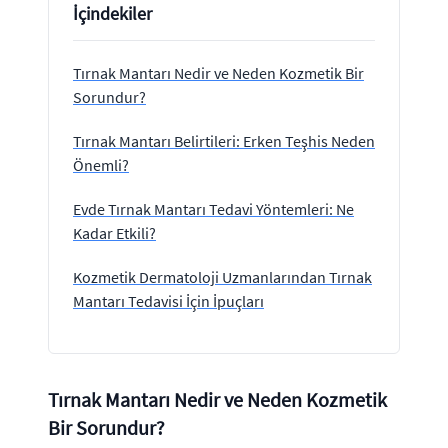
İçindekiler
Tırnak Mantarı Nedir ve Neden Kozmetik Bir
Sorundur?
Tırnak Mantarı Belirtileri: Erken Teşhis Neden
Önemli?
Evde Tırnak Mantarı Tedavi Yöntemleri: Ne
Kadar Etkili?
Kozmetik Dermatoloji Uzmanlarından Tırnak
Mantarı Tedavisi İçin İpuçları
Tırnak Mantarı Nedir ve Neden Kozmetik
Bir Sorundur?