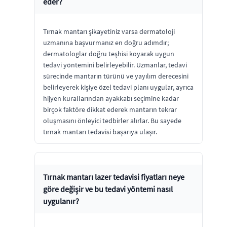
eder?
Tırnak mantarı şikayetiniz varsa dermatoloji
uzmanına başvurmanız en doğru adımdır;
dermatologlar doğru teşhisi koyarak uygun
tedavi yöntemini belirleyebilir. Uzmanlar, tedavi
sürecinde mantarın türünü ve yayılım derecesini
belirleyerek kişiye özel tedavi planı uygular, ayrıca
hijyen kurallarından ayakkabı seçimine kadar
birçok faktöre dikkat ederek mantarın tekrar
oluşmasını önleyici tedbirler alırlar. Bu sayede
tırnak mantarı tedavisi başarıya ulaşır.
Tırnak mantarı lazer tedavisi fiyatları neye
göre değişir ve bu tedavi yöntemi nasıl
uygulanır?