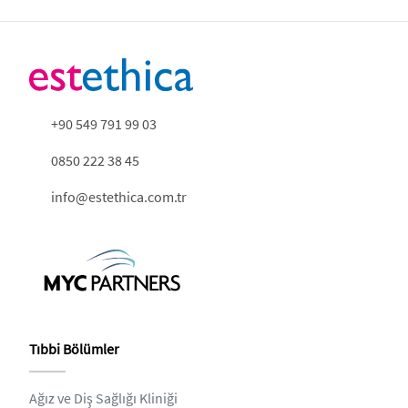
+90 549 791 99 03
0850 222 38 45
info@estethica.com.tr
Tıbbi Bölümler
Ağız ve Diş Sağlığı Kliniği