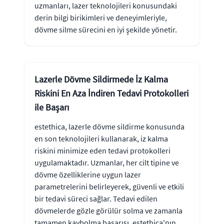
uzmanları, lazer teknolojileri konusundaki
derin bilgi birikimleri ve deneyimleriyle,
dövme silme sürecini en iyi şekilde yönetir.
Lazerle Dövme Sildirmede İz Kalma
Riskini En Aza İndiren Tedavi Protokolleri
ile Başarı
estethica, lazerle dövme sildirme konusunda
en son teknolojileri kullanarak, iz kalma
riskini minimize eden tedavi protokolleri
uygulamaktadır. Uzmanlar, her cilt tipine ve
dövme özelliklerine uygun lazer
parametrelerini belirleyerek, güvenli ve etkili
bir tedavi süreci sağlar. Tedavi edilen
dövmelerde gözle görülür solma ve zamanla
tamamen kaybolma başarısı, estethica'nın