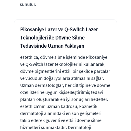
sunulur.
Pikosaniye Lazer ve Q-Switch Lazer
Teknolojileri ile Dövme Silme
Tedavisinde Uzman Yaklaşım
estethica, dövme silme işleminde Pikosaniye
ve Q-Switch lazer teknolojilerini kullanarak,
dövme pigmentlerini etkili bir şekilde parçalar
ve vücudun doğal yollarla atılmasını sağlar.
Uzman dermatologlar, her cilt tipine ve dövme
özelliklerine uygun kişiselleştirilmiş tedavi
planları oluşturarak en iyi sonuçları hedefler.
estethica'nın uzman kadrosu, kozmetik
dermatoloji alanındaki en son gelişmeleri
takip ederek güvenli ve etkili dövme silme
hizmetleri sunmaktadır. Dermatoloji