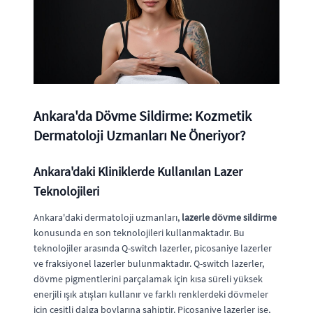
Ankara'da Dövme Sildirme: Kozmetik
Dermatoloji Uzmanları Ne Öneriyor?
Ankara'daki Kliniklerde Kullanılan Lazer
Teknolojileri
Ankara'daki dermatoloji uzmanları,
lazerle dövme sildirme
konusunda en son teknolojileri kullanmaktadır. Bu
teknolojiler arasında Q-switch lazerler, picosaniye lazerler
ve fraksiyonel lazerler bulunmaktadır. Q-switch lazerler,
dövme pigmentlerini parçalamak için kısa süreli yüksek
enerjili ışık atışları kullanır ve farklı renklerdeki dövmeler
için çeşitli dalga boylarına sahiptir. Picosaniye lazerler ise,