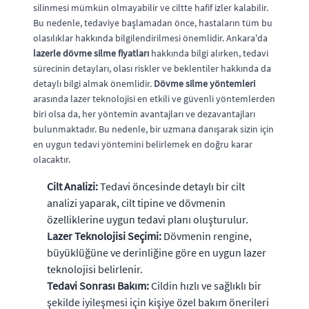
silinmesi mümkün olmayabilir ve ciltte hafif izler kalabilir.
Bu nedenle, tedaviye başlamadan önce, hastaların tüm bu
olasılıklar hakkında bilgilendirilmesi önemlidir. Ankara'da
lazerle dövme silme fiyatları
hakkında bilgi alırken, tedavi
sürecinin detayları, olası riskler ve beklentiler hakkında da
detaylı bilgi almak önemlidir.
Dövme silme yöntemleri
arasında lazer teknolojisi en etkili ve güvenli yöntemlerden
biri olsa da, her yöntemin avantajları ve dezavantajları
bulunmaktadır. Bu nedenle, bir uzmana danışarak sizin için
en uygun tedavi yöntemini belirlemek en doğru karar
olacaktır.
Cilt Analizi:
Tedavi öncesinde detaylı bir cilt
analizi yaparak, cilt tipine ve dövmenin
özelliklerine uygun tedavi planı oluşturulur.
Lazer Teknolojisi Seçimi:
Dövmenin rengine,
büyüklüğüne ve derinliğine göre en uygun lazer
teknolojisi belirlenir.
Tedavi Sonrası Bakım:
Cildin hızlı ve sağlıklı bir
şekilde iyileşmesi için kişiye özel bakım önerileri