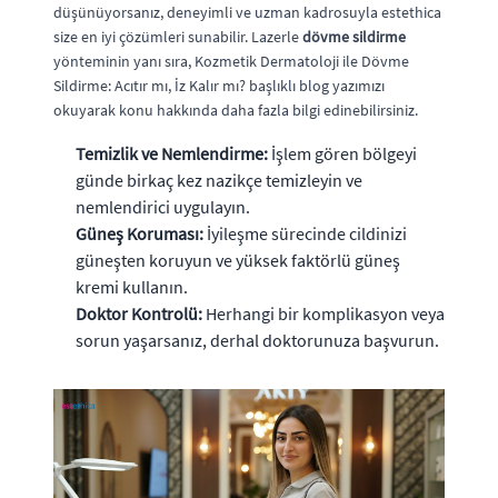
düşünüyorsanız, deneyimli ve uzman kadrosuyla estethica
size en iyi çözümleri sunabilir. Lazerle
dövme sildirme
yönteminin yanı sıra, Kozmetik Dermatoloji ile Dövme
Sildirme: Acıtır mı, İz Kalır mı? başlıklı blog yazımızı
okuyarak konu hakkında daha fazla bilgi edinebilirsiniz.
Temizlik ve Nemlendirme:
İşlem gören bölgeyi
günde birkaç kez nazikçe temizleyin ve
nemlendirici uygulayın.
Güneş Koruması:
İyileşme sürecinde cildinizi
güneşten koruyun ve yüksek faktörlü güneş
kremi kullanın.
Doktor Kontrolü:
Herhangi bir komplikasyon veya
sorun yaşarsanız, derhal doktorunuza başvurun.