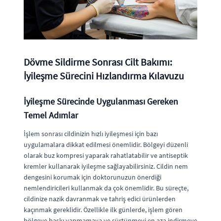
Dövme Sildirme Sonrası Cilt Bakımı:
İyileşme Sürecini Hızlandırma Kılavuzu
İyileşme Sürecinde Uygulanması Gereken
Temel Adımlar
İşlem sonrası cildinizin hızlı iyileşmesi için bazı
uygulamalara dikkat edilmesi önemlidir. Bölgeyi düzenli
olarak buz kompresi yaparak rahatlatabilir ve antiseptik
kremler kullanarak iyileşme sağlayabilirsiniz. Cildin nem
dengesini korumak için doktorunuzun önerdiği
nemlendiricileri kullanmak da çok önemlidir. Bu süreçte,
cildinize nazik davranmak ve tahriş edici ürünlerden
kaçınmak gereklidir. Özellikle ilk günlerde, işlem gören
bölgeye baskı yapmamaya ve sürtünmeyi en aza indirmeye