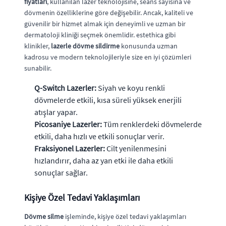
fiyatları
, kullanılan lazer teknolojisine, seans sayısına ve
dövmenin özelliklerine göre değişebilir. Ancak, kaliteli ve
güvenilir bir hizmet almak için deneyimli ve uzman bir
dermatoloji kliniği seçmek önemlidir. estethica gibi
klinikler,
lazerle dövme sildirme
konusunda uzman
kadrosu ve modern teknolojileriyle size en iyi çözümleri
sunabilir.
Q-Switch Lazerler:
Siyah ve koyu renkli
dövmelerde etkili, kısa süreli yüksek enerjili
atışlar yapar.
Picosaniye Lazerler:
Tüm renklerdeki dövmelerde
etkili, daha hızlı ve etkili sonuçlar verir.
Fraksiyonel Lazerler:
Cilt yenilenmesini
hızlandırır, daha az yan etki ile daha etkili
sonuçlar sağlar.
Kişiye Özel Tedavi Yaklaşımları
Dövme silme
işleminde, kişiye özel tedavi yaklaşımları