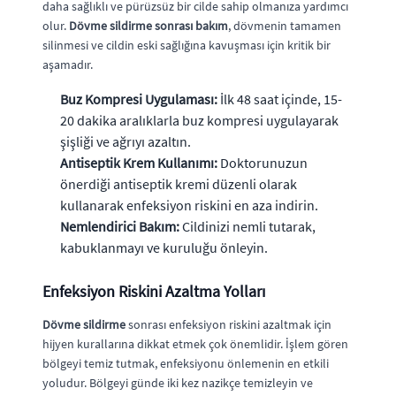
daha sağlıklı ve pürüzsüz bir cilde sahip olmanıza yardımcı
olur.
Dövme sildirme sonrası bakım
, dövmenin tamamen
silinmesi ve cildin eski sağlığına kavuşması için kritik bir
aşamadır.
Buz Kompresi Uygulaması:
İlk 48 saat içinde, 15-
20 dakika aralıklarla buz kompresi uygulayarak
şişliği ve ağrıyı azaltın.
Antiseptik Krem Kullanımı:
Doktorunuzun
önerdiği antiseptik kremi düzenli olarak
kullanarak enfeksiyon riskini en aza indirin.
Nemlendirici Bakım:
Cildinizi nemli tutarak,
kabuklanmayı ve kuruluğu önleyin.
Enfeksiyon Riskini Azaltma Yolları
Dövme sildirme
sonrası enfeksiyon riskini azaltmak için
hijyen kurallarına dikkat etmek çok önemlidir. İşlem gören
bölgeyi temiz tutmak, enfeksiyonu önlemenin en etkili
yoludur. Bölgeyi günde iki kez nazikçe temizleyin ve