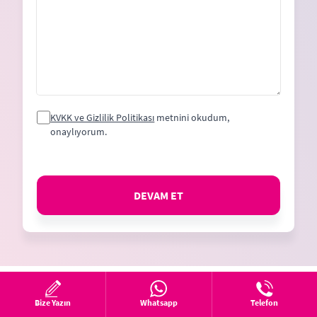
KVKK ve Gizlilik Politikası
metnini okudum,
onaylıyorum.
DEVAM ET
Bize Yazın
Whatsapp
Telefon