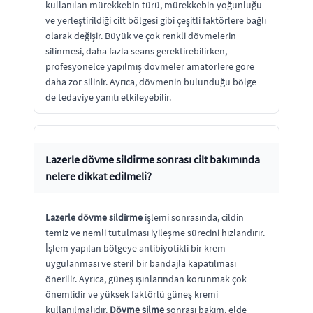
kullanılan mürekkebin türü, mürekkebin yoğunluğu
ve yerleştirildiği cilt bölgesi gibi çeşitli faktörlere bağlı
olarak değişir. Büyük ve çok renkli dövmelerin
silinmesi, daha fazla seans gerektirebilirken,
profesyonelce yapılmış dövmeler amatörlere göre
daha zor silinir. Ayrıca, dövmenin bulunduğu bölge
de tedaviye yanıtı etkileyebilir.
Lazerle dövme sildirme sonrası cilt bakımında
nelere dikkat edilmeli?
Lazerle dövme sildirme
işlemi sonrasında, cildin
temiz ve nemli tutulması iyileşme sürecini hızlandırır.
İşlem yapılan bölgeye antibiyotikli bir krem
uygulanması ve steril bir bandajla kapatılması
önerilir. Ayrıca, güneş ışınlarından korunmak çok
önemlidir ve yüksek faktörlü güneş kremi
kullanılmalıdır.
Dövme silme
sonrası bakım, elde