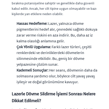
bırakma potansiyeline sahiptir ve genellikle daha güvenli
kabul edilir. Ancak, her cilt tipine uygun olmayabilir ve bazı
kişilerde yan etkilere neden olabilir.
Hassas Hedefleme:
Lazer, yalnızca dövme
pigmentlerini hedef alır, çevredeki sağlıklı dokuya
zarar verme riskini en aza indirir. Bu, daha az iz
kalma olasılığı anlamına gelir.
Çok Yönlü Uygulama:
Farklı lazer türleri, çeşitli
renklerdeki ve derinliklerdeki dövmelerin
silinmesinde etkilidir. Bu, geniş bir dövme
yelpazesine çözüm sunar.
Kademeli Sonuçlar:
Her seans, dövmenin daha da
solmasına yardımcı olur, böylece cilt yavaş yavaş
iyileşir ve doğal görünümüne kavuşur.
Lazerle Dövme Sildirme İşlemi Sonrası Nelere
Dikkat Edilmeli?