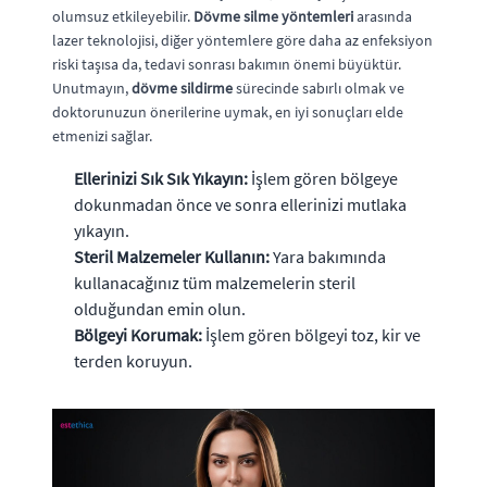
olumsuz etkileyebilir.
Dövme silme yöntemleri
arasında
lazer teknolojisi, diğer yöntemlere göre daha az enfeksiyon
riski taşısa da, tedavi sonrası bakımın önemi büyüktür.
Unutmayın,
dövme sildirme
sürecinde sabırlı olmak ve
doktorunuzun önerilerine uymak, en iyi sonuçları elde
etmenizi sağlar.
Ellerinizi Sık Sık Yıkayın:
İşlem gören bölgeye
dokunmadan önce ve sonra ellerinizi mutlaka
yıkayın.
Steril Malzemeler Kullanın:
Yara bakımında
kullanacağınız tüm malzemelerin steril
olduğundan emin olun.
Bölgeyi Korumak:
İşlem gören bölgeyi toz, kir ve
terden koruyun.