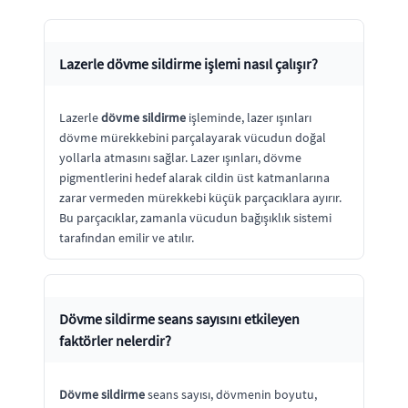
Lazerle dövme sildirme işlemi nasıl çalışır?
Lazerle
dövme sildirme
işleminde, lazer ışınları
dövme mürekkebini parçalayarak vücudun doğal
yollarla atmasını sağlar. Lazer ışınları, dövme
pigmentlerini hedef alarak cildin üst katmanlarına
zarar vermeden mürekkebi küçük parçacıklara ayırır.
Bu parçacıklar, zamanla vücudun bağışıklık sistemi
tarafından emilir ve atılır.
Dövme sildirme seans sayısını etkileyen
faktörler nelerdir?
Dövme sildirme
seans sayısı, dövmenin boyutu,