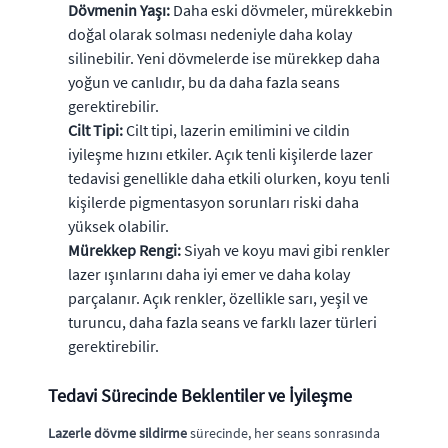
Dövmenin Yaşı:
Daha eski dövmeler, mürekkebin
doğal olarak solması nedeniyle daha kolay
silinebilir. Yeni dövmelerde ise mürekkep daha
yoğun ve canlıdır, bu da daha fazla seans
gerektirebilir.
Cilt Tipi:
Cilt tipi, lazerin emilimini ve cildin
iyileşme hızını etkiler. Açık tenli kişilerde lazer
tedavisi genellikle daha etkili olurken, koyu tenli
kişilerde pigmentasyon sorunları riski daha
yüksek olabilir.
Mürekkep Rengi:
Siyah ve koyu mavi gibi renkler
lazer ışınlarını daha iyi emer ve daha kolay
parçalanır. Açık renkler, özellikle sarı, yeşil ve
turuncu, daha fazla seans ve farklı lazer türleri
gerektirebilir.
Tedavi Sürecinde Beklentiler ve İyileşme
Lazerle dövme sildirme
sürecinde, her seans sonrasında