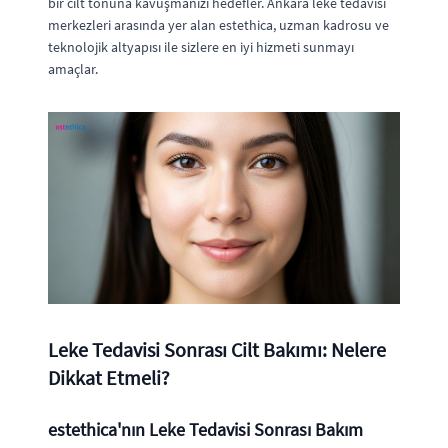
bir cilt tonuna kavuşmanızı hedefler. Ankara leke tedavisi
merkezleri arasında yer alan estethica, uzman kadrosu ve
teknolojik altyapısı ile sizlere en iyi hizmeti sunmayı
amaçlar.
Leke Tedavisi Sonrası Cilt Bakımı: Nelere
Dikkat Etmeli?
estethica'nın Leke Tedavisi Sonrası Bakım