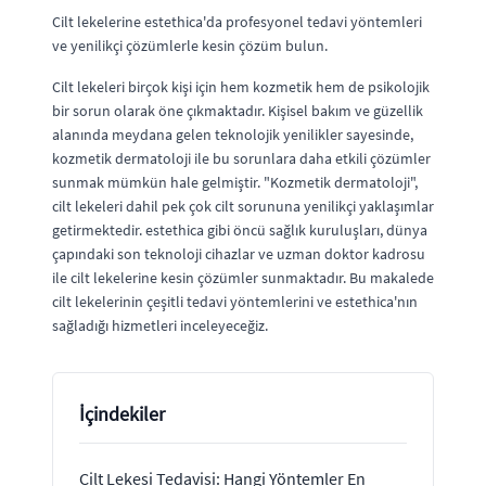
Cilt lekelerine estethica'da profesyonel tedavi yöntemleri
ve yenilikçi çözümlerle kesin çözüm bulun.
Cilt lekeleri birçok kişi için hem kozmetik hem de psikolojik
bir sorun olarak öne çıkmaktadır. Kişisel bakım ve güzellik
alanında meydana gelen teknolojik yenilikler sayesinde,
kozmetik dermatoloji ile bu sorunlara daha etkili çözümler
sunmak mümkün hale gelmiştir. "Kozmetik dermatoloji",
cilt lekeleri dahil pek çok cilt sorununa yenilikçi yaklaşımlar
getirmektedir. estethica gibi öncü sağlık kuruluşları, dünya
çapındaki son teknoloji cihazlar ve uzman doktor kadrosu
ile cilt lekelerine kesin çözümler sunmaktadır. Bu makalede
cilt lekelerinin çeşitli tedavi yöntemlerini ve estethica'nın
sağladığı hizmetleri inceleyeceğiz.
İçindekiler
Cilt Lekesi Tedavisi: Hangi Yöntemler En