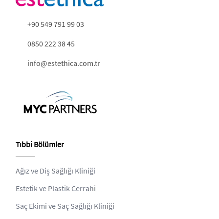
+90 549 791 99 03
0850 222 38 45
info@estethica.com.tr
Tıbbi Bölümler
Ağız ve Diş Sağlığı Kliniği
Estetik ve Plastik Cerrahi
Saç Ekimi ve Saç Sağlığı Kliniği