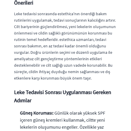
Önerileri
Leke tedavisi sonrasında estethica'nın önerdiği bakım
rutinlerini uygulamak, tedavi sonuçlarının kalıcılığını artırır.
Cilt bariyerinin güçlendirilmesi, yeni lekelerin oluşumunun
önlenmesi ve cildin sağlıklı görünümünün korunması bu
rutinin temel hedefleridir. estethica uzmanları, tedavi
sonrası bakımın, en az tedavi kadar önemli olduğunu
vurgular. Doğru ürünlerin seçimi ve düzenli uygulama ile
ameliyatsız cilt gençleştirme yöntemlerinin etkileri
desteklenebilir ve cilt sağlığı uzun vadede korunabilir. Bu
süreçte, cildin ihtiyaç duyduğu nemin sağlanması ve dış
etkenlere karşı korunması büyük önem taşır.
Leke Tedavisi Sonrası Uygulanması Gereken
Adımlar
Güneş Koruması:
Günlük olarak yüksek SPF
içeren güneş kremleri kullanmak, ciltte yeni
lekelerin oluşumunu engeller. Özellikle yaz