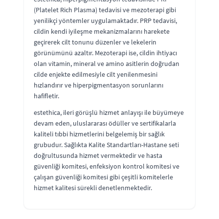
(Platelet Rich Plasma) tedavisi ve mezoterapi gibi
yenilikçi yöntemler uygulamaktadır. PRP tedavisi,
cildin kendi iyileşme mekanizmalarını harekete
geçirerek cilt tonunu düzenler ve lekelerin
görünümünü azaltır. Mezoterapi ise, cildin ihtiyacı
olan vitamin, mineral ve amino asitlerin doğrudan
cilde enjekte edilmesiyle cilt yenilenmesini
hızlandırır ve hiperpigmentasyon sorunlarını
hafifletir.
estethica, ileri görüşlü hizmet anlayışı ile büyümeye
devam eden, uluslararası ödüller ve sertifikalarla
kaliteli tıbbi hizmetlerini belgelemiş bir sağlık
grubudur. Sağlıkta Kalite Standartları-Hastane seti
doğrultusunda hizmet vermektedir ve hasta
güvenliği komitesi, enfeksiyon kontrol komitesi ve
çalışan güvenliği komitesi gibi çeşitli komitelerle
hizmet kalitesi sürekli denetlenmektedir.