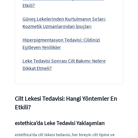
Etkili?
Güneş Lekelerinden Kurtulmanın Sırları:
Kozmetik Uzmanlarından İpuçları
Hiperpigmentasyon Tedavisi: Cildinizi
Eşitleyen Yenilikler
Leke Tedavisi Sonrası Cilt Bakımı: Nelere
Dikkat Etmeli?
Cilt Lekesi Tedavisi: Hangi Yöntemler En
Etkili?
estethica'da Leke Tedavisi Yaklaşımları
estethica'da cilt lekesi tedavisi, her bireyin cilt tipine ve