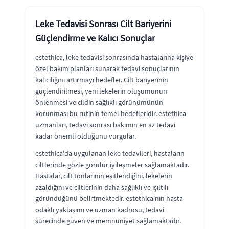
Leke Tedavisi Sonrası Cilt Bariyerini
Güçlendirme ve Kalıcı Sonuçlar
estethica, leke tedavisi sonrasında hastalarına kişiye
özel bakım planları sunarak tedavi sonuçlarının
kalıcılığını artırmayı hedefler. Cilt bariyerinin
güçlendirilmesi, yeni lekelerin oluşumunun
önlenmesi ve cildin sağlıklı görünümünün
korunması bu rutinin temel hedefleridir. estethica
uzmanları, tedavi sonrası bakımın en az tedavi
kadar önemli olduğunu vurgular.
estethica'da uygulanan leke tedavileri, hastaların
ciltlerinde gözle görülür iyileşmeler sağlamaktadır.
Hastalar, cilt tonlarının eşitlendiğini, lekelerin
azaldığını ve ciltlerinin daha sağlıklı ve ışıltılı
göründüğünü belirtmektedir. estethica'nın hasta
odaklı yaklaşımı ve uzman kadrosu, tedavi
sürecinde güven ve memnuniyet sağlamaktadır.