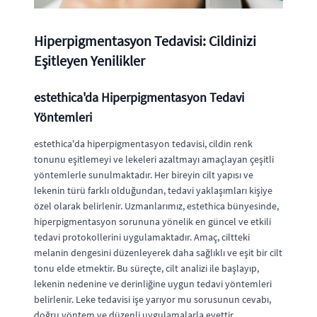
Hiperpigmentasyon Tedavisi: Cildinizi
Eşitleyen Yenilikler
estethica'da Hiperpigmentasyon Tedavi
Yöntemleri
estethica'da hiperpigmentasyon tedavisi, cildin renk
tonunu eşitlemeyi ve lekeleri azaltmayı amaçlayan çeşitli
yöntemlerle sunulmaktadır. Her bireyin cilt yapısı ve
lekenin türü farklı olduğundan, tedavi yaklaşımları kişiye
özel olarak belirlenir. Uzmanlarımız, estethica bünyesinde,
hiperpigmentasyon sorununa yönelik en güncel ve etkili
tedavi protokollerini uygulamaktadır. Amaç, ciltteki
melanin dengesini düzenleyerek daha sağlıklı ve eşit bir cilt
tonu elde etmektir. Bu süreçte, cilt analizi ile başlayıp,
lekenin nedenine ve derinliğine uygun tedavi yöntemleri
belirlenir. Leke tedavisi işe yarıyor mu sorusunun cevabı,
doğru yöntem ve düzenli uygulamalarla evettir.