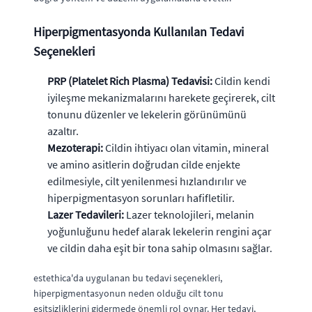
Hiperpigmentasyonda Kullanılan Tedavi
Seçenekleri
PRP (Platelet Rich Plasma) Tedavisi:
Cildin kendi
iyileşme mekanizmalarını harekete geçirerek, cilt
tonunu düzenler ve lekelerin görünümünü
azaltır.
Mezoterapi:
Cildin ihtiyacı olan vitamin, mineral
ve amino asitlerin doğrudan cilde enjekte
edilmesiyle, cilt yenilenmesi hızlandırılır ve
hiperpigmentasyon sorunları hafifletilir.
Lazer Tedavileri:
Lazer teknolojileri, melanin
yoğunluğunu hedef alarak lekelerin rengini açar
ve cildin daha eşit bir tona sahip olmasını sağlar.
estethica'da uygulanan bu tedavi seçenekleri,
hiperpigmentasyonun neden olduğu cilt tonu
eşitsizliklerini gidermede önemli rol oynar. Her tedavi,