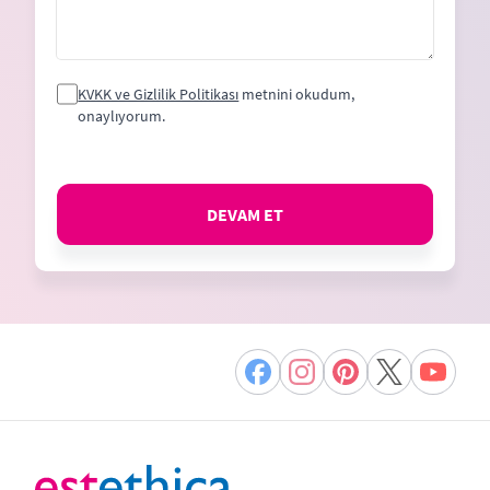
KVKK ve Gizlilik Politikası
metnini okudum,
onaylıyorum.
DEVAM ET