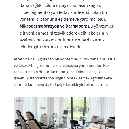
daha sağlıklı cildin ortaya çıkmasını sağlar.
Hiperpigmentasyon tedavisinde etkili olan bu
yöntem, cilt tonunu eşitlemeye yardımcı olur.
Mikrodermabrazyon ve Dermapen:
Bu yöntemler,
cilt yenilenmesini teşvik ederek cilt lekelerinin
azalmasına katkıda bulunur. Kollarda kırmızı
lekeler gibi sorunlar için idealdir.
estethica'da uygulanan bu yöntemler, cildin daha pürüzsüz
ve lekesiz bir görünüme kavuşmasına yardımcı olur. Her
tedavi, uzman doktorlarımızın gözetiminde, en yüksek
güvenlik standartlarına uygun olarak gerçekleştirilir. Leke
serumu kullanımı da tedaviyi destekleyici bir unsurdur.