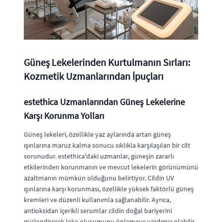
Güneş Lekelerinden Kurtulmanın Sırları:
Kozmetik Uzmanlarından İpuçları
estethica Uzmanlarından Güneş Lekelerine
Karşı Korunma Yolları
Güneş lekeleri, özellikle yaz aylarında artan güneş
ışınlarına maruz kalma sonucu sıklıkla karşılaşılan bir cilt
sorunudur. estethica'daki uzmanlar, güneşin zararlı
etkilerinden korunmanın ve mevcut lekelerin görünümünü
azaltmanın mümkün olduğunu belirtiyor. Cildin UV
ışınlarına karşı korunması, özellikle yüksek faktörlü güneş
kremleri ve düzenli kullanımla sağlanabilir. Ayrıca,
antioksidan içerikli serumlar cildin doğal bariyerini
güçlendirerek leke oluşumunu önlemeye yardımcı olabilir.