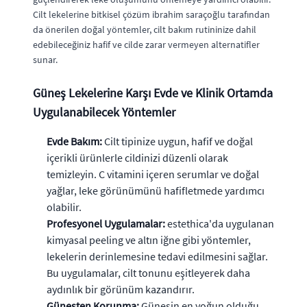
Cilt lekelerine bitkisel çözüm ibrahim saraçoğlu tarafından
da önerilen doğal yöntemler, cilt bakım rutininize dahil
edebileceğiniz hafif ve cilde zarar vermeyen alternatifler
sunar.
Güneş Lekelerine Karşı Evde ve Klinik Ortamda
Uygulanabilecek Yöntemler
Evde Bakım:
Cilt tipinize uygun, hafif ve doğal
içerikli ürünlerle cildinizi düzenli olarak
temizleyin. C vitamini içeren serumlar ve doğal
yağlar, leke görünümünü hafifletmede yardımcı
olabilir.
Profesyonel Uygulamalar:
estethica'da uygulanan
kimyasal peeling ve altın iğne gibi yöntemler,
lekelerin derinlemesine tedavi edilmesini sağlar.
Bu uygulamalar, cilt tonunu eşitleyerek daha
aydınlık bir görünüm kazandırır.
Güneşten Korunma:
Güneşin en yoğun olduğu