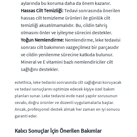
aylarında bu koruma daha da önem kazanır.
Hassas Cilt Temizliği:
Tedavi sonrasında önerilen
hassas cilt temizleme ürünleri ile günlük cilt
temizliği aksatılmamalıdır. Bu, cildin tahriş
olmasını önler ve iyileşme sürecini destekler.
Yoğun Nemlendirme:
Nemlendirme, leke tedavisi
sonrası cilt bakımının vazgeçilmez bir parçasıdır
ve cildin yenilenme sürecine katkıda bulunur.
Mineral ve E vitamini bazlı nemlendiriciler cilt
sağlığını destekler.
estethica, leke tedavisi sonrasında cilt sağlığınızı koruyacak
ve tedavi sonuçlarını optimize edecek kişiye özel bakım
planları sunar. Leke tedavisi evde nasıl yapılır sorusunun
cevabı, doğru ürünler ve düzenli uygulamalarla başlar.
Ancak, profesyonel destek almak her zaman en iyi sonucu
garanti eder.
Kalıcı Sonuçlar İçin Önerilen Bakımlar