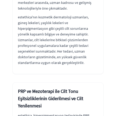
merkezleri arasında, uzman kadrosu ve gelişmiş
teknolojileriyle öne çıkmaktadır.
estethica'nın kozmetik dermatoloji uzmanları,
güneş lekeleri, yaşlılık lekeleri ve
hiperpigmentasyon gibi çeşitli cilt sorunlarına
yönelik kapsamlı bilgiye ve deneyime sahiptir.
Uzmanlar, cilt lekelerine bitkisel çözümlerden
profesyonel uygulamalara kadar çeşitli tedavi
seçenekleri sunmaktadır. Her tedavi, uzman
doktorların gözetiminde, en yüksek güvenlik
standartlarına uygun olarak gerçekleştirilir.
PRP ve Mezoterapi ile Cilt Tonu
Eşitsizliklerinin Giderilmesi ve Cilt
Yenilenmesi
estethica, hiperpigmentasyon tedavisinde PRP