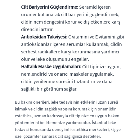
Cilt Bariyerini Güçlendirme:
Seramid içeren
ürünler kullanarak cilt bariyerini güçlendirmek,
cildin nem dengesini korur ve dış etkenlere karşı
direncini artırır.
Antioksidan Takviyesi:
C vitamini ve E vitamini gibi
antioksidanlar içeren serumlar kullanmak, cildin
serbest radikallere karşı korunmasına yardımcı
olur ve leke oluşumunu engeller.
Haftalık Maske Uygulamaları:
Cilt tipinize uygun,
nemlendirici ve onarıcı maskeler uygulamak,
cildin yenilenme sürecini hızlandırır ve daha
sağlıklı bir görünüm sağlar.
Bu bakım önerileri, leke tedavisinin etkilerini uzun süreli
kılmak ve cildin sağlıklı yapısını korumak için önemlidir.
estethica, uzman kadrosuyla cilt tipinize en uygun bakım
yöntemlerini belirlemenize yardımcı olur. İstanbul leke
tedavisi konusunda deneyimli estethica merkezleri, kişiye
özel çözümler sunarak cilt sağlığınızı destekler.