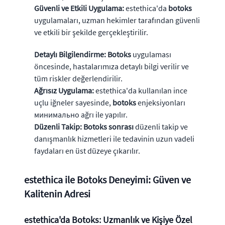
Güvenli ve Etkili Uygulama:
estethica'da
botoks
uygulamaları, uzman hekimler tarafından güvenli
ve etkili bir şekilde gerçekleştirilir.
Detaylı Bilgilendirme:
Botoks
uygulaması
öncesinde, hastalarımıza detaylı bilgi verilir ve
tüm riskler değerlendirilir.
Ağrısız Uygulama:
estethica'da kullanılan ince
uçlu iğneler sayesinde,
botoks
enjeksiyonları
минимально ağrı ile yapılır.
Düzenli Takip:
Botoks sonrası
düzenli takip ve
danışmanlık hizmetleri ile tedavinin uzun vadeli
faydaları en üst düzeye çıkarılır.
estethica ile Botoks Deneyimi: Güven ve
Kalitenin Adresi
estethica'da Botoks: Uzmanlık ve Kişiye Özel