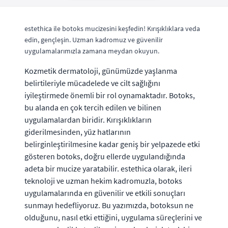
estethica ile botoks mucizesini keşfedin! Kırışıklıklara veda
edin, gençleşin. Uzman kadromuz ve güvenilir
uygulamalarımızla zamana meydan okuyun.
Kozmetik dermatoloji, günümüzde yaşlanma
belirtileriyle mücadelede ve cilt sağlığını
iyileştirmede önemli bir rol oynamaktadır. Botoks,
bu alanda en çok tercih edilen ve bilinen
uygulamalardan biridir. Kırışıklıkların
giderilmesinden, yüz hatlarının
belirginleştirilmesine kadar geniş bir yelpazede etki
gösteren botoks, doğru ellerde uygulandığında
adeta bir mucize yaratabilir. estethica olarak, ileri
teknoloji ve uzman hekim kadromuzla, botoks
uygulamalarında en güvenilir ve etkili sonuçları
sunmayı hedefliyoruz. Bu yazımızda, botoksun ne
olduğunu, nasıl etki ettiğini, uygulama süreçlerini ve