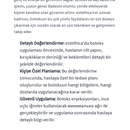
işlemi, yüzün genel ifadesini olumlu yönde etkileyerek
kişinin kendine olan güvenini artırır. estethica'nın uzman
kadrosu, botoksun bu çok yönlü faydalarını en üst düzeye
çıkarmak için sürekli olarak en son teknikleri ve gelişmeleri
takip eder.
Detaylı Değerlendirme:
estethica'da botoks
uygulaması öncesinde, hastanın cilt yapısı,
kırışıklıkların derinliği ve beklentileri detaylı bir
şekilde değerlendirilir.
Kişiye Özel Planlama:
Bu değerlendirme
sonucunda, hastaya özel bir tedavi planı
oluşturulur ve botoksun hangi bölgelere, hangi
dozlarda uygulanacağına karar verilir.
Güvenli Uygulama:
Botoks enjeksiyonları, ince
uçlu iğneler kullanılarak минимально ağrı ile
gerçekleştirilir ve uygulama sonrasında hastaya
detaylı bilgi verilir.