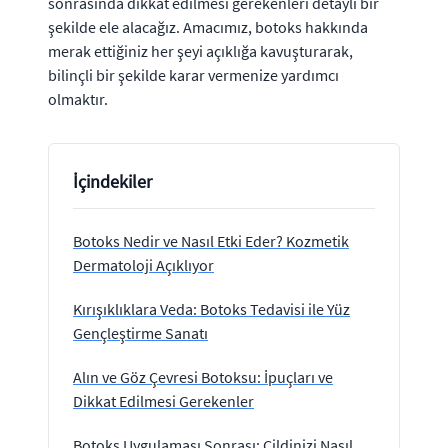
sonrasında dikkat edilmesi gerekenleri detaylı bir
şekilde ele alacağız. Amacımız, botoks hakkında
merak ettiğiniz her şeyi açıklığa kavuşturarak,
bilinçli bir şekilde karar vermenize yardımcı
olmaktır.
İçindekiler
Botoks Nedir ve Nasıl Etki Eder? Kozmetik
Dermatoloji Açıklıyor
Kırışıklıklara Veda: Botoks Tedavisi ile Yüz
Gençleştirme Sanatı
Alın ve Göz Çevresi Botoksu: İpuçları ve
Dikkat Edilmesi Gerekenler
Botoks Uygulaması Sonrası: Cildinizi Nasıl