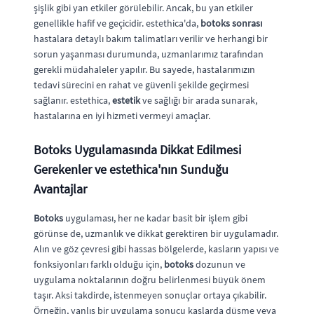
şişlik gibi yan etkiler görülebilir. Ancak, bu yan etkiler
genellikle hafif ve geçicidir. estethica'da,
botoks sonrası
hastalara detaylı bakım talimatları verilir ve herhangi bir
sorun yaşanması durumunda, uzmanlarımız tarafından
gerekli müdahaleler yapılır. Bu sayede, hastalarımızın
tedavi sürecini en rahat ve güvenli şekilde geçirmesi
sağlanır. estethica,
estetik
ve sağlığı bir arada sunarak,
hastalarına en iyi hizmeti vermeyi amaçlar.
Botoks
Uygulamasında Dikkat Edilmesi
Gerekenler ve estethica'nın Sunduğu
Avantajlar
Botoks
uygulaması, her ne kadar basit bir işlem gibi
görünse de, uzmanlık ve dikkat gerektiren bir uygulamadır.
Alın ve göz çevresi gibi hassas bölgelerde, kasların yapısı ve
fonksiyonları farklı olduğu için,
botoks
dozunun ve
uygulama noktalarının doğru belirlenmesi büyük önem
taşır. Aksi takdirde, istenmeyen sonuçlar ortaya çıkabilir.
Örneğin, yanlış bir uygulama sonucu kaşlarda düşme veya