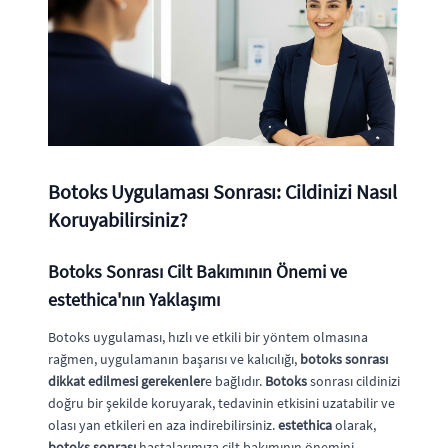
Botoks Uygulaması Sonrası: Cildinizi Nasıl
Koruyabilirsiniz?
Botoks Sonrası Cilt Bakımının Önemi ve
estethica'nın Yaklaşımı
Botoks uygulaması, hızlı ve etkili bir yöntem olmasına
rağmen, uygulamanın başarısı ve kalıcılığı,
botoks sonrası
dikkat edilmesi gerekenler
e bağlıdır.
Botoks
sonrası cildinizi
doğru bir şekilde koruyarak, tedavinin etkisini uzatabilir ve
olası yan etkileri en aza indirebilirsiniz.
estethica
olarak,
botoks sonrası
hastalarımıza cilt bakımının önemini