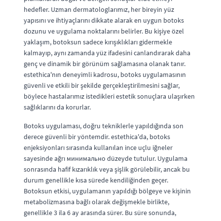
hedefler. Uzman dermatologlarımız, her bireyin yüz
yapısını ve ihtiyaçlarını dikkate alarak en uygun botoks
dozunu ve uygulama noktalarını belirler. Bu kişiye özel
yaklaşım, botoksun sadece kırışıklıkları gidermekle
kalmayıp, aynı zamanda yüz ifadesini canlandırarak daha
genç ve dinamik bir görünüm sağlamasına olanak tanır.
estethica'nın deneyimli kadrosu, botoks uygulamasının
güvenli ve etkili bir şekilde gerçekleştirilmesini sağlar,
böylece hastalarımız istedikleri estetik sonuçlara ulaşırken
sağlıklarını da korurlar.
Botoks uygulaması, doğru tekniklerle yapıldığında son
derece güvenli bir yöntemdir. estethica'da, botoks
enjeksiyonları sırasında kullanılan ince uçlu iğneler
sayesinde ağrı минимально düzeyde tutulur. Uygulama
sonrasında hafif kızarıklık veya şişlik görülebilir, ancak bu
durum genellikle kısa sürede kendiliğinden geçer.
Botoksun etkisi, uygulamanın yapıldığı bölgeye ve kişinin
metabolizmasına bağlı olarak değişmekle birlikte,
genellikle 3 ila 6 ay arasında sürer. Bu süre sonunda,