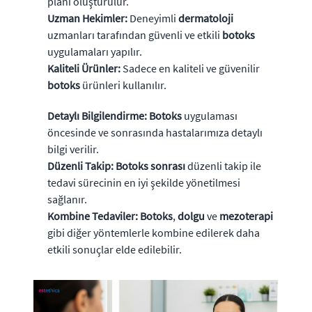
planı oluşturulur.
Uzman Hekimler:
Deneyimli
dermatoloji
uzmanları tarafından güvenli ve etkili
botoks
uygulamaları yapılır.
Kaliteli Ürünler:
Sadece en kaliteli ve güvenilir
botoks
ürünleri kullanılır.
Detaylı Bilgilendirme:
Botoks
uygulaması
öncesinde ve sonrasında hastalarımıza detaylı
bilgi verilir.
Düzenli Takip:
Botoks sonrası
düzenli takip ile
tedavi sürecinin en iyi şekilde yönetilmesi
sağlanır.
Kombine Tedaviler:
Botoks
,
dolgu
ve
mezoterapi
gibi diğer yöntemlerle kombine edilerek daha
etkili sonuçlar elde edilebilir.