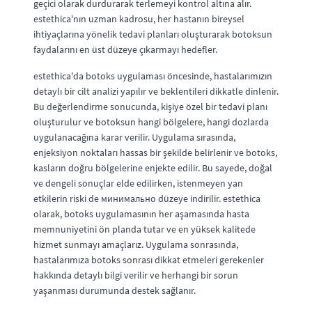
geçici olarak durdurarak terlemeyi kontrol altına alır.
estethica'nın uzman kadrosu, her hastanın bireysel
ihtiyaçlarına yönelik tedavi planları oluşturarak botoksun
faydalarını en üst düzeye çıkarmayı hedefler.
estethica'da botoks uygulaması öncesinde, hastalarımızın
detaylı bir cilt analizi yapılır ve beklentileri dikkatle dinlenir.
Bu değerlendirme sonucunda, kişiye özel bir tedavi planı
oluşturulur ve botoksun hangi bölgelere, hangi dozlarda
uygulanacağına karar verilir. Uygulama sırasında,
enjeksiyon noktaları hassas bir şekilde belirlenir ve botoks,
kasların doğru bölgelerine enjekte edilir. Bu sayede, doğal
ve dengeli sonuçlar elde edilirken, istenmeyen yan
etkilerin riski de минимально düzeye indirilir. estethica
olarak, botoks uygulamasının her aşamasında hasta
memnuniyetini ön planda tutar ve en yüksek kalitede
hizmet sunmayı amaçlarız. Uygulama sonrasında,
hastalarımıza botoks sonrası dikkat etmeleri gerekenler
hakkında detaylı bilgi verilir ve herhangi bir sorun
yaşanması durumunda destek sağlanır.