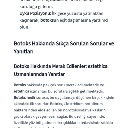
kuruluğu giderin.
Uyku Pozisyonu:
İlk gece yüzüstü yatmaktan
kaçınarak,
botoks
un eşit dağılmasına yardımcı
olun.
Botoks Hakkında Sıkça Sorulan Sorular ve
Yanıtları
Botoks Hakkında Merak Edilenler: estethica
Uzmanlarından Yanıtlar
Botoks
hakkında pek çok soru merak edilmektedir ve
estethica
uzmanları bu sorulara açıklık getirmektedir.
Botoks nedir
sorusu, bu uygulamayı düşünen birçok kişinin
aklındaki ilk sorudur.
Botoks
, Clostridium botulinum
bakterisinden elde edilen bir nörotoksindir ve kasların
geçici olarak gevşemesini sağlar. Bu özelliği sayesinde,
özellikle yüz bölgesindeki kırışıklıkların tedavisinde sıklıkla