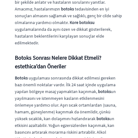
bir şekilde anlatır ve hastaların sorularını yanıtlar.
Amacımız, hastalarımızın
botoks
tedavisinden en iyi
sonuçları almasını sağlamak ve sağlıklı, genç bir cilde sahip
olmalarına yardımcı olmaktır.
Kore botoksu
uygulamalarında da aynı özen ve dikkat gösterilerek,
hastaların beklentilerini karşılayan sonuçlar elde
edilmektedir.
Botoks Sonrası Nelere Dikkat Etmeli?
estethica'dan Öneriler
Botoks
uygulaması sonrasında dikkat edilmesi gereken
bazı önemli noktalar vardır. İlk 24 saat içinde uygulama
yapılan bölgeye masaj yapmaktan kaçınmak,
botoks
un
yayılmasını ve istenmeyen kasların etkilenmesini
önlemeye yardımcı olur. Aşırı sıcak ortamlardan (sauna,
hamam, güneşlenme) kaçınmak da önemlidir, çünkü
yüksek sıcaklık, kan dolaşımını hızlandırarak
botoks
un
etkisini azaltabilir. Yoğun egzersizlerden kaçınmak, kan
basıncını artırarak morarma riskini artırabilir. Alkol