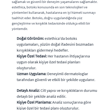
sağlamak ve güvenli bir deneyim yaşamalarını sağlamaktır.
estethica, botoks konusunda en son teknolojileri ve
yöntemleri kullanarak, hastalarına en iyi hizmeti sunmayı
taahhüt eder. Botoks, doğru uygulandığında yüz
gençleştirme ve kırışıklık tedavisinde oldukça etkili bir
yöntemdir.
Doğal Görünüm:
estethica'da botoks
uygulamaları, yüzün doğal ifadesini bozmadan
kırışıklıkları gidermeyi hedefler.
Kişiye Özel Tedavi:
Her hastanın ihtiyaçlarına
uygun olarak kişiye özel tedavi planları
oluşturulur.
Uzman Uygulama:
Deneyimli dermatologlar
tarafından güvenli ve etkili bir şekilde uygulanır.
Detaylı Analiz:
Cilt yapısı ve kırışıklıkların durumu
detaylı bir şekilde analiz edilir.
Kişiye Özel Planlama:
Analiz sonuçlarına göre
kişiye özel bir tedavi planı oluşturulur.