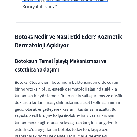
Koruyabilirsiniz?
Botoks Nedir ve Nasıl Etki Eder? Kozmetik
Dermatoloji Açıklıyor
Botoksun Temel İşleyiş Mekanizması ve
estethica Yaklaşımı
Botoks, Clostridium botulinum bakterisinden elde edilen
bir nörotoksin olup, estetik dermatoloji alanında sıklıkla
kullanılan bir yöntemdir. Bu toksinin saflaştırılmış ve düşük
dozlarda kullanılması, sinir uçlarında asetilkolin salınımını
geçici olarak engelleyerek kasların kasılmasını azaltır. Bu
sayede, özellikle yüz bölgesindeki mimik kaslarının aşırı
kullanımına bağlı olarak ortaya çıkan kırışıklıklar giderilir.
estethica'da uygulanan botoks tedavileri, kişiye özel
planlanarak doğal ve dengeli sonuçlar elde etmeyi