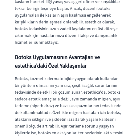
kasların hareketliliği yavaş yavaş geri döner ve kırışıklıklar
tekrar belirginleşmeye başlar. Ancak, düzenli botoks
uygulamaları ile kasların aşırı kasılması engellenerek
kırışıklıkların derinleşmesi önlenebilir. estethica olarak,
botoks tedavisinin uzun vadeli faydalarını en üst düzeye
çıkarmak için hastalarımıza düzenli takip ve danışmanlık
hizmetleri sunmaktayız.
Botoks Uygulamasının Avantajları ve
estethica'daki Özel Yaklaşımlar
Botoks, kozmetik dermatolojide yaygın olarak kullanılan
bir yöntem olmasının yanı sıra, çeşitli sağlık sorunlarının
tedavisinde de etkili bir çözüm sunar. estethica'da, botoks
sadece estetik amaçlarla değil, aynı zamanda migren, aşırı
terleme (hiperhidroz) ve bazı kas spazmlarının tedavisinde
de kullanılmaktadır. Özellikle migren hastaları için botoks,
atakların sıklığını ve şiddetini azaltarak yaşam kalitesini
önemli ölçüde artırabilir. Aşırı terleme sorunu yaşayan
kişilerde ise, botoks enjeksiyonları ter bezlerinin aktivitesini