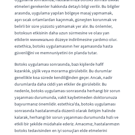
etmeleri gerekenler hakkında detaylı bilgi verilir. Bu bilgiler
arasında, uygulama yapılan bölgeye masaj yapmamak,
aşırı sıcak ortamlardan kaçınmak, güneşten korunmak ve
belirli bir süre yüzüstü yatmamak yer alır. Bu önlemler,
botoksun etkisinin daha uzun sürmesine ve olası yan
etkilerin минимально düzeye indirilmesine yardımcı olur.
estethica, botoks uygulamasının her aşamasında hasta
güvenliğini ve memnuniyetini ön planda tutar.
Botoks uygulaması sonrasında, bazı kişilerde hafif
kızarıklık, şişlik veya morarma görülebilir. Bu durumlar
genellikle kısa sürede kendiliğinden geçer. Ancak, nadir
durumlarda daha ciddi yan etkiler de görülebilir. Bu
nedenle, botoks uygulaması sonrasında herhangi bir sorun
yaşanması durumunda, vakit kaybetmeden doktorunuza
başvurmanız önemlidir. estethica'da, botoks uygulaması
sonrasında hastalarımızla düzenli olarak iletişim halinde
kalarak, herhangi bir sorun yaşanması durumunda hızlı ve
etkili bir şekilde müdahale ederiz. Amacımız, hastalarımızın
botoks tedavisinden en iyi sonuçları elde etmelerini