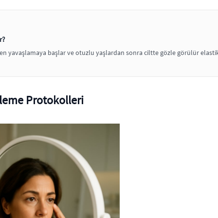
r?
aren yavaşlamaya başlar ve otuzlu yaşlardan sonra ciltte gözle görülür elastiki
ileme Protokolleri