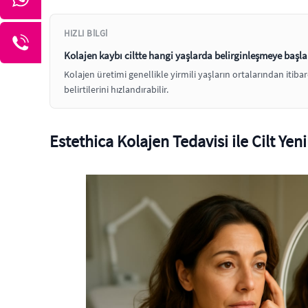
HIZLI BILGI
Kolajen kaybı ciltte hangi yaşlarda belirginleşmeye başla
Kolajen üretimi genellikle yirmili yaşların ortalarından itib
belirtilerini hızlandırabilir.
Estethica Kolajen Tedavisi ile Cilt Yen