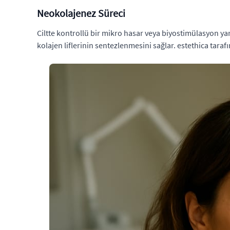
Neokolajenez Süreci
Ciltte kontrollü bir mikro hasar veya biyostimülasyon ya
kolajen liflerinin sentezlenmesini sağlar. estethica tara