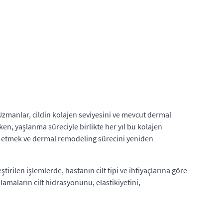
. Uzmanlar, cildin kolajen seviyesini ve mevcut dermal
rken, yaşlanma süreciyle birlikte her yıl bu kolajen
afi etmek ve dermal remodeling sürecini yeniden
irilen işlemlerde, hastanın cilt tipi ve ihtiyaçlarına göre
ulamaların cilt hidrasyonunu, elastikiyetini,