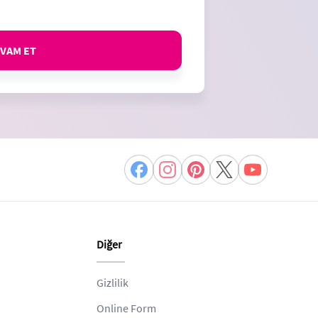
VAM ET
Diğer
Gizlilik
Online Form