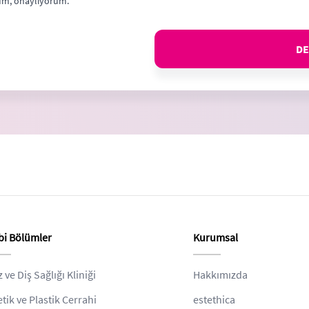
m, onaylıyorum.
DE
bi Bölümler
Kurumsal
z ve Diş Sağlığı Kliniği
Hakkımızda
etik ve Plastik Cerrahi
estethica