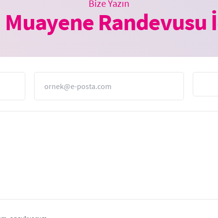
Bize Yazın
 Muayene Randevusu İ
E-Posta