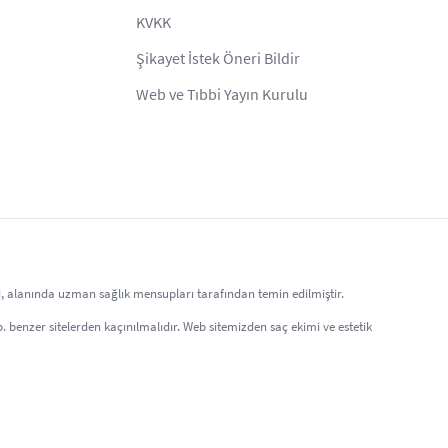
KVKK
Şikayet İstek Öneri Bildir
Web ve Tıbbi Yayın Kurulu
eri, alanında uzman sağlık mensupları tarafından temin edilmiştir.
 vb. benzer sitelerden kaçınılmalıdır. Web sitemizden saç ekimi ve estetik