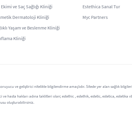
 Ekimi ve Saç Sağlığı Kliniği
Estethica Sanal Tur
metik Dermatoloji Kliniği
Myc Partners
lıklı Yaşam ve Beslenme Kliniği
ıflama Kliniği
uyucu ve geliştirici nitelikte bilgilendirme amaçlıdır. Sitede yer alan sağlık bilgil
 ve hasta hakları adına taklitleri olan; estethic , estethik, estetic, estetica, estetika
usu oluşturabilirsiniz.